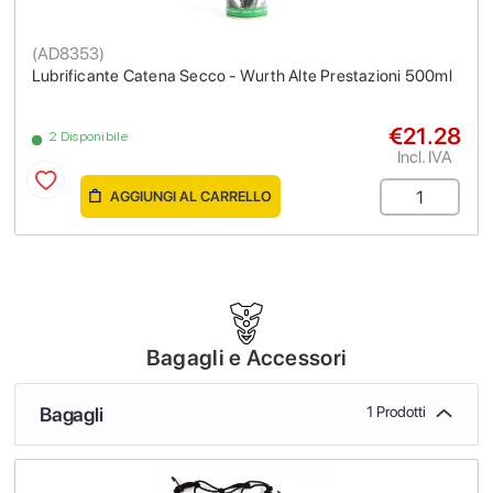
(
AD8353
)
Lubrificante Catena Secco - Wurth Alte Prestazioni 500ml
€21.28
2 Disponibile
Incl. IVA
AGGIUNGI AL CARRELLO
Bagagli e Accessori
Bagagli
1 Prodotti