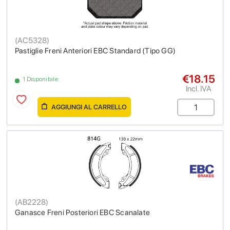
(
AC5328
)
Pastiglie Freni Anteriori EBC Standard (Tipo GG)
€18.15
1 Disponibile
Incl. IVA
AGGIUNGI AL CARRELLO
(
AB2228
)
Ganasce Freni Posteriori EBC Scanalate