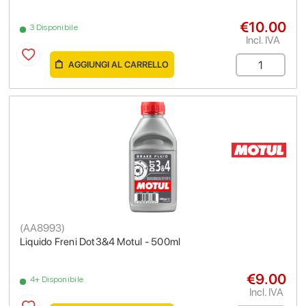
€10.00
3 Disponibile
Incl. IVA
AGGIUNGI AL CARRELLO
(
AA8993
)
Liquido Freni Dot3&4 Motul - 500ml
€9.00
4+ Disponibile
Incl. IVA