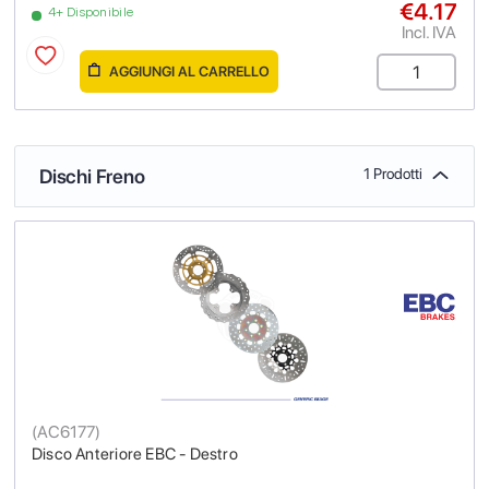
€4.17
4+ Disponibile
Incl. IVA
AGGIUNGI AL CARRELLO
Dischi Freno
1 Prodotti
(
AC6177
)
Disco Anteriore EBC - Destro