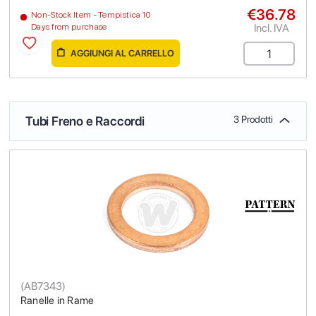
€36.78
Non-Stock Item - Tempistica 10
Incl. IVA
Days from purchase
AGGIUNGI AL CARRELLO
Tubi Freno e Raccordi
3 Prodotti
(
AB7343
)
Ranelle in Rame