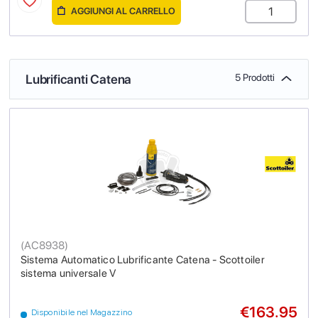
AGGIUNGI AL CARRELLO
Lubrificanti Catena
5 Prodotti
(
AC8938
)
Sistema Automatico Lubrificante Catena - Scottoiler
sistema universale V
€163.95
Disponibile nel Magazzino