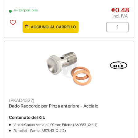
€0.48
4+ Disponibile
Incl. IVA
AGGIUNGI AL CARRELLO
(
PKAD4327
)
Dado Raccordo per Pinza anteriore - Acciaio
Contenuto del Kit:
Vite di Carico Acciaio 1,00mm Filetto (AA1683 , Qtà 1)
Ranelle in Rame (AB7343 , Qtà 2)