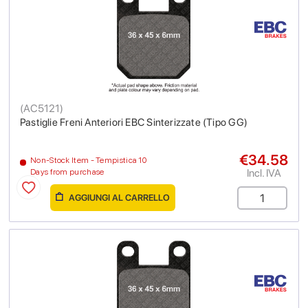
(
AC5121
)
Pastiglie Freni Anteriori EBC Sinterizzate (Tipo GG)
€34.58
Non-Stock Item - Tempistica 10
Incl. IVA
Days from purchase
AGGIUNGI AL CARRELLO