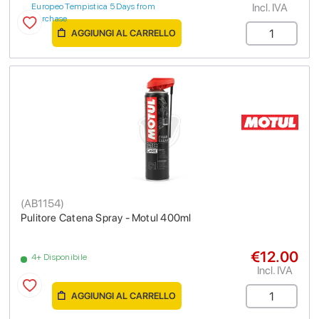
Incl. IVA
Europeo Tempistica 5 Days from
purchase
AGGIUNGI AL CARRELLO
(
AB1154
)
Pulitore Catena Spray - Motul 400ml
€12.00
4+ Disponibile
Incl. IVA
AGGIUNGI AL CARRELLO