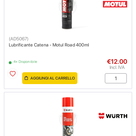
(
AD5067
)
Lubrificante Catena - Motul Road 400ml
€12.00
4+ Disponibile
Incl. IVA
AGGIUNGI AL CARRELLO