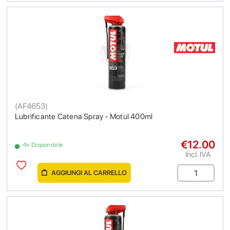
(
AF4653
)
Lubrificante Catena Spray - Motul 400ml
€12.00
4+ Disponibile
Incl. IVA
AGGIUNGI AL CARRELLO