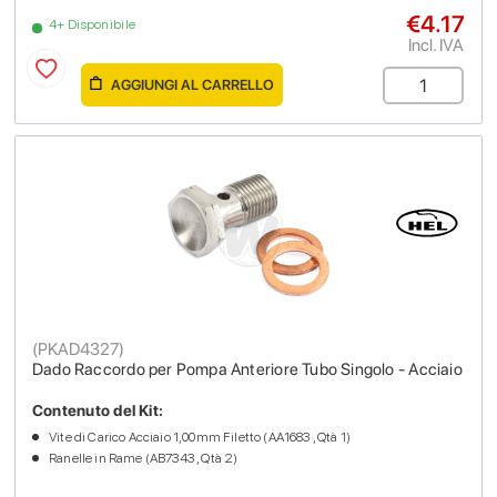
€4.17
4+ Disponibile
Incl. IVA
AGGIUNGI AL CARRELLO
(
PKAD4327
)
Dado Raccordo per Pompa Anteriore Tubo Singolo - Acciaio
Contenuto del Kit:
Vite di Carico Acciaio 1,00mm Filetto (AA1683 , Qtà 1)
Ranelle in Rame (AB7343 , Qtà 2)