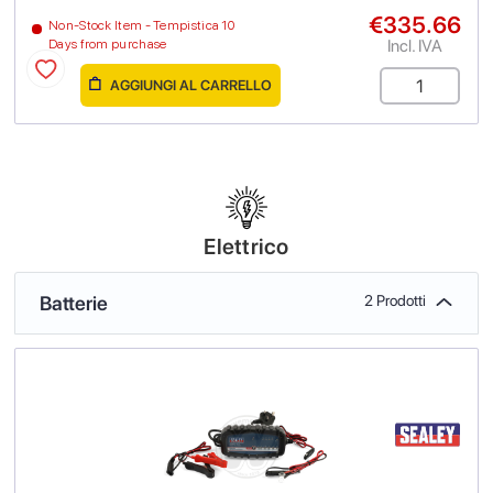
€335.66
Non-Stock Item - Tempistica 10
Incl. IVA
Days from purchase
AGGIUNGI AL CARRELLO
Elettrico
Batterie
2 Prodotti