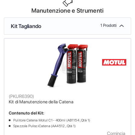
Manutenzione e Strumenti
Kit Tagliando
1 Prodotti
(
PKUR6390
)
Kit di Manutenzione della Catena
Contenuto del Kit:
Pulitore Catena Motul C1 - 400ml (AB1154 , Qtà 1)
Spazzola PulisciCatena (AA4512 , Qtà 1)
Comincia