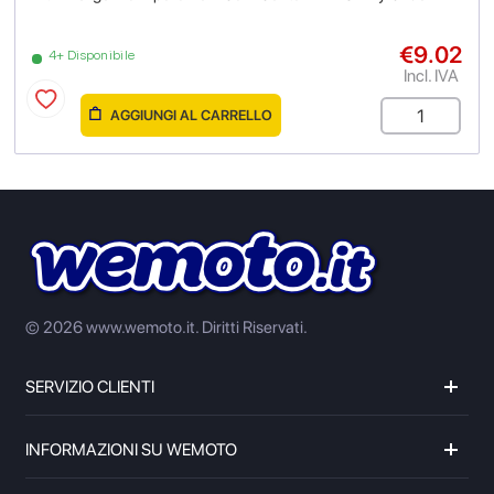
€9.02
4+ Disponibile
Incl. IVA
AGGIUNGI AL CARRELLO
© 2026 www.wemoto.it.
Diritti Riservati.
SERVIZIO CLIENTI
INFORMAZIONI SU WEMOTO