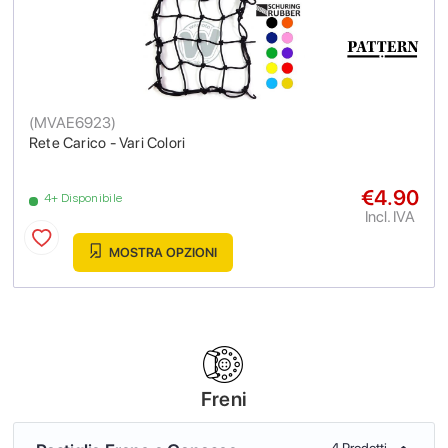
(
MVAE6923
)
Rete Carico - Vari Colori
€4.90
4+ Disponibile
Incl. IVA
MOSTRA OPZIONI
Freni
4 Prodotti