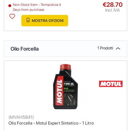
€28.70
a
Non-Stock Item - Tempistica 4
Incl. IVA
Days from purchase
MOSTRA OPZIONI
Olio Forcella
1 Prodotti
(
MVAH5841
)
Olio Forcella - Motul Expert Sintetico - 1 Litro