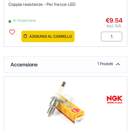
Coppia resistenze - Per frecce LED
€9.54
4+ Disponibile
Incl. IVA
AGGIUNGI AL CARRELLO
Accensione
1 Prodotti