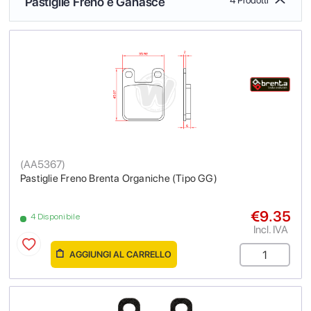
Pastiglie Freno e Ganasce
(
AA5367
)
Pastiglie Freno Brenta Organiche (Tipo GG)
€9.35
4 Disponibile
Incl. IVA
AGGIUNGI AL CARRELLO