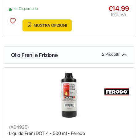
€14.99
4+ Disponibile
Incl. IVA
MOSTRA OPZIONI
Olio Freni e Frizione
2 Prodotti
(
AB4925
)
Liquido Freni DOT 4 - 500 ml - Ferodo