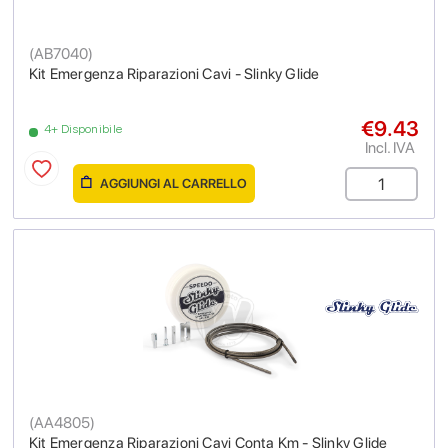
(
AB7040
)
Kit Emergenza Riparazioni Cavi - Slinky Glide
€9.43
4+ Disponibile
Incl. IVA
AGGIUNGI AL CARRELLO
(
AA4805
)
Kit Emergenza Riparazioni Cavi Conta Km - Slinky Glide