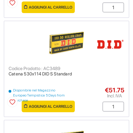
AGGIUNGI AL CARRELLO
Codice Prodotto : AC3489
Catena 530x114 DID S Standard
€51.75
Disponibile nel Magazzino
Incl. IVA
Europeo Tempistica 5 Days from
purchase
AGGIUNGI AL CARRELLO