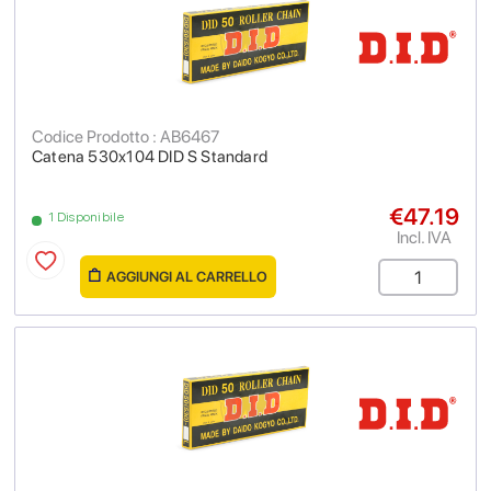
Codice Prodotto : AB6467
Catena 530x104 DID S Standard
€47.19
1 Disponibile
Incl. IVA
AGGIUNGI AL CARRELLO