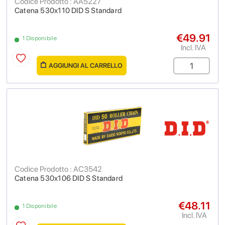
Codice Prodotto : AA5227
Catena 530x110 DID S Standard
€49.91
1 Disponibile
Incl. IVA
AGGIUNGI AL CARRELLO
Codice Prodotto : AC3542
Catena 530x106 DID S Standard
€48.11
1 Disponibile
Incl. IVA