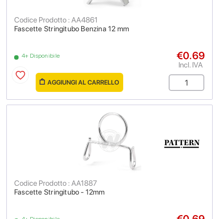
Codice Prodotto : AA4861
Fascette Stringitubo Benzina 12 mm
€0.69
4+ Disponibile
Incl. IVA
AGGIUNGI AL CARRELLO
Codice Prodotto : AA1887
Fascette Stringitubo - 12mm
€0.69