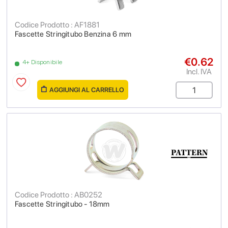
Codice Prodotto : AF1881
Fascette Stringitubo Benzina 6 mm
€0.62
4+ Disponibile
Incl. IVA
AGGIUNGI AL CARRELLO
Codice Prodotto : AB0252
Fascette Stringitubo - 18mm