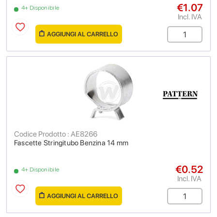
€1.07
4+ Disponibile
Incl. IVA
AGGIUNGI AL CARRELLO
Codice Prodotto : AE8266
Fascette Stringitubo Benzina 14 mm
€0.52
4+ Disponibile
Incl. IVA
AGGIUNGI AL CARRELLO