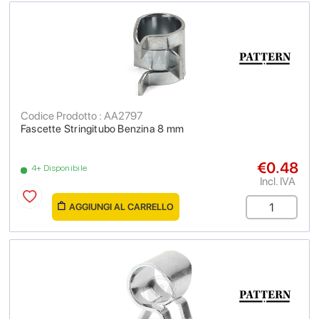
Codice Prodotto : AA2797
Fascette Stringitubo Benzina 8 mm
€0.48
4+ Disponibile
Incl. IVA
AGGIUNGI AL CARRELLO