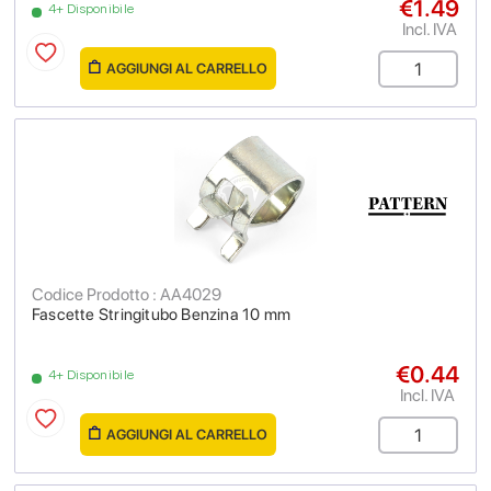
€1.49
4+ Disponibile
Incl. IVA
AGGIUNGI AL CARRELLO
Codice Prodotto : AA4029
Fascette Stringitubo Benzina 10 mm
€0.44
4+ Disponibile
Incl. IVA
AGGIUNGI AL CARRELLO