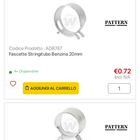
Codice Prodotto : AD8747
Fascette Stringitubo Benzina 20mm
€0.72
4+ Disponibile
Incl. IVA
AGGIUNGI AL CARRELLO