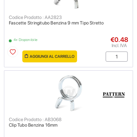
Codice Prodotto : AA2823
Fascette Stringitubo Benzina 9 mm Tipo Stretto
€0.48
4+ Disponibile
Incl. IVA
AGGIUNGI AL CARRELLO
Codice Prodotto : AB3068
Clip Tubo Benzina 16mm