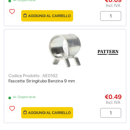
4+ Disponibile
Incl. IVA
AGGIUNGI AL CARRELLO
Codice Prodotto : AE0162
Fascette Stringitubo Benzina 9 mm
€0.49
4+ Disponibile
Incl. IVA
AGGIUNGI AL CARRELLO