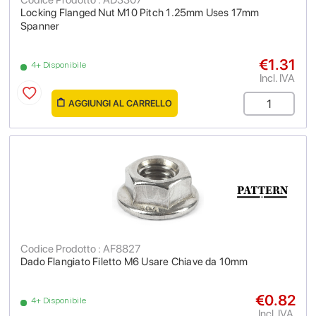
Locking Flanged Nut M10 Pitch 1.25mm Uses 17mm
Spanner
€1.31
4+ Disponibile
Incl. IVA
AGGIUNGI AL CARRELLO
Codice Prodotto : AF8827
Dado Flangiato Filetto M6 Usare Chiave da 10mm
€0.82
4+ Disponibile
Incl. IVA