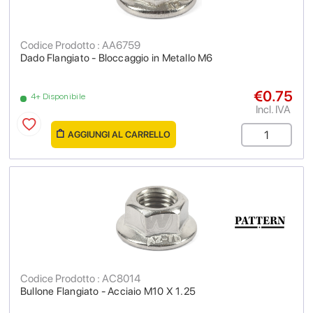
Codice Prodotto : AA6759
Dado Flangiato - Bloccaggio in Metallo M6
€0.75
4+ Disponibile
Incl. IVA
AGGIUNGI AL CARRELLO
Codice Prodotto : AC8014
Bullone Flangiato - Acciaio M10 X 1.25