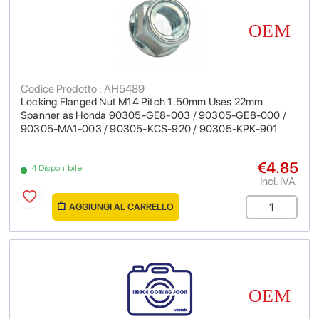
Codice Prodotto : AH5489
Locking Flanged Nut M14 Pitch 1.50mm Uses 22mm
Spanner as Honda 90305-GE8-003 / 90305-GE8-000 /
90305-MA1-003 / 90305-KCS-920 / 90305-KPK-901
€4.85
4 Disponibile
Incl. IVA
AGGIUNGI AL CARRELLO