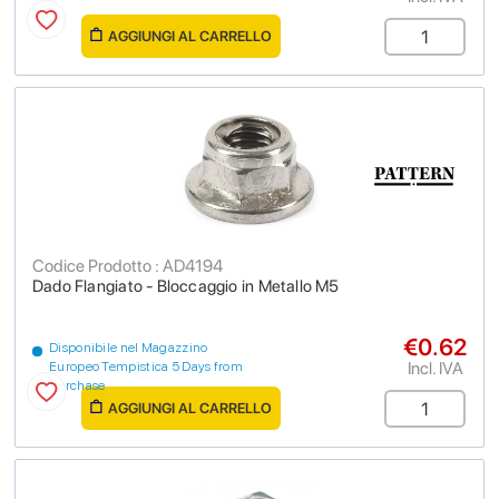
AGGIUNGI AL CARRELLO
Codice Prodotto : AD4194
Dado Flangiato - Bloccaggio in Metallo M5
€0.62
Disponibile nel Magazzino
Incl. IVA
Europeo Tempistica 5 Days from
purchase
AGGIUNGI AL CARRELLO