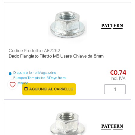
Codice Prodotto : AE7252
Dado Flangiato Filetto M5 Usare Chiave da 8mm
€0.74
Disponibile nel Magazzino
Incl. IVA
Europeo Tempistica 5 Days from
purchase
AGGIUNGI AL CARRELLO