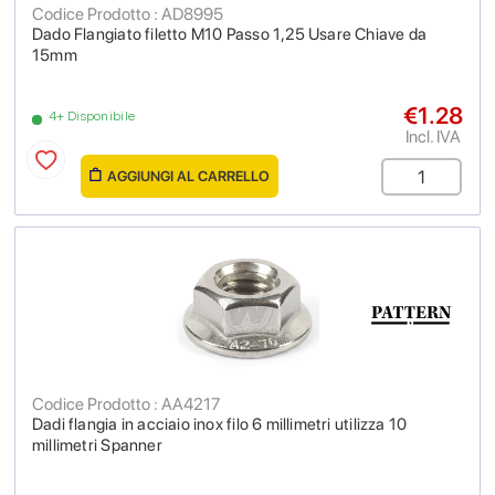
Codice Prodotto : AD8995
Dado Flangiato filetto M10 Passo 1,25 Usare Chiave da
15mm
€1.28
4+ Disponibile
Incl. IVA
AGGIUNGI AL CARRELLO
Codice Prodotto : AA4217
Dadi flangia in acciaio inox filo 6 millimetri utilizza 10
millimetri Spanner