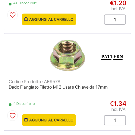
€1.20
4+ Disponibile
Incl. IVA
AGGIUNGI AL CARRELLO
Codice Prodotto : AE9578
Dado Flangiato Filetto M12 Usare Chiave da 17mm
€1.34
4 Disponibile
Incl. IVA
AGGIUNGI AL CARRELLO