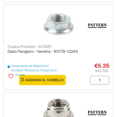
Codice Prodotto : AF3081
Dado Flangiato - Yamaha - 90179-12244
€5.35
Disponibile nel Magazzino
Incl. IVA
Europeo Tempistica 5 Days from
purchase
AGGIUNGI AL CARRELLO