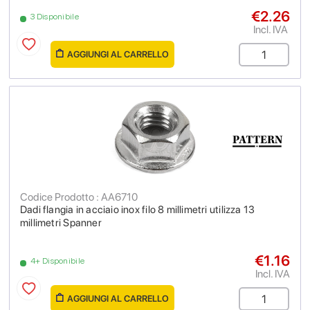
€2.26
3 Disponibile
Incl. IVA
AGGIUNGI AL CARRELLO
Codice Prodotto : AA6710
Dadi flangia in acciaio inox filo 8 millimetri utilizza 13
millimetri Spanner
€1.16
4+ Disponibile
Incl. IVA
AGGIUNGI AL CARRELLO