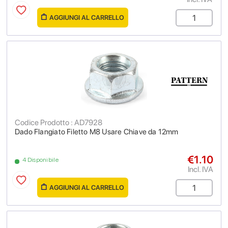
AGGIUNGI AL CARRELLO
Codice Prodotto : AD7928
Dado Flangiato Filetto M8 Usare Chiave da 12mm
€1.10
4 Disponibile
Incl. IVA
AGGIUNGI AL CARRELLO