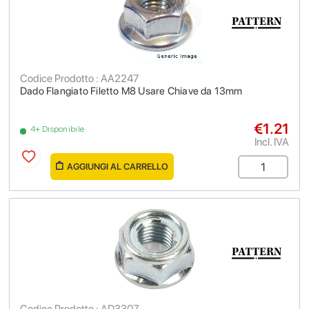
Codice Prodotto : AA2247
Dado Flangiato Filetto M8 Usare Chiave da 13mm
€1.21
4+ Disponibile
Incl. IVA
AGGIUNGI AL CARRELLO
Codice Prodotto : AD3307