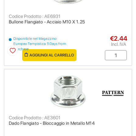
Codice Prodotto : AE6931
Bullone Flangiato - Acciaio M10 X 1.25
€2.44
Disponibile nel Magazzino
Incl. IVA
Europeo Tempistica 5 Days from
purchase
AGGIUNGI AL CARRELLO
Codice Prodotto : AE3601
Dado Flangiato - Bloccaggio in Metallo M14