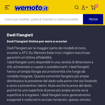
0
Dadi Flangiati
Dadi Flangiati Online per moto e scooter
Dadi Flangiati per la maggior parte dei modelli di moto,
scooter e ATV. Su Wemoto Italia trovi i migliori marchi per
garantirti un'ottima affidabilità.
I dadi flangiati sono disponibili in una varietà di dimensioni e
stili, ad esempio a cupola o autobloccanti. I dadi flangiati
hanno un'ampia flangia ad un'estremità che funge da
rondella integrale. Questa estremità flangiata più ampia
distribuisce la pressione del dado sulla parte che sta fissando
e aiuta a prevenirne i danni. Aiuta anche la presa del dado,
poiché ha una superficie di presa più ampia anche se la
superficie è irregolare. I dadi flangiati sono generalmente
esagonali e realizzati in acciaio temprato, spesso zincato.