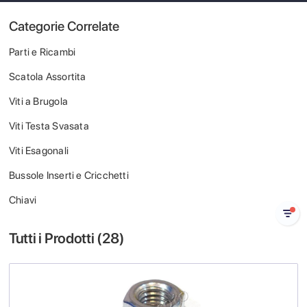
Categorie Correlate
Parti e Ricambi
Scatola Assortita
Viti a Brugola
Viti Testa Svasata
Viti Esagonali
Bussole Inserti e Cricchetti
Chiavi
Tutti i Prodotti (
28
)