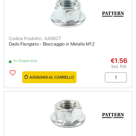
Codice Prodotto : AA6827
Dado Flangiato - Bloccaggio in Metallo M12
€1.56
4+ Disponibile
Incl. IVA
AGGIUNGI AL CARRELLO