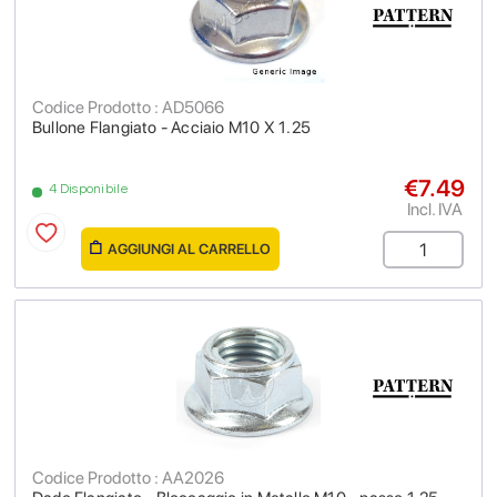
Codice Prodotto : AD5066
Bullone Flangiato - Acciaio M10 X 1.25
€7.49
4 Disponibile
Incl. IVA
AGGIUNGI AL CARRELLO
Codice Prodotto : AA2026