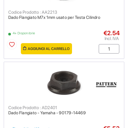
Codice Prodotto : AA2213
Dado Flangiato M7x 1mm usato per Testa Cilindro
€2.54
4+ Disponibile
Incl. IVA
AGGIUNGI AL CARRELLO
Codice Prodotto : AD2401
Dado Flangiato - Yamaha - 90179-14469