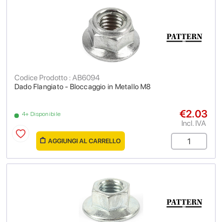
Codice Prodotto : AB6094
Dado Flangiato - Bloccaggio in Metallo M8
€2.03
4+ Disponibile
Incl. IVA
AGGIUNGI AL CARRELLO