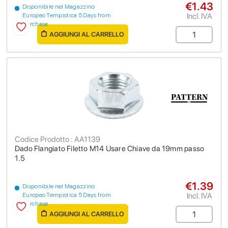
€1.43
Disponibile nel Magazzino
Incl. IVA
Europeo Tempistica 5 Days from
purchase
AGGIUNGI AL CARRELLO
Codice Prodotto : AA1139
Dado Flangiato Filetto M14 Usare Chiave da 19mm passo
1.5
€1.39
Disponibile nel Magazzino
Incl. IVA
Europeo Tempistica 5 Days from
purchase
AGGIUNGI AL CARRELLO