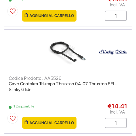
Incl. IVA
AGGIUNGI AL CARRELLO
Codice Prodotto : AA5526
Cavo Contakm Triumph Thruxton 04-07 Thruxton EFI -
Slinky Glide
€14.41
1 Disponibile
Incl. IVA
AGGIUNGI AL CARRELLO