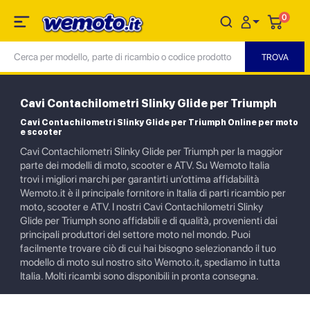
0
Cavi Contachilometri Slinky Glide per Triumph
Cavi Contachilometri Slinky Glide per Triumph Online per moto
e scooter
Cavi Contachilometri Slinky Glide per Triumph per la maggior
parte dei modelli di moto, scooter e ATV. Su Wemoto Italia
trovi i migliori marchi per garantirti un’ottima affidabilità
Wemoto.it è il principale fornitore in Italia di parti ricambio per
moto, scooter e ATV. I nostri Cavi Contachilometri Slinky
Glide per Triumph sono affidabili e di qualità, provenienti dai
principali produttori del settore moto nel mondo. Puoi
facilmente trovare ciò di cui hai bisogno selezionando il tuo
modello di moto sul nostro sito Wemoto.it, spediamo in tutta
Italia. Molti ricambi sono disponibili in pronta consegna.