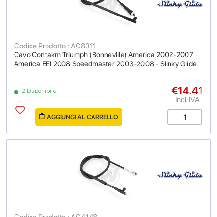
Codice Prodotto : AC8311
Cavo Contakm Triumph (Bonneville) America 2002-2007
America EFI 2008 Speedmaster 2003-2008 - Slinky Glide
€14.41
2 Disponibile
Incl. IVA
AGGIUNGI AL CARRELLO
Codice Prodotto : AC4148