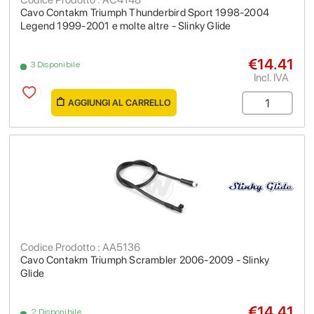
Cavo Contakm Triumph Thunderbird Sport 1998-2004
Legend 1999-2001 e molte altre - Slinky Glide
€14.41
3 Disponibile
Incl. IVA
AGGIUNGI AL CARRELLO
Codice Prodotto : AA5136
Cavo Contakm Triumph Scrambler 2006-2009 - Slinky
Glide
€14.41
2 Disponibile