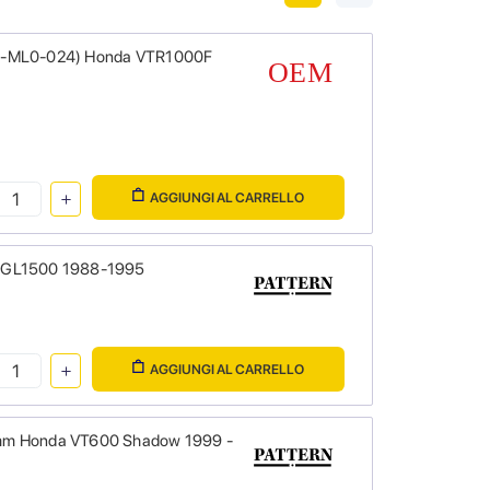
953-ML0-024) Honda VTR1000F
AGGIUNGI AL CARRELLO
a GL1500 1988-1995
AGGIUNGI AL CARRELLO
0mm Honda VT600 Shadow 1999 -