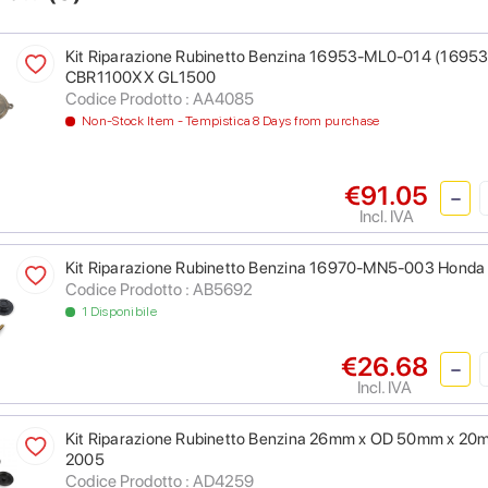
Kit Riparazione Rubinetto Benzina 16953-ML0-014 (16
CBR1100XX GL1500
Codice Prodotto : AA4085
Non-Stock Item - Tempistica 8 Days from purchase
€91.05
Incl. IVA
Kit Riparazione Rubinetto Benzina 16970-MN5-003 Hond
Codice Prodotto : AB5692
1 Disponibile
€26.68
Incl. IVA
Kit Riparazione Rubinetto Benzina 26mm x OD 50mm x 2
2005
Codice Prodotto : AD4259