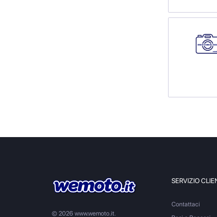
SERVIZIO CLIE
Contattaci
© 2026 www.wemoto.it.