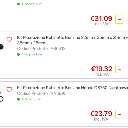
1 Disponibile
€31.09
Incl. IVA
Kit Riparazione Rubinetto Benzina 22mm x 35mm x 25mm F
35mm x 25mm
Codice Prodotto : AB6513
4 Disponibile
€19.32
Incl. IVA
Kit Riparazione Rubinetto Benzina Honda CB750 Nighthaw
Codice Prodotto : AA3993
1 Disponibile
€23.79
Incl. IVA