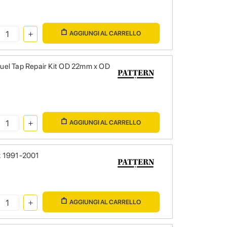
AGGIUNGI AL CARRELLO
uel Tap Repair Kit OD 22mm x OD
AGGIUNGI AL CARRELLO
k 1991-2001
AGGIUNGI AL CARRELLO