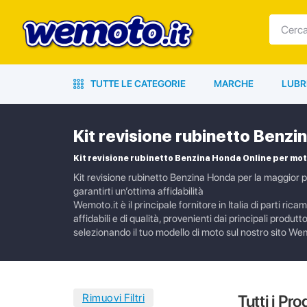
TUTTE LE CATEGORIE
MARCHE
LUBR
Kit revisione rubinetto Benzi
Kit revisione rubinetto Benzina Honda Online per mot
Kit revisione rubinetto Benzina Honda per la maggior pa
garantirti un’ottima affidabilità
Wemoto.it è il principale fornitore in Italia di parti ri
affidabili e di qualità, provenienti dai principali produ
selezionando il tuo modello di moto sul nostro sito Wemo
Tutti i Pro