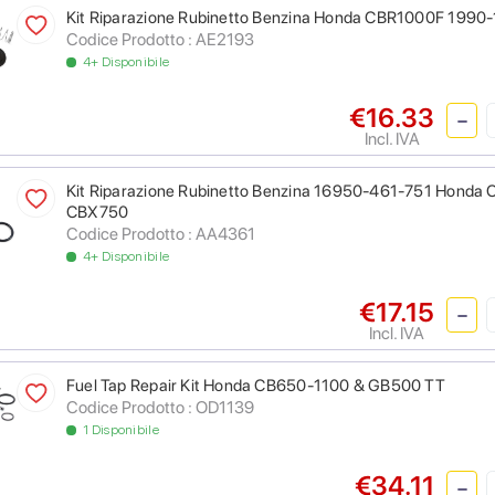
Kit Riparazione Rubinetto Benzina Honda CBR1000F 1990
Codice Prodotto : AE2193
4+ Disponibile
€16.33
Incl. IVA
Kit Riparazione Rubinetto Benzina 16950-461-751 Hon
CBX750
Codice Prodotto : AA4361
4+ Disponibile
€17.15
Incl. IVA
Fuel Tap Repair Kit Honda CB650-1100 & GB500 TT
Codice Prodotto : OD1139
1 Disponibile
€34.11