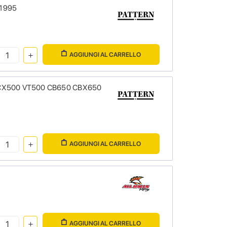
-1995
AGGIUNGI AL CARRELLO
da CX500 VT500 CB650 CBX650
AGGIUNGI AL CARRELLO
AGGIUNGI AL CARRELLO