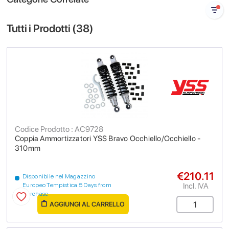
Tutti i Prodotti (
38
)
Codice Prodotto : AC9728
Coppia Ammortizzatori YSS Bravo Occhiello/Occhiello -
310mm
€210.11
Disponibile nel Magazzino
Incl. IVA
Europeo Tempistica 5 Days from
purchase
AGGIUNGI AL CARRELLO