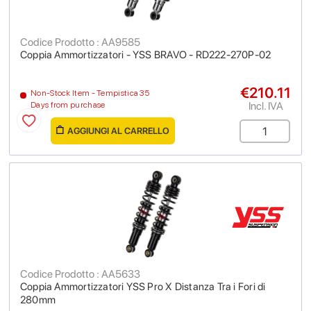
Codice Prodotto : AA9585
Coppia Ammortizzatori - YSS BRAVO - RD222-270P-02
€210.11
Non-Stock Item - Tempistica 35
Incl. IVA
Days from purchase
AGGIUNGI AL CARRELLO
Codice Prodotto : AA5633
Coppia Ammortizzatori YSS Pro X Distanza Tra i Fori di
280mm