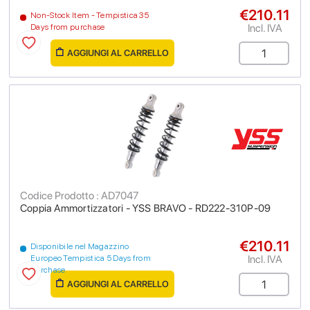
€210.11
Non-Stock Item - Tempistica 35
Incl. IVA
Days from purchase
AGGIUNGI AL CARRELLO
Codice Prodotto : AD7047
Coppia Ammortizzatori - YSS BRAVO - RD222-310P-09
€210.11
Disponibile nel Magazzino
Incl. IVA
Europeo Tempistica 5 Days from
purchase
AGGIUNGI AL CARRELLO