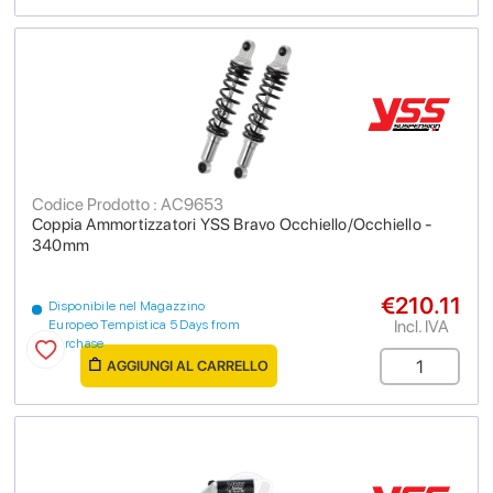
Codice Prodotto : AC9653
Coppia Ammortizzatori YSS Bravo Occhiello/Occhiello -
340mm
€210.11
Disponibile nel Magazzino
Incl. IVA
Europeo Tempistica 5 Days from
purchase
AGGIUNGI AL CARRELLO