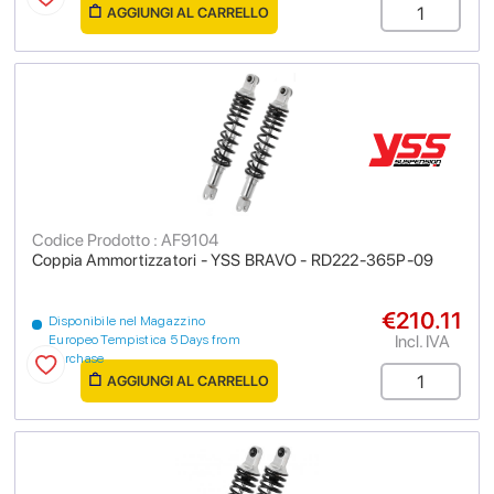
AGGIUNGI AL CARRELLO
Codice Prodotto : AF9104
Coppia Ammortizzatori - YSS BRAVO - RD222-365P-09
€210.11
Disponibile nel Magazzino
Incl. IVA
Europeo Tempistica 5 Days from
purchase
AGGIUNGI AL CARRELLO