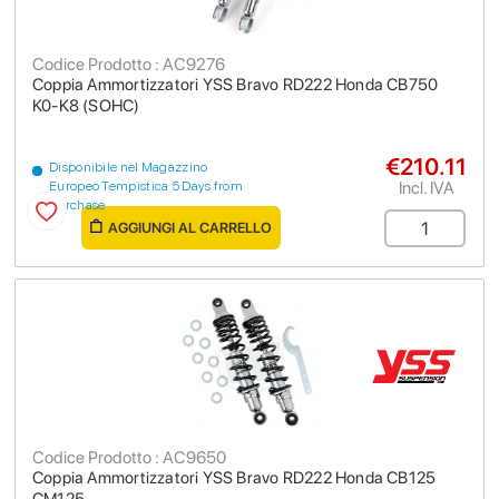
Codice Prodotto : AC9276
Coppia Ammortizzatori YSS Bravo RD222 Honda CB750
K0-K8 (SOHC)
€210.11
Disponibile nel Magazzino
Incl. IVA
Europeo Tempistica 5 Days from
purchase
AGGIUNGI AL CARRELLO
Codice Prodotto : AC9650
Coppia Ammortizzatori YSS Bravo RD222 Honda CB125