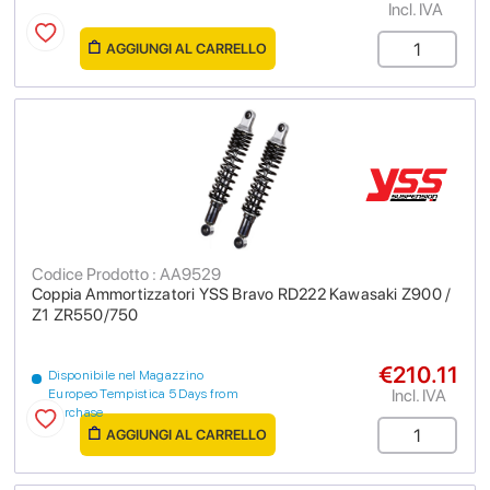
Incl. IVA
AGGIUNGI AL CARRELLO
Codice Prodotto : AA9529
Coppia Ammortizzatori YSS Bravo RD222 Kawasaki Z900 /
Z1 ZR550/750
€210.11
Disponibile nel Magazzino
Incl. IVA
Europeo Tempistica 5 Days from
purchase
AGGIUNGI AL CARRELLO