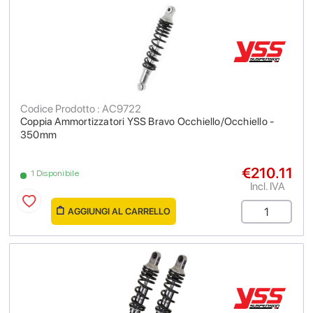
Codice Prodotto : AC9722
Coppia Ammortizzatori YSS Bravo Occhiello/Occhiello -
350mm
€210.11
1 Disponibile
Incl. IVA
AGGIUNGI AL CARRELLO