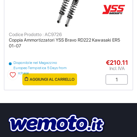
Codice Prodotto : AC9726
Coppia Ammortizzatori YSS Bravo RD222 Kawasaki ER5
01-07
€210.11
Disponibile nel Magazzino
Incl. IVA
Europeo Tempistica 5 Days from
purchase
AGGIUNGI AL CARRELLO