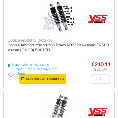
Codice Prodotto : AC9715
Coppia Ammortizzatori YSS Bravo RD222 Kawasaki EN500
Vulcan (C1-C8) 500 LTD
€210.11
Disponibile nel Magazzino
Incl. IVA
Europeo Tempistica 5 Days from
purchase
AGGIUNGI AL CARRELLO