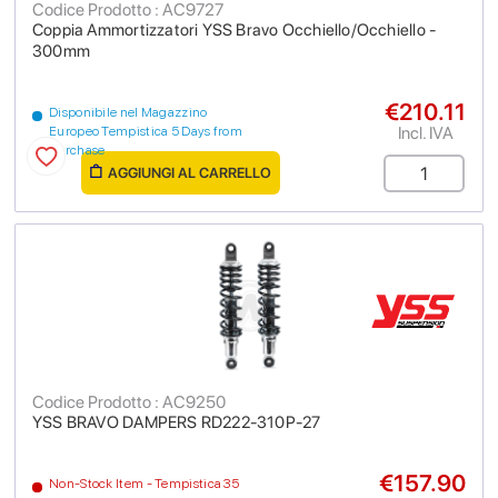
Codice Prodotto : AC9727
Coppia Ammortizzatori YSS Bravo Occhiello/Occhiello -
300mm
€210.11
Disponibile nel Magazzino
Incl. IVA
Europeo Tempistica 5 Days from
purchase
AGGIUNGI AL CARRELLO
Codice Prodotto : AC9250
YSS BRAVO DAMPERS RD222-310P-27
€157.90
Non-Stock Item - Tempistica 35