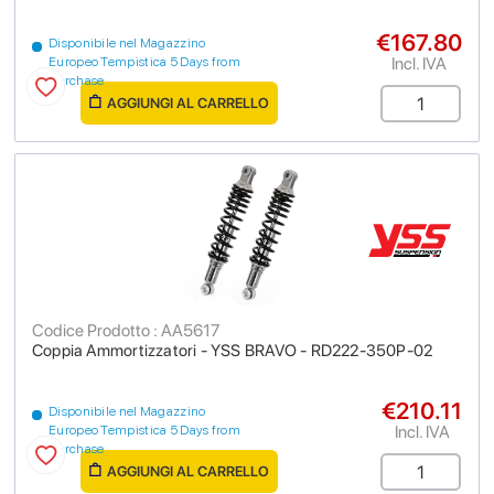
€167.80
Disponibile nel Magazzino
Incl. IVA
Europeo Tempistica 5 Days from
purchase
AGGIUNGI AL CARRELLO
Codice Prodotto : AA5617
Coppia Ammortizzatori - YSS BRAVO - RD222-350P-02
€210.11
Disponibile nel Magazzino
Incl. IVA
Europeo Tempistica 5 Days from
purchase
AGGIUNGI AL CARRELLO