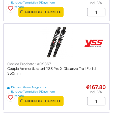
Incl. IVA
Europeo Tempistica 5 Days from
purchase
AGGIUNGI AL CARRELLO
Codice Prodotto : AC9367
Coppia Ammortizzatori YSS Pro X Distanza Tra i Fori di
350mm
€167.80
Disponibile nel Magazzino
Incl. IVA
Europeo Tempistica 5 Days from
purchase
AGGIUNGI AL CARRELLO