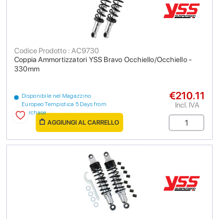
Codice Prodotto : AC9730
Coppia Ammortizzatori YSS Bravo Occhiello/Occhiello -
330mm
€210.11
Disponibile nel Magazzino
Incl. IVA
Europeo Tempistica 5 Days from
purchase
AGGIUNGI AL CARRELLO