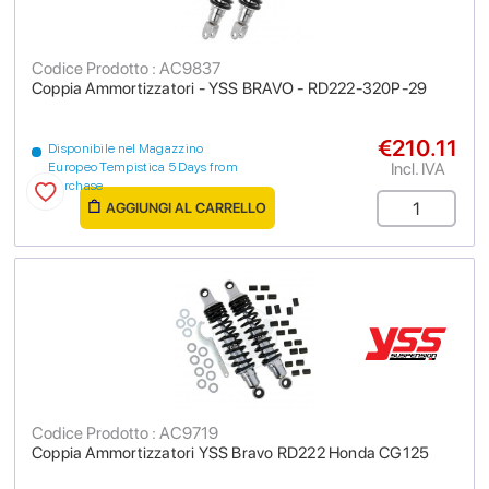
Codice Prodotto : AC9837
Coppia Ammortizzatori - YSS BRAVO - RD222-320P-29
€210.11
Disponibile nel Magazzino
Incl. IVA
Europeo Tempistica 5 Days from
purchase
AGGIUNGI AL CARRELLO
Codice Prodotto : AC9719
Coppia Ammortizzatori YSS Bravo RD222 Honda CG125