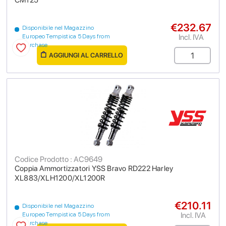
CM125
€232.67
Disponibile nel Magazzino
Incl. IVA
Europeo Tempistica 5 Days from
purchase
AGGIUNGI AL CARRELLO
Codice Prodotto : AC9649
Coppia Ammortizzatori YSS Bravo RD222 Harley
XL883/XLH1200/XL1200R
€210.11
Disponibile nel Magazzino
Incl. IVA
Europeo Tempistica 5 Days from
purchase