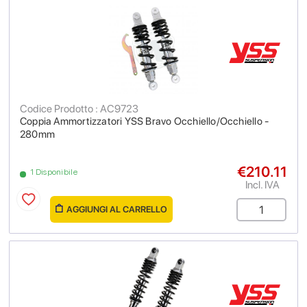
Codice Prodotto : AC9723
Coppia Ammortizzatori YSS Bravo Occhiello/Occhiello -
280mm
€210.11
1 Disponibile
Incl. IVA
AGGIUNGI AL CARRELLO