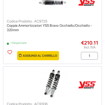
Codice Prodotto : AC9725
Coppia Ammortizzatori YSS Bravo Occhiello/Occhiello -
320mm
€210.11
1 Disponibile
Incl. IVA
AGGIUNGI AL CARRELLO
Codice Prodotto : AC9306