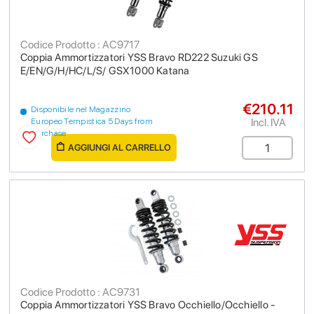
Codice Prodotto : AC9717
Coppia Ammortizzatori YSS Bravo RD222 Suzuki GS
E/EN/G/H/HC/L/S/ GSX1000 Katana
€210.11
Disponibile nel Magazzino
Incl. IVA
Europeo Tempistica 5 Days from
purchase
AGGIUNGI AL CARRELLO
Codice Prodotto : AC9731
Coppia Ammortizzatori YSS Bravo Occhiello/Occhiello -