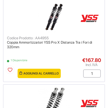
Codice Prodotto : AA4955
Coppia Ammortizzatori YSS Pro X Distanza Tra i Fori di
320mm
€167.80
1 Disponibile
Incl. IVA
AGGIUNGI AL CARRELLO