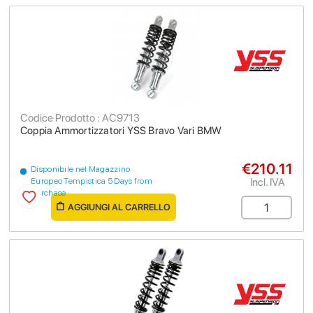
Codice Prodotto : AC9713
Coppia Ammortizzatori YSS Bravo Vari BMW
€210.11
Disponibile nel Magazzino
Incl. IVA
Europeo Tempistica 5 Days from
purchase
AGGIUNGI AL CARRELLO