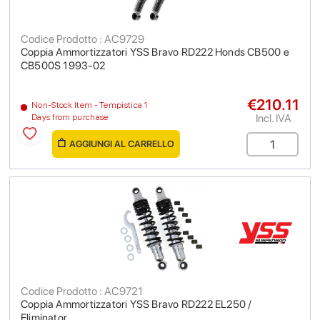
Codice Prodotto : AC9729
Coppia Ammortizzatori YSS Bravo RD222 Honds CB500 e
CB500S 1993-02
€210.11
Non-Stock Item - Tempistica 1
Incl. IVA
Days from purchase
AGGIUNGI AL CARRELLO
Codice Prodotto : AC9721
Coppia Ammortizzatori YSS Bravo RD222 EL250 /
Eliminator