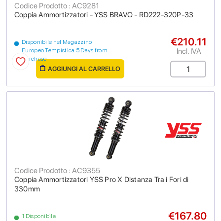
Codice Prodotto : AC9281
Coppia Ammortizzatori - YSS BRAVO - RD222-320P-33
€210.11
Disponibile nel Magazzino
Incl. IVA
Europeo Tempistica 5 Days from
purchase
AGGIUNGI AL CARRELLO
Codice Prodotto : AC9355
Coppia Ammortizzatori YSS Pro X Distanza Tra i Fori di
330mm
€167.80
1 Disponibile