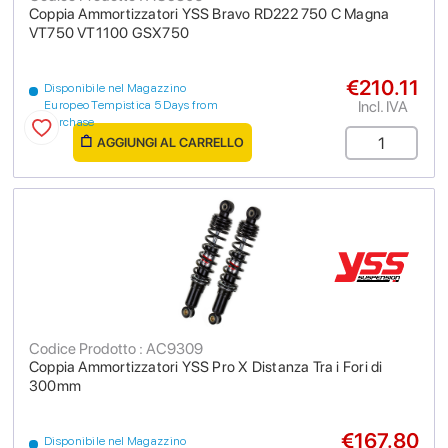
Coppia Ammortizzatori YSS Bravo RD222 750 C Magna
VT750 VT1100 GSX750
€210.11
Disponibile nel Magazzino
Incl. IVA
Europeo Tempistica 5 Days from
purchase
AGGIUNGI AL CARRELLO
Codice Prodotto : AC9309
Coppia Ammortizzatori YSS Pro X Distanza Tra i Fori di
300mm
€167.80
Disponibile nel Magazzino