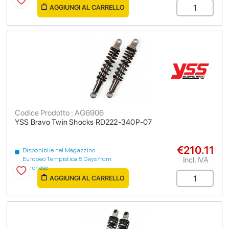
AGGIUNGI AL CARRELLO
Codice Prodotto : AG6906
YSS Bravo Twin Shocks RD222-340P-07
€210.11
Disponibile nel Magazzino
Incl. IVA
Europeo Tempistica 5 Days from
purchase
AGGIUNGI AL CARRELLO