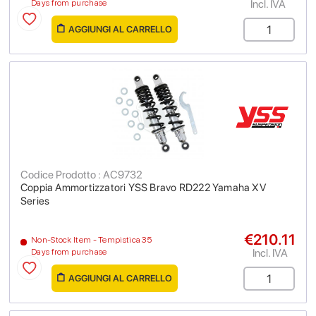
Incl. IVA
Days from purchase
AGGIUNGI AL CARRELLO
Codice Prodotto : AC9732
Coppia Ammortizzatori YSS Bravo RD222 Yamaha XV
Series
€210.11
Non-Stock Item - Tempistica 35
Incl. IVA
Days from purchase
AGGIUNGI AL CARRELLO