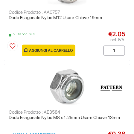
Codice Prodotto : AA0757
Dado Esagonale Nyloc M12 Usare Chiave 19mm
€2.05
2 Disponibile
Incl. IVA
AGGIUNGI AL CARRELLO
Codice Prodotto : AE3584
Dado Esagonale Nyloc M8 x 1.25mm Usare Chiave 13mm
€0.38