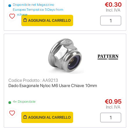
€0.30
Disponibile nel Magazzino
Incl. IVA
Europeo Tempistica 5 Days from
purchase
AGGIUNGI AL CARRELLO
Codice Prodotto : AA9213
Dado Esagonale Nyloc M6 Usare Chiave 10mm
€0.95
4+ Disponibile
Incl. IVA
AGGIUNGI AL CARRELLO