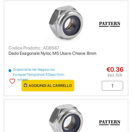
Codice Prodotto : AD8587
Dado Esagonale Nyloc M5 Usare Chiave 8mm
€0.36
Disponibile nel Magazzino
Incl. IVA
Europeo Tempistica 5 Days from
purchase
AGGIUNGI AL CARRELLO