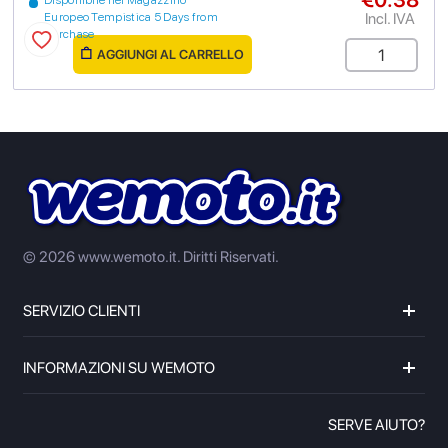
Disponibile nel Magazzino
Incl. IVA
Europeo Tempistica 5 Days from
purchase
AGGIUNGI AL CARRELLO
© 2026 www.wemoto.it.
Diritti Riservati.
SERVIZIO CLIENTI
INFORMAZIONI SU WEMOTO
SERVE AIUTO?