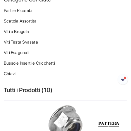
Parti e Ricambi
Scatola Assortita
Viti a Brugola
Viti Testa Svasata
Viti Esagonali
Bussole Inserti e Cricchetti
Chiavi
Tutti i Prodotti (
10
)