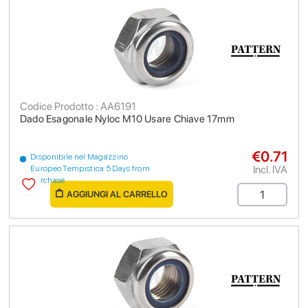
Codice Prodotto : AA6191
Dado Esagonale Nyloc M10 Usare Chiave 17mm
€0.71
Disponibile nel Magazzino
Incl. IVA
Europeo Tempistica 5 Days from
purchase
AGGIUNGI AL CARRELLO