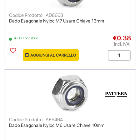
Codice Prodotto : AD8668
Dado Esagonale Nyloc M7 Usare Chiave 13mm
€0.38
4+ Disponibile
Incl. IVA
AGGIUNGI AL CARRELLO
Codice Prodotto : AE5464
Dado Esagonale Nyloc M6 Usare Chiave 10mm