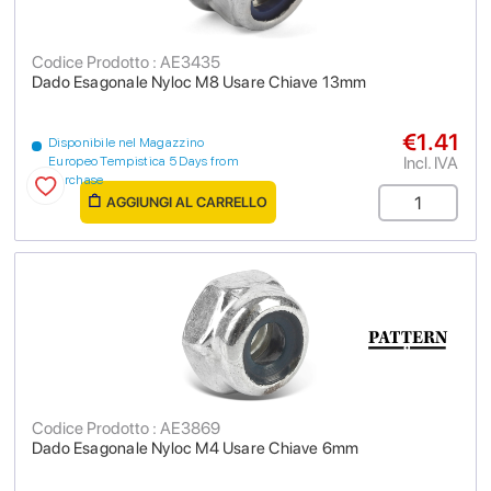
Codice Prodotto : AE3435
Dado Esagonale Nyloc M8 Usare Chiave 13mm
€1.41
Disponibile nel Magazzino
Incl. IVA
Europeo Tempistica 5 Days from
purchase
AGGIUNGI AL CARRELLO
Codice Prodotto : AE3869
Dado Esagonale Nyloc M4 Usare Chiave 6mm