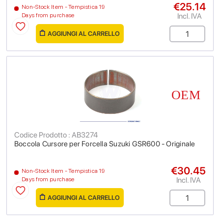
€25.14
Non-Stock Item - Tempistica 19
Incl. IVA
Days from purchase
AGGIUNGI AL CARRELLO
Codice Prodotto : AB3274
Boccola Cursore per Forcella Suzuki GSR600 - Originale
€30.45
Non-Stock Item - Tempistica 19
Incl. IVA
Days from purchase
AGGIUNGI AL CARRELLO