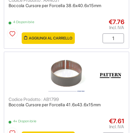
Codice Prodotto : AA4031
Boccola Cursore per Forcella 38.6x40.6x15mm
€7.76
4 Disponibile
Incl. IVA
AGGIUNGI AL CARRELLO
Codice Prodotto : AB1799
Boccola Cursore per Forcella 41.6x43.6x15mm
€7.61
4+ Disponibile
Incl. IVA