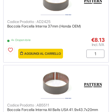
Codice Prodotto : AD2425
Boccola Forcella Interna 37mm (Honda OEM)
€8.13
4+ Disponibile
Incl. IVA
AGGIUNGI AL CARRELLO
Codice Prodotto : AB5511
Boccola Forcella Interna All Balls USA 41.9x43.7x20mm