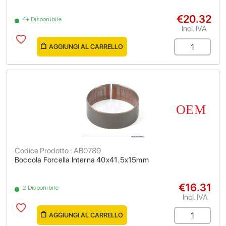
€20.32
4+ Disponibile
Incl. IVA
AGGIUNGI AL CARRELLO
Codice Prodotto : AB0789
Boccola Forcella Interna 40x41.5x15mm
€16.31
2 Disponibile
Incl. IVA
AGGIUNGI AL CARRELLO