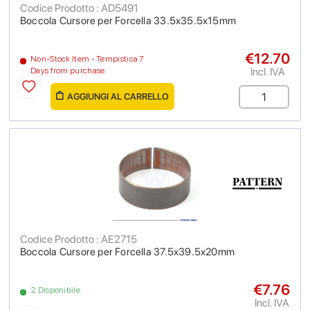
Codice Prodotto : AD5491
Boccola Cursore per Forcella 33.5x35.5x15mm
€12.70
Non-Stock Item - Tempistica 7
Incl. IVA
Days from purchase
AGGIUNGI AL CARRELLO
Codice Prodotto : AE2715
Boccola Cursore per Forcella 37.5x39.5x20mm
€7.76
2 Disponibile
Incl. IVA