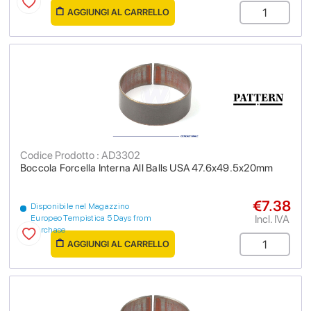
AGGIUNGI AL CARRELLO
Codice Prodotto : AD3302
Boccola Forcella Interna All Balls USA 47.6x49.5x20mm
€7.38
Disponibile nel Magazzino
Incl. IVA
Europeo Tempistica 5 Days from
purchase
AGGIUNGI AL CARRELLO