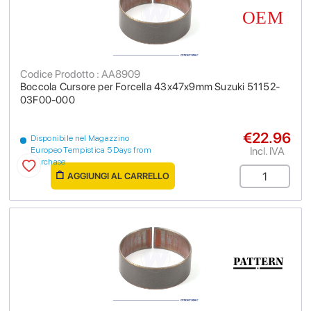
Codice Prodotto : AA8909
Boccola Cursore per Forcella 43x47x9mm Suzuki 51152-
03F00-000
€22.96
Disponibile nel Magazzino
Incl. IVA
Europeo Tempistica 5 Days from
purchase
AGGIUNGI AL CARRELLO