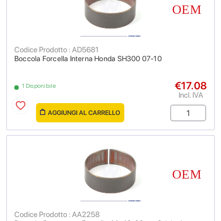
Codice Prodotto : AD5681
Boccola Forcella Interna Honda SH300 07-10
€17.08
1 Disponibile
Incl. IVA
AGGIUNGI AL CARRELLO
Codice Prodotto : AA2258