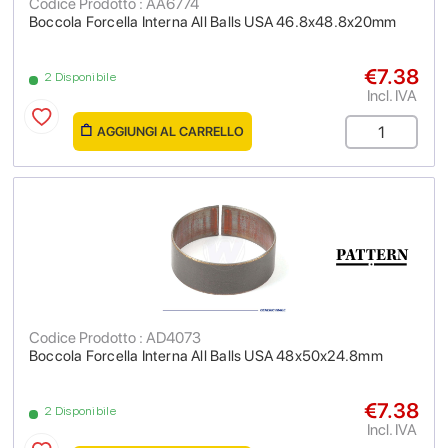
Codice Prodotto : AA6774
Boccola Forcella Interna All Balls USA 46.8x48.8x20mm
€7.38
2 Disponibile
Incl. IVA
AGGIUNGI AL CARRELLO
Codice Prodotto : AD4073
Boccola Forcella Interna All Balls USA 48x50x24.8mm
€7.38
2 Disponibile
Incl. IVA