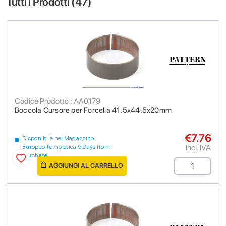
Tutti i Prodotti (
47
)
Codice Prodotto : AA0179
Boccola Cursore per Forcella 41.5x44.5x20mm
€7.76
Disponibile nel Magazzino
Incl. IVA
Europeo Tempistica 5 Days from
purchase
AGGIUNGI AL CARRELLO