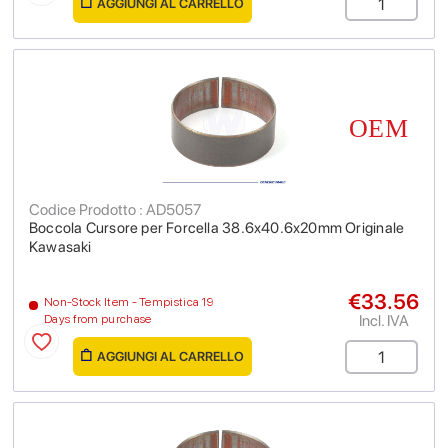
AGGIUNGI AL CARRELLO
Codice Prodotto : AD5057
Boccola Cursore per Forcella 38.6x40.6x20mm Originale
Kawasaki
€33.56
Non-Stock Item - Tempistica 19
Incl. IVA
Days from purchase
AGGIUNGI AL CARRELLO