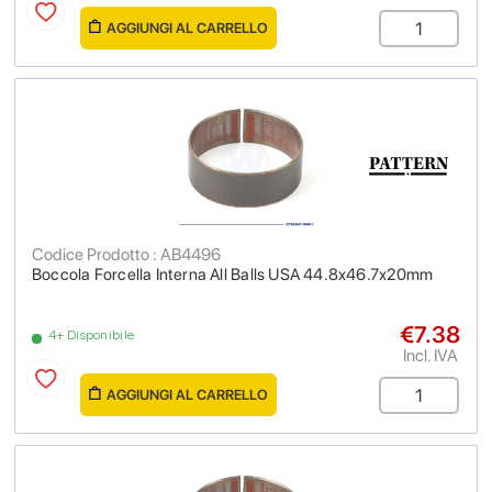
AGGIUNGI AL CARRELLO
Codice Prodotto : AB4496
Boccola Forcella Interna All Balls USA 44.8x46.7x20mm
€7.38
4+ Disponibile
Incl. IVA
AGGIUNGI AL CARRELLO