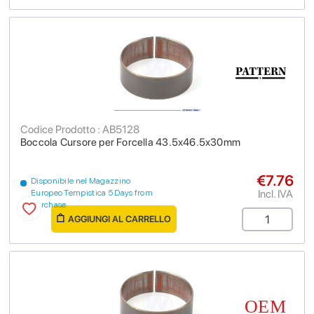
Codice Prodotto : AB5128
Boccola Cursore per Forcella 43.5x46.5x30mm
€7.76
Disponibile nel Magazzino
Incl. IVA
Europeo Tempistica 5 Days from
purchase
AGGIUNGI AL CARRELLO