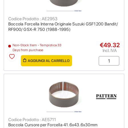
Codice Prodotto : AE2953
Boccola Forcella Interna Originale Suzuki GSF1200 Bandit/
RF900/ GSX-R 750 (1988-1995)
€49.32
Non-Stock Item - Tempistica 33
Incl. IVA
Days from purchase
AGGIUNGI AL CARRELLO
Codice Prodotto : AE5711
Boccola Cursore per Forcella 41.6x43.6x30mm