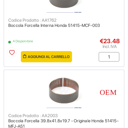
Codice Prodotto : AA1762
Boccola Forcella Interna Honda 51415-MCF-003
€23.48
4 Disponibile
Incl. IVA
AGGIUNGI AL CARRELLO
Codice Prodotto : AA2003
Boccola Forcella 39.8x41.8x19.7 - Originale Honda 51415-
MFJ-A51