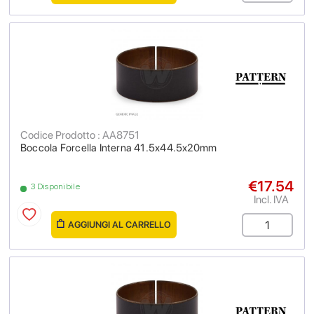
Codice Prodotto : AA8751
Boccola Forcella Interna 41.5x44.5x20mm
€17.54
3 Disponibile
Incl. IVA
AGGIUNGI AL CARRELLO