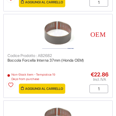
AGGIUNGI AL CARRELLO
Codice Prodotto : AB2682
Boccola Forcella Interna 37mm (Honda OEM)
€22.86
Non-Stock Item - Tempistica 19
Incl. IVA
Days from purchase
AGGIUNGI AL CARRELLO