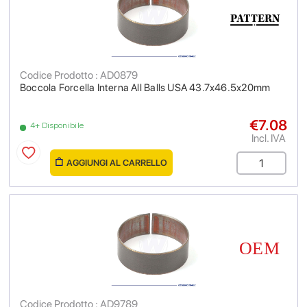
Codice Prodotto : AD0879
Boccola Forcella Interna All Balls USA 43.7x46.5x20mm
€7.08
4+ Disponibile
Incl. IVA
AGGIUNGI AL CARRELLO
Codice Prodotto : AD9789