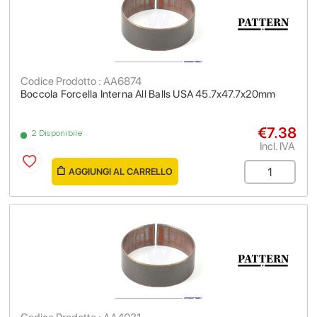
Codice Prodotto : AA6874
Boccola Forcella Interna All Balls USA 45.7x47.7x20mm
€7.38
2 Disponibile
Incl. IVA
AGGIUNGI AL CARRELLO