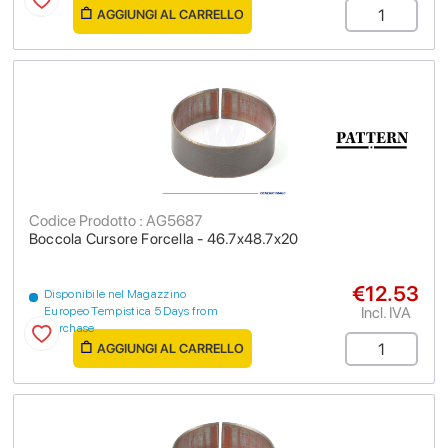
AGGIUNGI AL CARRELLO
Codice Prodotto : AG5687
Boccola Cursore Forcella - 46.7x48.7x20
€12.53
Disponibile nel Magazzino
Incl. IVA
Europeo Tempistica 5 Days from
purchase
AGGIUNGI AL CARRELLO