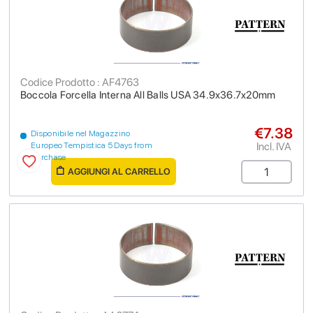
Codice Prodotto : AF4763
Boccola Forcella Interna All Balls USA 34.9x36.7x20mm
€7.38
Disponibile nel Magazzino
Incl. IVA
Europeo Tempistica 5 Days from
purchase
AGGIUNGI AL CARRELLO