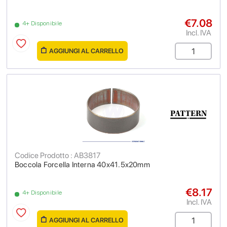
€7.08
4+ Disponibile
Incl. IVA
AGGIUNGI AL CARRELLO
Codice Prodotto : AB3817
Boccola Forcella Interna 40x41.5x20mm
€8.17
4+ Disponibile
Incl. IVA
AGGIUNGI AL CARRELLO