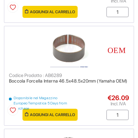
Incl. IVA
AGGIUNGI AL CARRELLO
Codice Prodotto : AB6289
Boccola Forcella Interna 46.5x48.5x20mm (Yamaha OEM)
€26.09
Disponibile nel Magazzino
Incl. IVA
Europeo Tempistica 5 Days from
purchase
AGGIUNGI AL CARRELLO