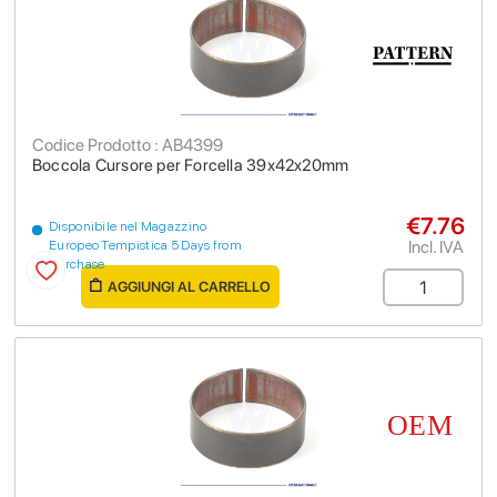
Codice Prodotto : AB4399
Boccola Cursore per Forcella 39x42x20mm
€7.76
Disponibile nel Magazzino
Incl. IVA
Europeo Tempistica 5 Days from
purchase
AGGIUNGI AL CARRELLO