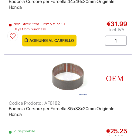
Boccola Cursore per Forcella 44x46x20mm Originale
Honda
€31.99
Non-Stock Item - Tempistica 19
Incl. IVA
Days from purchase
AGGIUNGI AL CARRELLO
Codice Prodotto : AF8182
Boccola Cursore per Forcella 35x38x20mm Originale
Honda
€25.25
2 Disponibile