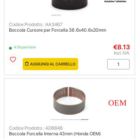
Codice Prodotto : AA3467
Boccola Cursore per Forcella 38.6x40.6x20mm
€8.13
4 Disponibile
Incl. IVA
AGGIUNGI AL CARRELLO
Codice Prodotto : AD6848
Boccola Forcella Interna 43mm (Honda OEM)