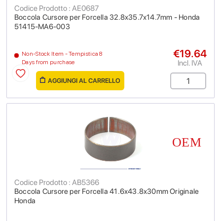
Codice Prodotto : AE0687
Boccola Cursore per Forcella 32.8x35.7x14.7mm - Honda
51415-MA6-003
€19.64
Non-Stock Item - Tempistica 8
Incl. IVA
Days from purchase
AGGIUNGI AL CARRELLO
Codice Prodotto : AB5366
Boccola Cursore per Forcella 41.6x43.8x30mm Originale
Honda