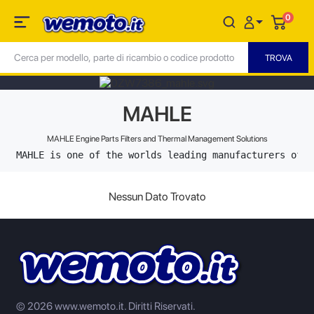
0
MAHLE
MAHLE Engine Parts Filters and Thermal Management Solutions
MAHLE is one of the worlds leading manufacturers of e
Nessun Dato Trovato
© 2026 www.wemoto.it.
Diritti Riservati.