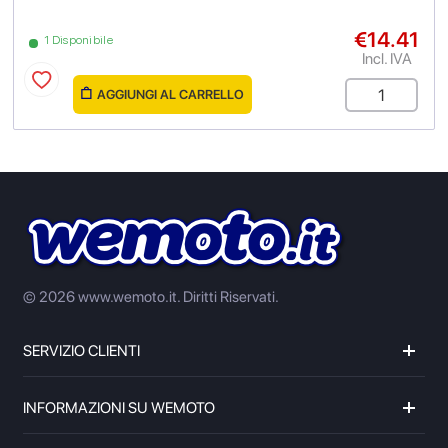
€14.41
1 Disponibile
Incl. IVA
AGGIUNGI AL CARRELLO
© 2026 www.wemoto.it.
Diritti Riservati.
SERVIZIO CLIENTI
INFORMAZIONI SU WEMOTO