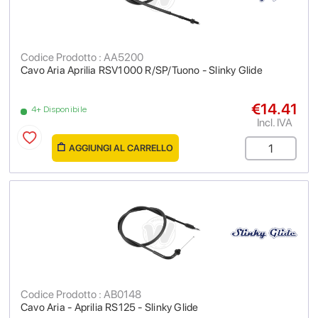
Codice Prodotto : AA5200
Cavo Aria Aprilia RSV1000 R/SP/Tuono - Slinky Glide
€14.41
4+ Disponibile
Incl. IVA
AGGIUNGI AL CARRELLO
Codice Prodotto : AB0148
Cavo Aria - Aprilia RS125 - Slinky Glide