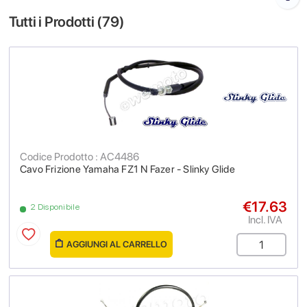
Tutti i Prodotti (
79
)
Codice Prodotto : AC4486
Cavo Frizione Yamaha FZ1 N Fazer - Slinky Glide
€17.63
2 Disponibile
Incl. IVA
AGGIUNGI AL CARRELLO