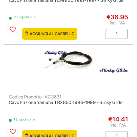
Cavo Frizione Yamaha TDM 850 1991-1997 - Slinky Glide
€36.95
2 Disponibile
Incl. IVA
AGGIUNGI AL CARRELLO
Codice Prodotto : AC3631
Cavo Frizione Yamaha TRX850 1996-1999 - Slinky Glide
€14.41
1 Disponibile
Incl. IVA
AGGIUNGI AL CARRELLO