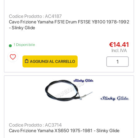
Codice Prodotto : AC4187
Cavo Frizione Yamaha FS1E Drum FS1SE YB100 1978-1992
- Slinky Glide
€14.41
1 Disponibile
Incl. IVA
AGGIUNGI AL CARRELLO
Codice Prodotto : AC3714
Cavo Frizione Yamaha XS650 1975-1981 - Slinky Glide