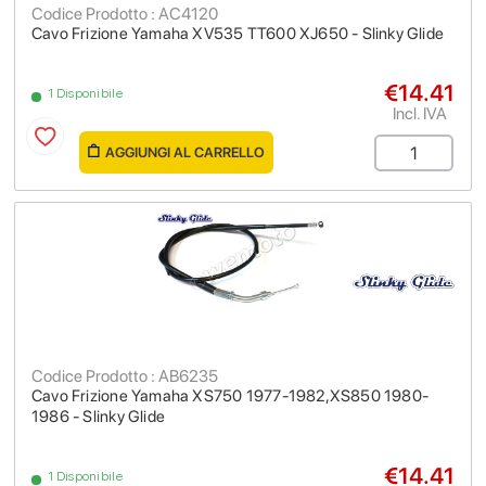
Codice Prodotto : AC4120
Cavo Frizione Yamaha XV535 TT600 XJ650 - Slinky Glide
€14.41
1 Disponibile
Incl. IVA
AGGIUNGI AL CARRELLO
Codice Prodotto : AB6235
Cavo Frizione Yamaha XS750 1977-1982,XS850 1980-
1986 - Slinky Glide
€14.41
1 Disponibile