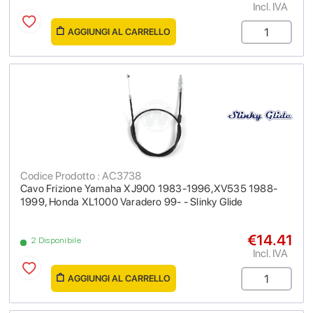
Incl. IVA
AGGIUNGI AL CARRELLO
Codice Prodotto : AC3738
Cavo Frizione Yamaha XJ900 1983-1996,XV535 1988-
1999, Honda XL1000 Varadero 99- - Slinky Glide
€14.41
2 Disponibile
Incl. IVA
AGGIUNGI AL CARRELLO