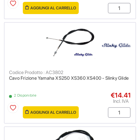
AGGIUNGI AL CARRELLO
Codice Prodotto : AC3802
Cavo Frizione Yamaha XS250 XS360 XS400 - Slinky Glide
€14.41
2 Disponibile
Incl. IVA
AGGIUNGI AL CARRELLO