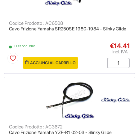
Codice Prodotto : AC6508
Cavo Frizione Yamaha SR250SE 1980-1984 - Slinky Glide
€14.41
1 Disponibile
Incl. IVA
AGGIUNGI AL CARRELLO
Codice Prodotto : AC3672
Cavo Frizione Yamaha YZF-R1 02-03 - Slinky Glide