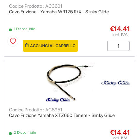
Codice Prodotto : AC3601
Cavo Frizione - Yamaha WR125 R/X - Slinky Glide
€14.41
1 Disponibile
Incl. IVA
AGGIUNGI AL CARRELLO
Codice Prodotto : AC8951
Cavo Frizione Yamaha XTZ660 Tenere - Slinky Glide
€14.41
2 Disponibile
Incl. IVA