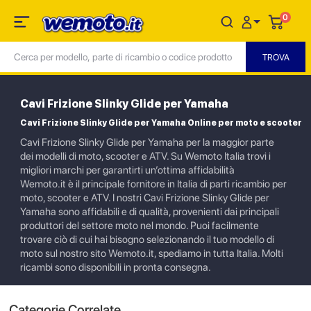
0
Cavi Frizione Slinky Glide per Yamaha
Cavi Frizione Slinky Glide per Yamaha Online per moto e scooter
Cavi Frizione Slinky Glide per Yamaha per la maggior parte
dei modelli di moto, scooter e ATV. Su Wemoto Italia trovi i
migliori marchi per garantirti un’ottima affidabilità
Wemoto.it è il principale fornitore in Italia di parti ricambio per
moto, scooter e ATV. I nostri Cavi Frizione Slinky Glide per
Yamaha sono affidabili e di qualità, provenienti dai principali
produttori del settore moto nel mondo. Puoi facilmente
trovare ciò di cui hai bisogno selezionando il tuo modello di
moto sul nostro sito Wemoto.it, spediamo in tutta Italia. Molti
ricambi sono disponibili in pronta consegna.
Categorie Correlate