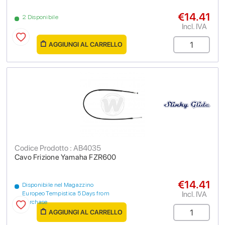
€14.41
2 Disponibile
Incl. IVA
AGGIUNGI AL CARRELLO
Codice Prodotto : AB4035
Cavo Frizione Yamaha FZR600
€14.41
Disponibile nel Magazzino
Incl. IVA
Europeo Tempistica 5 Days from
purchase
AGGIUNGI AL CARRELLO