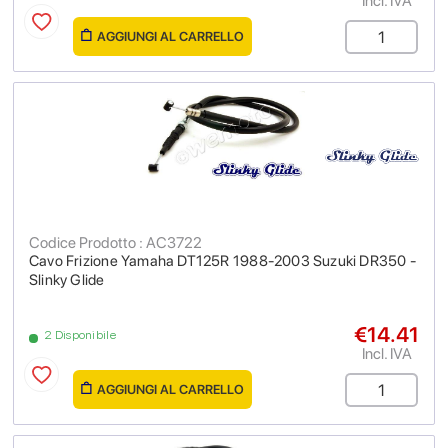
Incl. IVA
AGGIUNGI AL CARRELLO
Codice Prodotto : AC3722
Cavo Frizione Yamaha DT125R 1988-2003 Suzuki DR350 -
Slinky Glide
€14.41
2 Disponibile
Incl. IVA
AGGIUNGI AL CARRELLO