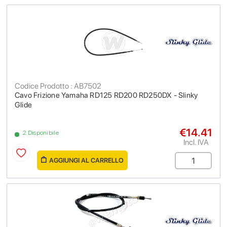
Codice Prodotto : AB7502
Cavo Frizione Yamaha RD125 RD200 RD250DX - Slinky
Glide
€14.41
2 Disponibile
Incl. IVA
AGGIUNGI AL CARRELLO