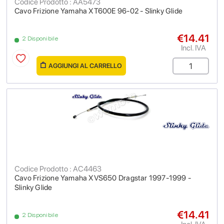
Codice Prodotto : AA5473
Cavo Frizione Yamaha XT600E 96-02 - Slinky Glide
€14.41
2 Disponibile
Incl. IVA
AGGIUNGI AL CARRELLO
Codice Prodotto : AC4463
Cavo Frizione Yamaha XVS650 Dragstar 1997-1999 -
Slinky Glide
€14.41
2 Disponibile