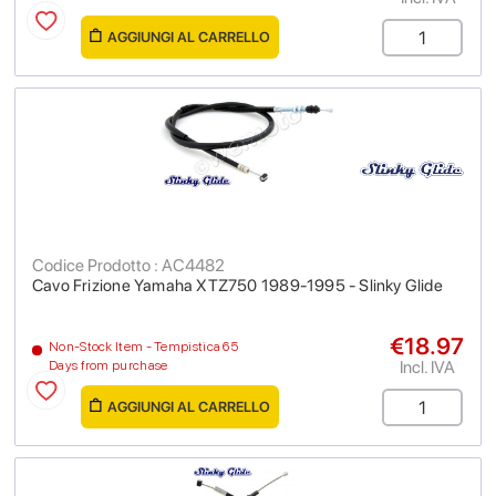
AGGIUNGI AL CARRELLO
Codice Prodotto : AC4482
Cavo Frizione Yamaha XTZ750 1989-1995 - Slinky Glide
€18.97
Non-Stock Item - Tempistica 65
Incl. IVA
Days from purchase
AGGIUNGI AL CARRELLO