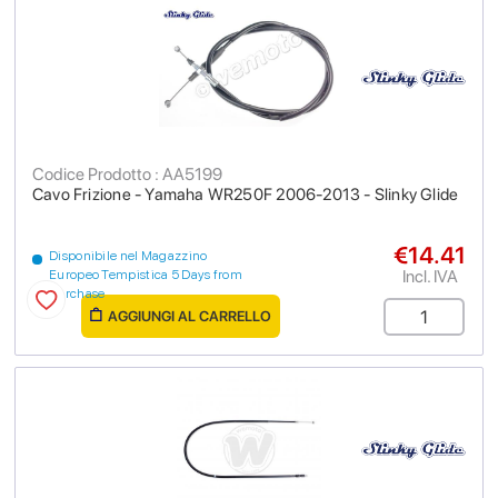
Codice Prodotto : AA5199
Cavo Frizione - Yamaha WR250F 2006-2013 - Slinky Glide
€14.41
Disponibile nel Magazzino
Incl. IVA
Europeo Tempistica 5 Days from
purchase
AGGIUNGI AL CARRELLO