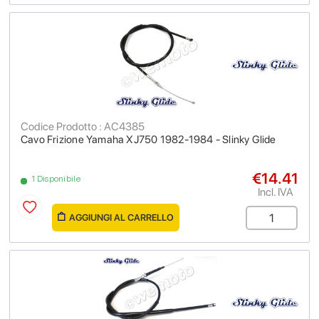
Codice Prodotto : AC4385
Cavo Frizione Yamaha XJ750 1982-1984 - Slinky Glide
€14.41
1 Disponibile
Incl. IVA
AGGIUNGI AL CARRELLO