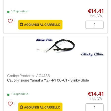
€14.41
1 Disponibile
Incl. IVA
AGGIUNGI AL CARRELLO
Codice Prodotto : AC4188
Cavo Frizione Yamaha YZF-R1 00-01 - Slinky Glide
€14.41
1 Disponibile
Incl. IVA
AGGIUNGI AL CARRELLO