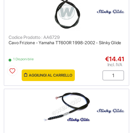
Codice Prodotto : AA6729
Cavo Frizione - Yamaha TT600R 1998-2002 - Slinky Glide
€14.41
1 Disponibile
Incl. IVA
AGGIUNGI AL CARRELLO