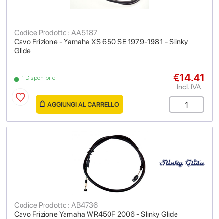
Codice Prodotto : AA5187
Cavo Frizione - Yamaha XS 650 SE 1979-1981 - Slinky
Glide
€14.41
1 Disponibile
Incl. IVA
AGGIUNGI AL CARRELLO
Codice Prodotto : AB4736
Cavo Frizione Yamaha WR450F 2006 - Slinky Glide