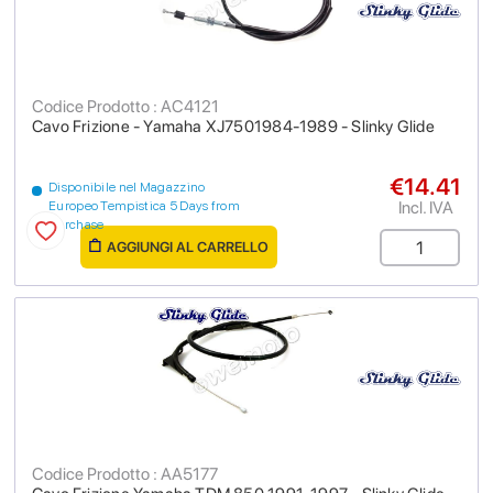
Codice Prodotto : AC4121
Cavo Frizione - Yamaha XJ7501984-1989 - Slinky Glide
€14.41
Disponibile nel Magazzino
Incl. IVA
Europeo Tempistica 5 Days from
purchase
AGGIUNGI AL CARRELLO
Codice Prodotto : AA5177