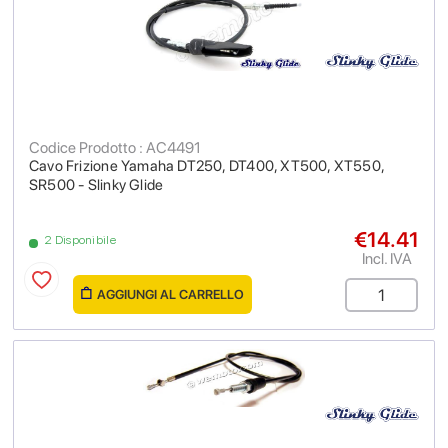
Codice Prodotto : AC4491
Cavo Frizione Yamaha DT250, DT400, XT500, XT550,
SR500 - Slinky Glide
€14.41
2 Disponibile
Incl. IVA
AGGIUNGI AL CARRELLO