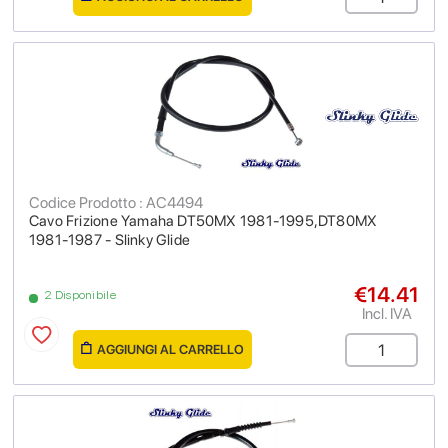
Codice Prodotto : AC4494
Cavo Frizione Yamaha DT50MX 1981-1995,DT80MX
1981-1987 - Slinky Glide
€14.41
2 Disponibile
Incl. IVA
AGGIUNGI AL CARRELLO