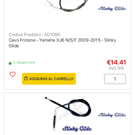
Codice Prodotto : AD1096
Cavo Frizione - Yamaha XJ6 N/S/F 2009-2015 - Slinky
Glide
€14.41
2 Disponibile
Incl. IVA
AGGIUNGI AL CARRELLO