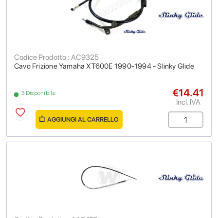
Codice Prodotto : AC9325
Cavo Frizione Yamaha XT600E 1990-1994 - Slinky Glide
€14.41
3 Disponibile
Incl. IVA
AGGIUNGI AL CARRELLO