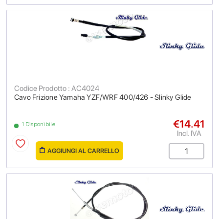
Codice Prodotto : AC4024
Cavo Frizione Yamaha YZF/WRF 400/426 - Slinky Glide
€14.41
1 Disponibile
Incl. IVA
AGGIUNGI AL CARRELLO