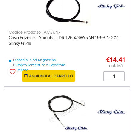
Codice Prodotto : AC3647
Cavo Frizione - Yamaha TDR 125 4GW/5AN 1996-2002 -
Slinky Glide
€14.41
Disponibile nel Magazzino
Incl. IVA
Europeo Tempistica 5 Days from
purchase
AGGIUNGI AL CARRELLO