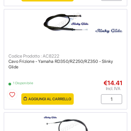
Codice Prodotto : AC8222
Cavo Frizione - Yamaha RD350/RZ250/RZ350 - Slinky
Glide
€14.41
1 Disponibile
Incl. IVA
AGGIUNGI AL CARRELLO