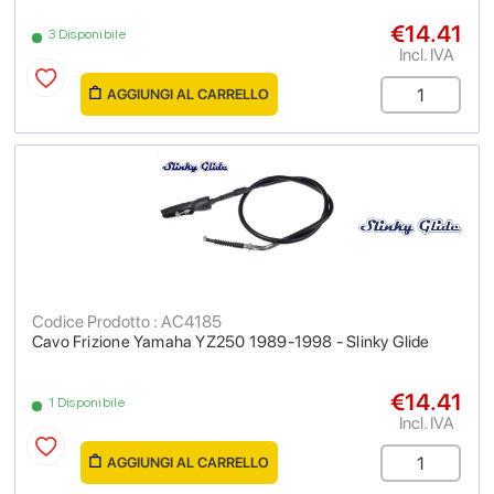
€14.41
3 Disponibile
Incl. IVA
AGGIUNGI AL CARRELLO
Codice Prodotto : AC4185
Cavo Frizione Yamaha YZ250 1989-1998 - Slinky Glide
€14.41
1 Disponibile
Incl. IVA
AGGIUNGI AL CARRELLO