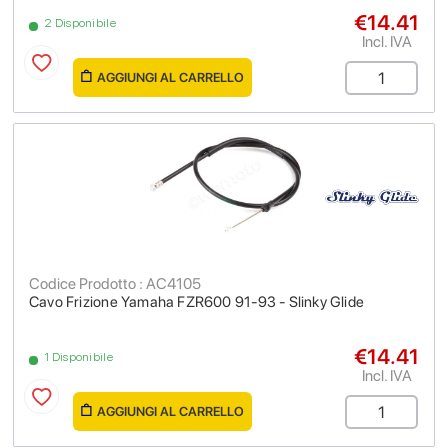
€14.41
2 Disponibile
Incl. IVA
AGGIUNGI AL CARRELLO
Codice Prodotto : AC4105
Cavo Frizione Yamaha FZR600 91-93 - Slinky Glide
€14.41
1 Disponibile
Incl. IVA
AGGIUNGI AL CARRELLO