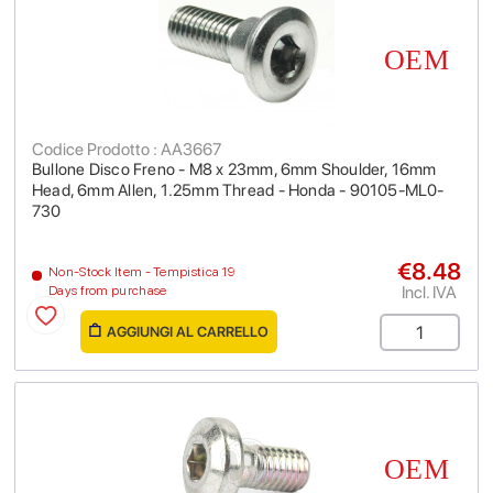
Codice Prodotto : AA3667
Bullone Disco Freno - M8 x 23mm, 6mm Shoulder, 16mm
Head, 6mm Allen, 1.25mm Thread - Honda - 90105-ML0-
730
€8.48
Non-Stock Item - Tempistica 19
Incl. IVA
Days from purchase
AGGIUNGI AL CARRELLO