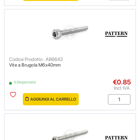
Codice Prodotto : AB6643
Vite a Brugola M6x40mm
€0.85
3 Disponibile
Incl. IVA
AGGIUNGI AL CARRELLO