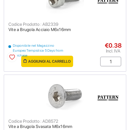
Codice Prodotto : AB2339
Vite a Brugola Acciaio M6x16mm
€0.38
Disponibile nel Magazzino
Incl. IVA
Europeo Tempistica 5 Days from
purchase
AGGIUNGI AL CARRELLO
Codice Prodotto : AD8572
Vite a Brugola Svasata M6x16mm