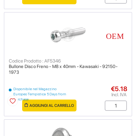
Codice Prodotto : AF5346
Bullone Disco Freno - M8 x 40mm - Kawasaki - 92150-
1973
€5.18
Disponibile nel Magazzino
Incl. IVA
Europeo Tempistica 5 Days from
purchase
AGGIUNGI AL CARRELLO