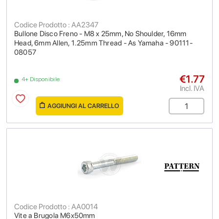
Codice Prodotto : AA2347
Bullone Disco Freno - M8 x 25mm, No Shoulder, 16mm
Head, 6mm Allen, 1.25mm Thread - As Yamaha - 90111-
08057
€1.77
4+ Disponibile
Incl. IVA
AGGIUNGI AL CARRELLO
Codice Prodotto : AA0014
Vite a Brugola M6x50mm