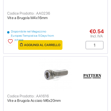
Codice Prodotto : AA0236
Vite a Brugola M4x16mm
€0.54
Disponibile nel Magazzino
Incl. IVA
Europeo Tempistica 5 Days from
purchase
AGGIUNGI AL CARRELLO
Codice Prodotto : AA1616
Vite a Brugola Acciaio M6x20mm