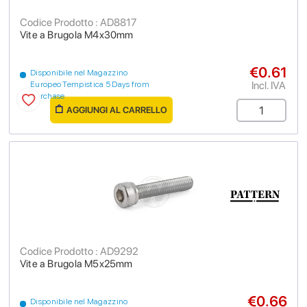
Codice Prodotto : AD8817
Vite a Brugola M4x30mm
€0.61
Disponibile nel Magazzino
Incl. IVA
Europeo Tempistica 5 Days from
purchase
AGGIUNGI AL CARRELLO
Codice Prodotto : AD9292
Vite a Brugola M5x25mm
€0.66
Disponibile nel Magazzino