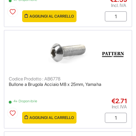
Incl. IVA
AGGIUNGI AL CARRELLO
Codice Prodotto : AB6778
Bullone a Brugola Acciaio M8 x 25mm, Yamaha
€2.71
4+ Disponibile
Incl. IVA
AGGIUNGI AL CARRELLO