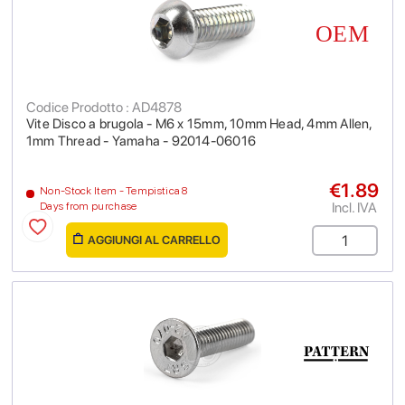
Codice Prodotto : AD4878
Vite Disco a brugola - M6 x 15mm, 10mm Head, 4mm Allen,
1mm Thread - Yamaha - 92014-06016
€1.89
Non-Stock Item - Tempistica 8
Incl. IVA
Days from purchase
AGGIUNGI AL CARRELLO