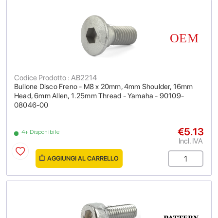
Codice Prodotto : AB2214
Bullone Disco Freno - M8 x 20mm, 4mm Shoulder, 16mm
Head, 6mm Allen, 1.25mm Thread - Yamaha - 90109-
08046-00
€5.13
4+ Disponibile
Incl. IVA
AGGIUNGI AL CARRELLO