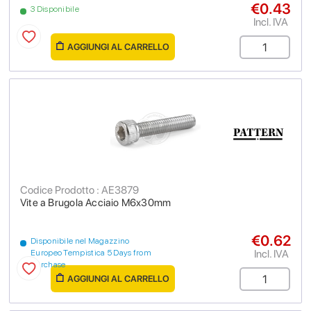
€0.43
3 Disponibile
Incl. IVA
AGGIUNGI AL CARRELLO
Codice Prodotto : AE3879
Vite a Brugola Acciaio M6x30mm
€0.62
Disponibile nel Magazzino
Incl. IVA
Europeo Tempistica 5 Days from
purchase
AGGIUNGI AL CARRELLO