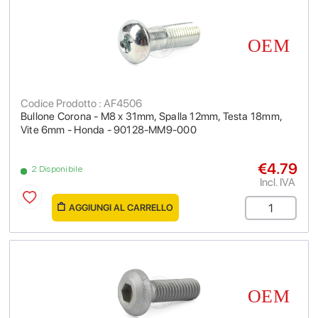
Codice Prodotto : AF4506
Bullone Corona - M8 x 31mm, Spalla 12mm, Testa 18mm,
Vite 6mm - Honda - 90128-MM9-000
€4.79
2 Disponibile
Incl. IVA
AGGIUNGI AL CARRELLO