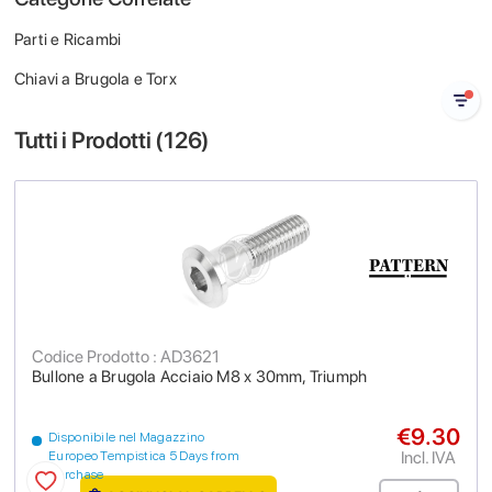
Parti e Ricambi
Chiavi a Brugola e Torx
Tutti i Prodotti (
126
)
Codice Prodotto : AD3621
Bullone a Brugola Acciaio M8 x 30mm, Triumph
€9.30
Disponibile nel Magazzino
Incl. IVA
Europeo Tempistica 5 Days from
purchase