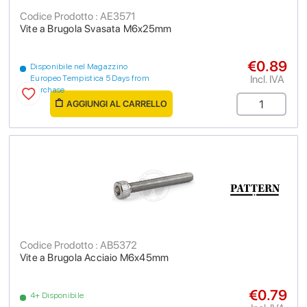
Codice Prodotto : AE3571
Vite a Brugola Svasata M6x25mm
€0.89
Disponibile nel Magazzino
Incl. IVA
Europeo Tempistica 5 Days from
purchase
AGGIUNGI AL CARRELLO
Codice Prodotto : AB5372
Vite a Brugola Acciaio M6x45mm
€0.79
4+ Disponibile