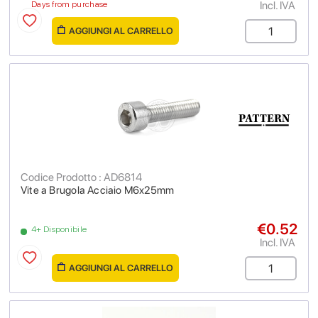
Incl. IVA
Days from purchase
AGGIUNGI AL CARRELLO
Codice Prodotto : AD6814
Vite a Brugola Acciaio M6x25mm
€0.52
4+ Disponibile
Incl. IVA
AGGIUNGI AL CARRELLO