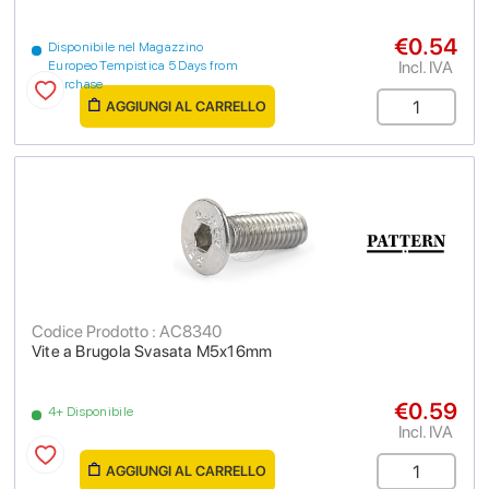
€0.54
Disponibile nel Magazzino
Incl. IVA
Europeo Tempistica 5 Days from
purchase
AGGIUNGI AL CARRELLO
Codice Prodotto : AC8340
Vite a Brugola Svasata M5x16mm
€0.59
4+ Disponibile
Incl. IVA
AGGIUNGI AL CARRELLO