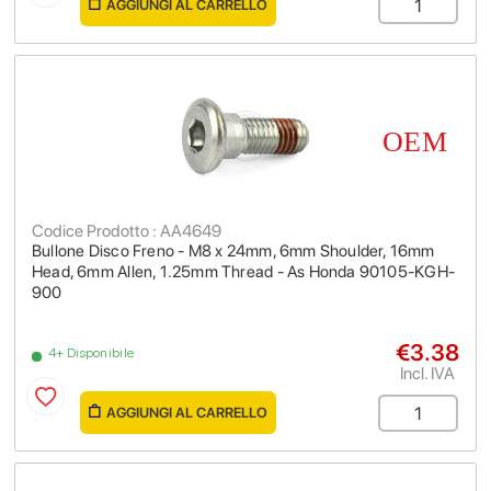
AGGIUNGI AL CARRELLO
Codice Prodotto : AA4649
Bullone Disco Freno - M8 x 24mm, 6mm Shoulder, 16mm
Head, 6mm Allen, 1.25mm Thread - As Honda 90105-KGH-
900
€3.38
4+ Disponibile
Incl. IVA
AGGIUNGI AL CARRELLO