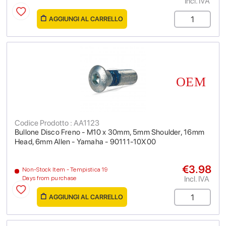
Incl. IVA
AGGIUNGI AL CARRELLO
Codice Prodotto : AA1123
Bullone Disco Freno - M10 x 30mm, 5mm Shoulder, 16mm
Head, 6mm Allen - Yamaha - 90111-10X00
€3.98
Non-Stock Item - Tempistica 19
Incl. IVA
Days from purchase
AGGIUNGI AL CARRELLO