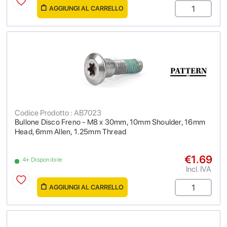
AGGIUNGI AL CARRELLO
Codice Prodotto : AB7023
Bullone Disco Freno - M8 x 30mm, 10mm Shoulder, 16mm
Head, 6mm Allen, 1.25mm Thread
€1.69
4+ Disponibile
Incl. IVA
AGGIUNGI AL CARRELLO