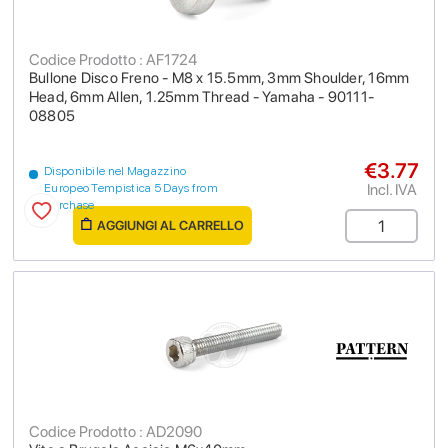
Codice Prodotto : AF1724
Bullone Disco Freno - M8 x 15.5mm, 3mm Shoulder, 16mm
Head, 6mm Allen, 1.25mm Thread - Yamaha - 90111-
08805
€3.77
Disponibile nel Magazzino
Incl. IVA
Europeo Tempistica 5 Days from
purchase
AGGIUNGI AL CARRELLO
Codice Prodotto : AD2090