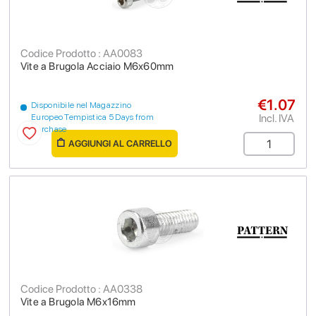
Codice Prodotto : AA0083
Vite a Brugola Acciaio M6x60mm
€1.07
Disponibile nel Magazzino
Incl. IVA
Europeo Tempistica 5 Days from
purchase
AGGIUNGI AL CARRELLO
Codice Prodotto : AA0338
Vite a Brugola M6x16mm