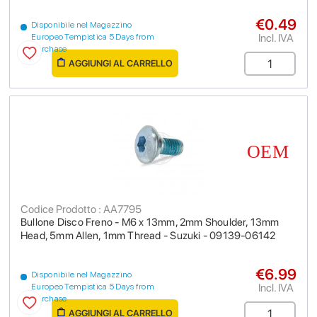
€0.49
Disponibile nel Magazzino
Incl. IVA
Europeo Tempistica 5 Days from
purchase
AGGIUNGI AL CARRELLO
Codice Prodotto : AA7795
Bullone Disco Freno - M6 x 13mm, 2mm Shoulder, 13mm
Head, 5mm Allen, 1mm Thread - Suzuki - 09139-06142
€6.99
Disponibile nel Magazzino
Incl. IVA
Europeo Tempistica 5 Days from
purchase
AGGIUNGI AL CARRELLO