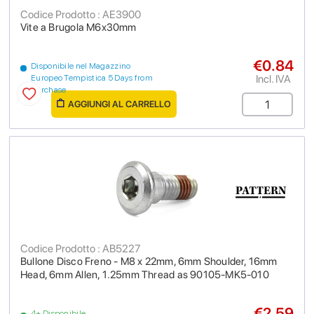
Codice Prodotto : AE3900
Vite a Brugola M6x30mm
€0.84
Disponibile nel Magazzino
Incl. IVA
Europeo Tempistica 5 Days from
purchase
AGGIUNGI AL CARRELLO
Codice Prodotto : AB5227
Bullone Disco Freno - M8 x 22mm, 6mm Shoulder, 16mm
Head, 6mm Allen, 1.25mm Thread as 90105-MK5-010
€2.59
4+ Disponibile