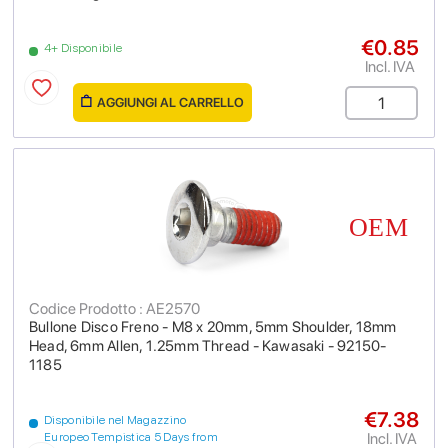
€0.85
4+ Disponibile
Incl. IVA
AGGIUNGI AL CARRELLO
Codice Prodotto : AE2570
Bullone Disco Freno - M8 x 20mm, 5mm Shoulder, 18mm
Head, 6mm Allen, 1.25mm Thread - Kawasaki - 92150-
1185
€7.38
Disponibile nel Magazzino
Incl. IVA
Europeo Tempistica 5 Days from