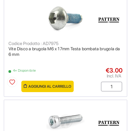
Codice Prodotto : AD7975
Vite Disco a brugola M6 x 17mm Testa bombata brugola da
6 mm
€3.00
4+ Disponibile
Incl. IVA
AGGIUNGI AL CARRELLO