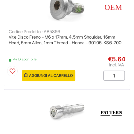
Codice Prodotto : AB5866
Vite Disco Freno - M6 x 17mm, 4.5mm Shoulder, 16mm
Head, 5mm Allen, 1mm Thread - Honda - 90105-KS6-700
€5.64
4+ Disponibile
Incl. IVA
AGGIUNGI AL CARRELLO