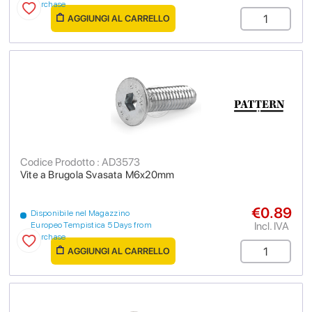
purchase
AGGIUNGI AL CARRELLO
Codice Prodotto : AD3573
Vite a Brugola Svasata M6x20mm
€0.89
Disponibile nel Magazzino
Incl. IVA
Europeo Tempistica 5 Days from
purchase
AGGIUNGI AL CARRELLO