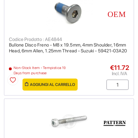
Codice Prodotto : AE4844
Bullone Disco Freno - M8 x 19.5mm, 4mm Shoulder, 16mm
Head, 6mm Allen, 1.25mm Thread - Suzuki - 59421-03A20
€11.72
Non-Stock Item - Tempistica 19
Incl. IVA
Days from purchase
AGGIUNGI AL CARRELLO