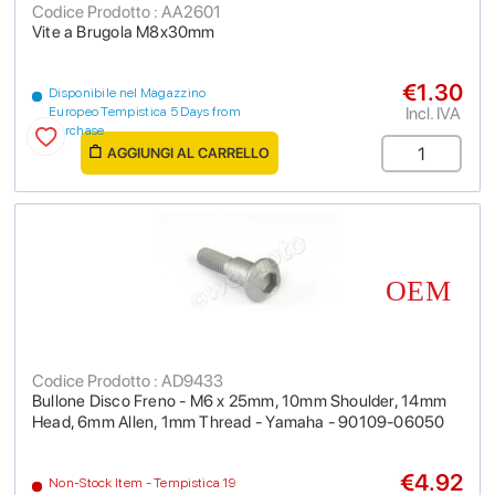
Codice Prodotto : AA2601
Vite a Brugola M8x30mm
€1.30
Disponibile nel Magazzino
Incl. IVA
Europeo Tempistica 5 Days from
purchase
AGGIUNGI AL CARRELLO
Codice Prodotto : AD9433
Bullone Disco Freno - M6 x 25mm, 10mm Shoulder, 14mm
Head, 6mm Allen, 1mm Thread - Yamaha - 90109-06050
€4.92
Non-Stock Item - Tempistica 19