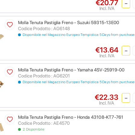
€20.77
Incl. IVA
Molla Tenuta Pastiglia Freno - Suzuki 59315-13E00
Codice Prodotto : AG6148
Disponibile nel Magazzino Europeo Tempistica 5 Days from purchase
€13.64
Incl. IVA
Molla Tenuta Pastiglia Freno - Yamaha 4SV-25919-00
Codice Prodotto : AG6201
Disponibile nel Magazzino Europeo Tempistica 5 Days from purchase
€22.33
Incl. IVA
Molla Tenuta Pastiglia Freno - Honda 43108-KT7-761
Codice Prodotto : AE4570
2 Disponibile