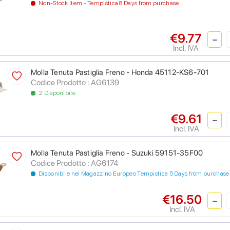
Non-Stock Item - Tempistica 8 Days from purchase
€9.77
Incl. IVA
Molla Tenuta Pastiglia Freno - Honda 45112-KS6-701
Codice Prodotto : AG6139
2 Disponibile
€9.61
Incl. IVA
Molla Tenuta Pastiglia Freno - Suzuki 59151-35F00
Codice Prodotto : AG6174
Disponibile nel Magazzino Europeo Tempistica 5 Days from purchase
€16.50
Incl. IVA