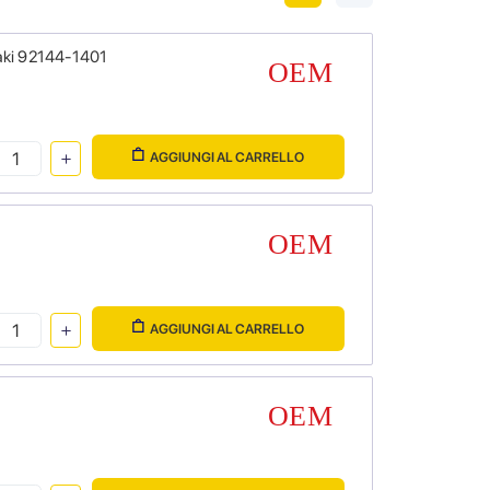
aki 92144-1401
AGGIUNGI AL CARRELLO
AGGIUNGI AL CARRELLO