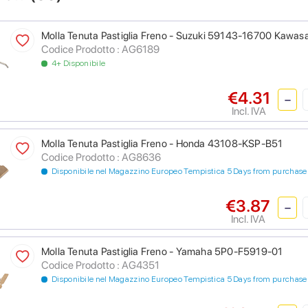
Molla Tenuta Pastiglia Freno - Suzuki 59143-16700 Kawas
Codice Prodotto : AG6189
4+ Disponibile
€4.31
Incl. IVA
Molla Tenuta Pastiglia Freno - Honda 43108-KSP-B51
Codice Prodotto : AG8636
Disponibile nel Magazzino Europeo Tempistica 5 Days from purchase
€3.87
Incl. IVA
Molla Tenuta Pastiglia Freno - Yamaha 5P0-F5919-01
Codice Prodotto : AG4351
Disponibile nel Magazzino Europeo Tempistica 5 Days from purchase