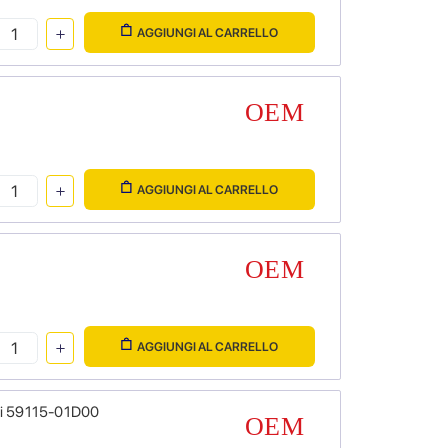
AGGIUNGI AL CARRELLO
AGGIUNGI AL CARRELLO
AGGIUNGI AL CARRELLO
uki 59115-01D00