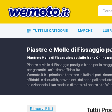
TUTTE LE CATEGORIE
MARCHE
LUBR
Piastre e Molle di Fissaggio p
Piastre e Molle di Fissaggio pastiglie freno Online pe
Piastre e Molle di Fissaggio pastiglie freno per la magg
per garantirti un’ottima affidabilità
Wemoto.it è il principale fornitore in Italia di parti ric
affidabili e di qualità, provenienti dai principali produ
selezionando il tuo modello di moto sul nostro sito Wemo
Tutti i Pro