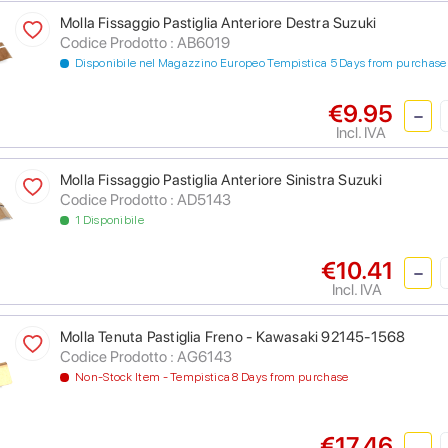
Molla Fissaggio Pastiglia Anteriore Destra Suzuki
Codice Prodotto : AB6019
Disponibile nel Magazzino Europeo Tempistica 5 Days from purchase
€9.95
Incl. IVA
Molla Fissaggio Pastiglia Anteriore Sinistra Suzuki
Codice Prodotto : AD5143
1 Disponibile
€10.41
Incl. IVA
Molla Tenuta Pastiglia Freno - Kawasaki 92145-1568
Codice Prodotto : AG6143
Non-Stock Item - Tempistica 8 Days from purchase
€17.46