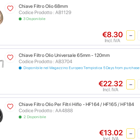
Chiave Filtro Olio 68mm
Codice Prodotto : AB1129
3 Disponibile
€8.30
Incl. IVA
Chiave Filtro Olio Universale 65mm - 120mm
Codice Prodotto : AB3704
Disponibile nel Magazzino Europeo Tempistica 5 Days from purchase
€22.32
Incl. IVA
Chiave Filtro Olio Per Filtri Hiflo - HF164 / HF165 / HF184
Codice Prodotto : AA4888
2 Disponibile
€13.02
Incl. IVA