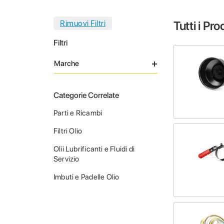
Tutti i Pro
Filtri
Marche
Categorie Correlate
Parti e Ricambi
Filtri Olio
Olii Lubrificanti e Fluidi di
Servizio
Imbuti e Padelle Olio