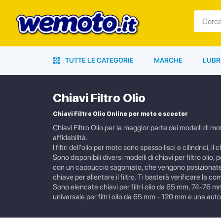
TUTTE LE CATEGORIE
MARCHE
LUBR
Chiavi Filtro Olio
Chiavi Filtro Olio Online per moto e scooter
Chiavi Filtro Olio per la maggior parte dei modelli di mo
affidabilità.
I filtri dell'olio per moto sono spesso lisci e cilindrici, 
Sono disponibili diversi modelli di chiavi per filtro oli
con un cappuccio sagomato, che vengono posizionate sopr
chiave per allentare il filtro. Ti basterà verificare la c
Sono elencate chiavi per filtri olio da 65 mm, 74-76 mm, c
universale per filtri olio da 65 mm - 120 mm e una aut