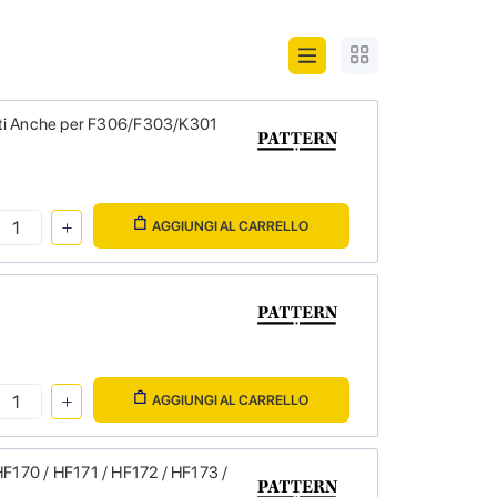
tti Anche per F306/F303/K301
AGGIUNGI AL CARRELLO
AGGIUNGI AL CARRELLO
/ HF170 / HF171 / HF172 / HF173 /