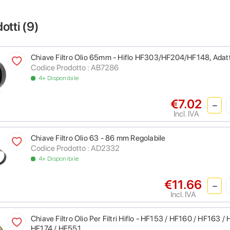
dotti (
9
)
Chiave Filtro Olio 65mm - Hiflo HF303/HF204/HF148, Ada
Codice Prodotto : AB7286
4+ Disponibile
€7.02
Incl. IVA
Chiave Filtro Olio 63 - 86 mm Regolabile
Codice Prodotto : AD2332
4+ Disponibile
€11.66
Incl. IVA
Chiave Filtro Olio Per Filtri Hiflo - HF153 / HF160 / HF163 
HF174 / HF551