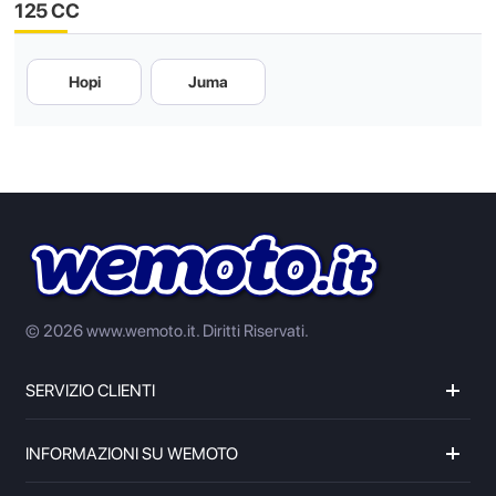
125 CC
Hopi
Juma
© 2026 www.wemoto.it.
Diritti Riservati.
SERVIZIO CLIENTI
INFORMAZIONI SU WEMOTO