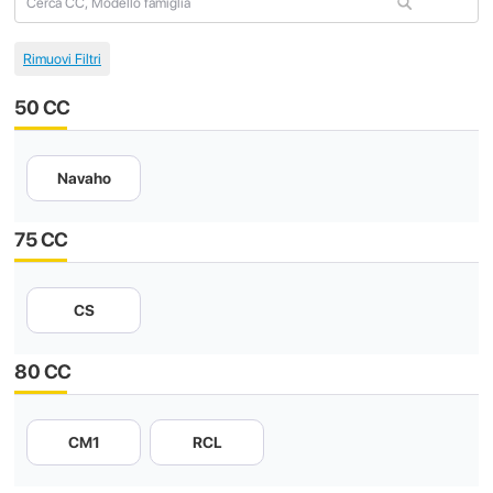
50 CC
Navaho
75 CC
CS
80 CC
CM1
RCL