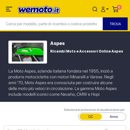
0
Aspes
Ricambi Moto e Accessori Online Aspes
La Moto Aspes, azienda italiana fondata nel 1955, iniziò a
produrre motociclette con motori Minarelli a Varese. Negli
anni '70, Moto Aspes era conosciuta per costruire alcune
delle moto più veloci in circolazione. La gamma Moto Aspes
include modelli iconici come Navaho, CMW e Hopi
Seleziona le preferenze di visualizzazione per
CC
Anno