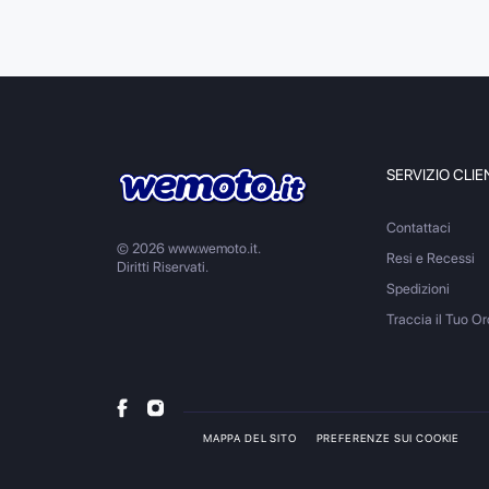
SERVIZIO CLIE
Contattaci
© 2026 www.wemoto.it.
Resi e Recessi
Diritti Riservati.
Spedizioni
Traccia il Tuo Or
MAPPA DEL SITO
PREFERENZE SUI COOKIE