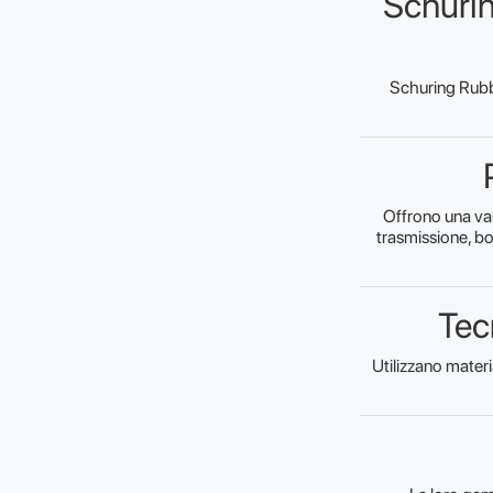
Schurin
Schuring Rubb
Offrono una var
trasmissione, bo
Tec
Utilizzano materi