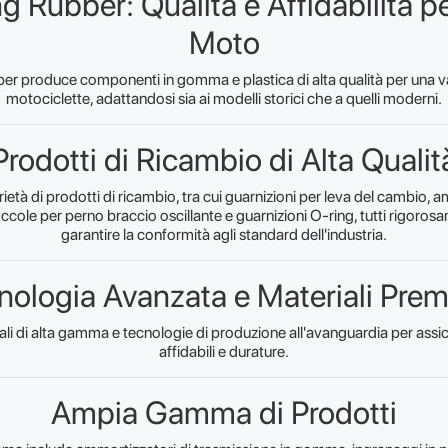
g Rubber: Qualità e Affidabilità pe
Moto
er produce componenti in gomma e plastica di alta qualità per una 
motociclette, adattandosi sia ai modelli storici che a quelli moderni.
Prodotti di Ricambio di Alta Qualit
ietà di prodotti di ricambio, tra cui guarnizioni per leva del cambio, a
ccole per perno braccio oscillante e guarnizioni O-ring, tutti rigorosa
garantire la conformità agli standard dell'industria.
nologia Avanzata e Materiali Pre
ali di alta gamma e tecnologie di produzione all'avanguardia per assi
affidabili e durature.
Ampia Gamma di Prodotti