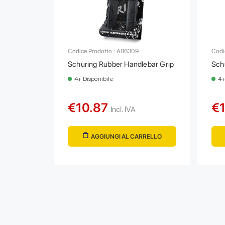
Codice Prodotto : AB6309
Codi
Schuring Rubber Handlebar Grip
Sch
4+ Disponibile
4+
€10.87
€
Incl. IVA
AGGIUNGI AL CARRELLO