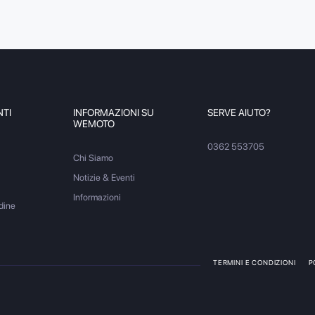
NTI
INFORMAZIONI SU
SERVE AIUTO?
WEMOTO
0362 553705
Chi Siamo
Notizie & Eventi
Informazioni
dine
TERMINI E CONDIZIONI
P