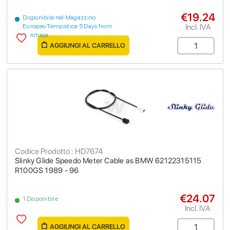
€19.24
Disponibile nel Magazzino
Incl. IVA
Europeo Tempistica 5 Days from
purchase
AGGIUNGI AL CARRELLO
Codice Prodotto : HD7674
Slinky Glide Speedo Meter Cable as BMW 62122315115
R100GS 1989 - 96
€24.07
1 Disponibile
Incl. IVA
AGGIUNGI AL CARRELLO