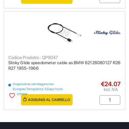
Codice Prodotto : QP9047
Slinky Glide speedometer cable as BMW 62128080127 R26
R27 1955-1966
€24.07
Disponibile nel Magazzino
Incl. IVA
Europeo Tempistica 5 Days from
purchase
AGGIUNGI AL CARRELLO