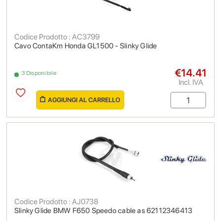
Codice Prodotto : AC3799
Cavo ContaKm Honda GL1500 - Slinky Glide
€14.41
3 Disponibile
Incl. IVA
AGGIUNGI AL CARRELLO
Codice Prodotto : AJ0738
Slinky Glide BMW F650 Speedo cable as 62112346413