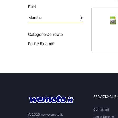
Filtri
Marche
Categorie Correlate
Parti e Ricambi
SERVIZIO CLIE
Contattaci
© 2026 www.wemoto.it.
Resi e Recessi