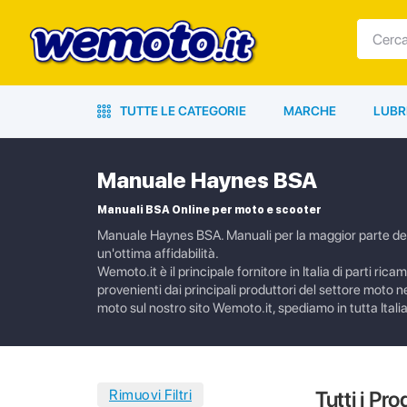
TUTTE LE CATEGORIE
MARCHE
LUBR
Manuale Haynes BSA
Manuali BSA Online per moto e scooter
Manuale Haynes BSA. Manuali per la maggior parte dei mo
un'ottima affidabilità.
Wemoto.it è il principale fornitore in Italia di parti ric
provenienti dai principali produttori del settore moto n
moto sul nostro sito Wemoto.it, spediamo in tutta Italia
Tutti i Pro