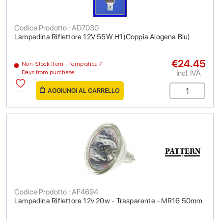
Codice Prodotto : AD7030
Lampadina Riflettore 12V 55W H1(Coppia Alogena Blu)
€24.45
Non-Stock Item - Tempistica 7
Incl. IVA
Days from purchase
AGGIUNGI AL CARRELLO
Codice Prodotto : AF4694
Lampadina Riflettore 12v 20w - Trasparente - MR16 50mm