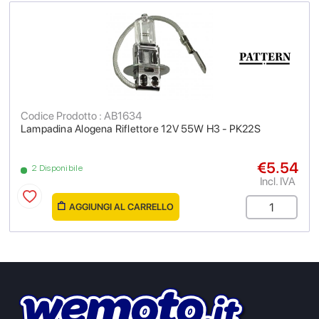
Codice Prodotto : AB1634
Lampadina Alogena Riflettore 12V 55W H3 - PK22S
€5.54
2 Disponibile
Incl. IVA
AGGIUNGI AL CARRELLO