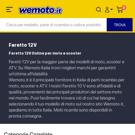
0
Faretto 12V
Faretto 12V Online per moto e scooter
Faretti 12V per la maggior parte dei modelli di moto, scooter e
ATV. Su Wemoto Italia trovi i migliori marchi per garantirti
un’ottima affidabilità
Wemoto.it è il principale fornitore in Italia di parti ricambio per
moto, scooter e ATV. I nostri Faretto 10 V sono affidabili e di
qualità, provenienti dai principali produttori del settore moto
nel mondo. Puoi facilmente trovare ciò di cui hai bisogno
selezionando il tuo modello di moto sul nostro sito Wemoto.it,
spediamo in tutta Italia. Molti ricambi sono disponibili in
pronta consegna.
Categorie Correlate