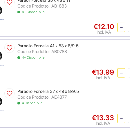
Paraoli Forcella 35 x 48 x 11
Codice Prodotto : AB1883
4+ Disponibile
€12.10
Incl. IVA
Paraolio Forcella 41 x 53 x 8/9.5
Codice Prodotto : AB0783
4+ Disponibile
€13.99
Incl. IVA
Paraolio Forcella 37 x 49 x 8/9.5
Codice Prodotto : AE4877
4 Disponibile
€13.33
Incl. IVA