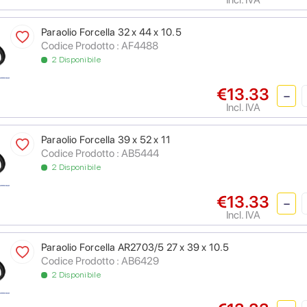
Paraolio Forcella 32 x 44 x 10.5
Codice Prodotto : AF4488
2 Disponibile
€13.33
Incl. IVA
Paraolio Forcella 39 x 52 x 11
Codice Prodotto : AB5444
2 Disponibile
€13.33
Incl. IVA
Paraolio Forcella AR2703/5 27 x 39 x 10.5
Codice Prodotto : AB6429
2 Disponibile