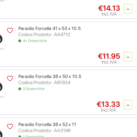
€14.13
Incl. IVA
Paraolio Forcella 41 x 53 x 10.5
Codice Prodotto : AA4712
4+ Disponibile
€11.95
Incl. IVA
Paraolio Forcella 38 x 50 x 10.5
Codice Prodotto : AB1924
3 Disponibile
€13.33
Incl. IVA
Paraolio Forcella 38 x 52 x 11
Codice Prodotto : AA3196
1 Disponibile