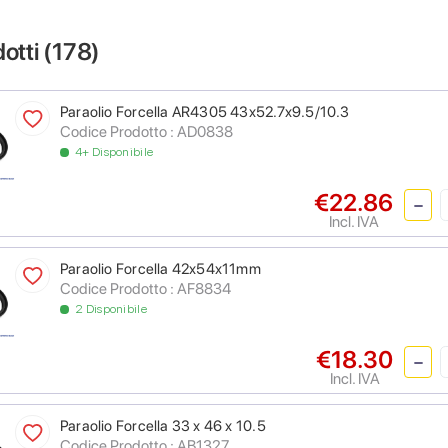
dotti (
178
)
Paraolio Forcella AR4305 43x52.7x9.5/10.3
Codice Prodotto : AD0838
4+ Disponibile
€22.86
Incl. IVA
Paraolio Forcella 42x54x11mm
Codice Prodotto : AF8834
2 Disponibile
€18.30
Incl. IVA
Paraolio Forcella 33 x 46 x 10.5
Codice Prodotto : AB1327