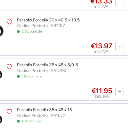
€13.33
Incl. IVA
Paraolio Forcella 30 x 40.5 x 10.5
Codice Prodotto : AB1157
2 Disponibile
€13.97
Incl. IVA
Paraolio Forcella 35 x 48 x 8/9.5
Codice Prodotto : AA2790
3 Disponibile
€11.95
Incl. IVA
Paraolio Forcella 35 x 48 x 13
Codice Prodotto : AA1877
1 Disponibile