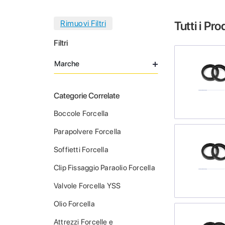
Tutti i Pro
Filtri
Marche
Categorie Correlate
Boccole Forcella
Parapolvere Forcella
Soffietti Forcella
Clip Fissaggio Paraolio Forcella
Valvole Forcella YSS
Olio Forcella
Attrezzi Forcelle e