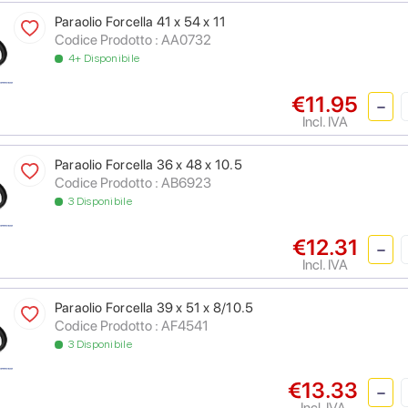
Paraolio Forcella 41 x 54 x 11
Codice Prodotto : AA0732
4+ Disponibile
€11.95
Incl. IVA
Paraolio Forcella 36 x 48 x 10.5
Codice Prodotto : AB6923
3 Disponibile
€12.31
Incl. IVA
Paraolio Forcella 39 x 51 x 8/10.5
Codice Prodotto : AF4541
3 Disponibile
€13.33
Incl. IVA