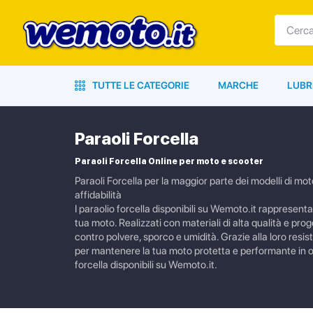
TUTTE LE CATEGORIE
MARCHE
LUBR
Paraoli Forcella
Paraoli Forcella Online per moto e scooter
Paraoli Forcella per la maggior parte dei modelli di mot
affidabilità
I paraolio forcella disponibili su Wemoto.it rappresenta
tua moto. Realizzati con materiali di alta qualità e pr
contro polvere, sporco e umidità. Grazie alla loro resis
per mantenere la tua moto protetta e performante in ogni
forcella disponibili su Wemoto.it.