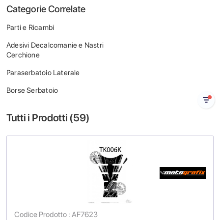
Categorie Correlate
Parti e Ricambi
Adesivi Decalcomanie e Nastri
Cerchione
Paraserbatoio Laterale
Borse Serbatoio
Tutti i Prodotti (
59
)
Codice Prodotto : AF7623