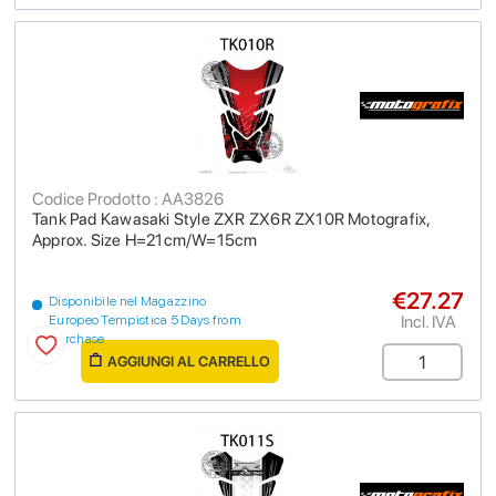
Codice Prodotto : AA3826
Tank Pad Kawasaki Style ZXR ZX6R ZX10R Motografix,
Approx. Size H=21cm/W=15cm
€27.27
Disponibile nel Magazzino
Incl. IVA
Europeo Tempistica 5 Days from
purchase
AGGIUNGI AL CARRELLO