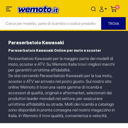
0
Paraserbatoio Kawasaki
Paraserbatoio Kawasaki Online per moto e scooter
Paraserbatoio Kawasaki per la maggior parte dei modelli di
moto, scooter e ATV. Su Wemoto Italia trovi i migliori marchi
per garantirti un'ottima affidabilità.
Se stai cercando Paraserbatoio Kawasaki per la tua moto,
scooter o ATV sei arrivato nel posto giusto. Sul nostro sito
online Wemoto.it trovi una vasta gamma di ricambi e
accessori di qualità, originali e aftermarket, selezionati dai
produttori leader mondiali nel settore, per assicurare
un’ottima affidabilità su strada. Molti dei ricambi a catalogo
sono disponibili in pronta consegna nel nostro magazzino in
Italia. In Wemoto.it trovi qualità, convenienza e velocità.