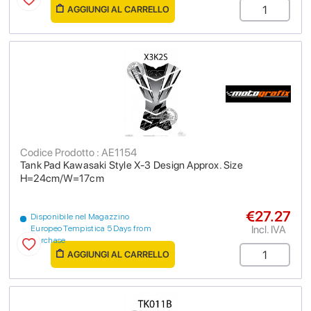
AGGIUNGI AL CARRELLO
Codice Prodotto : AE1154
Tank Pad Kawasaki Style X-3 Design Approx. Size
H=24cm/W=17cm
€27.27
Disponibile nel Magazzino
Incl. IVA
Europeo Tempistica 5 Days from
purchase
AGGIUNGI AL CARRELLO