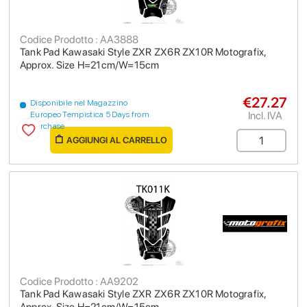
Codice Prodotto : AA3888
Tank Pad Kawasaki Style ZXR ZX6R ZX10R Motografix,
Approx. Size H=21cm/W=15cm
€27.27
Disponibile nel Magazzino
Incl. IVA
Europeo Tempistica 5 Days from
purchase
AGGIUNGI AL CARRELLO
Codice Prodotto : AA9202
Tank Pad Kawasaki Style ZXR ZX6R ZX10R Motografix,