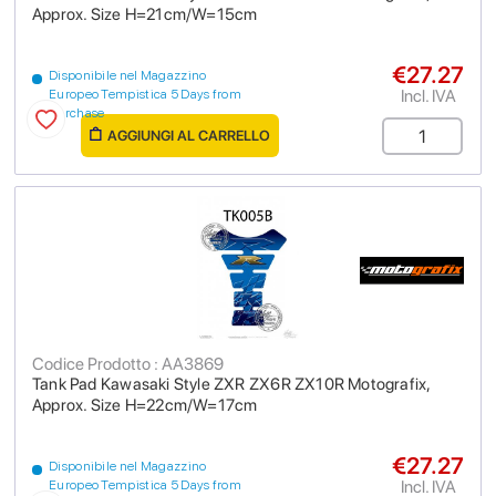
Approx. Size H=21cm/W=15cm
€27.27
Disponibile nel Magazzino
Incl. IVA
Europeo Tempistica 5 Days from
purchase
AGGIUNGI AL CARRELLO
Codice Prodotto : AA3869
Tank Pad Kawasaki Style ZXR ZX6R ZX10R Motografix,
Approx. Size H=22cm/W=17cm
€27.27
Disponibile nel Magazzino
Incl. IVA
Europeo Tempistica 5 Days from