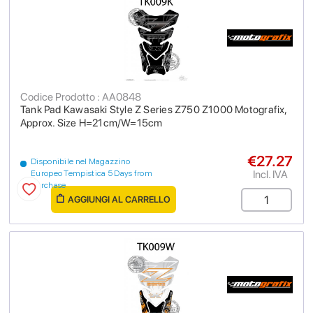
Codice Prodotto : AA0848
Tank Pad Kawasaki Style Z Series Z750 Z1000 Motografix,
Approx. Size H=21cm/W=15cm
€27.27
Disponibile nel Magazzino
Incl. IVA
Europeo Tempistica 5 Days from
purchase
AGGIUNGI AL CARRELLO