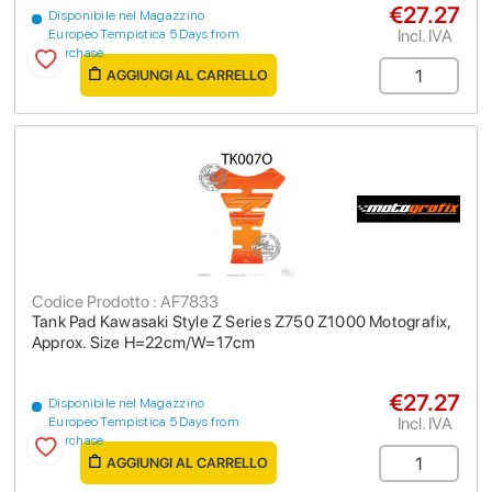
€27.27
Disponibile nel Magazzino
Incl. IVA
Europeo Tempistica 5 Days from
purchase
AGGIUNGI AL CARRELLO
Codice Prodotto : AF7833
Tank Pad Kawasaki Style Z Series Z750 Z1000 Motografix,
Approx. Size H=22cm/W=17cm
€27.27
Disponibile nel Magazzino
Incl. IVA
Europeo Tempistica 5 Days from
purchase
AGGIUNGI AL CARRELLO