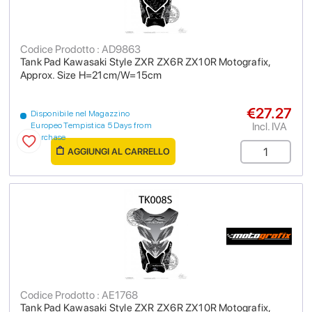
Codice Prodotto : AD9863
Tank Pad Kawasaki Style ZXR ZX6R ZX10R Motografix,
Approx. Size H=21cm/W=15cm
€27.27
Disponibile nel Magazzino
Incl. IVA
Europeo Tempistica 5 Days from
purchase
AGGIUNGI AL CARRELLO
Codice Prodotto : AE1768
Tank Pad Kawasaki Style ZXR ZX6R ZX10R Motografix,