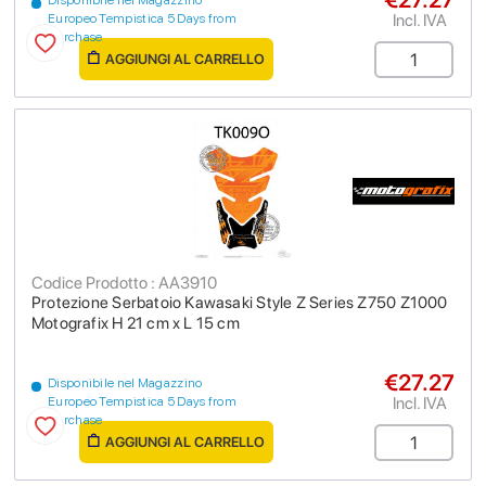
Disponibile nel Magazzino
Incl. IVA
Europeo Tempistica 5 Days from
purchase
AGGIUNGI AL CARRELLO
Codice Prodotto : AA3910
Protezione Serbatoio Kawasaki Style Z Series Z750 Z1000
Motografix H 21 cm x L 15 cm
€27.27
Disponibile nel Magazzino
Incl. IVA
Europeo Tempistica 5 Days from
purchase
AGGIUNGI AL CARRELLO