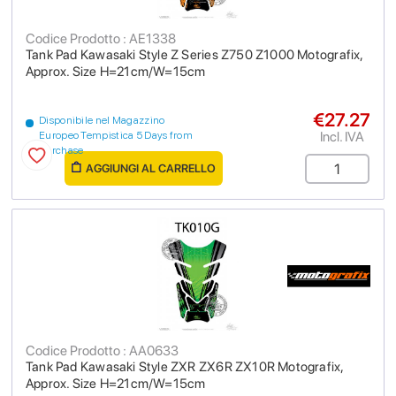
Codice Prodotto : AE1338
Tank Pad Kawasaki Style Z Series Z750 Z1000 Motografix,
Approx. Size H=21cm/W=15cm
€27.27
Disponibile nel Magazzino
Incl. IVA
Europeo Tempistica 5 Days from
purchase
AGGIUNGI AL CARRELLO
Codice Prodotto : AA0633
Tank Pad Kawasaki Style ZXR ZX6R ZX10R Motografix,
Approx. Size H=21cm/W=15cm