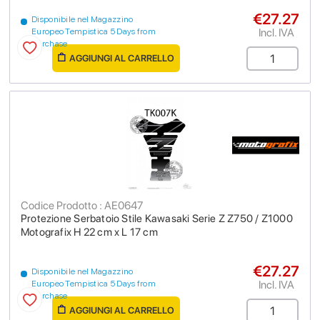
€27.27
Disponibile nel Magazzino
Incl. IVA
Europeo Tempistica 5 Days from
purchase
AGGIUNGI AL CARRELLO
Codice Prodotto : AE0647
Protezione Serbatoio Stile Kawasaki Serie Z Z750 / Z1000
Motografix H 22 cm x L 17 cm
€27.27
Disponibile nel Magazzino
Incl. IVA
Europeo Tempistica 5 Days from
purchase
AGGIUNGI AL CARRELLO