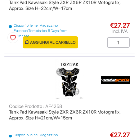
Tank Pad Kawasaki Style ZXR ZX6R ZX10R Motografix,
Approx. Size H=22cm/W=17cm
€27.27
Disponibile nel Magazzino
Incl. IVA
Europeo Tempistica 5 Days from
purchase
AGGIUNGI AL CARRELLO
Codice Prodotto : AF4258
Tank Pad Kawasaki Style ZXR ZX6R ZX10R Motografix,
Approx. Size H=21cm/W=15cm
€27.27
Disponibile nel Magazzino