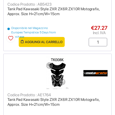
Codice Prodotto : AB5423
Tank Pad Kawasaki Style ZXR ZX6R ZX10R Motografix,
Approx. Size H=21cm/W=15cm
€27.27
Disponibile nel Magazzino
Incl. IVA
Europeo Tempistica 5 Days from
purchase
AGGIUNGI AL CARRELLO
Codice Prodotto : AE1764
Tank Pad Kawasaki Style ZXR ZX6R ZX10R Motografix,
Approx. Size H=21cm/W=15cm