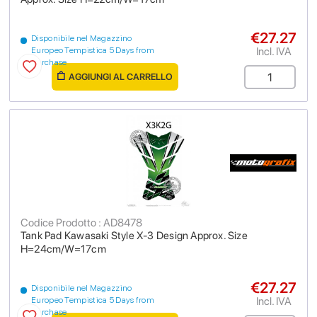
€27.27
Disponibile nel Magazzino
Incl. IVA
Europeo Tempistica 5 Days from
purchase
AGGIUNGI AL CARRELLO
Codice Prodotto : AD8478
Tank Pad Kawasaki Style X-3 Design Approx. Size
H=24cm/W=17cm
€27.27
Disponibile nel Magazzino
Incl. IVA
Europeo Tempistica 5 Days from
purchase