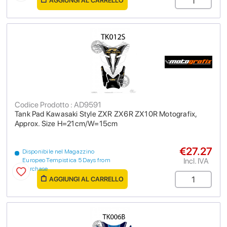
AGGIUNGI AL CARRELLO
Codice Prodotto : AD9591
Tank Pad Kawasaki Style ZXR ZX6R ZX10R Motografix,
Approx. Size H=21cm/W=15cm
€27.27
Disponibile nel Magazzino
Incl. IVA
Europeo Tempistica 5 Days from
purchase
AGGIUNGI AL CARRELLO