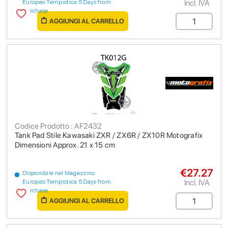
Incl. IVA
Europeo Tempistica 5 Days from
purchase
AGGIUNGI AL CARRELLO
Codice Prodotto : AF2432
Tank Pad Stile Kawasaki ZXR / ZX6R / ZX10R Motografix
Dimensioni Approx. 21 x 15 cm
€27.27
Disponibile nel Magazzino
Incl. IVA
Europeo Tempistica 5 Days from
purchase
AGGIUNGI AL CARRELLO