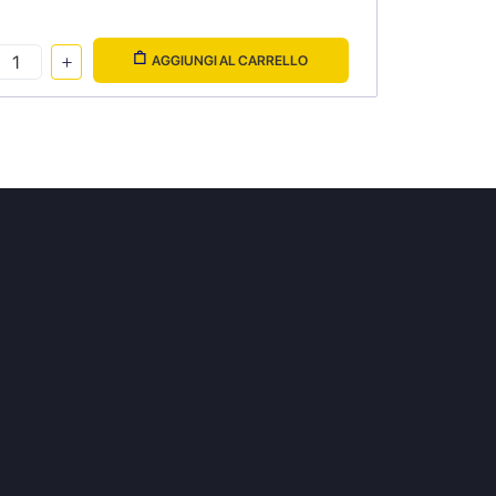
AGGIUNGI AL CARRELLO