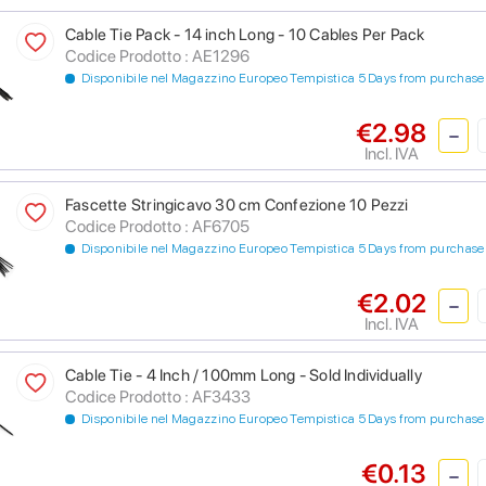
Cable Tie Pack - 14 inch Long - 10 Cables Per Pack
Codice Prodotto : AE1296
Disponibile nel Magazzino Europeo Tempistica 5 Days from purchase
€2.98
Incl. IVA
Fascette Stringicavo 30 cm Confezione 10 Pezzi
Codice Prodotto : AF6705
Disponibile nel Magazzino Europeo Tempistica 5 Days from purchase
€2.02
Incl. IVA
Cable Tie - 4 Inch / 100mm Long - Sold Individually
Codice Prodotto : AF3433
Disponibile nel Magazzino Europeo Tempistica 5 Days from purchase
€0.13