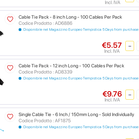
Incl. IVA
Cable Tie Pack - 8 inch Long - 100 Cables Per Pack
Codice Prodotto : AD6886
Disponibile nel Magazzino Europeo Tempistica 5 Days from purchase
€5.57
Incl. IVA
Cable Tie Pack - 12 inch Long - 100 Cables Per Pack
Codice Prodotto : AD8339
Disponibile nel Magazzino Europeo Tempistica 5 Days from purchase
€9.76
Incl. IVA
Single Cable Tie - 6 Inch / 150mm Long - Sold Individually
Codice Prodotto : AF1875
Disponibile nel Magazzino Europeo Tempistica 5 Days from purchase