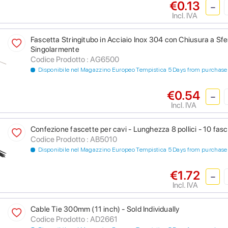
€0.13
Incl. IVA
Fascetta Stringitubo in Acciaio Inox 304 con Chiusura a S
Singolarmente
Codice Prodotto : AG6500
Disponibile nel Magazzino Europeo Tempistica 5 Days from purchase
€0.54
Incl. IVA
Confezione fascette per cavi - Lunghezza 8 pollici - 10 fas
Codice Prodotto : AB5010
Disponibile nel Magazzino Europeo Tempistica 5 Days from purchase
€1.72
Incl. IVA
Cable Tie 300mm (11 inch) - Sold Individually
Codice Prodotto : AD2661