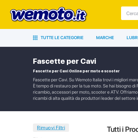
TUTTE LE CATEGORIE
MARCHE
LUBR
Fascette per Cavi
Fascette per Cavi Online per moto e scooter
Fascette per Cavi. Su Wemoto Italia trovi i migliori marc
È tempo di restauro per la tua moto. Se hai bisogno di F
ricambio, accessori per moto, scooter e ATV. Offriamo a
ricambi di alta qualità da produttori leader del settore i
Tutti i Pro