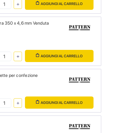
AGGIUNGI AL CARRELLO
fera 350 x 4,6 mm Venduta
AGGIUNGI AL CARRELLO
cette per confezione
AGGIUNGI AL CARRELLO