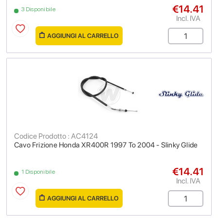
€14.41
3 Disponibile
Incl. IVA
AGGIUNGI AL CARRELLO
Codice Prodotto : AC4124
Cavo Frizione Honda XR400R 1997 To 2004 - Slinky Glide
€14.41
1 Disponibile
Incl. IVA
AGGIUNGI AL CARRELLO