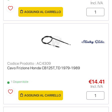
Incl. IVA
AGGIUNGI AL CARRELLO
Codice Prodotto : AC4309
Cavo Frizione Honda CB125T,TD 1979-1989
€14.41
1 Disponibile
Incl. IVA
AGGIUNGI AL CARRELLO