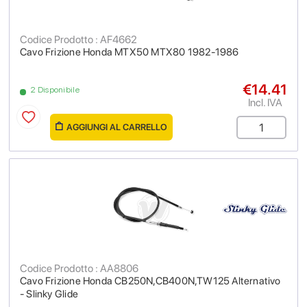
Codice Prodotto : AF4662
Cavo Frizione Honda MTX50 MTX80 1982-1986
€14.41
2 Disponibile
Incl. IVA
AGGIUNGI AL CARRELLO
Codice Prodotto : AA8806
Cavo Frizione Honda CB250N,CB400N,TW125 Alternativo
- Slinky Glide