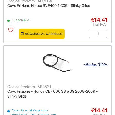
Codice Prodotto : AC7664
Cavo Frizione Honda RVF400 NC35 - Slinky Glide
€14.41
1 Disponibile
Incl. IVA
AGGIUNGI AL CARRELLO
Codice Prodotto : AB3531
Cavo Frizione - Honda CBF 600 S8 e S9 2008-2009 -
Slinky Glide
€14.41
Disponibile nel Magazzino
Europeo Tempistica 5 Days from