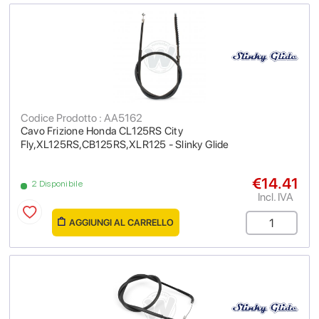
Codice Prodotto : AA5162
Cavo Frizione Honda CL125RS City
Fly,XL125RS,CB125RS,XLR125 - Slinky Glide
€14.41
2 Disponibile
Incl. IVA
AGGIUNGI AL CARRELLO