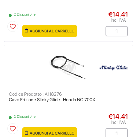
€14.41
2 Disponibile
Incl. IVA
AGGIUNGI AL CARRELLO
Codice Prodotto : AH8276
Cavo Frizione Slinky Glide -Honda NC 700X
€14.41
2 Disponibile
Incl. IVA
AGGIUNGI AL CARRELLO