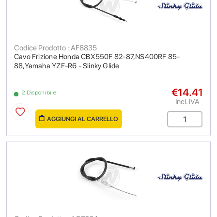
Codice Prodotto : AF8835
Cavo Frizione Honda CBX550F 82-87,NS400RF 85-
88,Yamaha YZF-R6 - Slinky Glide
€14.41
2 Disponibile
Incl. IVA
AGGIUNGI AL CARRELLO