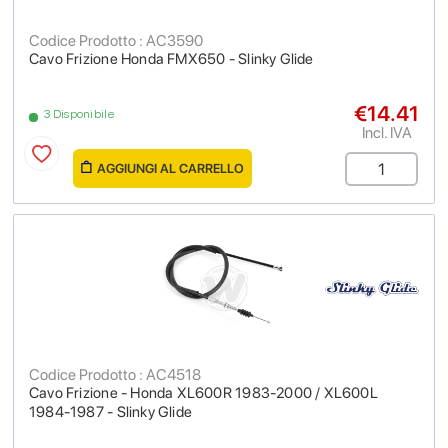
Codice Prodotto : AC3590
Cavo Frizione Honda FMX650 - Slinky Glide
€14.41
3 Disponibile
Incl. IVA
AGGIUNGI AL CARRELLO
Codice Prodotto : AC4518
Cavo Frizione - Honda XL600R 1983-2000 / XL600L
1984-1987 - Slinky Glide