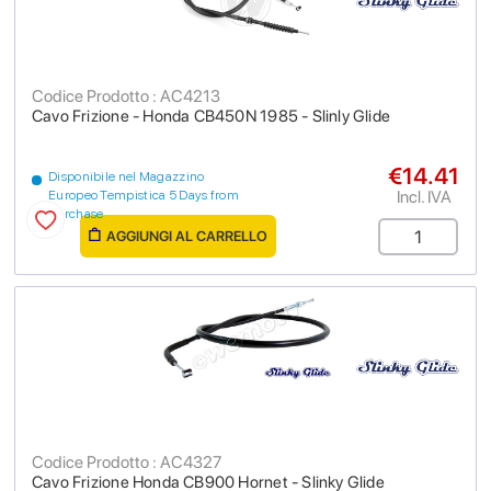
Codice Prodotto : AC4213
Cavo Frizione - Honda CB450N 1985 - Slinly Glide
€14.41
Disponibile nel Magazzino
Incl. IVA
Europeo Tempistica 5 Days from
purchase
AGGIUNGI AL CARRELLO
Codice Prodotto : AC4327
Cavo Frizione Honda CB900 Hornet - Slinky Glide