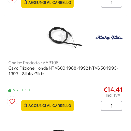
AGGIUNGI AL CARRELLO
Codice Prodotto : AA3195
Cavo Frizione Honda NTV600 1988-1992 NTV650 1993-
1997 - Slinky Glide
€14.41
3 Disponibile
Incl. IVA
AGGIUNGI AL CARRELLO