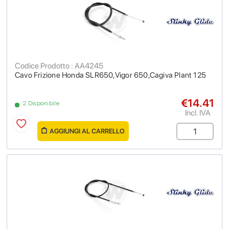
Codice Prodotto : AA4245
Cavo Frizione Honda SLR650,Vigor 650,Cagiva Plant 125
€14.41
2 Disponibile
Incl. IVA
AGGIUNGI AL CARRELLO