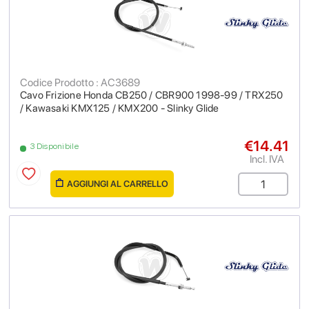
Codice Prodotto : AC3689
Cavo Frizione Honda CB250 / CBR900 1998-99 / TRX250
/ Kawasaki KMX125 / KMX200 - Slinky Glide
€14.41
3 Disponibile
Incl. IVA
AGGIUNGI AL CARRELLO