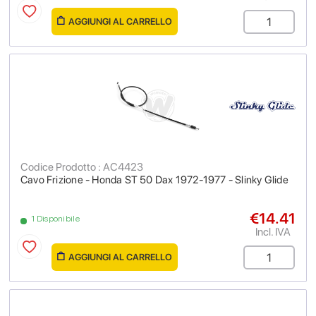
AGGIUNGI AL CARRELLO
Codice Prodotto : AC4423
Cavo Frizione - Honda ST 50 Dax 1972-1977 - Slinky Glide
€14.41
1 Disponibile
Incl. IVA
AGGIUNGI AL CARRELLO