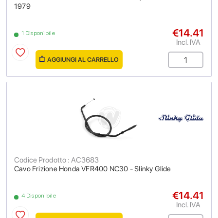
1979
€14.41
1 Disponibile
Incl. IVA
AGGIUNGI AL CARRELLO
Codice Prodotto : AC3683
Cavo Frizione Honda VFR400 NC30 - Slinky Glide
€14.41
4 Disponibile
Incl. IVA