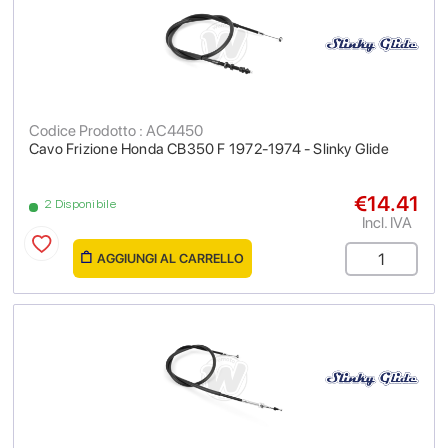
Codice Prodotto : AC4450
Cavo Frizione Honda CB350 F 1972-1974 - Slinky Glide
€14.41
2 Disponibile
Incl. IVA
AGGIUNGI AL CARRELLO