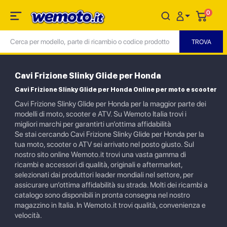
0
Cavi Frizione Slinky Glide per Honda
Cavi Frizione Slinky Glide per Honda Online per moto e scooter
Cavi Frizione Slinky Glide per Honda per la maggior parte dei
modelli di moto, scooter e ATV. Su Wemoto Italia trovi i
migliori marchi per garantirti un’ottima affidabilità
Se stai cercando Cavi Frizione Slinky Glide per Honda per la
tua moto, scooter o ATV sei arrivato nel posto giusto. Sul
nostro sito online Wemoto.it trovi una vasta gamma di
ricambi e accessori di qualità, originali e aftermarket,
selezionati dai produttori leader mondiali nel settore, per
assicurare un’ottima affidabilità su strada. Molti dei ricambi a
catalogo sono disponibili in pronta consegna nel nostro
magazzino in Italia. In Wemoto.it trovi qualità, convenienza e
velocità.