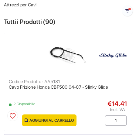
Attrezzi per Cavi
Tutti i Prodotti (
90
)
Codice Prodotto : AA5181
Cavo Frizione Honda CBF500 04-07 - Slinky Glide
€14.41
2 Disponibile
Incl. IVA
AGGIUNGI AL CARRELLO