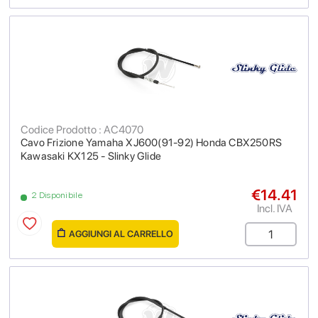
Codice Prodotto : AC4070
Cavo Frizione Yamaha XJ600(91-92) Honda CBX250RS
Kawasaki KX125 - Slinky Glide
€14.41
2 Disponibile
Incl. IVA
AGGIUNGI AL CARRELLO