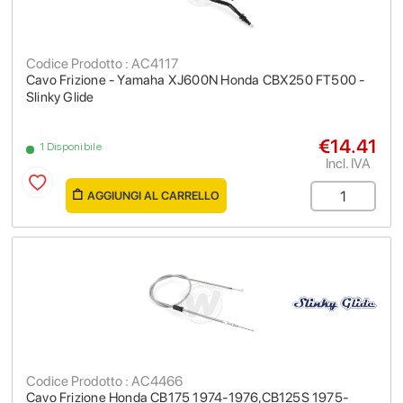
Codice Prodotto : AC4117
Cavo Frizione - Yamaha XJ600N Honda CBX250 FT500 -
Slinky Glide
€14.41
1 Disponibile
Incl. IVA
AGGIUNGI AL CARRELLO
Codice Prodotto : AC4466
Cavo Frizione Honda CB175 1974-1976,CB125S 1975-