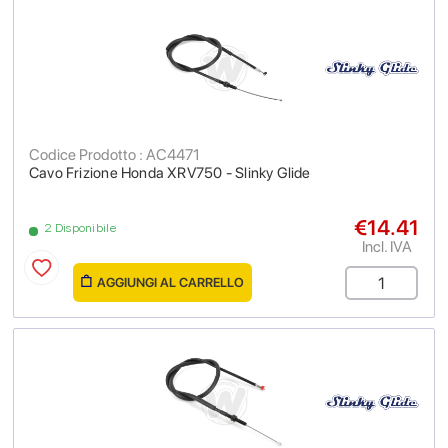
Codice Prodotto : AC4471
Cavo Frizione Honda XRV750 - Slinky Glide
€14.41
2 Disponibile
Incl. IVA
AGGIUNGI AL CARRELLO