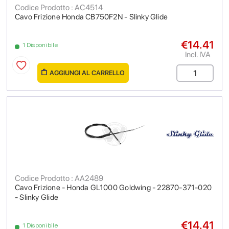
Codice Prodotto : AC4514
Cavo Frizione Honda CB750F2N - Slinky Glide
€14.41
1 Disponibile
Incl. IVA
AGGIUNGI AL CARRELLO
Codice Prodotto : AA2489
Cavo Frizione - Honda GL1000 Goldwing - 22870-371-020
- Slinky Glide
€14.41
1 Disponibile