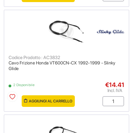
Codice Prodotto : AC3832
Cavo Frizione Honda VT600CN-CX 1992-1999 - Slinky
Glide
€14.41
2 Disponibile
Incl. IVA
AGGIUNGI AL CARRELLO