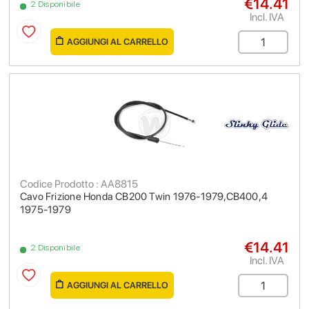
€14.41
2 Disponibile
Incl. IVA
AGGIUNGI AL CARRELLO
Codice Prodotto : AA8815
Cavo Frizione Honda CB200 Twin 1976-1979,CB400,4
1975-1979
€14.41
2 Disponibile
Incl. IVA
AGGIUNGI AL CARRELLO