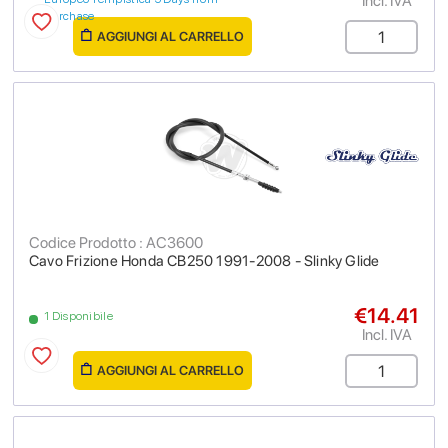
Incl. IVA
purchase
AGGIUNGI AL CARRELLO
Codice Prodotto : AC3600
Cavo Frizione Honda CB250 1991-2008 - Slinky Glide
€14.41
1 Disponibile
Incl. IVA
AGGIUNGI AL CARRELLO