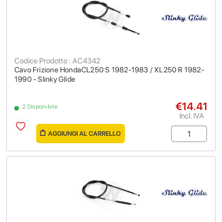
Codice Prodotto : AC4342
Cavo Frizione HondaCL250 S 1982-1983 / XL250 R 1982-
1990 - Slinky Glide
€14.41
2 Disponibile
Incl. IVA
AGGIUNGI AL CARRELLO