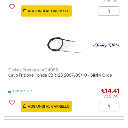
Incl. IVA
AGGIUNGI AL CARRELLO
Codice Prodotto : AC4088
Cavo Frizione Honda CBR125 2007/09/10 - Slinky Glide
€14.41
1 Disponibile
Incl. IVA
AGGIUNGI AL CARRELLO