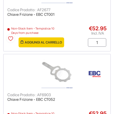
Codice Prodotto : AF2677
Chiave Frizione - EBC CT001
€52.95
Non-Stock Item - Tempistica 10
Incl. IVA
Days from purchase
AGGIUNGI AL CARRELLO
Codice Prodotto : AF6903
Chiave Frizione - EBC CT052
€52.95
Non-Stock Item - Tempistica 10