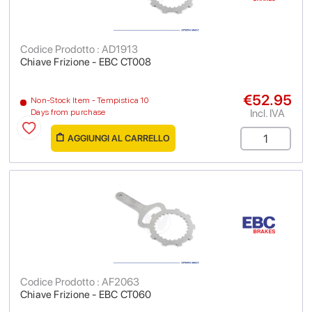
Codice Prodotto : AD1913
Chiave Frizione - EBC CT008
€52.95
Non-Stock Item - Tempistica 10
Incl. IVA
Days from purchase
AGGIUNGI AL CARRELLO
Codice Prodotto : AF2063
Chiave Frizione - EBC CT060