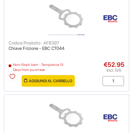
Codice Prodotto : AF8397
Chiave Frizione - EBC CT044
€52.95
Non-Stock Item - Tempistica 10
Incl. IVA
Days from purchase
AGGIUNGI AL CARRELLO