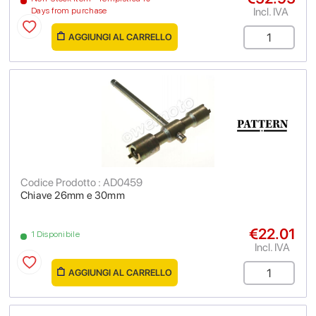
Incl. IVA
Days from purchase
AGGIUNGI AL CARRELLO
Codice Prodotto : AD0459
Chiave 26mm e 30mm
€22.01
1 Disponibile
Incl. IVA
AGGIUNGI AL CARRELLO