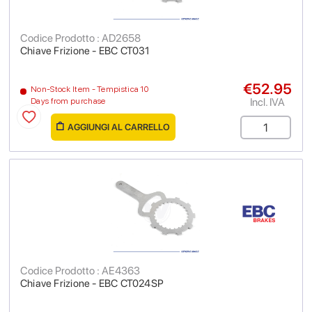
Codice Prodotto : AD2658
Chiave Frizione - EBC CT031
€52.95
Non-Stock Item - Tempistica 10
Incl. IVA
Days from purchase
AGGIUNGI AL CARRELLO
Codice Prodotto : AE4363
Chiave Frizione - EBC CT024SP