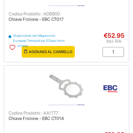
Codice Prodotto : AD8900
Chiave Frizione - EBC CT017
€52.95
Disponibile nel Magazzino
Incl. IVA
Europeo Tempistica 5 Days from
purchase
AGGIUNGI AL CARRELLO
Codice Prodotto : AA1777
Chiave Frizione - EBC CT014