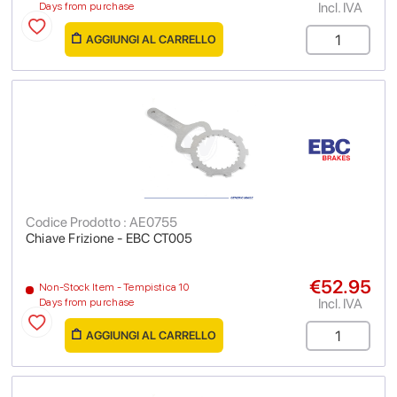
Incl. IVA
Days from purchase
AGGIUNGI AL CARRELLO
Codice Prodotto : AE0755
Chiave Frizione - EBC CT005
€52.95
Non-Stock Item - Tempistica 10
Incl. IVA
Days from purchase
AGGIUNGI AL CARRELLO