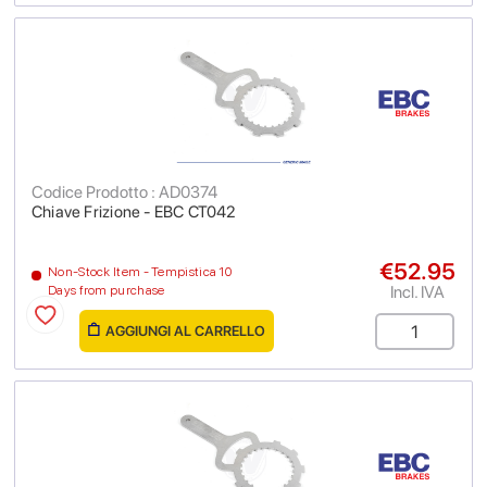
Codice Prodotto : AD0374
Chiave Frizione - EBC CT042
€52.95
Non-Stock Item - Tempistica 10
Incl. IVA
Days from purchase
AGGIUNGI AL CARRELLO