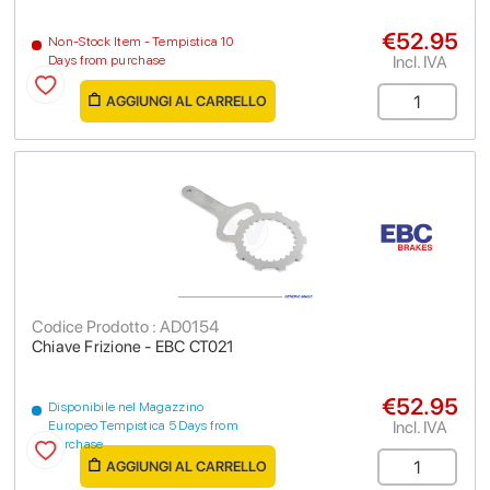
€52.95
Non-Stock Item - Tempistica 10
Incl. IVA
Days from purchase
AGGIUNGI AL CARRELLO
Codice Prodotto : AD0154
Chiave Frizione - EBC CT021
€52.95
Disponibile nel Magazzino
Incl. IVA
Europeo Tempistica 5 Days from
purchase
AGGIUNGI AL CARRELLO