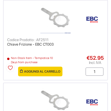
Codice Prodotto : AF2511
Chiave Frizione - EBC CT003
€52.95
Non-Stock Item - Tempistica 10
Incl. IVA
Days from purchase
AGGIUNGI AL CARRELLO