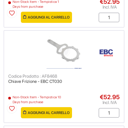
€52.95
Non-Stock Item - Tempistica 1
Incl. IVA
Days from purchase
AGGIUNGI AL CARRELLO
Codice Prodotto : AF8468
Chiave Frizione - EBC CT030
€52.95
Non-Stock Item - Tempistica 10
Incl. IVA
Days from purchase
AGGIUNGI AL CARRELLO