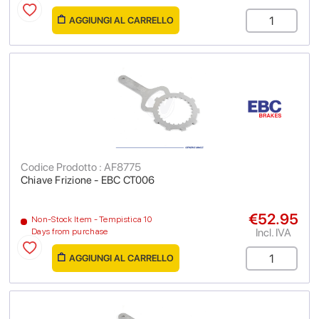
AGGIUNGI AL CARRELLO
Codice Prodotto : AF8775
Chiave Frizione - EBC CT006
€52.95
Non-Stock Item - Tempistica 10
Incl. IVA
Days from purchase
AGGIUNGI AL CARRELLO