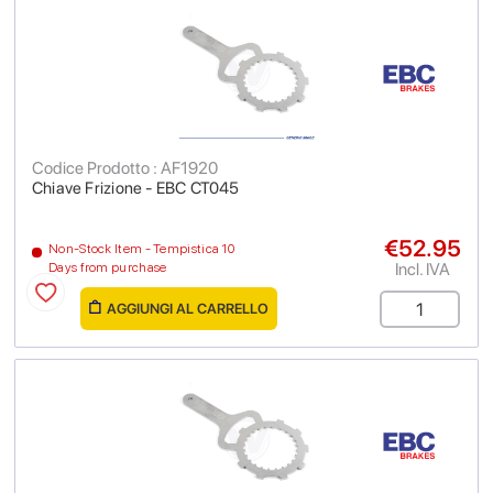
Codice Prodotto : AF1920
Chiave Frizione - EBC CT045
€52.95
Non-Stock Item - Tempistica 10
Incl. IVA
Days from purchase
AGGIUNGI AL CARRELLO