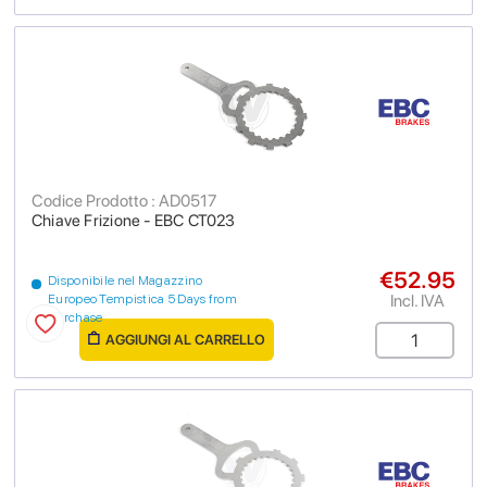
Codice Prodotto : AD0517
Chiave Frizione - EBC CT023
€52.95
Disponibile nel Magazzino
Incl. IVA
Europeo Tempistica 5 Days from
purchase
AGGIUNGI AL CARRELLO