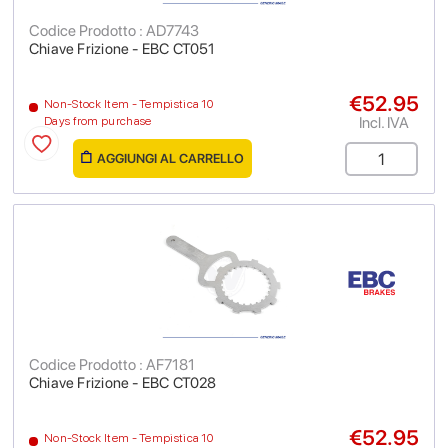
Codice Prodotto : AD7743
Chiave Frizione - EBC CT051
€52.95
Non-Stock Item - Tempistica 10
Incl. IVA
Days from purchase
AGGIUNGI AL CARRELLO
Codice Prodotto : AF7181
Chiave Frizione - EBC CT028
€52.95
Non-Stock Item - Tempistica 10