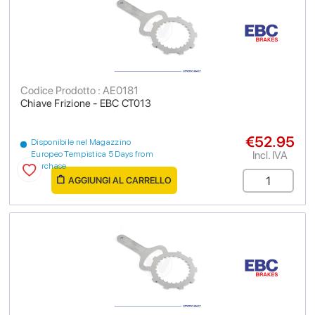
Codice Prodotto : AE0181
Chiave Frizione - EBC CT013
€52.95
Disponibile nel Magazzino
Incl. IVA
Europeo Tempistica 5 Days from
purchase
AGGIUNGI AL CARRELLO