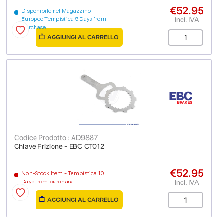
€52.95
Disponibile nel Magazzino
Incl. IVA
Europeo Tempistica 5 Days from
purchase
AGGIUNGI AL CARRELLO
Codice Prodotto : AD9887
Chiave Frizione - EBC CT012
€52.95
Non-Stock Item - Tempistica 10
Incl. IVA
Days from purchase
AGGIUNGI AL CARRELLO