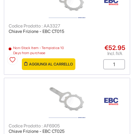
Codice Prodotto : AA3327
Chiave Frizione - EBC CT015
€52.95
Non-Stock Item - Tempistica 10
Incl. IVA
Days from purchase
AGGIUNGI AL CARRELLO
Codice Prodotto : AF6905
Chiave Frizione - EBC CT025