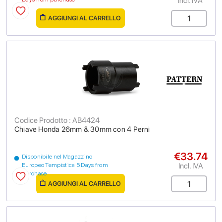
Incl. IVA
AGGIUNGI AL CARRELLO
Codice Prodotto : AB4424
Chiave Honda 26mm & 30mm con 4 Perni
€33.74
Disponibile nel Magazzino
Incl. IVA
Europeo Tempistica 5 Days from
purchase
AGGIUNGI AL CARRELLO