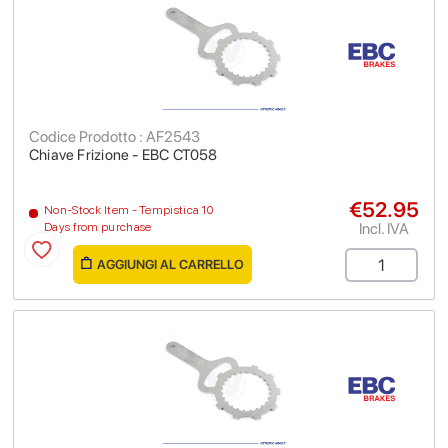
Codice Prodotto : AF2543
Chiave Frizione - EBC CT058
€52.95
Non-Stock Item - Tempistica 10
Incl. IVA
Days from purchase
AGGIUNGI AL CARRELLO