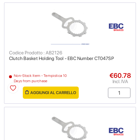
Codice Prodotto : AB2126
Clutch Basket Holding Tool - EBC Number CT047SP
€60.78
Non-Stock Item - Tempistica 10
Incl. IVA
Days from purchase
AGGIUNGI AL CARRELLO