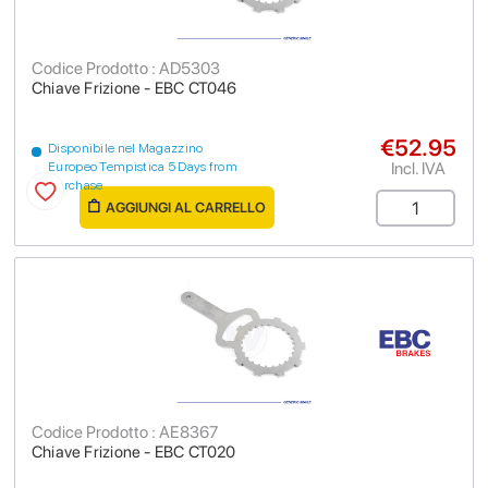
Codice Prodotto : AD5303
Chiave Frizione - EBC CT046
€52.95
Disponibile nel Magazzino
Incl. IVA
Europeo Tempistica 5 Days from
purchase
AGGIUNGI AL CARRELLO
Codice Prodotto : AE8367
Chiave Frizione - EBC CT020