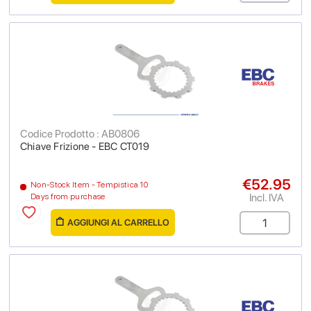
Codice Prodotto : AB0806
Chiave Frizione - EBC CT019
€52.95
Non-Stock Item - Tempistica 10
Incl. IVA
Days from purchase
AGGIUNGI AL CARRELLO