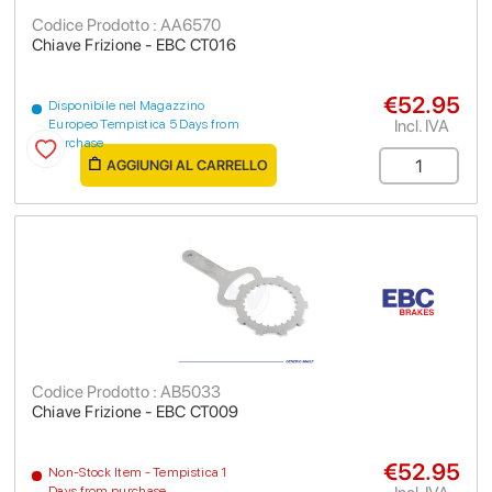
Codice Prodotto : AA6570
Chiave Frizione - EBC CT016
€52.95
Disponibile nel Magazzino
Incl. IVA
Europeo Tempistica 5 Days from
purchase
AGGIUNGI AL CARRELLO
Codice Prodotto : AB5033
Chiave Frizione - EBC CT009
€52.95
Non-Stock Item - Tempistica 1
Days from purchase