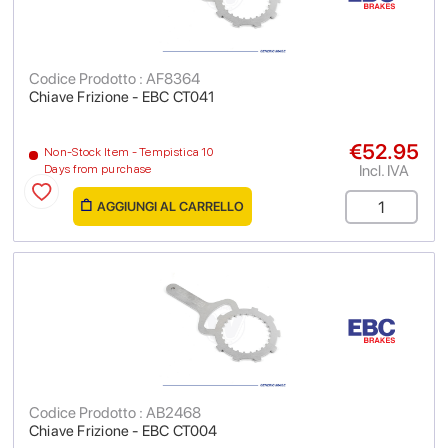
Codice Prodotto : AF8364
Chiave Frizione - EBC CT041
€52.95
Non-Stock Item - Tempistica 10
Incl. IVA
Days from purchase
AGGIUNGI AL CARRELLO
Codice Prodotto : AB2468
Chiave Frizione - EBC CT004