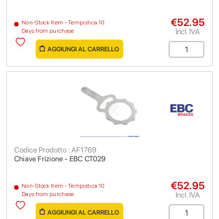
€52.95
Non-Stock Item - Tempistica 10
Incl. IVA
Days from purchase
AGGIUNGI AL CARRELLO
Codice Prodotto : AF1769
Chiave Frizione - EBC CT029
€52.95
Non-Stock Item - Tempistica 10
Incl. IVA
Days from purchase
AGGIUNGI AL CARRELLO