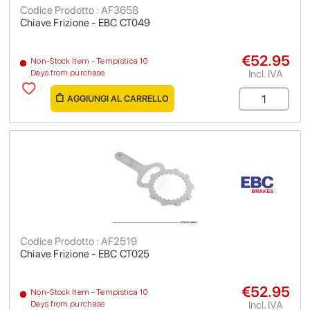
Codice Prodotto : AF3658
Chiave Frizione - EBC CT049
€52.95
Non-Stock Item - Tempistica 10
Incl. IVA
Days from purchase
AGGIUNGI AL CARRELLO
Codice Prodotto : AF2519
Chiave Frizione - EBC CT025
€52.95
Non-Stock Item - Tempistica 10
Incl. IVA
Days from purchase