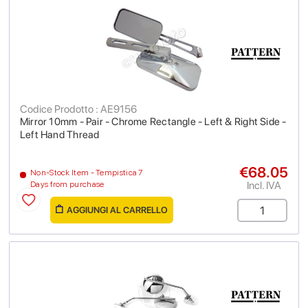
Codice Prodotto : AE9156
Mirror 10mm - Pair - Chrome Rectangle - Left & Right Side -
Left Hand Thread
€68.05
Non-Stock Item - Tempistica 7
Incl. IVA
Days from purchase
AGGIUNGI AL CARRELLO