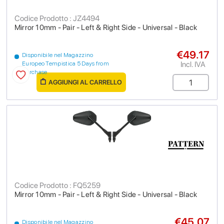
Codice Prodotto : JZ4494
Mirror 10mm - Pair - Left & Right Side - Universal - Black
€49.17
Disponibile nel Magazzino
Incl. IVA
Europeo Tempistica 5 Days from
purchase
AGGIUNGI AL CARRELLO
Codice Prodotto : FQ5259
Mirror 10mm - Pair - Left & Right Side - Universal - Black
€45.07
Disponibile nel Magazzino