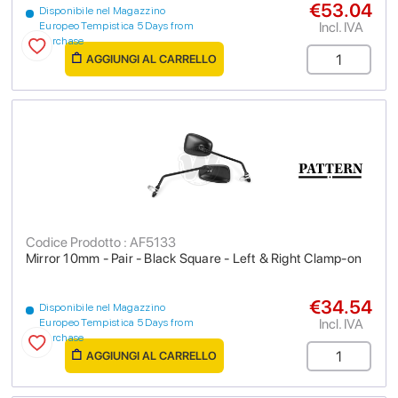
€53.04
Disponibile nel Magazzino
Incl. IVA
Europeo Tempistica 5 Days from
purchase
AGGIUNGI AL CARRELLO
Codice Prodotto : AF5133
Mirror 10mm - Pair - Black Square - Left & Right Clamp-on
€34.54
Disponibile nel Magazzino
Incl. IVA
Europeo Tempistica 5 Days from
purchase
AGGIUNGI AL CARRELLO