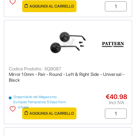
AGGIUNGI AL CARRELLO
Codice Prodotto : XQ9087
Mirror 10mm - Pair - Round - Left & Right Side - Universal -
Black
€40.98
Disponibile nel Magazzino
Incl. IVA
Europeo Tempistica 5 Days from
purchase
AGGIUNGI AL CARRELLO