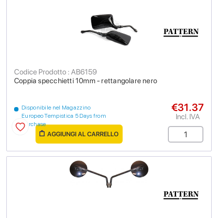
Codice Prodotto : AB6159
Coppia specchietti 10mm - rettangolare nero
€31.37
Disponibile nel Magazzino
Incl. IVA
Europeo Tempistica 5 Days from
purchase
AGGIUNGI AL CARRELLO