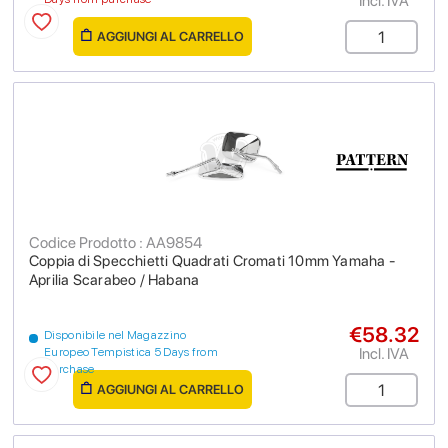
Incl. IVA
AGGIUNGI AL CARRELLO
Codice Prodotto : AA9854
Coppia di Specchietti Quadrati Cromati 10mm Yamaha -
Aprilia Scarabeo / Habana
€58.32
Disponibile nel Magazzino
Incl. IVA
Europeo Tempistica 5 Days from
purchase
AGGIUNGI AL CARRELLO