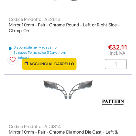
Codice Prodotto : AE2613
Mirror 10mm - Pair - Chrome Round - Left or Right Side -
Clamp-On
€32.11
Disponibile nel Magazzino
Incl. IVA
Europeo Tempistica 5 Days from
purchase
AGGIUNGI AL CARRELLO
Codice Prodotto : AD4814
Mirror 10mm - Pair - Chrome Diamond Die Cast - Left &