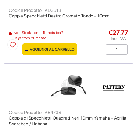
Codice Prodotto : AD3513
Coppia Specchietti Destro Cromato Tondo - 10mm
€27.77
Non-Stock Item - Tempistica 7
Incl. IVA
Days from purchase
AGGIUNGI AL CARRELLO
Codice Prodotto : AB4738
Coppia di Specchietti Quadrati Neri 10mm Yamaha - Aprilia
Scarabeo / Habana