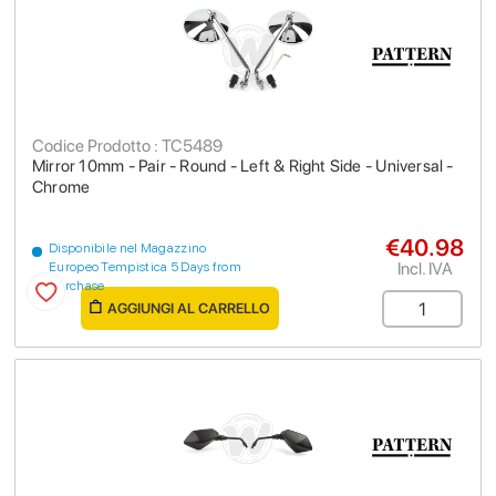
Codice Prodotto : TC5489
Mirror 10mm - Pair - Round - Left & Right Side - Universal -
Chrome
€40.98
Disponibile nel Magazzino
Incl. IVA
Europeo Tempistica 5 Days from
purchase
AGGIUNGI AL CARRELLO