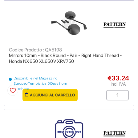
Codice Prodotto : QA5198
Mirrors 10mm - Black Round - Pair - Right Hand Thread -
Honda NX650 XL650V XRV750
€33.24
Disponibile nel Magazzino
Incl. IVA
Europeo Tempistica 5 Days from
purchase
AGGIUNGI AL CARRELLO