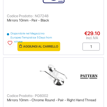
Codice Prodotto : NO7248
Mirrors 10mm - Pair - Black
€29.10
Disponibile nel Magazzino
Incl. IVA
Europeo Tempistica 5 Days from
purchase
AGGIUNGI AL CARRELLO
Codice Prodotto : PG6002
Mirrors 10mm - Chrome Round - Pair - Right Hand Thread