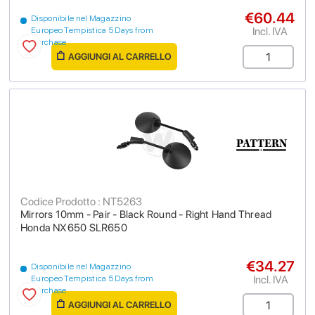
€60.44
Disponibile nel Magazzino
Incl. IVA
Europeo Tempistica 5 Days from
purchase
AGGIUNGI AL CARRELLO
Codice Prodotto : NT5263
Mirrors 10mm - Pair - Black Round - Right Hand Thread
Honda NX650 SLR650
€34.27
Disponibile nel Magazzino
Incl. IVA
Europeo Tempistica 5 Days from
purchase
AGGIUNGI AL CARRELLO