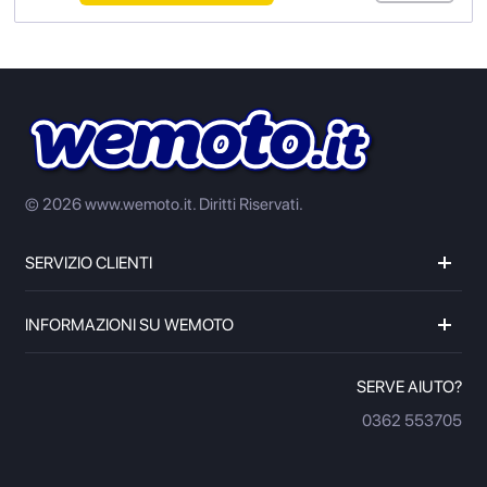
© 2026 www.wemoto.it.
Diritti Riservati.
SERVIZIO CLIENTI
INFORMAZIONI SU WEMOTO
SERVE AIUTO?
0362 553705