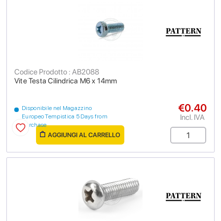
Codice Prodotto : AB2088
Vite Testa Cilindrica M6 x 14mm
€0.40
Disponibile nel Magazzino
Incl. IVA
Europeo Tempistica 5 Days from
purchase
AGGIUNGI AL CARRELLO