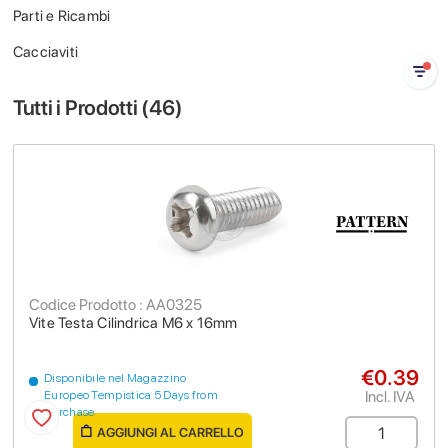
Parti e Ricambi
Cacciaviti
Tutti i Prodotti (
46
)
Codice Prodotto : AA0325
Vite Testa Cilindrica M6 x 16mm
€0.39
Disponibile nel Magazzino
Incl. IVA
Europeo Tempistica 5 Days from
purchase
AGGIUNGI AL CARRELLO