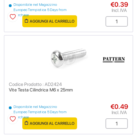
€0.39
Disponibile nel Magazzino
Incl. IVA
Europeo Tempistica 5 Days from
purchase
AGGIUNGI AL CARRELLO
Codice Prodotto : AD2424
Vite Testa Cilindrica M6 x 25mm
€0.49
Disponibile nel Magazzino
Incl. IVA
Europeo Tempistica 5 Days from
purchase
AGGIUNGI AL CARRELLO