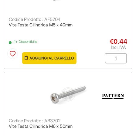
Codice Prodotto : AF5704
Vite Testa Cilindrica M5 x 40mm
€0.44
4+ Disponibile
Incl. IVA
AGGIUNGI AL CARRELLO
Codice Prodotto : AB3702
Vite Testa Cilindrica M6 x 50mm