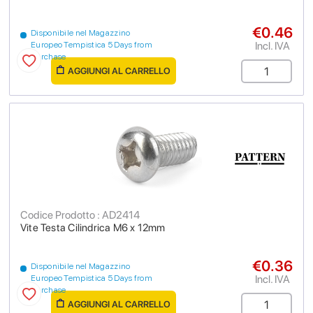
€0.46
Disponibile nel Magazzino
Incl. IVA
Europeo Tempistica 5 Days from
purchase
AGGIUNGI AL CARRELLO
Codice Prodotto : AD2414
Vite Testa Cilindrica M6 x 12mm
€0.36
Disponibile nel Magazzino
Incl. IVA
Europeo Tempistica 5 Days from
purchase
AGGIUNGI AL CARRELLO