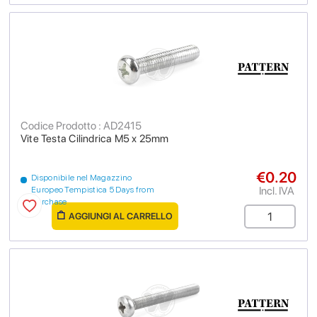
Codice Prodotto : AD2415
Vite Testa Cilindrica M5 x 25mm
€0.20
Disponibile nel Magazzino
Incl. IVA
Europeo Tempistica 5 Days from
purchase
AGGIUNGI AL CARRELLO