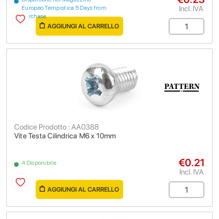
Incl. IVA
Europeo Tempistica 5 Days from
purchase
AGGIUNGI AL CARRELLO
Codice Prodotto : AA0388
Vite Testa Cilindrica M6 x 10mm
€0.21
4 Disponibile
Incl. IVA
AGGIUNGI AL CARRELLO