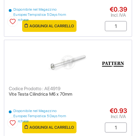
€0.39
Disponibile nel Magazzino
Incl. IVA
Europeo Tempistica 5 Days from
purchase
AGGIUNGI AL CARRELLO
Codice Prodotto : AE4919
Vite Testa Cilindrica M6 x 70mm
€0.93
Disponibile nel Magazzino
Incl. IVA
Europeo Tempistica 5 Days from
purchase
AGGIUNGI AL CARRELLO