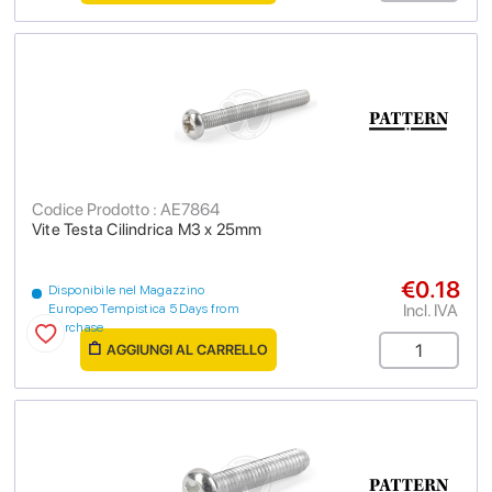
Codice Prodotto : AE7864
Vite Testa Cilindrica M3 x 25mm
€0.18
Disponibile nel Magazzino
Incl. IVA
Europeo Tempistica 5 Days from
purchase
AGGIUNGI AL CARRELLO