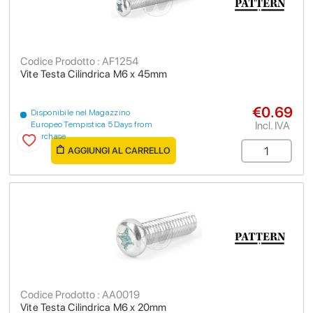
Codice Prodotto : AF1254
Vite Testa Cilindrica M6 x 45mm
€0.69
Disponibile nel Magazzino
Incl. IVA
Europeo Tempistica 5 Days from
purchase
AGGIUNGI AL CARRELLO
Codice Prodotto : AA0019
Vite Testa Cilindrica M6 x 20mm