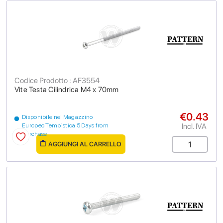
Codice Prodotto : AF3554
Vite Testa Cilindrica M4 x 70mm
€0.43
Disponibile nel Magazzino
Incl. IVA
Europeo Tempistica 5 Days from
purchase
AGGIUNGI AL CARRELLO