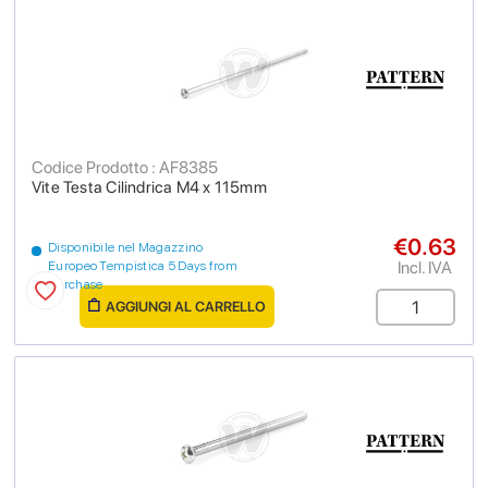
Codice Prodotto : AF8385
Vite Testa Cilindrica M4 x 115mm
€0.63
Disponibile nel Magazzino
Incl. IVA
Europeo Tempistica 5 Days from
purchase
AGGIUNGI AL CARRELLO