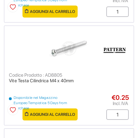
Incl. IVA
Europeo Tempistica 5 Days from
purchase
AGGIUNGI AL CARRELLO
Codice Prodotto : AD8805
Vite Testa Cilindrica M4 x 40mm
€0.25
Disponibile nel Magazzino
Incl. IVA
Europeo Tempistica 5 Days from
purchase
AGGIUNGI AL CARRELLO