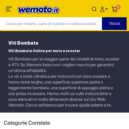
0
Viti Bombate
Viti Bombate Online per moto e scooter
Viti Bombate per la maggior parte dei modelli di moto, scooter
e ATV. Su Wemoto Italia trovi i migliori marchi per garantirti
un'ottima affidabilità.
Le viti a testa cilindrica per motocicli non sono svasate e
hanno teste larghe, una superficie superiore piatta o
leggermente bombata, una superficie di appoggio piatta e
una presa incassata. Hanno molti usi sulle motociclette e
sono elencati in molte dimensioni diverse sul sito Web
Wemoto. Cerca nell'elenco per trovare quelle adatte a te.
Categorie Correlate