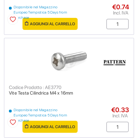
€0.74
Disponibile nel Magazzino
Incl. IVA
Europeo Tempistica 5 Days from
purchase
AGGIUNGI AL CARRELLO
Codice Prodotto : AE3770
Vite Testa Cilindrica M4 x 16mm
€0.33
Disponibile nel Magazzino
Incl. IVA
Europeo Tempistica 5 Days from
purchase
AGGIUNGI AL CARRELLO