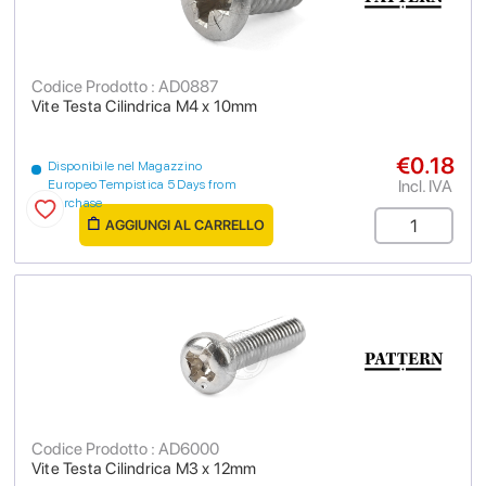
Codice Prodotto : AD0887
Vite Testa Cilindrica M4 x 10mm
€0.18
Disponibile nel Magazzino
Incl. IVA
Europeo Tempistica 5 Days from
purchase
AGGIUNGI AL CARRELLO
Codice Prodotto : AD6000
Vite Testa Cilindrica M3 x 12mm