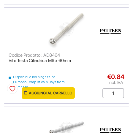
Codice Prodotto : AD8464
Vite Testa Cilindrica M6 x 60mm
€0.84
Disponibile nel Magazzino
Incl. IVA
Europeo Tempistica 5 Days from
purchase
AGGIUNGI AL CARRELLO