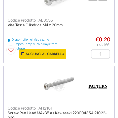
Codice Prodotto : AE3555
Vite Testa Cilindrica M4 x 20mm
€0.20
Disponibile nel Magazzino
Incl. IVA
Europeo Tempistica 5 Days from
purchase
AGGIUNGI AL CARRELLO
Codice Prodotto : AH2181
Screw Pan Head M4x35 as Kawasaki 220E0435A 21022-