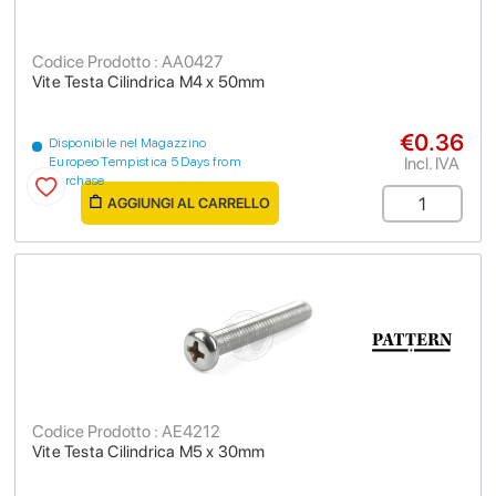
Codice Prodotto : AA0427
Vite Testa Cilindrica M4 x 50mm
€0.36
Disponibile nel Magazzino
Incl. IVA
Europeo Tempistica 5 Days from
purchase
AGGIUNGI AL CARRELLO
Codice Prodotto : AE4212
Vite Testa Cilindrica M5 x 30mm