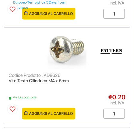
Incl. IVA
Europeo Tempistica 5 Days from
purchase
AGGIUNGI AL CARRELLO
Codice Prodotto : AD8626
Vite Testa Cilindrica M4 x 6mm
€0.20
4+ Disponibile
Incl. IVA
AGGIUNGI AL CARRELLO