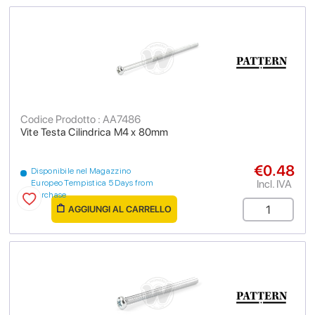
Codice Prodotto : AA7486
Vite Testa Cilindrica M4 x 80mm
€0.48
Disponibile nel Magazzino
Incl. IVA
Europeo Tempistica 5 Days from
purchase
AGGIUNGI AL CARRELLO