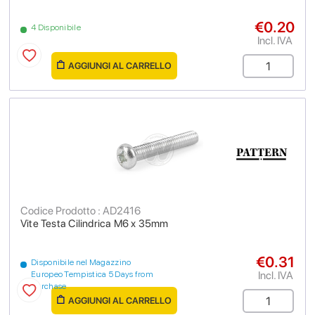
€0.20
4 Disponibile
Incl. IVA
AGGIUNGI AL CARRELLO
Codice Prodotto : AD2416
Vite Testa Cilindrica M6 x 35mm
€0.31
Disponibile nel Magazzino
Incl. IVA
Europeo Tempistica 5 Days from
purchase
AGGIUNGI AL CARRELLO