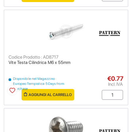
Codice Prodotto : AD8717
Vite Testa Cilindrica M6 x 55mm
€0.77
Disponibile nel Magazzino
Incl. IVA
Europeo Tempistica 5 Days from
purchase
AGGIUNGI AL CARRELLO