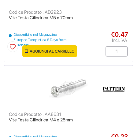
Codice Prodotto : AD2923
Vite Testa Cilindrica M5 x 70mm
€0.47
Disponibile nel Magazzino
Incl. IVA
Europeo Tempistica 5 Days from
purchase
AGGIUNGI AL CARRELLO
Codice Prodotto : AA8631
Vite Testa Cilindrica M4 x 25mm
€0.23
Disponibile nel Magazzino