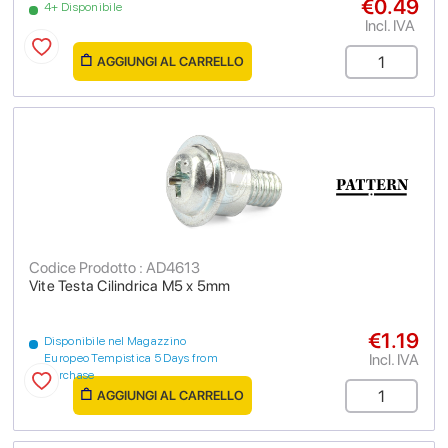
€0.49
4+ Disponibile
Incl. IVA
AGGIUNGI AL CARRELLO
Codice Prodotto : AD4613
Vite Testa Cilindrica M5 x 5mm
€1.19
Disponibile nel Magazzino
Incl. IVA
Europeo Tempistica 5 Days from
purchase
AGGIUNGI AL CARRELLO