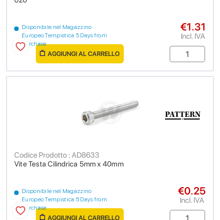
020
€1.31
Disponibile nel Magazzino
Incl. IVA
Europeo Tempistica 5 Days from
purchase
AGGIUNGI AL CARRELLO
Codice Prodotto : AD8633
Vite Testa Cilindrica 5mm x 40mm
€0.25
Disponibile nel Magazzino
Incl. IVA
Europeo Tempistica 5 Days from
purchase
AGGIUNGI AL CARRELLO