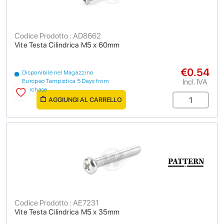
Codice Prodotto : AD8662
Vite Testa Cilindrica M5 x 60mm
€0.54
Disponibile nel Magazzino
Incl. IVA
Europeo Tempistica 5 Days from
purchase
AGGIUNGI AL CARRELLO
Codice Prodotto : AE7231
Vite Testa Cilindrica M5 x 35mm