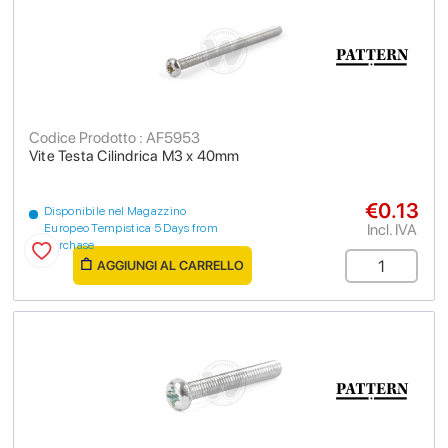
Codice Prodotto : AF5953
Vite Testa Cilindrica M3 x 40mm
€0.13
Disponibile nel Magazzino
Incl. IVA
Europeo Tempistica 5 Days from
purchase
AGGIUNGI AL CARRELLO