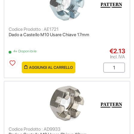
Codice Prodotto : AE1721
Dado a Castello M10 Usare Chiave 17mm
€2.13
4+ Disponibile
Incl. IVA
AGGIUNGI AL CARRELLO
Codice Prodotto : AD9933