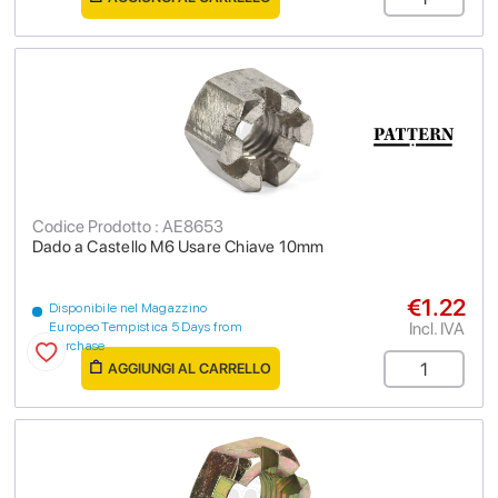
Codice Prodotto : AE8653
Dado a Castello M6 Usare Chiave 10mm
€1.22
Disponibile nel Magazzino
Incl. IVA
Europeo Tempistica 5 Days from
purchase
AGGIUNGI AL CARRELLO