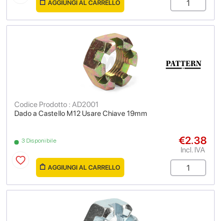
AGGIUNGI AL CARRELLO
Codice Prodotto : AD2001
Dado a Castello M12 Usare Chiave 19mm
€2.38
3 Disponibile
Incl. IVA
AGGIUNGI AL CARRELLO