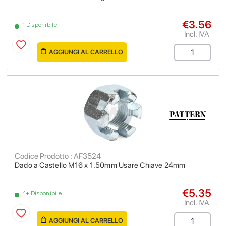
€3.56
1 Disponibile
Incl. IVA
AGGIUNGI AL CARRELLO
Codice Prodotto : AF3524
Dado a Castello M16 x 1.50mm Usare Chiave 24mm
€5.35
4+ Disponibile
Incl. IVA
AGGIUNGI AL CARRELLO