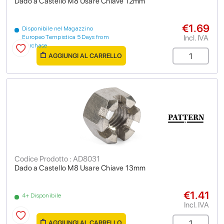
Dado a Castello M8 Usare Chiave 12mm
€1.69
Disponibile nel Magazzino
Incl. IVA
Europeo Tempistica 5 Days from
purchase
AGGIUNGI AL CARRELLO
Codice Prodotto : AD8031
Dado a Castello M8 Usare Chiave 13mm
€1.41
4+ Disponibile
Incl. IVA
AGGIUNGI AL CARRELLO