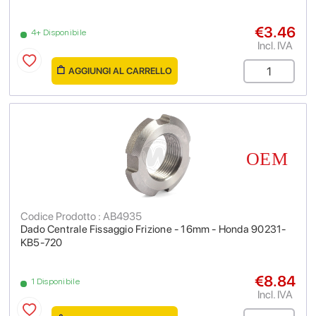
€3.46
4+ Disponibile
Incl. IVA
AGGIUNGI AL CARRELLO
Codice Prodotto : AB4935
Dado Centrale Fissaggio Frizione - 16mm - Honda 90231-
KB5-720
€8.84
1 Disponibile
Incl. IVA