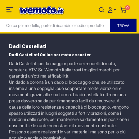
0
Dadi Castellati
Dadi Castellati Online per moto e scooter
Dadi Castellati per la maggior parte dei modelli di moto,
scooter e ATV. Su Wemoto Italia trovi i migliori marchi per
garantirti un'ottima affidabilità.
Un dado a corona è un dado di bloccaggio che, se utilizzato
insieme a una coppiglia, può sopportare molte vibrazioni e
movimenti grazie alla sua forma. I dadi castellati offrono una
presa davvero salda pur rimanendo facili da rimuovere. A
causa della loro resistenza e capacità di bloccaggio, vengono
spesso utilizzati in luoghi soggetti a forti vibrazioni, come i
mandrini delle ruote, per mantenere saldamente in posizione i
cuscinetti e le ruote nonostante il movimento costante.
Possono essere realizzati in vari materiali ma sono per lo più
acciaio o acciaio inossidabile.