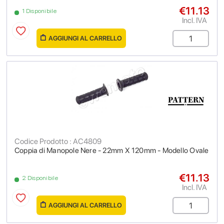
€11.13
1 Disponibile
Incl. IVA
AGGIUNGI AL CARRELLO
Codice Prodotto : AC4809
Coppia di Manopole Nere - 22mm X 120mm - Modello Ovale
€11.13
2 Disponibile
Incl. IVA
AGGIUNGI AL CARRELLO