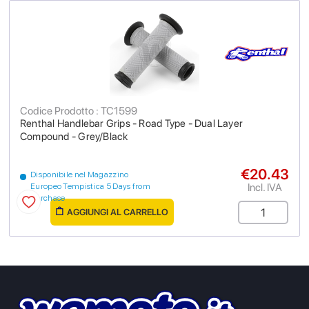
Codice Prodotto : TC1599
Renthal Handlebar Grips - Road Type - Dual Layer
Compound - Grey/Black
€20.43
Disponibile nel Magazzino
Incl. IVA
Europeo Tempistica 5 Days from
purchase
AGGIUNGI AL CARRELLO