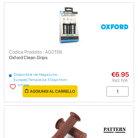
Codice Prodotto : AG2158
Oxford Clean Grips
€6.95
Disponibile nel Magazzino
Incl. IVA
Europeo Tempistica 5 Days from
purchase
AGGIUNGI AL CARRELLO