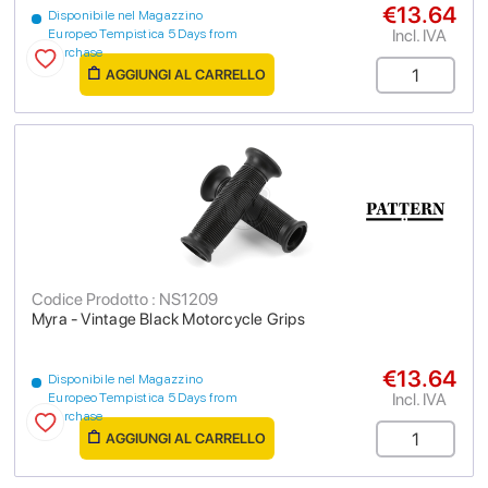
€13.64
Disponibile nel Magazzino
Incl. IVA
Europeo Tempistica 5 Days from
purchase
AGGIUNGI AL CARRELLO
Codice Prodotto : NS1209
Myra - Vintage Black Motorcycle Grips
€13.64
Disponibile nel Magazzino
Incl. IVA
Europeo Tempistica 5 Days from
purchase
AGGIUNGI AL CARRELLO