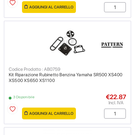
AGGIUNGI AL CARRELLO
Codice Prodotto : AB0759
Kit Riparazione Rubinetto Benzina Yamaha SR500 XS400
XS500 XS650 XS1100
€22.87
3 Disponibile
Incl. IVA
AGGIUNGI AL CARRELLO