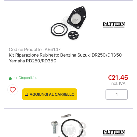
Codice Prodotto : AB6147
Kit Riparazione Rubinetto Benzina Suzuki DR250/DR350
Yamaha RD250/RD350
€21.45
4+ Disponibile
Incl. IVA
AGGIUNGI AL CARRELLO