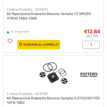
Codice Prodotto : AD1973
Kit Riparazione Rubinetto Benzina Yamaha YZ WR250
XT600 1984-1989
€12.84
4+ Disponibile
Incl. IVA
AGGIUNGI AL CARRELLO
Codice Prodotto : AE4705
Kit Riparazione Rubinetto Benzina Yamaha XJ1100/XS1100
1979-1982