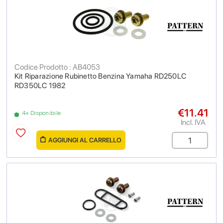
Codice Prodotto : AB4053
Kit Riparazione Rubinetto Benzina Yamaha RD250LC
RD350LC 1982
€11.41
4+ Disponibile
Incl. IVA
AGGIUNGI AL CARRELLO