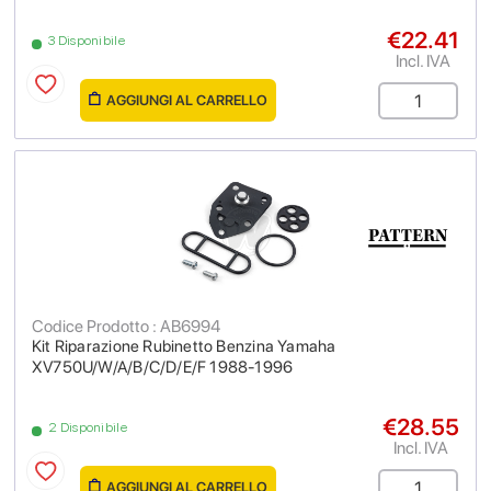
€22.41
3 Disponibile
Incl. IVA
AGGIUNGI AL CARRELLO
Codice Prodotto : AB6994
Kit Riparazione Rubinetto Benzina Yamaha
XV750U/W/A/B/C/D/E/F 1988-1996
€28.55
2 Disponibile
Incl. IVA
AGGIUNGI AL CARRELLO