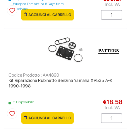
Incl. IVA
Europeo Tempistica 5 Days from
purchase
AGGIUNGI AL CARRELLO
Codice Prodotto : AA4890
Kit Riparazione Rubinetto Benzina Yamaha XV535 A-K
1990-1998
€18.58
2 Disponibile
Incl. IVA
AGGIUNGI AL CARRELLO