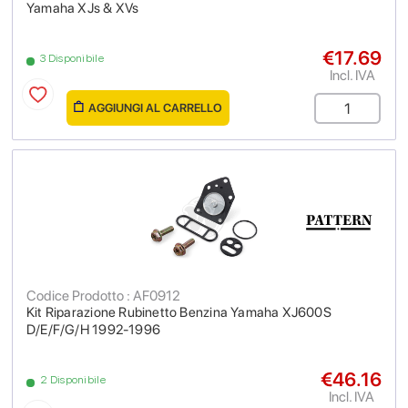
Yamaha XJs & XVs
€17.69
3 Disponibile
Incl. IVA
AGGIUNGI AL CARRELLO
Codice Prodotto : AF0912
Kit Riparazione Rubinetto Benzina Yamaha XJ600S
D/E/F/G/H 1992-1996
€46.16
2 Disponibile
Incl. IVA