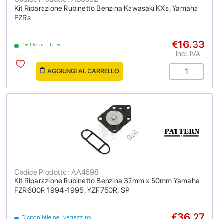
Kit Riparazione Rubinetto Benzina Kawasaki KXs, Yamaha
FZRs
€16.33
4+ Disponibile
Incl. IVA
AGGIUNGI AL CARRELLO
Codice Prodotto : AA4598
Kit Riparazione Rubinetto Benzina 37mm x 50mm Yamaha
FZR600R 1994-1995, YZF750R, SP
€36.27
Disponibile nel Magazzino