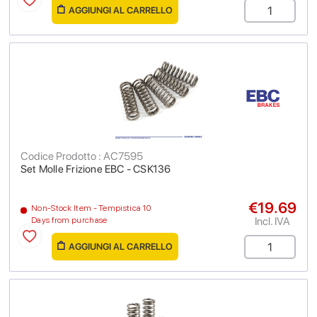
AGGIUNGI AL CARRELLO
Codice Prodotto : AC7595
Set Molle Frizione EBC - CSK136
€19.69
Non-Stock Item - Tempistica 10
Incl. IVA
Days from purchase
AGGIUNGI AL CARRELLO