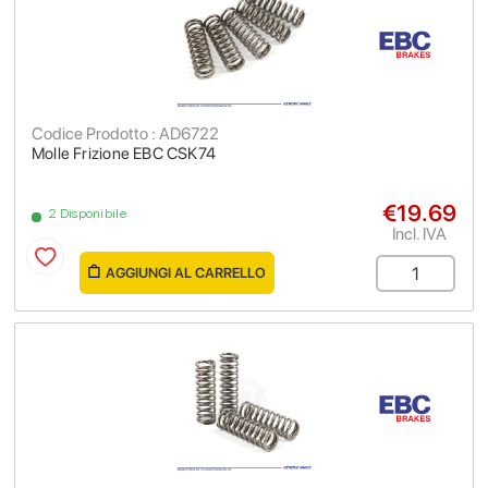
Codice Prodotto : AD6722
Molle Frizione EBC CSK74
€19.69
2 Disponibile
Incl. IVA
AGGIUNGI AL CARRELLO