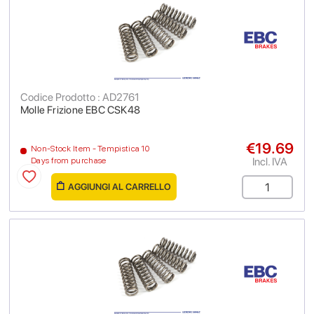
Codice Prodotto : AD2761
Molle Frizione EBC CSK48
€19.69
Non-Stock Item - Tempistica 10
Incl. IVA
Days from purchase
AGGIUNGI AL CARRELLO