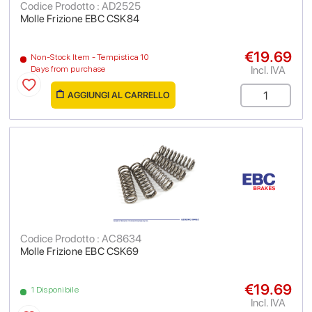
Codice Prodotto : AD2525
Molle Frizione EBC CSK84
€19.69
Non-Stock Item - Tempistica 10
Incl. IVA
Days from purchase
AGGIUNGI AL CARRELLO
Codice Prodotto : AC8634
Molle Frizione EBC CSK69
€19.69
1 Disponibile
Incl. IVA