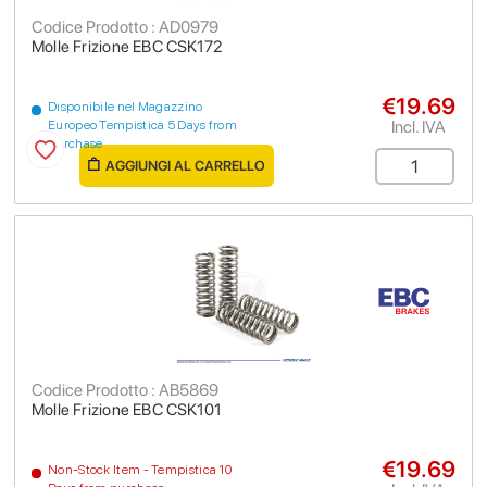
Codice Prodotto : AD0979
Molle Frizione EBC CSK172
€19.69
Disponibile nel Magazzino
Incl. IVA
Europeo Tempistica 5 Days from
purchase
AGGIUNGI AL CARRELLO
Codice Prodotto : AB5869
Molle Frizione EBC CSK101
€19.69
Non-Stock Item - Tempistica 10