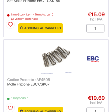
Set Molle Frizione EBC - CSK189
€15.09
Non-Stock Item - Tempistica 10
Incl. IVA
Days from purchase
AGGIUNGI AL CARRELLO
Codice Prodotto : AF4505
Molle Frizione EBC CSK07
€19.69
1 Disponibile
Incl. IVA
AGGIUNGI AL CARRELLO