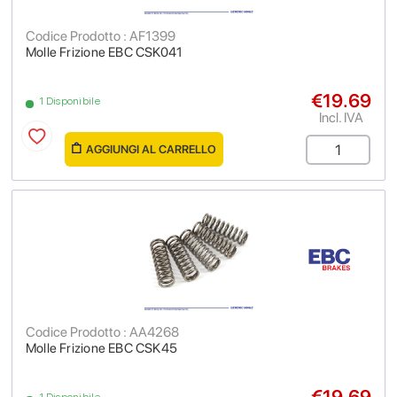
Codice Prodotto : AF1399
Molle Frizione EBC CSK041
€19.69
1 Disponibile
Incl. IVA
AGGIUNGI AL CARRELLO
Codice Prodotto : AA4268
Molle Frizione EBC CSK45
€19.69