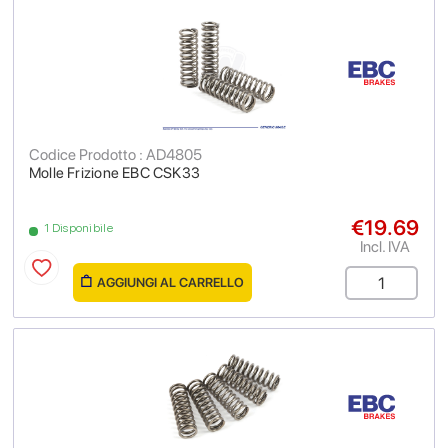
Codice Prodotto : AD4805
Molle Frizione EBC CSK33
€19.69
1 Disponibile
Incl. IVA
AGGIUNGI AL CARRELLO