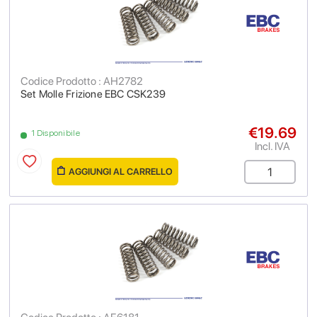
Codice Prodotto : AH2782
Set Molle Frizione EBC CSK239
€19.69
1 Disponibile
Incl. IVA
AGGIUNGI AL CARRELLO