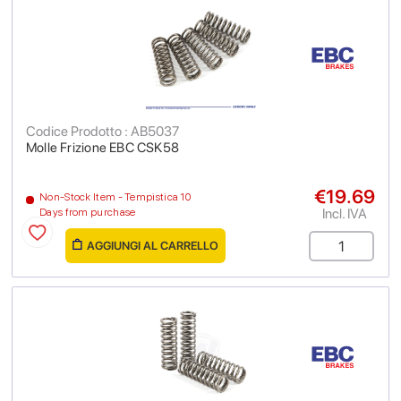
Codice Prodotto : AB5037
Molle Frizione EBC CSK58
€19.69
Non-Stock Item - Tempistica 10
Incl. IVA
Days from purchase
AGGIUNGI AL CARRELLO