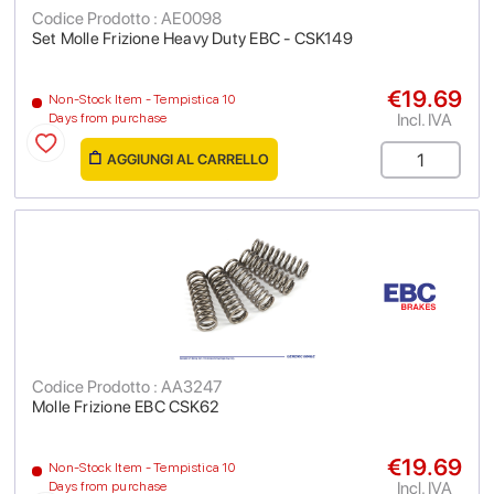
Codice Prodotto : AE0098
Set Molle Frizione Heavy Duty EBC - CSK149
€19.69
Non-Stock Item - Tempistica 10
Incl. IVA
Days from purchase
AGGIUNGI AL CARRELLO
Codice Prodotto : AA3247
Molle Frizione EBC CSK62
€19.69
Non-Stock Item - Tempistica 10
Incl. IVA
Days from purchase