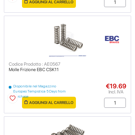
AGGIUNGI AL CARRELLO
Codice Prodotto : AE0567
Molle Frizione EBC CSK11
€19.69
Disponibile nel Magazzino
Incl. IVA
Europeo Tempistica 5 Days from
purchase
AGGIUNGI AL CARRELLO