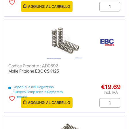
AGGIUNGI AL CARRELLO
Codice Prodotto : AD0692
Molle Frizione EBC CSK125
€19.69
Disponibile nel Magazzino
Incl. IVA
Europeo Tempistica 5 Days from
purchase
AGGIUNGI AL CARRELLO