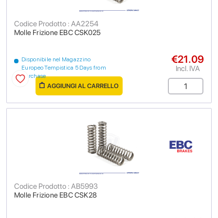
Codice Prodotto : AA2254
Molle Frizione EBC CSK025
€21.09
Disponibile nel Magazzino
Incl. IVA
Europeo Tempistica 5 Days from
purchase
AGGIUNGI AL CARRELLO
Codice Prodotto : AB5993
Molle Frizione EBC CSK28