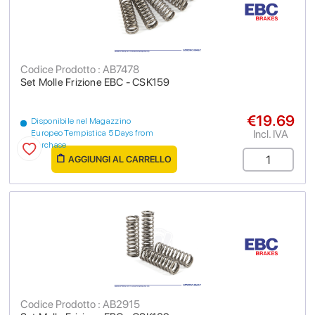
Codice Prodotto : AB7478
Set Molle Frizione EBC - CSK159
€19.69
Disponibile nel Magazzino
Incl. IVA
Europeo Tempistica 5 Days from
purchase
AGGIUNGI AL CARRELLO
Codice Prodotto : AB2915