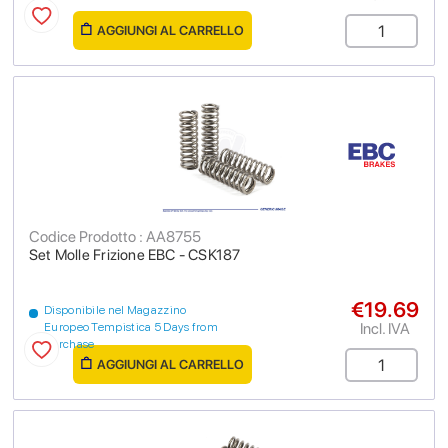
AGGIUNGI AL CARRELLO
Codice Prodotto : AA8755
Set Molle Frizione EBC - CSK187
€19.69
Disponibile nel Magazzino
Incl. IVA
Europeo Tempistica 5 Days from
purchase
AGGIUNGI AL CARRELLO