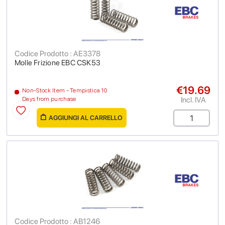
Codice Prodotto : AE3378
Molle Frizione EBC CSK53
€19.69
Non-Stock Item - Tempistica 10
Incl. IVA
Days from purchase
AGGIUNGI AL CARRELLO
Codice Prodotto : AB1246