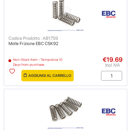
Codice Prodotto : AB1759
Molle Frizione EBC CSK92
€19.69
Non-Stock Item - Tempistica 10
Incl. IVA
Days from purchase
AGGIUNGI AL CARRELLO