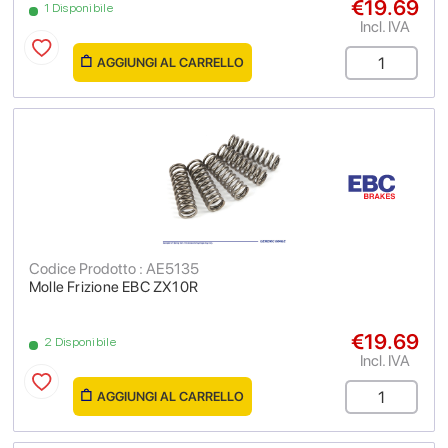
€19.69
1 Disponibile
Incl. IVA
AGGIUNGI AL CARRELLO
Codice Prodotto : AE5135
Molle Frizione EBC ZX10R
€19.69
2 Disponibile
Incl. IVA
AGGIUNGI AL CARRELLO