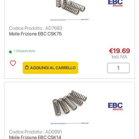
Codice Prodotto : AD7683
Molle Frizione EBC CSK75
€19.69
1 Disponibile
Incl. IVA
AGGIUNGI AL CARRELLO
Codice Prodotto : AD0991
Molle Frizione EBC CSK14