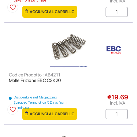
Incl. IVA
Days from purchase
AGGIUNGI AL CARRELLO
Codice Prodotto : AB4211
Molle Frizione EBC CSK20
€19.69
Disponibile nel Magazzino
Incl. IVA
Europeo Tempistica 5 Days from
purchase
AGGIUNGI AL CARRELLO