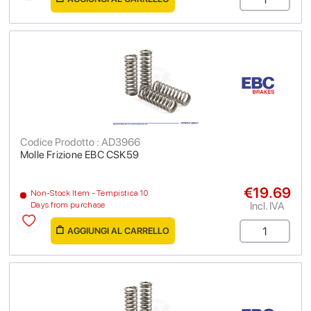
Codice Prodotto : AD3966
Molle Frizione EBC CSK59
€19.69
Non-Stock Item - Tempistica 10
Incl. IVA
Days from purchase
AGGIUNGI AL CARRELLO