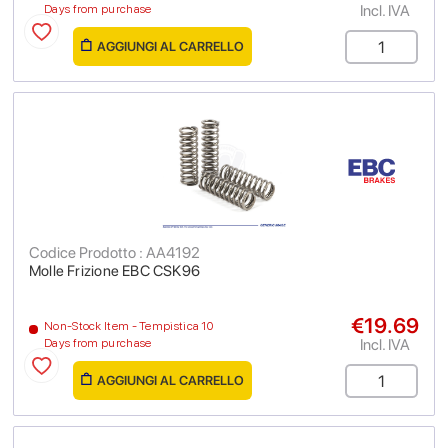
Incl. IVA
Days from purchase
AGGIUNGI AL CARRELLO
Codice Prodotto : AA4192
Molle Frizione EBC CSK96
€19.69
Non-Stock Item - Tempistica 10
Incl. IVA
Days from purchase
AGGIUNGI AL CARRELLO