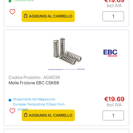
1 Disponibile
Incl. IVA
AGGIUNGI AL CARRELLO
Codice Prodotto : AD4039
Molle Frizione EBC CSK68
€19.69
Disponibile nel Magazzino
Incl. IVA
Europeo Tempistica 5 Days from
purchase
AGGIUNGI AL CARRELLO