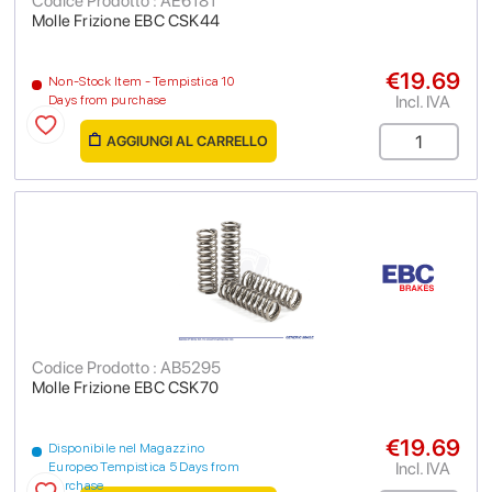
Codice Prodotto : AE6181
Molle Frizione EBC CSK44
€19.69
Non-Stock Item - Tempistica 10
Incl. IVA
Days from purchase
AGGIUNGI AL CARRELLO
Codice Prodotto : AB5295
Molle Frizione EBC CSK70
€19.69
Disponibile nel Magazzino
Incl. IVA
Europeo Tempistica 5 Days from
purchase