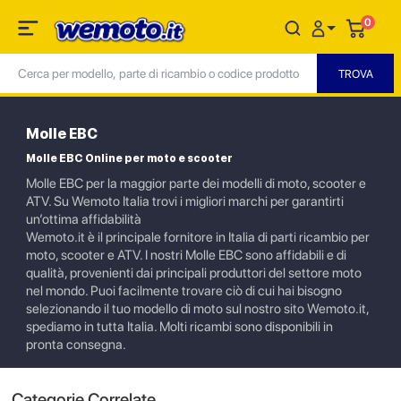
0
Molle EBC
Molle EBC Online per moto e scooter
Molle EBC per la maggior parte dei modelli di moto, scooter e
ATV. Su Wemoto Italia trovi i migliori marchi per garantirti
un’ottima affidabilità
Wemoto.it è il principale fornitore in Italia di parti ricambio per
moto, scooter e ATV. I nostri Molle EBC sono affidabili e di
qualità, provenienti dai principali produttori del settore moto
nel mondo. Puoi facilmente trovare ciò di cui hai bisogno
selezionando il tuo modello di moto sul nostro sito Wemoto.it,
spediamo in tutta Italia. Molti ricambi sono disponibili in
pronta consegna.
Categorie Correlate