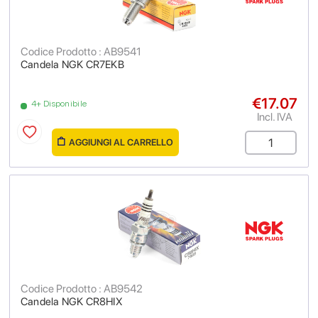
Codice Prodotto : AB9541
Candela NGK CR7EKB
€17.07
4+ Disponibile
Incl. IVA
AGGIUNGI AL CARRELLO
Codice Prodotto : AB9542
Candela NGK CR8HIX