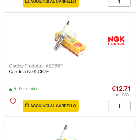
AGGIUNGI AL CARRELLO
Codice Prodotto : AB9667
Candela NGK CR7E
€12.71
4+ Disponibile
Incl. IVA
AGGIUNGI AL CARRELLO