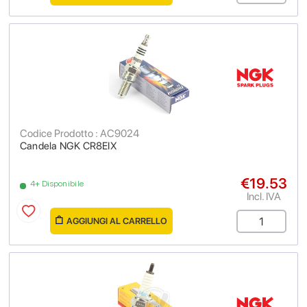
Codice Prodotto : AC9024
Candela NGK CR8EIX
€19.53
4+ Disponibile
Incl. IVA
AGGIUNGI AL CARRELLO