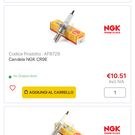
Codice Prodotto : AF8729
Candela NGK CR9E
€10.51
4+ Disponibile
Incl. IVA
AGGIUNGI AL CARRELLO