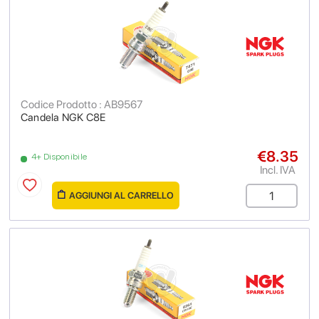
Codice Prodotto : AB9567
Candela NGK C8E
€8.35
4+ Disponibile
Incl. IVA
AGGIUNGI AL CARRELLO