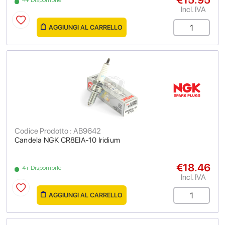
4+ Disponibile
Incl. IVA
AGGIUNGI AL CARRELLO
Codice Prodotto : AB9642
Candela NGK CR8EIA-10 Iridium
€18.46
4+ Disponibile
Incl. IVA
AGGIUNGI AL CARRELLO