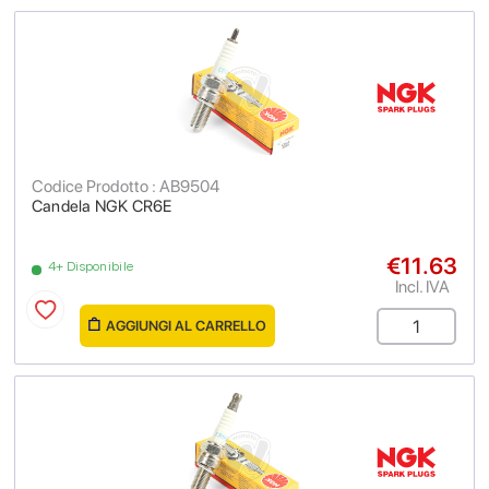
Codice Prodotto : AB9504
Candela NGK CR6E
€11.63
4+ Disponibile
Incl. IVA
AGGIUNGI AL CARRELLO