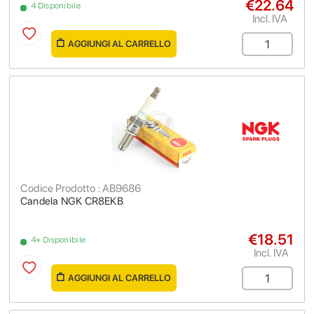
€22.64
4 Disponibile
Incl. IVA
AGGIUNGI AL CARRELLO
Codice Prodotto : AB9686
Candela NGK CR8EKB
€18.51
4+ Disponibile
Incl. IVA
AGGIUNGI AL CARRELLO