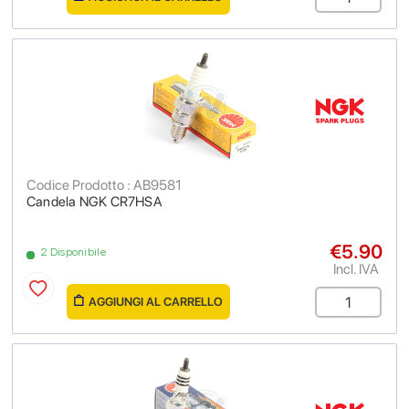
Codice Prodotto : AB9581
Candela NGK CR7HSA
€5.90
2 Disponibile
Incl. IVA
AGGIUNGI AL CARRELLO