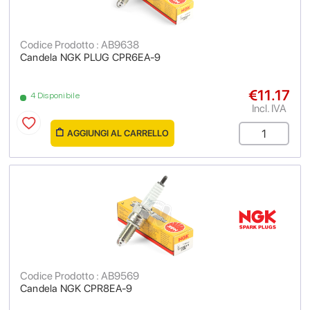
Codice Prodotto : AB9638
Candela NGK PLUG CPR6EA-9
€11.17
4 Disponibile
Incl. IVA
AGGIUNGI AL CARRELLO
Codice Prodotto : AB9569
Candela NGK CPR8EA-9