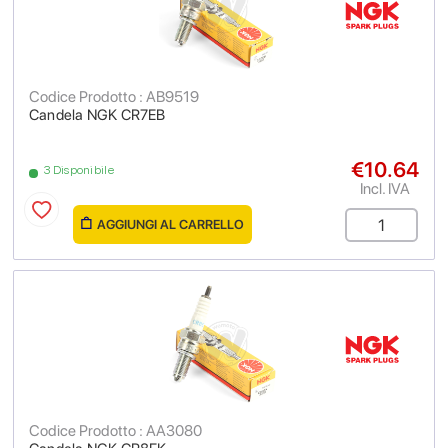
Codice Prodotto : AB9519
Candela NGK CR7EB
€10.64
3 Disponibile
Incl. IVA
AGGIUNGI AL CARRELLO
Codice Prodotto : AA3080