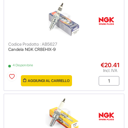
Codice Prodotto : AB5627
Candela NGK CR8EHIX-9
€20.41
4 Disponibile
Incl. IVA
AGGIUNGI AL CARRELLO