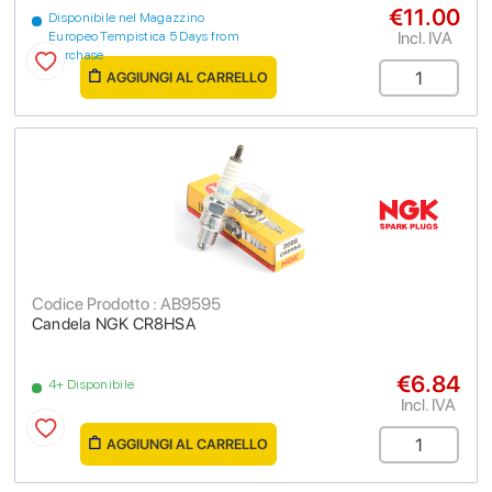
€11.00
Disponibile nel Magazzino
Incl. IVA
Europeo Tempistica 5 Days from
purchase
AGGIUNGI AL CARRELLO
Codice Prodotto : AB9595
Candela NGK CR8HSA
€6.84
4+ Disponibile
Incl. IVA
AGGIUNGI AL CARRELLO