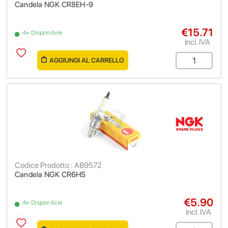
Candela NGK CR8EH-9
€15.71
4+ Disponibile
Incl. IVA
AGGIUNGI AL CARRELLO
Codice Prodotto : AB9572
Candela NGK CR6HS
€5.90
4+ Disponibile
Incl. IVA