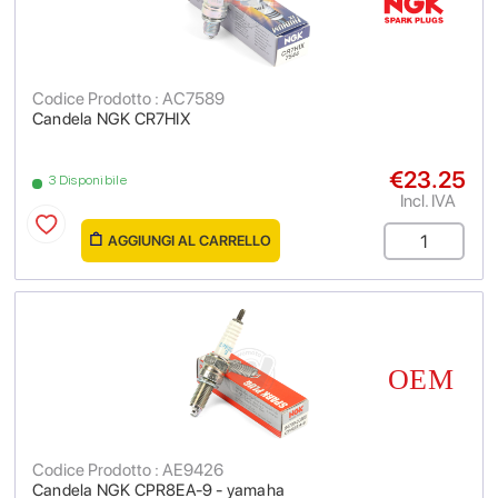
Codice Prodotto : AC7589
Candela NGK CR7HIX
€23.25
3 Disponibile
Incl. IVA
AGGIUNGI AL CARRELLO
Codice Prodotto : AE9426
Candela NGK CPR8EA-9 - yamaha