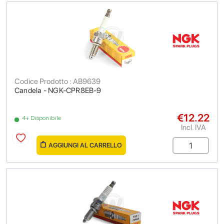
Codice Prodotto : AB9639
Candela - NGK-CPR8EB-9
€12.22
4+ Disponibile
Incl. IVA
AGGIUNGI AL CARRELLO