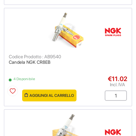
Codice Prodotto : AB9540
Candela NGK CR8EB
€11.02
4 Disponibile
Incl. IVA
AGGIUNGI AL CARRELLO