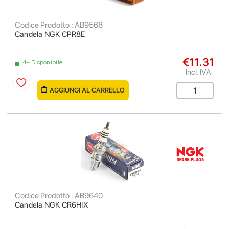
Codice Prodotto : AB9568
Candela NGK CPR8E
€11.31
4+ Disponibile
Incl. IVA
AGGIUNGI AL CARRELLO
Codice Prodotto : AB9640
Candela NGK CR6HIX