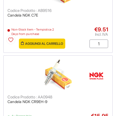
Codice Prodotto : AB9516
Candela NGK C7E
€9.51
Non-Stock Item - Tempistica 2
Incl. IVA
Days from purchase
AGGIUNGI AL CARRELLO
Codice Prodotto : AA0948
Candela NGK CR9EH-9
€15.95