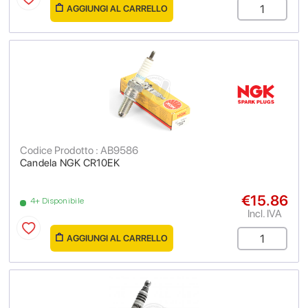
AGGIUNGI AL CARRELLO
Codice Prodotto : AB9586
Candela NGK CR10EK
€15.86
4+ Disponibile
Incl. IVA
AGGIUNGI AL CARRELLO