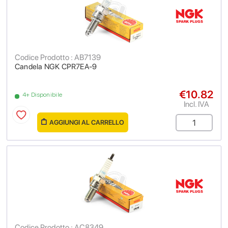
Codice Prodotto : AB7139
Candela NGK CPR7EA-9
€10.82
4+ Disponibile
Incl. IVA
AGGIUNGI AL CARRELLO
Codice Prodotto : AC8349