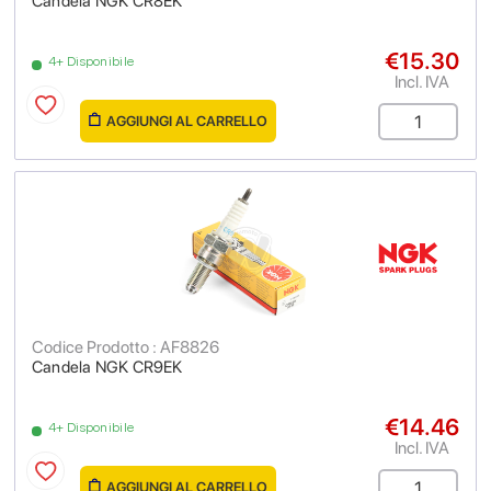
Candela NGK CR8EK
€15.30
4+ Disponibile
Incl. IVA
AGGIUNGI AL CARRELLO
Codice Prodotto : AF8826
Candela NGK CR9EK
€14.46
4+ Disponibile
Incl. IVA
AGGIUNGI AL CARRELLO