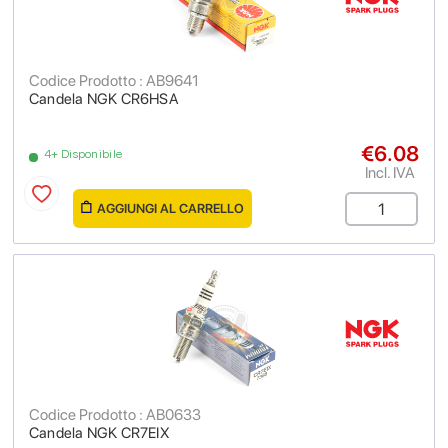
Codice Prodotto : AB9641
Candela NGK CR6HSA
€6.08
4+ Disponibile
Incl. IVA
AGGIUNGI AL CARRELLO
Codice Prodotto : AB0633
Candela NGK CR7EIX