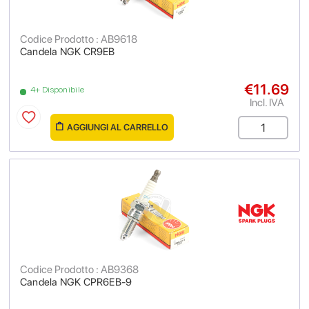
Codice Prodotto : AB9618
Candela NGK CR9EB
€11.69
4+ Disponibile
Incl. IVA
AGGIUNGI AL CARRELLO
Codice Prodotto : AB9368
Candela NGK CPR6EB-9