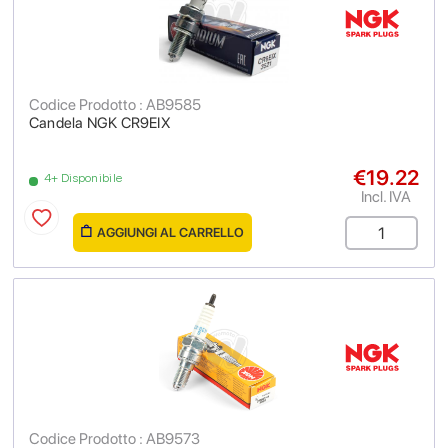
Codice Prodotto : AB9585
Candela NGK CR9EIX
€19.22
4+ Disponibile
Incl. IVA
AGGIUNGI AL CARRELLO
Codice Prodotto : AB9573