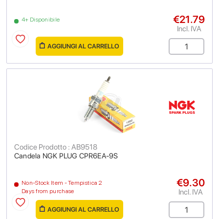
€21.79
4+ Disponibile
Incl. IVA
AGGIUNGI AL CARRELLO
Codice Prodotto : AB9518
Candela NGK PLUG CPR6EA-9S
€9.30
Non-Stock Item - Tempistica 2
Incl. IVA
Days from purchase
AGGIUNGI AL CARRELLO