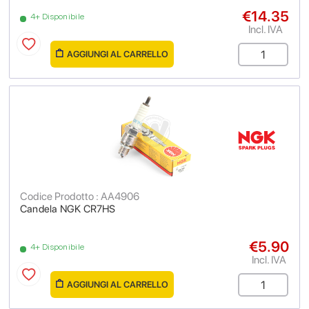
€14.35
4+ Disponibile
Incl. IVA
AGGIUNGI AL CARRELLO
Codice Prodotto : AA4906
Candela NGK CR7HS
€5.90
4+ Disponibile
Incl. IVA
AGGIUNGI AL CARRELLO