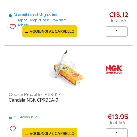
€13.12
Disponibile nel Magazzino
Incl. IVA
Europeo Tempistica 5 Days from
purchase
AGGIUNGI AL CARRELLO
Codice Prodotto : AB9617
Candela NGK CPR9EA-9
€13.95
4+ Disponibile
Incl. IVA
AGGIUNGI AL CARRELLO