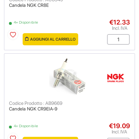
Candela NGK CR8E
€12.33
4+ Disponibile
Incl. IVA
AGGIUNGI AL CARRELLO
Codice Prodotto : AB9669
Candela NGK CR9EIA-9
€19.09
4+ Disponibile
Incl. IVA