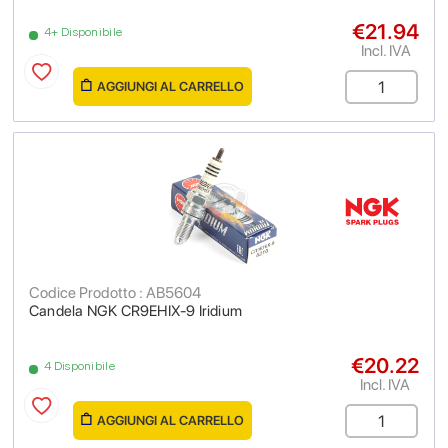
€21.94
4+ Disponibile
Incl. IVA
AGGIUNGI AL CARRELLO
Codice Prodotto : AB5604
Candela NGK CR9EHIX-9 Iridium
€20.22
4 Disponibile
Incl. IVA
AGGIUNGI AL CARRELLO