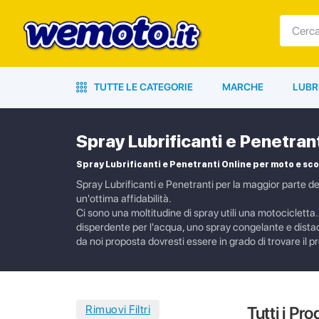
TUTTE LE CATEGORIE
MARCHE
LUBR
Spray Lubrificanti e Penetran
Spray Lubrificanti e Penetranti Online per moto e sc
Spray Lubrificanti e Penetranti per la maggior parte dei
un'ottima affidabilità.
Ci sono una moltitudine di spray utili una motocicletta. 
disperdente per l'acqua, uno spray congelante e dist
da noi proposta dovresti essere in grado di trovare il p
Tutti i Pro