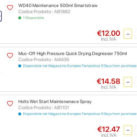
WD40 Maintenance 500ml Smartstraw
Codice Prodotto : AB1882
1 Disponibile
€12.00
Incl. IVA
Muc-Off High Pressure Quick Drying Degreaser 750ml
Codice Prodotto : AI4436
Disponibile nel Magazzino Europeo Tempistica 5 Days from purchase
€14.58
Incl. IVA
Holts Wet Start Maintenenace Spray
Codice Prodotto : AB1101
Disponibile nel Magazzino Europeo Tempistica 5 Days from purchase
€12.47
Incl. IVA