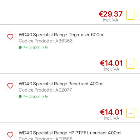
€29.37
Incl. IVA
WD40 Specialist Range Degreaser 500ml
Codice Prodotto : AB6366
4+ Disponibile
€14.01
Incl. IVA
WD40 Specialist Range Penetrant 400ml
Codice Prodotto : AE2077
4+ Disponibile
€14.01
Incl. IVA
WD40 Specialist Range HP PTFE Lubricant 400ml
Codice Prodotto : AE0588