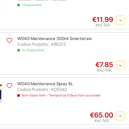
1 Disponibile
€11.99
Incl. IVA
WD40 Maintenance 300ml Smartstraw
Codice Prodotto : AB6312
4+ Disponibile
€7.85
Incl. IVA
WD40 Maintenance Spray 5L
Codice Prodotto : AD5342
Non-Stock Item - Tempistica 3 Days from purchase
€65.00
Incl. IVA