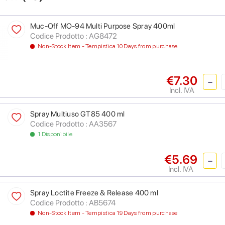
Muc-Off MO-94 Multi Purpose Spray 400ml
Codice Prodotto : AG8472
Non-Stock Item - Tempistica 10 Days from purchase
€7.30
Incl. IVA
Spray Multiuso GT85 400 ml
Codice Prodotto : AA3567
1 Disponibile
€5.69
Incl. IVA
Spray Loctite Freeze & Release 400 ml
Codice Prodotto : AB5674
Non-Stock Item - Tempistica 19 Days from purchase