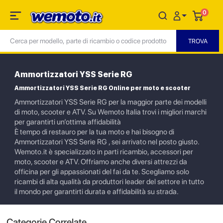
0
Ammortizzatori YSS Serie RG
Ammortizzatori YSS Serie RG Online per moto e scooter
Ammortizzatori YSS Serie RG per la maggior parte dei modelli
di moto, scooter e ATV. Su Wemoto Italia trovi i migliori marchi
per garantirti un’ottima affidabilità
È tempo di restauro per la tua moto e hai bisogno di
Ammortizzatori YSS Serie RG , sei arrivato nel posto giusto.
Wemoto.it è specializzato in parti ricambio, accessori per
moto, scooter e ATV. Offriamo anche diversi attrezzi da
officina per gli appassionati del fai da te. Scegliamo solo
ricambi di alta qualità da produttori leader del settore in tutto
il mondo per garantirti durata e affidabilità su strada.
Categorie Correlate