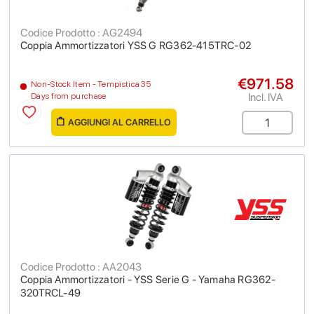
Codice Prodotto : AG2494
Coppia Ammortizzatori YSS G RG362-415TRC-02
€971.58
Non-Stock Item - Tempistica 35
Incl. IVA
Days from purchase
AGGIUNGI AL CARRELLO
Codice Prodotto : AA2043
Coppia Ammortizzatori - YSS Serie G - Yamaha RG362-
320TRCL-49