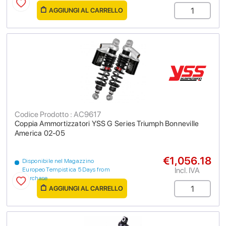
AGGIUNGI AL CARRELLO
Codice Prodotto : AC9617
Coppia Ammortizzatori YSS G Series Triumph Bonneville
America 02-05
€1,056.18
Disponibile nel Magazzino
Incl. IVA
Europeo Tempistica 5 Days from
purchase
AGGIUNGI AL CARRELLO