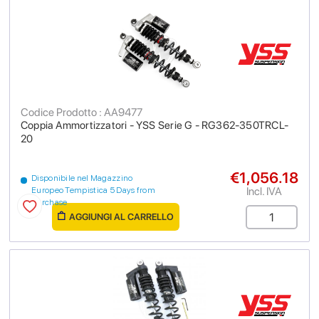
Codice Prodotto : AA9477
Coppia Ammortizzatori - YSS Serie G - RG362-350TRCL-
20
€1,056.18
Disponibile nel Magazzino
Incl. IVA
Europeo Tempistica 5 Days from
purchase
AGGIUNGI AL CARRELLO