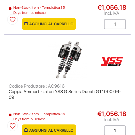
€1,056.18
Non-Stock Item - Tempistica 35
Incl. IVA
Days from purchase
AGGIUNGI AL CARRELLO
Codice Produttore : AC9616
Coppia Ammortizzatori YSS G Series Ducati GT1000 06-
09
€1,056.18
Non-Stock Item - Tempistica 35
Incl. IVA
Days from purchase
AGGIUNGI AL CARRELLO