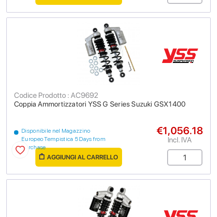
Codice Prodotto : AC9692
Coppia Ammortizzatori YSS G Series Suzuki GSX1400
€1,056.18
Disponibile nel Magazzino
Incl. IVA
Europeo Tempistica 5 Days from
purchase
AGGIUNGI AL CARRELLO