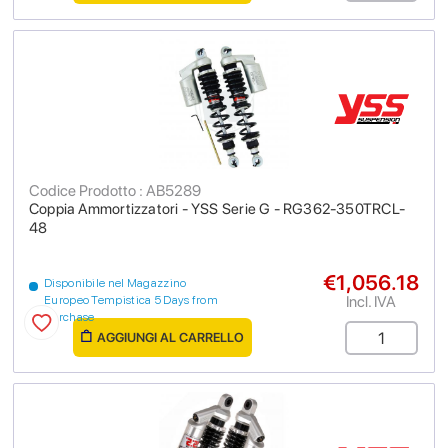
Codice Prodotto : AB5289
Coppia Ammortizzatori - YSS Serie G - RG362-350TRCL-
48
€1,056.18
Disponibile nel Magazzino
Incl. IVA
Europeo Tempistica 5 Days from
purchase
AGGIUNGI AL CARRELLO