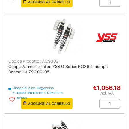
AGGIUNGI AL CARRELLO
Codice Prodotto : AC9303
Coppia Ammortizzatori YSS G Series RG362 Triumph
Bonneville 790 00-05
€1,056.18
Disponibile nel Magazzino
Incl. IVA
Europeo Tempistica 5 Days from
purchase
AGGIUNGI AL CARRELLO