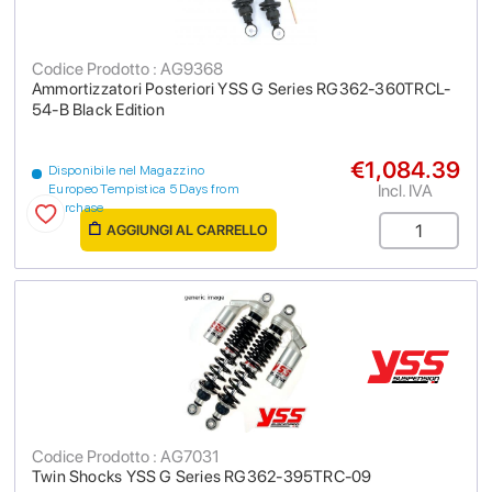
Codice Prodotto : AG9368
Ammortizzatori Posteriori YSS G Series RG362-360TRCL-
54-B Black Edition
€1,084.39
Disponibile nel Magazzino
Incl. IVA
Europeo Tempistica 5 Days from
purchase
AGGIUNGI AL CARRELLO
Codice Prodotto : AG7031
Twin Shocks YSS G Series RG362-395TRC-09