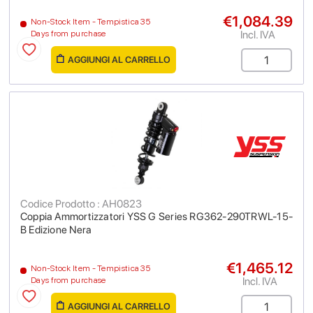
€1,084.39
Non-Stock Item - Tempistica 35
Incl. IVA
Days from purchase
AGGIUNGI AL CARRELLO
Codice Prodotto : AH0823
Coppia Ammortizzatori YSS G Series RG362-290TRWL-15-
B Edizione Nera
€1,465.12
Non-Stock Item - Tempistica 35
Incl. IVA
Days from purchase
AGGIUNGI AL CARRELLO