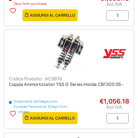
Incl. IVA
Days from purchase
AGGIUNGI AL CARRELLO
Codice Prodotto : AC9619
Coppia Ammortizzatori YSS G Series Honda CB1300 05-
€1,056.18
Disponibile nel Magazzino
Incl. IVA
Europeo Tempistica 5 Days from
purchase
AGGIUNGI AL CARRELLO