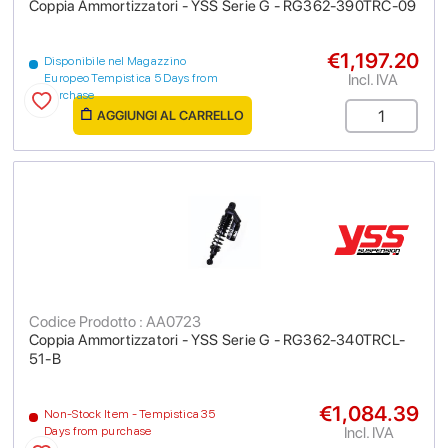
Coppia Ammortizzatori - YSS Serie G - RG362-390TRC-09
€1,197.20
Disponibile nel Magazzino
Incl. IVA
Europeo Tempistica 5 Days from
purchase
AGGIUNGI AL CARRELLO
Codice Prodotto : AA0723
Coppia Ammortizzatori - YSS Serie G - RG362-340TRCL-
51-B
€1,084.39
Non-Stock Item - Tempistica 35
Incl. IVA
Days from purchase