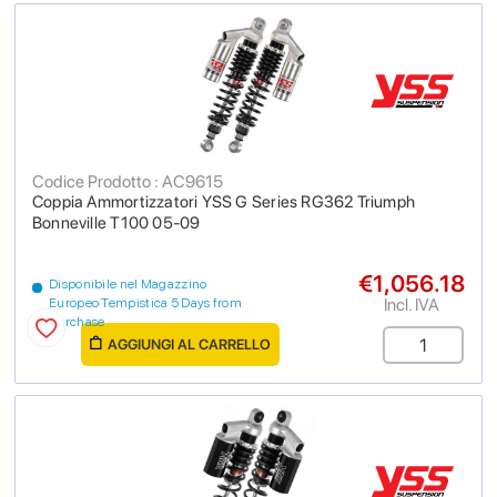
Codice Prodotto : AC9615
Coppia Ammortizzatori YSS G Series RG362 Triumph
Bonneville T100 05-09
€1,056.18
Disponibile nel Magazzino
Incl. IVA
Europeo Tempistica 5 Days from
purchase
AGGIUNGI AL CARRELLO