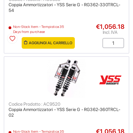
Coppia Ammortizzatori - YSS Serie G - RG362-330TRCL-
54
€1,056.18
Non-Stock Item - Tempistica 35
Incl. IVA
Days from purchase
AGGIUNGI AL CARRELLO
Codice Prodotto : AC9520
Coppia Ammortizzatori - YSS Serie G - RG362-360TRCL-
02
€1,056.18
Non-Stock Item - Tempistica 35