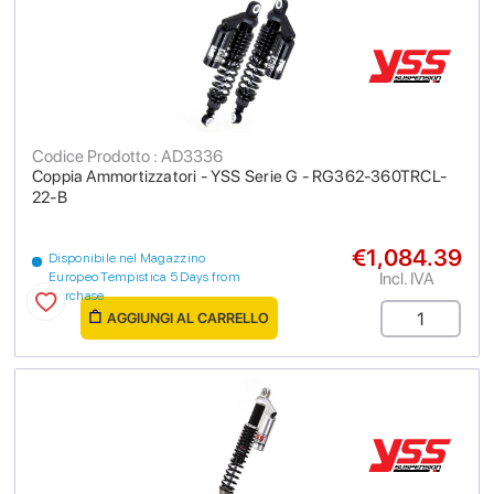
Codice Prodotto : AD3336
Coppia Ammortizzatori - YSS Serie G - RG362-360TRCL-
22-B
€1,084.39
Disponibile nel Magazzino
Incl. IVA
Europeo Tempistica 5 Days from
purchase
AGGIUNGI AL CARRELLO