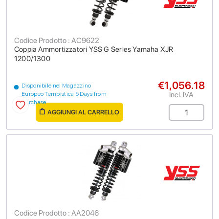
Codice Prodotto : AC9622
Coppia Ammortizzatori YSS G Series Yamaha XJR
1200/1300
€1,056.18
Disponibile nel Magazzino
Incl. IVA
Europeo Tempistica 5 Days from
purchase
AGGIUNGI AL CARRELLO
Codice Prodotto : AA2046