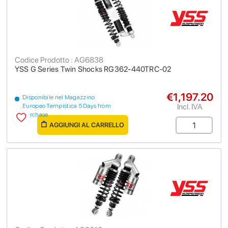
Codice Prodotto : AG6838
YSS G Series Twin Shocks RG362-440TRC-02
€1,197.20
Disponibile nel Magazzino
Incl. IVA
Europeo Tempistica 5 Days from
purchase
AGGIUNGI AL CARRELLO