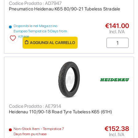
Codice Prodotto : AD7947
Pneumatico Heidenau K65 80/90-21 Tubeless Stradale
€141.00
Disponibile nel Magazzino
Incl. IVA
Europeo Tempistica 5 Days from
purchase
AGGIUNGI AL CARRELLO
Codice Prodotto : AE7914
Heidenau 110/90-18 Road Tyre Tubeless K65 (61H)
€152.38
Non-Stock Item - Tempistica 7
Incl. IVA
Days from purchase