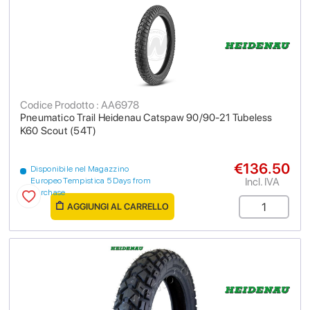
Codice Prodotto : AA6978
Pneumatico Trail Heidenau Catspaw 90/90-21 Tubeless
K60 Scout (54T)
€136.50
Disponibile nel Magazzino
Incl. IVA
Europeo Tempistica 5 Days from
purchase
AGGIUNGI AL CARRELLO