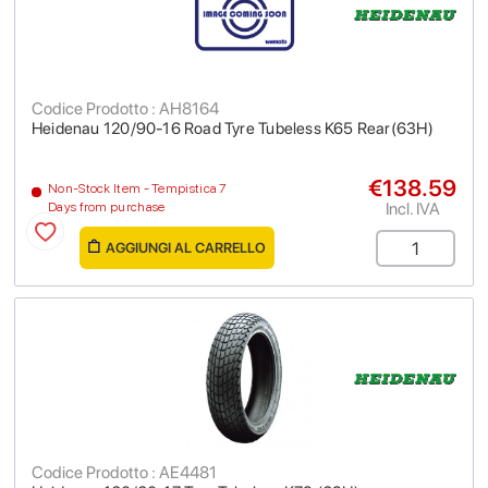
Codice Prodotto : AH8164
Heidenau 120/90-16 Road Tyre Tubeless K65 Rear(63H)
€138.59
Non-Stock Item - Tempistica 7
Incl. IVA
Days from purchase
AGGIUNGI AL CARRELLO
Codice Prodotto : AE4481