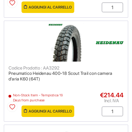
AGGIUNGI AL CARRELLO
Codice Prodotto : AA3292
Pneumatico Heidenau 400-18 Scout Trail con camera
d'aria K60 (64T)
€214.44
Non-Stock Item - Tempistica 19
Incl. IVA
Days from purchase
AGGIUNGI AL CARRELLO