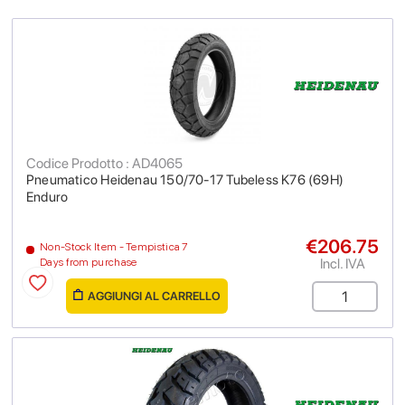
Codice Prodotto : AD4065
Pneumatico Heidenau 150/70-17 Tubeless K76 (69H)
Enduro
€206.75
Non-Stock Item - Tempistica 7
Incl. IVA
Days from purchase
AGGIUNGI AL CARRELLO