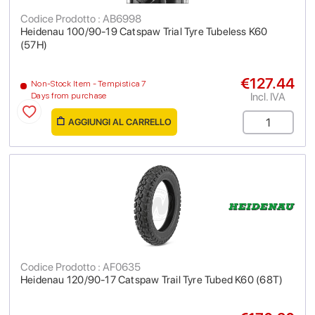
Codice Prodotto : AB6998
Heidenau 100/90-19 Catspaw Trial Tyre Tubeless K60
(57H)
€127.44
Non-Stock Item - Tempistica 7
Incl. IVA
Days from purchase
AGGIUNGI AL CARRELLO
Codice Prodotto : AF0635
Heidenau 120/90-17 Catspaw Trail Tyre Tubed K60 (68T)