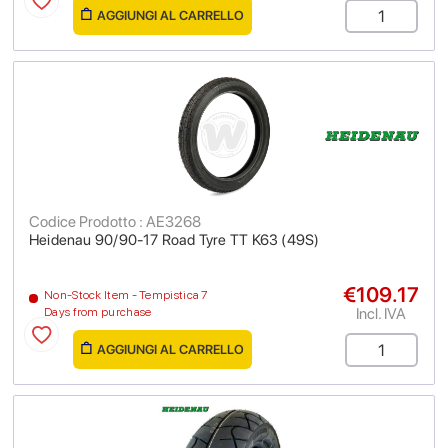
AGGIUNGI AL CARRELLO
Codice Prodotto : AE3268
Heidenau 90/90-17 Road Tyre TT K63 (49S)
€109.17
Non-Stock Item - Tempistica 7
Incl. IVA
Days from purchase
AGGIUNGI AL CARRELLO