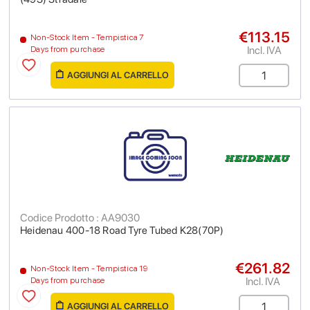
€113.15
Non-Stock Item - Tempistica 7
Incl. IVA
Days from purchase
AGGIUNGI AL CARRELLO
Codice Prodotto : AA9030
Heidenau 400-18 Road Tyre Tubed K28(70P)
€261.82
Non-Stock Item - Tempistica 19
Incl. IVA
Days from purchase
AGGIUNGI AL CARRELLO