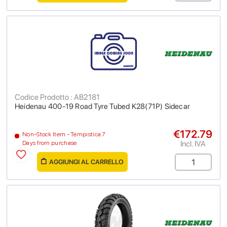
Codice Prodotto : AB2181
Heidenau 400-19 Road Tyre Tubed K28(71P) Sidecar
€172.79
Non-Stock Item - Tempistica 7
Incl. IVA
Days from purchase
AGGIUNGI AL CARRELLO