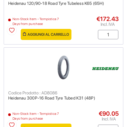
Heidenau 120/90-18 Road Tyre Tubeless K65 (65H)
€172.43
Non-Stock Item - Tempistica 7
Incl. IVA
Days from purchase
AGGIUNGI AL CARRELLO
Codice Prodotto : AD8086
Heidenau 300P-16 Road Tyre Tubed K31 (48P)
€90.05
Non-Stock Item - Tempistica 7
Incl. IVA
Days from purchase