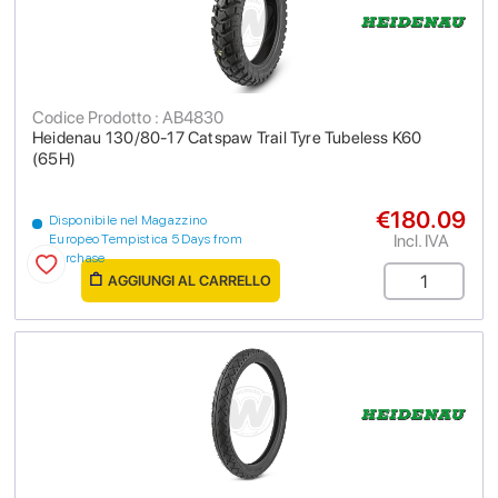
Codice Prodotto : AB4830
Heidenau 130/80-17 Catspaw Trail Tyre Tubeless K60
(65H)
€180.09
Disponibile nel Magazzino
Incl. IVA
Europeo Tempistica 5 Days from
purchase
AGGIUNGI AL CARRELLO