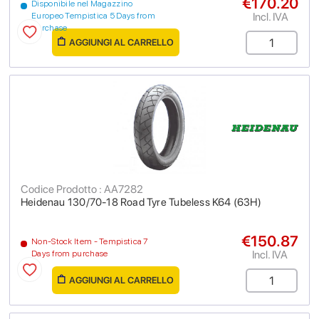
€170.20
Disponibile nel Magazzino
Incl. IVA
Europeo Tempistica 5 Days from
purchase
AGGIUNGI AL CARRELLO
Codice Prodotto : AA7282
Heidenau 130/70-18 Road Tyre Tubeless K64 (63H)
€150.87
Non-Stock Item - Tempistica 7
Incl. IVA
Days from purchase
AGGIUNGI AL CARRELLO