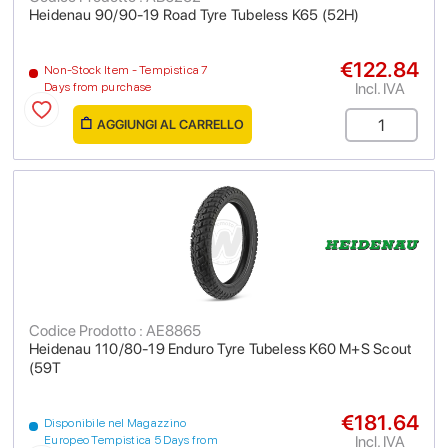
Heidenau 90/90-19 Road Tyre Tubeless K65 (52H)
€122.84
Non-Stock Item - Tempistica 7
Incl. IVA
Days from purchase
AGGIUNGI AL CARRELLO
Codice Prodotto : AE8865
Heidenau 110/80-19 Enduro Tyre Tubeless K60 M+S Scout
(59T
€181.64
Disponibile nel Magazzino
Incl. IVA
Europeo Tempistica 5 Days from