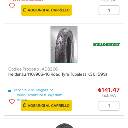
AGGIUNGI AL CARRELLO
Codice Prodotto : AD8266
Heidenau 110/90S-16 Road Tyre Tubeless K36 (59S)
€141.47
Disponibile nel Magazzino
Incl. IVA
Europeo Tempistica 5 Days from
purchase
AGGIUNGI AL CARRELLO