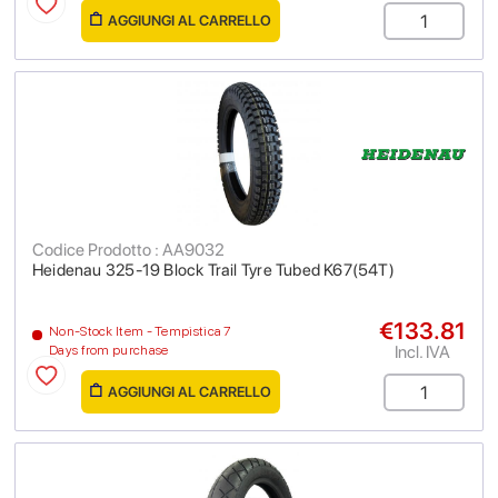
AGGIUNGI AL CARRELLO
Codice Prodotto : AA9032
Heidenau 325-19 Block Trail Tyre Tubed K67(54T)
€133.81
Non-Stock Item - Tempistica 7
Incl. IVA
Days from purchase
AGGIUNGI AL CARRELLO