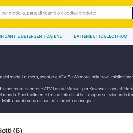
IFICANTI E DETERGENTI CATENE
BATTERIE LITIO ELECTHIUM
dei modelli di moto, scooter e ATV. Su Wemoto Italia trovi i migliori mar
ambio per moto, scooter e ATV. I nostri Manuali per Kawasaki sono affidabili
el mondo. Puoi facilmente trovare ciò di cui hai bisogno selezionando il 
. Molti ricambi sono disponibili in pronta consegna.
dotti (
6
)