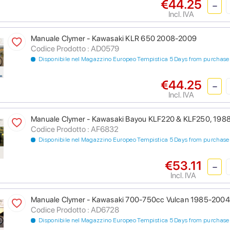
€44.25
Incl. IVA
Manuale Clymer - Kawasaki KLR 650 2008-2009
Codice Prodotto : AD0579
Disponibile nel Magazzino Europeo Tempistica 5 Days from purchase
€44.25
Incl. IVA
Manuale Clymer - Kawasaki Bayou KLF220 & KLF250, 198
Codice Prodotto : AF6832
Disponibile nel Magazzino Europeo Tempistica 5 Days from purchase
€53.11
Incl. IVA
Manuale Clymer - Kawasaki 700-750cc Vulcan 1985-2004
Codice Prodotto : AD6728
Disponibile nel Magazzino Europeo Tempistica 5 Days from purchase