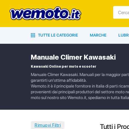
TUTTE LE CATEGORIE
MARCHE
LUBR
Manuale Climer Kawasaki
Kawasaki Online per moto e scooter
Manuale Climer Kawasaki. Manuali per la maggior parte 
garantirti un'ottima affidabilità.
Wemoto.it è il principale fornitore in Italia di parti ric
provenienti dai principali produttori del settore moto n
moto sul nostro sito Wemoto.it, spediamo in tutta Italia
Tutti i Pro