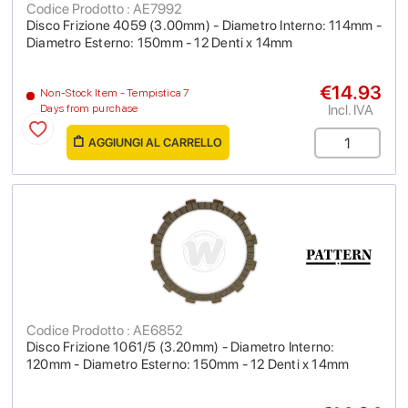
Codice Prodotto : AE7992
Disco Frizione 4059 (3.00mm) - Diametro Interno: 114mm -
Diametro Esterno: 150mm - 12 Denti x 14mm
€14.93
Non-Stock Item - Tempistica 7
Incl. IVA
Days from purchase
AGGIUNGI AL CARRELLO
Codice Prodotto : AE6852
Disco Frizione 1061/5 (3.20mm) - Diametro Interno:
120mm - Diametro Esterno: 150mm - 12 Denti x 14mm