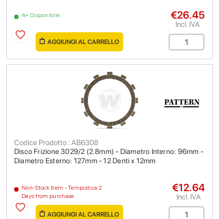
€26.45
4+ Disponibile
Incl. IVA
AGGIUNGI AL CARRELLO
Codice Prodotto : AB6308
Disco Frizione 3029/2 (2.8mm) - Diametro Interno: 96mm -
Diametro Esterno: 127mm - 12 Denti x 12mm
€12.64
Non-Stock Item - Tempistica 2
Incl. IVA
Days from purchase
AGGIUNGI AL CARRELLO