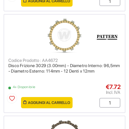
AGGIUNGI AL CARRELLO
Codice Prodotto : AA4672
Disco Frizione 3029 (3.00mm) - Diametro Interno: 96,5mm
- Diametro Esterno: 114mm - 12 Denti x 12mm
€7.72
4+ Disponibile
Incl. IVA
AGGIUNGI AL CARRELLO