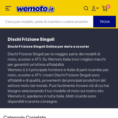
0
Dischi Frizione Singoli
Dischi Frizione Singoli Online per moto e scooter
Dischi Frizione Singoli per la maggior parte dei modelli di
moto, scooter e ATV. Su Wemoto Italia trovi i migliori marchi
per garantirti un’ottima affidabilità
Wemoto.it è il principale fornitore in Italia di parti ricambio per
moto, scooter e ATV. I nostri Dischi Frizione Singoli sono
affidabili e di qualità, provenienti dai principali produttori del
settore moto nel mondo. Puoi facilmente trovare ciò di cui hai
bisogno selezionando il tuo modello di moto sul nostro sito
Wemoto.it, spediamo in tutta Italia. Molti ricambi sono
disponibili in pronta consegna.
Categorie Correlate