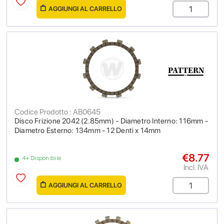
AGGIUNGI AL CARRELLO
Codice Prodotto : AB0645
Disco Frizione 2042 (2.85mm) - Diametro Interno: 116mm -
Diametro Esterno: 134mm - 12 Denti x 14mm
€8.77
4+ Disponibile
Incl. IVA
AGGIUNGI AL CARRELLO