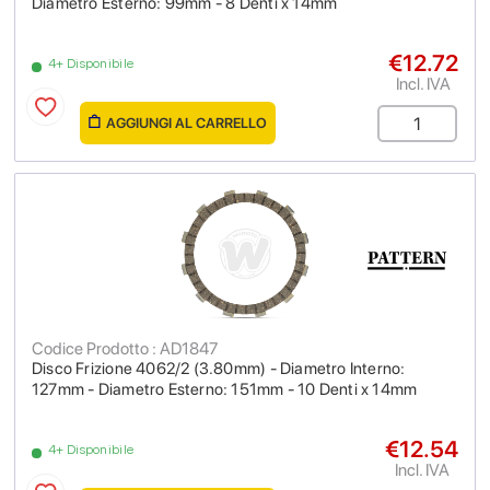
Diametro Esterno: 99mm - 8 Denti x 14mm
€12.72
4+ Disponibile
Incl. IVA
AGGIUNGI AL CARRELLO
Codice Prodotto : AD1847
Disco Frizione 4062/2 (3.80mm) - Diametro Interno:
127mm - Diametro Esterno: 151mm - 10 Denti x 14mm
€12.54
4+ Disponibile
Incl. IVA