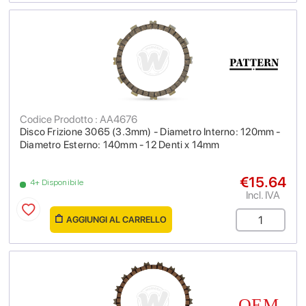
Codice Prodotto : AA4676
Disco Frizione 3065 (3.3mm) - Diametro Interno: 120mm -
Diametro Esterno: 140mm - 12 Denti x 14mm
€15.64
4+ Disponibile
Incl. IVA
AGGIUNGI AL CARRELLO