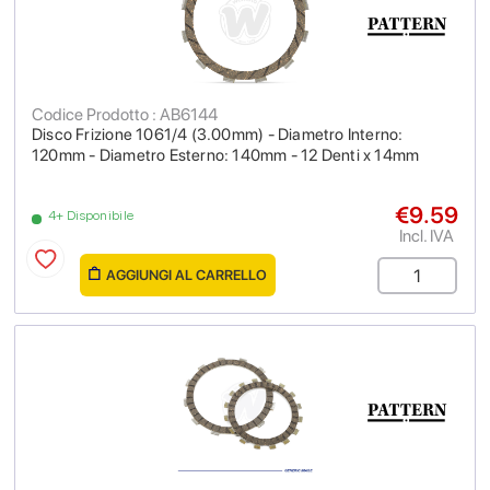
Codice Prodotto : AB6144
Disco Frizione 1061/4 (3.00mm) - Diametro Interno:
120mm - Diametro Esterno: 140mm - 12 Denti x 14mm
€9.59
4+ Disponibile
Incl. IVA
AGGIUNGI AL CARRELLO