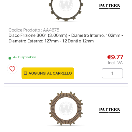
Codice Prodotto : AA4675
Disco Frizione 3061 (3.00mm) - Diametro Interno: 102mm -
Diametro Esterno: 127mm - 12 Denti x 12mm
€9.77
4+ Disponibile
Incl. IVA
AGGIUNGI AL CARRELLO