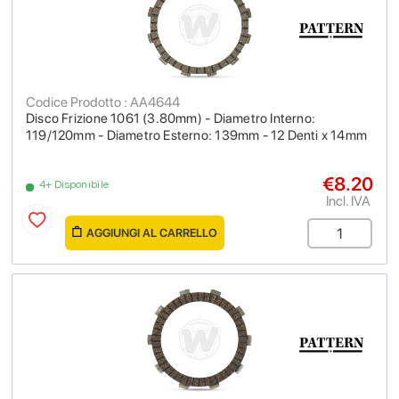
Codice Prodotto : AA4644
Disco Frizione 1061 (3.80mm) - Diametro Interno:
119/120mm - Diametro Esterno: 139mm - 12 Denti x 14mm
€8.20
4+ Disponibile
Incl. IVA
AGGIUNGI AL CARRELLO