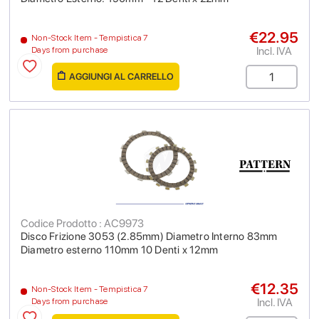
€22.95
Non-Stock Item - Tempistica 7
Incl. IVA
Days from purchase
AGGIUNGI AL CARRELLO
Codice Prodotto : AC9973
Disco Frizione 3053 (2.85mm) Diametro Interno 83mm
Diametro esterno 110mm 10 Denti x 12mm
€12.35
Non-Stock Item - Tempistica 7
Incl. IVA
Days from purchase