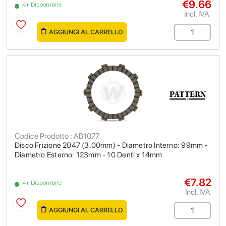
€9.66
4+ Disponibile
Incl. IVA
AGGIUNGI AL CARRELLO
Codice Prodotto : AB1077
Disco Frizione 2047 (3.00mm) - Diametro Interno: 99mm -
Diametro Esterno: 123mm - 10 Denti x 14mm
€7.82
4+ Disponibile
Incl. IVA
AGGIUNGI AL CARRELLO