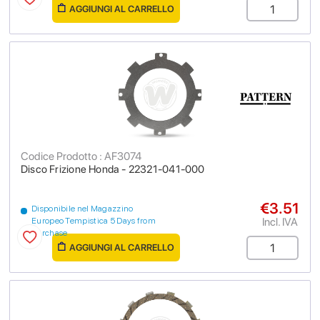
AGGIUNGI AL CARRELLO
Codice Prodotto : AF3074
Disco Frizione Honda - 22321-041-000
€3.51
Disponibile nel Magazzino
Incl. IVA
Europeo Tempistica 5 Days from
purchase
AGGIUNGI AL CARRELLO