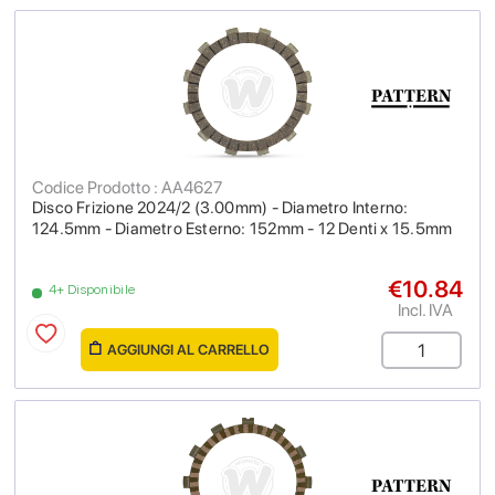
Codice Prodotto : AA4627
Disco Frizione 2024/2 (3.00mm) - Diametro Interno:
124.5mm - Diametro Esterno: 152mm - 12 Denti x 15.5mm
€10.84
4+ Disponibile
Incl. IVA
AGGIUNGI AL CARRELLO