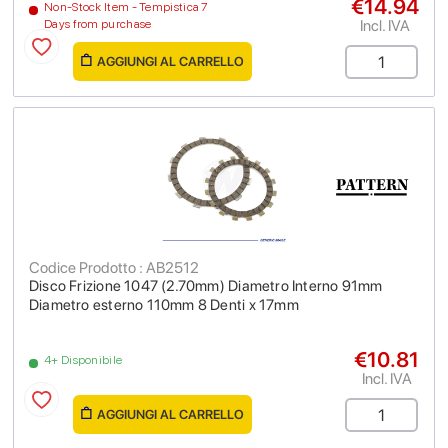
€14.94
Non-Stock Item - Tempistica 7
Incl. IVA
Days from purchase
AGGIUNGI AL CARRELLO
Codice Prodotto : AB2512
Disco Frizione 1047 (2.70mm) Diametro Interno 91mm
Diametro esterno 110mm 8 Denti x 17mm
€10.81
4+ Disponibile
Incl. IVA
AGGIUNGI AL CARRELLO