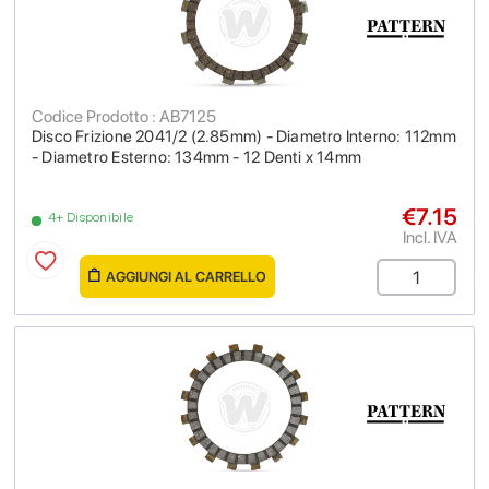
Codice Prodotto : AB7125
Disco Frizione 2041/2 (2.85mm) - Diametro Interno: 112mm
- Diametro Esterno: 134mm - 12 Denti x 14mm
€7.15
4+ Disponibile
Incl. IVA
AGGIUNGI AL CARRELLO