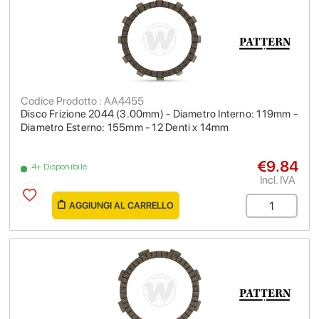
Codice Prodotto : AA4455
Disco Frizione 2044 (3.00mm) - Diametro Interno: 119mm -
Diametro Esterno: 155mm - 12 Denti x 14mm
€9.84
4+ Disponibile
Incl. IVA
AGGIUNGI AL CARRELLO