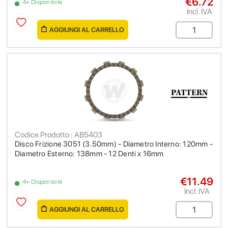
€6.72
4+ Disponibile
Incl. IVA
AGGIUNGI AL CARRELLO
Codice Prodotto : AB5403
Disco Frizione 3051 (3.50mm) - Diametro Interno: 120mm -
Diametro Esterno: 138mm - 12 Denti x 16mm
€11.49
4+ Disponibile
Incl. IVA
AGGIUNGI AL CARRELLO