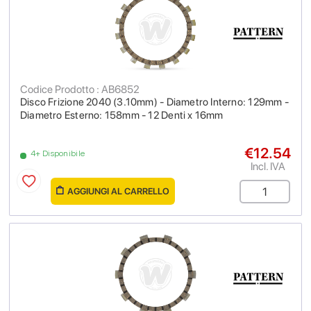
Codice Prodotto : AB6852
Disco Frizione 2040 (3.10mm) - Diametro Interno: 129mm -
Diametro Esterno: 158mm - 12 Denti x 16mm
€12.54
4+ Disponibile
Incl. IVA
AGGIUNGI AL CARRELLO