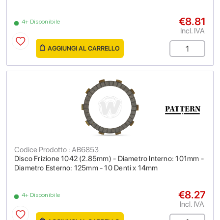
€8.81
4+ Disponibile
Incl. IVA
AGGIUNGI AL CARRELLO
Codice Prodotto : AB6853
Disco Frizione 1042 (2.85mm) - Diametro Interno: 101mm -
Diametro Esterno: 125mm - 10 Denti x 14mm
€8.27
4+ Disponibile
Incl. IVA