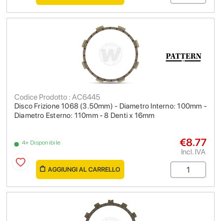
Codice Prodotto : AC6445
Disco Frizione 1068 (3.50mm) - Diametro Interno: 100mm -
Diametro Esterno: 110mm - 8 Denti x 16mm
€8.77
4+ Disponibile
Incl. IVA
AGGIUNGI AL CARRELLO