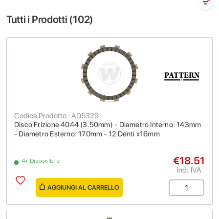
Tutti i Prodotti (
102
)
Codice Prodotto : AD5329
Disco Frizione 4044 (3.50mm) - Diametro Interno: 143mm
- Diametro Esterno: 170mm - 12 Denti x16mm
€18.51
4+ Disponibile
Incl. IVA
AGGIUNGI AL CARRELLO