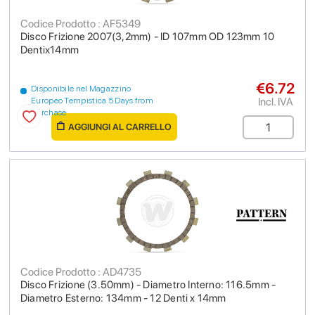
Codice Prodotto : AF5349
Disco Frizione 2007(3,2mm) - ID 107mm OD 123mm 10
Dentix14mm
€6.72
Disponibile nel Magazzino
Incl. IVA
Europeo Tempistica 5 Days from
purchase
AGGIUNGI AL CARRELLO
Codice Prodotto : AD4735
Disco Frizione (3.50mm) - Diametro Interno: 116.5mm -
Diametro Esterno: 134mm - 12 Denti x 14mm