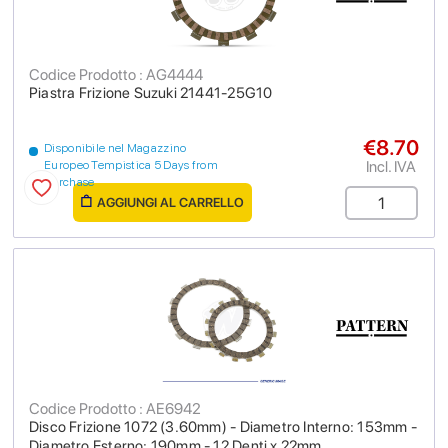
Codice Prodotto : AG4444
Piastra Frizione Suzuki 21441-25G10
€8.70
Disponibile nel Magazzino
Incl. IVA
Europeo Tempistica 5 Days from
purchase
AGGIUNGI AL CARRELLO
Codice Prodotto : AE6942
Disco Frizione 1072 (3.60mm) - Diametro Interno: 153mm -
Diametro Esterno: 190mm - 12 Denti x 22mm