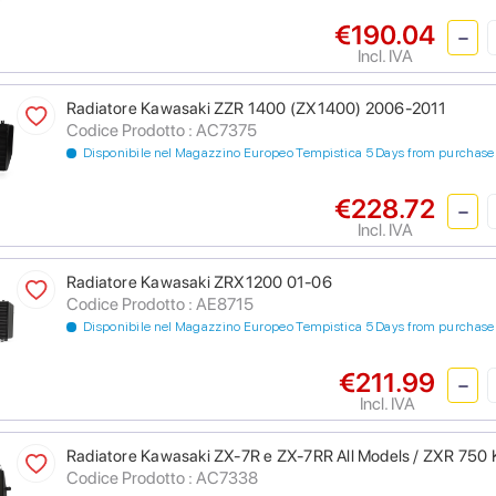
€190.04
Incl. IVA
Radiatore Kawasaki ZZR 1400 (ZX1400) 2006-2011
Codice Prodotto : AC7375
Disponibile nel Magazzino Europeo Tempistica 5 Days from purchase
€228.72
Incl. IVA
Radiatore Kawasaki ZRX1200 01-06
Codice Prodotto : AE8715
Disponibile nel Magazzino Europeo Tempistica 5 Days from purchase
€211.99
Incl. IVA
Radiatore Kawasaki ZX-7R e ZX-7RR All Models / ZXR 750
Codice Prodotto : AC7338