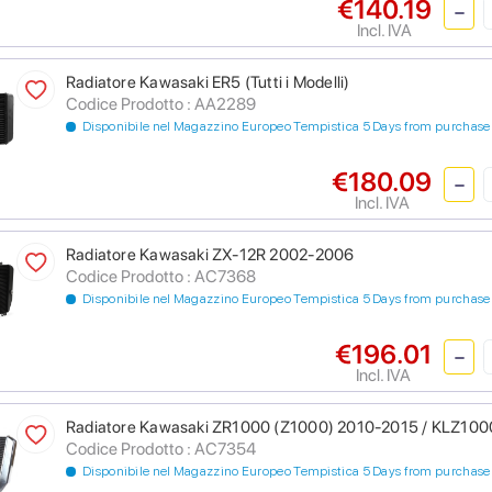
€140.19
Incl. IVA
Radiatore Kawasaki ER5 (Tutti i Modelli)
Codice Prodotto : AA2289
Disponibile nel Magazzino Europeo Tempistica 5 Days from purchase
€180.09
Incl. IVA
Radiatore Kawasaki ZX-12R 2002-2006
Codice Prodotto : AC7368
Disponibile nel Magazzino Europeo Tempistica 5 Days from purchase
€196.01
Incl. IVA
Radiatore Kawasaki ZR1000 (Z1000) 2010-2015 / KLZ100
Codice Prodotto : AC7354
Disponibile nel Magazzino Europeo Tempistica 5 Days from purchase