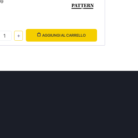
09
AGGIUNGI AL CARRELLO