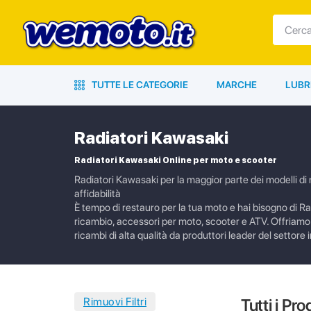
TUTTE LE CATEGORIE
MARCHE
LUBR
Radiatori Kawasaki
Radiatori Kawasaki Online per moto e scooter
Radiatori Kawasaki per la maggior parte dei modelli di m
affidabilità
È tempo di restauro per la tua moto e hai bisogno di Rad
ricambio, accessori per moto, scooter e ATV. Offriamo a
ricambi di alta qualità da produttori leader del settore i
Tutti i Pro