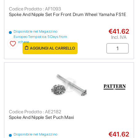
Codice Prodotto : AF1093
Spoke And Nipple Set For Front Drum Wheel Yamaha FS1E
€41.62
Disponibile nel Magazzino
Incl. IVA
Europeo Tempistica 5 Days from
purchase
AGGIUNGI AL CARRELLO
Codice Prodotto : AE2182
Spoke And Nipple Set Puch Maxi
€41.62
Disponibile nel Magazzino