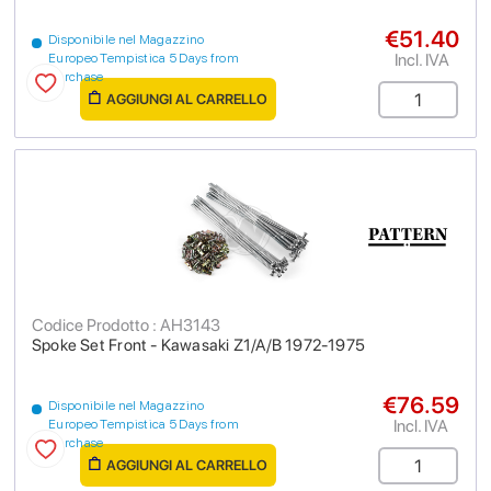
€51.40
Disponibile nel Magazzino
Incl. IVA
Europeo Tempistica 5 Days from
purchase
AGGIUNGI AL CARRELLO
Codice Prodotto : AH3143
Spoke Set Front - Kawasaki Z1/A/B 1972-1975
€76.59
Disponibile nel Magazzino
Incl. IVA
Europeo Tempistica 5 Days from
purchase
AGGIUNGI AL CARRELLO