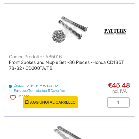
Codice Prodotto : AB5016
Front Spokes and Nipple Set -36 Pieces -Honda CD185T
78-82 / CD200TA/TB
€45.48
Disponibile nel Magazzino
Incl. IVA
Europeo Tempistica 5 Days from
purchase
AGGIUNGI AL CARRELLO