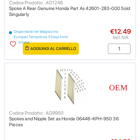
Codice Prodotto : AG1248
Spoke A Rear Genuine Honda Part As 42601-283-000 Sold
Singularly
€12.49
Disponibile nel Magazzino
Incl. IVA
Europeo Tempistica 5 Days from
purchase
AGGIUNGI AL CARRELLO
Codice Prodotto : AG9950
Spokes and Nipple Set as Honda 06446-KPH-950 36
Pieces