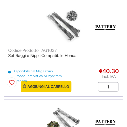
Codice Prodotto : AG1037
Set Raggi e Nippli Compatibile Honda
€40.30
Disponibile nel Magazzino
Incl. IVA
Europeo Tempistica 5 Days from
purchase
AGGIUNGI AL CARRELLO