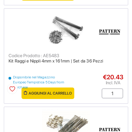
Codice Prodotto : AE5483
Kit Raggi e Nippli 4mm x 161mm | Set da 36 Pezzi
€20.43
Disponibile nel Magazzino
Incl. IVA
Europeo Tempistica 5 Days from
purchase
AGGIUNGI AL CARRELLO