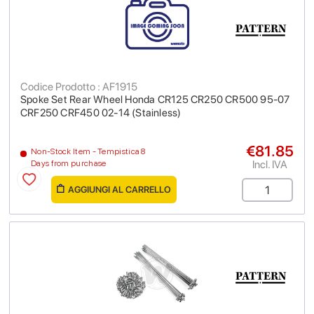
Codice Prodotto : AF1915
Spoke Set Rear Wheel Honda CR125 CR250 CR500 95-07
CRF250 CRF450 02-14 (Stainless)
€81.85
Non-Stock Item - Tempistica 8
Incl. IVA
Days from purchase
AGGIUNGI AL CARRELLO