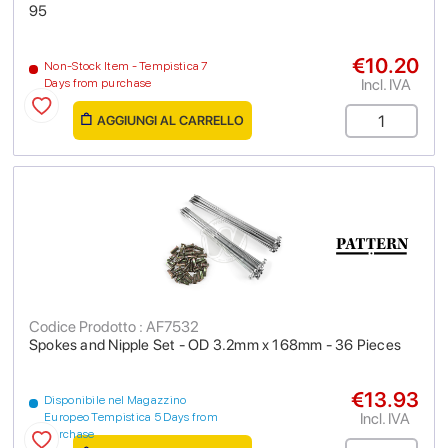
95
€10.20
Non-Stock Item - Tempistica 7
Incl. IVA
Days from purchase
AGGIUNGI AL CARRELLO
Codice Prodotto : AF7532
Spokes and Nipple Set - OD 3.2mm x 168mm - 36 Pieces
€13.93
Disponibile nel Magazzino
Incl. IVA
Europeo Tempistica 5 Days from
purchase