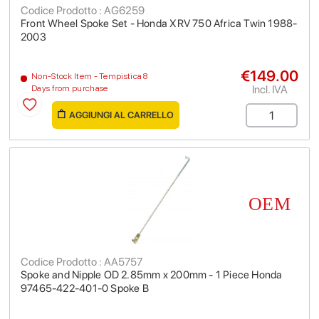
Codice Prodotto : AG6259
Front Wheel Spoke Set - Honda XRV 750 Africa Twin 1988-
2003
€149.00
Non-Stock Item - Tempistica 8
Incl. IVA
Days from purchase
AGGIUNGI AL CARRELLO
Codice Prodotto : AA5757
Spoke and Nipple OD 2.85mm x 200mm - 1 Piece Honda
97465-422-401-0 Spoke B