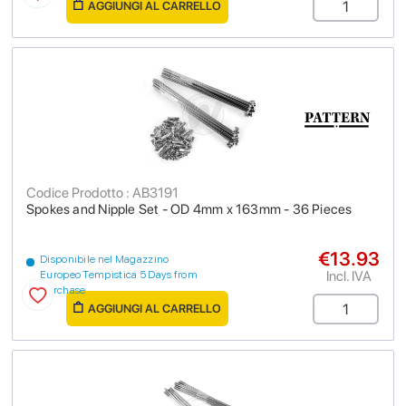
AGGIUNGI AL CARRELLO
Codice Prodotto : AB3191
Spokes and Nipple Set - OD 4mm x 163mm - 36 Pieces
€13.93
Disponibile nel Magazzino
Incl. IVA
Europeo Tempistica 5 Days from
purchase
AGGIUNGI AL CARRELLO