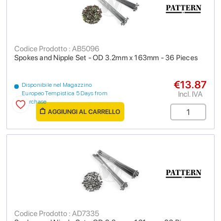
Codice Prodotto : AB5096
Spokes and Nipple Set - OD 3.2mm x 163mm - 36 Pieces
€13.87
Disponibile nel Magazzino
Incl. IVA
Europeo Tempistica 5 Days from
purchase
AGGIUNGI AL CARRELLO
Codice Prodotto : AD7335