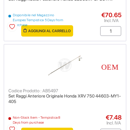
€70.65
Disponibile nel Magazzino
Incl. IVA
Europeo Tempistica 5 Days from
purchase
AGGIUNGI AL CARRELLO
Codice Prodotto : AB5497
Set Raggi Anteriore Originale Honda XRV 750 44603-MY1-
405
€7.48
Non-Stock Item - Tempistica 8
Incl. IVA
Days from purchase