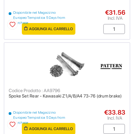
€31.56
Disponibile nel Magazzino
Incl. IVA
Europeo Tempistica 5 Days from
purchase
AGGIUNGI AL CARRELLO
Codice Prodotto : AA9796
Spoke Set Rear - Kawasaki Z1/A/B/A4 73-76 (drum brake)
€33.83
Disponibile nel Magazzino
Incl. IVA
Europeo Tempistica 5 Days from
purchase
AGGIUNGI AL CARRELLO