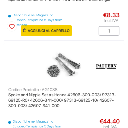
€8.33
Disponibile nel Magazzino
Incl. IVA
Europeo Tempistica 5 Days from
purchase
AGGIUNGI AL CARRELLO
Codice Prodotto : AG1038
Spoke and Nipple Set as Honda 42606-300-003/ 97313-
69125-R0/ 42606-341-000/ 97313-69125-10/ 42607-
300-003/ 42607-341-000
€44.40
Disponibile nel Magazzino
Incl. IVA
Europeo Tempistica 5 Days from