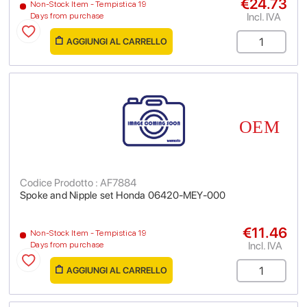
€24.73
Non-Stock Item - Tempistica 19
Incl. IVA
Days from purchase
AGGIUNGI AL CARRELLO
Codice Prodotto : AF7884
Spoke and Nipple set Honda 06420-MEY-000
€11.46
Non-Stock Item - Tempistica 19
Incl. IVA
Days from purchase
AGGIUNGI AL CARRELLO