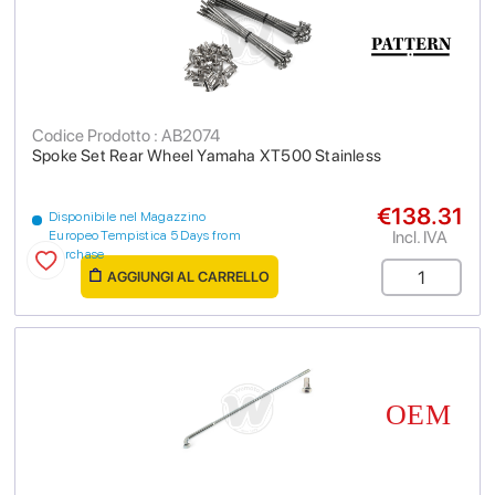
Codice Prodotto : AB2074
Spoke Set Rear Wheel Yamaha XT500 Stainless
€138.31
Disponibile nel Magazzino
Incl. IVA
Europeo Tempistica 5 Days from
purchase
AGGIUNGI AL CARRELLO