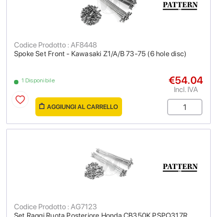
Codice Prodotto : AF8448
Spoke Set Front - Kawasaki Z1/A/B 73-75 (6 hole disc)
€54.04
1 Disponibile
Incl. IVA
AGGIUNGI AL CARRELLO
Codice Prodotto : AG7123
Set Raggi Ruota Posteriore Honda CB350K PSPO317R