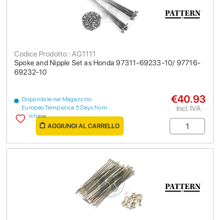
Codice Prodotto : AG1111
Spoke and Nipple Set as Honda 97311-69233-10/ 97716-
69232-10
€40.93
Disponibile nel Magazzino
Incl. IVA
Europeo Tempistica 5 Days from
purchase
AGGIUNGI AL CARRELLO