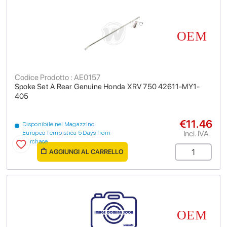
Codice Prodotto : AE0157
Spoke Set A Rear Genuine Honda XRV 750 42611-MY1-
405
€11.46
Disponibile nel Magazzino
Incl. IVA
Europeo Tempistica 5 Days from
purchase
AGGIUNGI AL CARRELLO