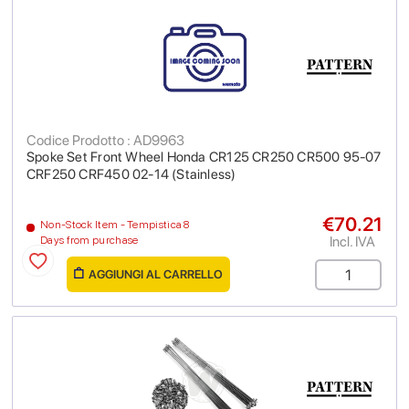
Codice Prodotto : AD9963
Spoke Set Front Wheel Honda CR125 CR250 CR500 95-07
CRF250 CRF450 02-14 (Stainless)
€70.21
Non-Stock Item - Tempistica 8
Incl. IVA
Days from purchase
AGGIUNGI AL CARRELLO