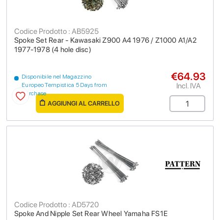
Codice Prodotto : AB5925
Spoke Set Rear - Kawasaki Z900 A4 1976 / Z1000 A1/A2
1977-1978 (4 hole disc)
€64.93
Disponibile nel Magazzino
Incl. IVA
Europeo Tempistica 5 Days from
purchase
AGGIUNGI AL CARRELLO
Codice Prodotto : AD5720
Spoke And Nipple Set Rear Wheel Yamaha FS1E