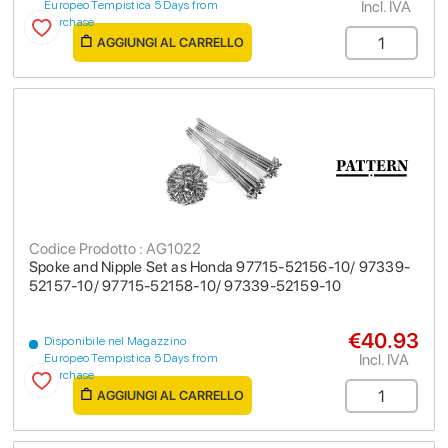
Incl. IVA
Europeo Tempistica 5 Days from
purchase
AGGIUNGI AL CARRELLO
Codice Prodotto : AG1022
Spoke and Nipple Set as Honda 97715-52156-10/ 97339-
52157-10/ 97715-52158-10/ 97339-52159-10
€40.93
Disponibile nel Magazzino
Incl. IVA
Europeo Tempistica 5 Days from
purchase
AGGIUNGI AL CARRELLO