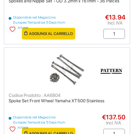
Spokes and Nipple Set - OD 3.2mm x 161mm - 36 Pieces
€13.94
Disponibile nel Magazzino
Incl. IVA
Europeo Tempistica 5 Days from
purchase
AGGIUNGI AL CARRELLO
Codice Prodotto : AA6804
Spoke Set Front Wheel Yamaha XT500 Stainless
€137.50
Disponibile nel Magazzino
Incl. IVA
Europeo Tempistica 5 Days from
purchase
AGGIUNGI AL CARRELLO