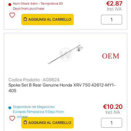
€2.87
Non-Stock Item - Tempistica 33
Incl. IVA
Days from purchase
AGGIUNGI AL CARRELLO
Codice Prodotto : AG9824
Spoke Set B Rear Genuine Honda XRV 750 42612-MY1-
405
€10.20
Disponibile nel Magazzino
Incl. IVA
Europeo Tempistica 5 Days from
purchase
AGGIUNGI AL CARRELLO