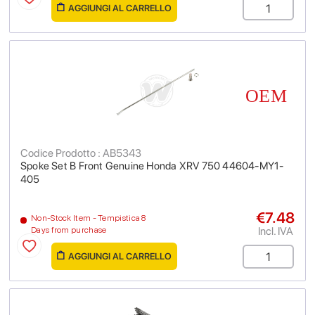
AGGIUNGI AL CARRELLO
Codice Prodotto : AB5343
Spoke Set B Front Genuine Honda XRV 750 44604-MY1-
405
€7.48
Non-Stock Item - Tempistica 8
Incl. IVA
Days from purchase
AGGIUNGI AL CARRELLO