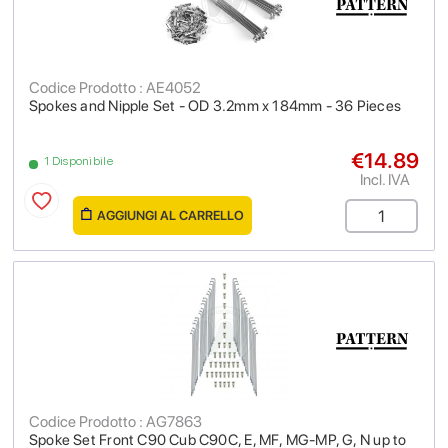
Codice Prodotto : AE4052
Spokes and Nipple Set - OD 3.2mm x 184mm - 36 Pieces
€14.89
1 Disponibile
Incl. IVA
AGGIUNGI AL CARRELLO
Codice Prodotto : AG7863
Spoke Set Front C90 Cub C90C, E, MF, MG-MP, G, N up to