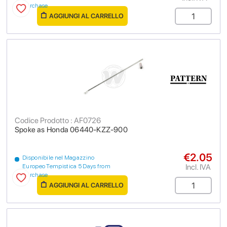
purchase
AGGIUNGI AL CARRELLO
Codice Prodotto : AF0726
Spoke as Honda 06440-KZZ-900
€2.05
Disponibile nel Magazzino
Incl. IVA
Europeo Tempistica 5 Days from
purchase
AGGIUNGI AL CARRELLO