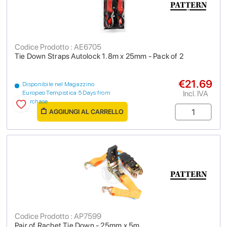
Codice Prodotto : AE6705
Tie Down Straps Autolock 1.8m x 25mm - Pack of 2
€21.69
Disponibile nel Magazzino
Incl. IVA
Europeo Tempistica 5 Days from
purchase
AGGIUNGI AL CARRELLO
Codice Prodotto : AP7599
Pair of Rachet Tie Down - 25mm x 5m