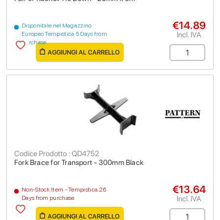
€14.89
Disponibile nel Magazzino
Incl. IVA
Europeo Tempistica 5 Days from
purchase
AGGIUNGI AL CARRELLO
Codice Prodotto : QD4752
Fork Brace for Transport - 300mm Black
€13.64
Non-Stock Item - Tempistica 26
Incl. IVA
Days from purchase
AGGIUNGI AL CARRELLO