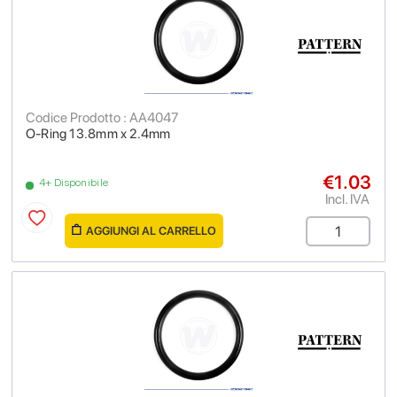
Codice Prodotto : AA4047
O-Ring 13.8mm x 2.4mm
€1.03
4+ Disponibile
Incl. IVA
AGGIUNGI AL CARRELLO