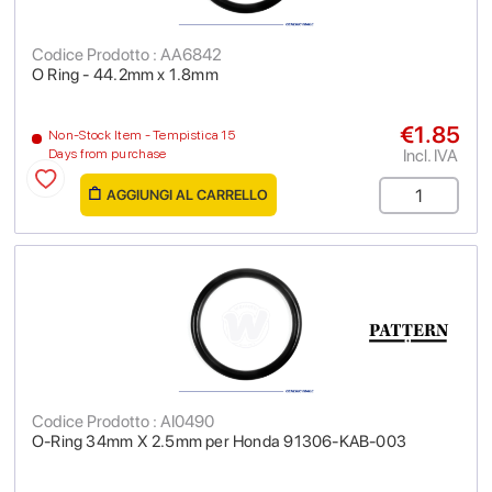
Codice Prodotto : AA6842
O Ring - 44.2mm x 1.8mm
€1.85
Non-Stock Item - Tempistica 15
Incl. IVA
Days from purchase
AGGIUNGI AL CARRELLO
Codice Prodotto : AI0490
O-Ring 34mm X 2.5mm per Honda 91306-KAB-003