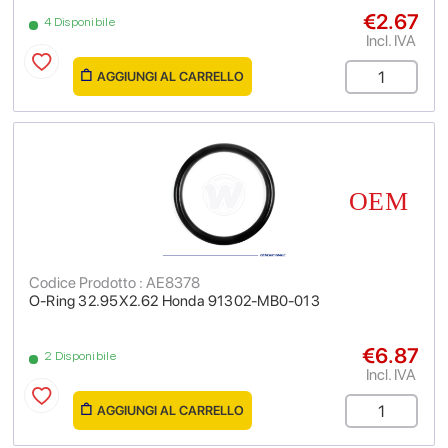
€2.67
4 Disponibile
Incl. IVA
AGGIUNGI AL CARRELLO
Codice Prodotto : AE8378
O-Ring 32.95X2.62 Honda 91302-MB0-013
€6.87
2 Disponibile
Incl. IVA
AGGIUNGI AL CARRELLO