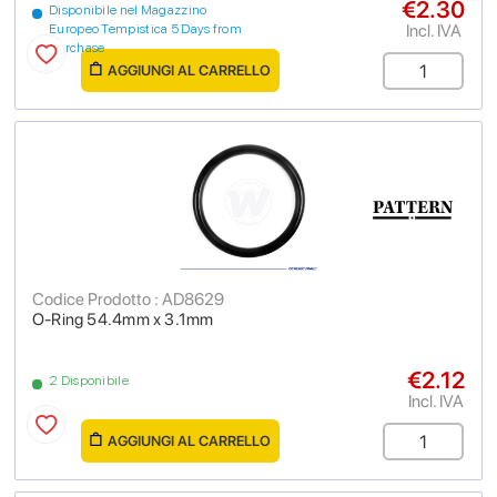
€2.30
Disponibile nel Magazzino
Incl. IVA
Europeo Tempistica 5 Days from
purchase
AGGIUNGI AL CARRELLO
Codice Prodotto : AD8629
O-Ring 54.4mm x 3.1mm
€2.12
2 Disponibile
Incl. IVA
AGGIUNGI AL CARRELLO