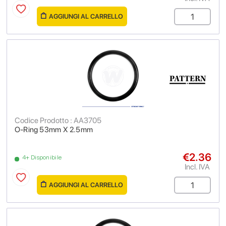
AGGIUNGI AL CARRELLO
Codice Prodotto : AA3705
O-Ring 53mm X 2.5mm
€2.36
4+ Disponibile
Incl. IVA
AGGIUNGI AL CARRELLO