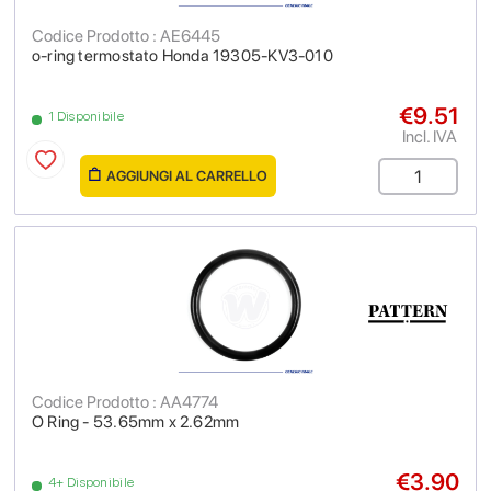
Codice Prodotto : AE6445
o-ring termostato Honda 19305-KV3-010
€9.51
1 Disponibile
Incl. IVA
AGGIUNGI AL CARRELLO
Codice Prodotto : AA4774
O Ring - 53.65mm x 2.62mm
€3.90
4+ Disponibile