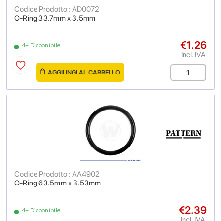
Codice Prodotto : AD0072
O-Ring 33.7mm x 3.5mm
€1.26
4+ Disponibile
Incl. IVA
AGGIUNGI AL CARRELLO
Codice Prodotto : AA4902
O-Ring 63.5mm x 3.53mm
€2.39
4+ Disponibile
Incl. IVA