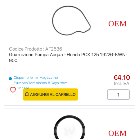
Codice Prodotto : AF2536
Guarnizione Pompa Acqua - Honda PCX 125 19226-KWN-
900
€4.10
Disponibile nel Magazzino
Incl. IVA
Europeo Tempistica 5 Days from
purchase
AGGIUNGI AL CARRELLO