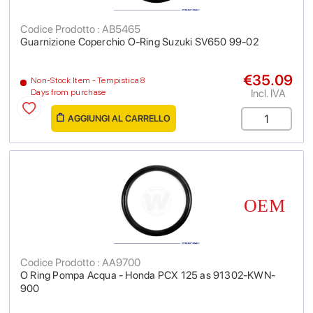
Codice Prodotto : AB5465
Guarnizione Coperchio O-Ring Suzuki SV650 99-02
€35.09
Non-Stock Item - Tempistica 8
Incl. IVA
Days from purchase
AGGIUNGI AL CARRELLO
Codice Prodotto : AA9700
O Ring Pompa Acqua - Honda PCX 125 as 91302-KWN-
900