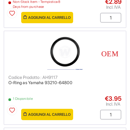
€2.89
Non-Stock Item - Tempistica 8
Incl. IVA
Days from purchase
AGGIUNGI AL CARRELLO
Codice Prodotto : AH9117
O-Ring as Yamaha 93210-64800
€3.95
1 Disponibile
Incl. IVA
AGGIUNGI AL CARRELLO