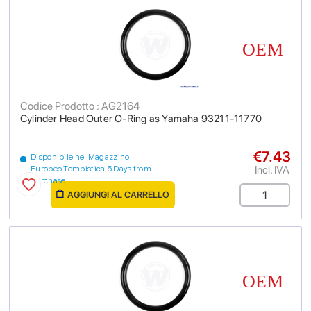
Codice Prodotto : AG2164
Cylinder Head Outer O-Ring as Yamaha 93211-11770
€7.43
Disponibile nel Magazzino
Incl. IVA
Europeo Tempistica 5 Days from
purchase
AGGIUNGI AL CARRELLO