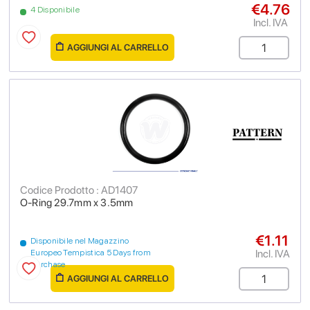
€4.76
4 Disponibile
Incl. IVA
AGGIUNGI AL CARRELLO
Codice Prodotto : AD1407
O-Ring 29.7mm x 3.5mm
€1.11
Disponibile nel Magazzino
Incl. IVA
Europeo Tempistica 5 Days from
purchase
AGGIUNGI AL CARRELLO