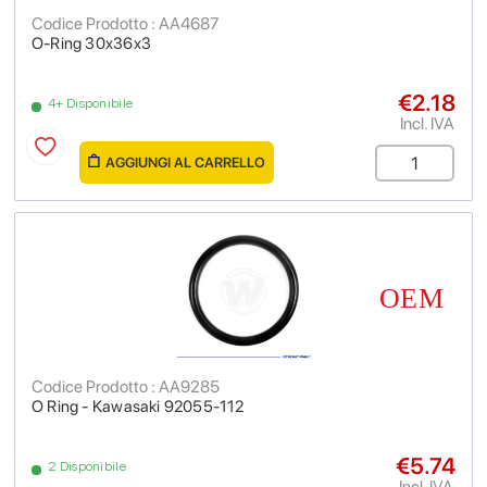
Codice Prodotto : AA4687
O-Ring 30x36x3
€2.18
4+ Disponibile
Incl. IVA
AGGIUNGI AL CARRELLO
Codice Prodotto : AA9285
O Ring - Kawasaki 92055-112
€5.74
2 Disponibile
Incl. IVA