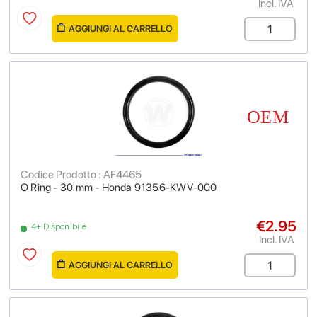
Incl. IVA
AGGIUNGI AL CARRELLO
Codice Prodotto : AF4465
O Ring - 30 mm - Honda 91356-KWV-000
€2.95
4+ Disponibile
Incl. IVA
AGGIUNGI AL CARRELLO