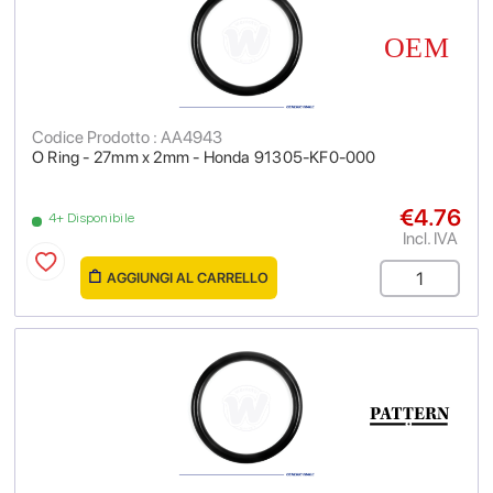
Codice Prodotto : AA4943
O Ring - 27mm x 2mm - Honda 91305-KF0-000
€4.76
4+ Disponibile
Incl. IVA
AGGIUNGI AL CARRELLO