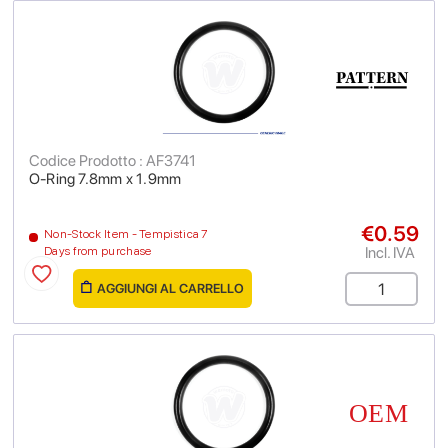
Codice Prodotto : AF3741
O-Ring 7.8mm x 1.9mm
€0.59
Non-Stock Item - Tempistica 7
Incl. IVA
Days from purchase
AGGIUNGI AL CARRELLO