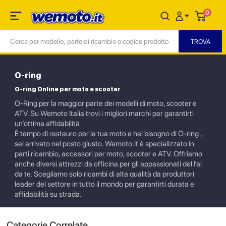
0
O-ring
O-ring Online per moto e scooter
O-Ring per la maggior parte dei modelli di moto, scooter e
ATV. Su Wemoto Italia trovi i migliori marchi per garantirti
un’ottima affidabilità
È tempo di restauro per la tua moto e hai bisogno di O-ring ,
sei arrivato nel posto giusto. Wemoto.it è specializzato in
parti ricambio, accessori per moto, scooter e ATV. Offriamo
anche diversi attrezzi da officina per gli appassionati del fai
da te. Scegliamo solo ricambi di alta qualità da produttori
leader del settore in tutto il mondo per garantirti durata e
affidabilità su strada.
Categorie Correlate