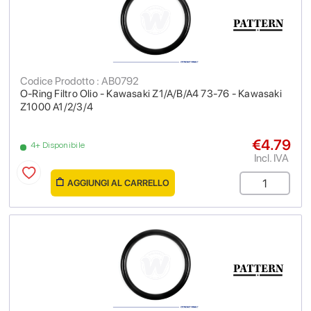
Codice Prodotto : AB0792
O-Ring Filtro Olio - Kawasaki Z1/A/B/A4 73-76 - Kawasaki
Z1000 A1/2/3/4
€4.79
4+ Disponibile
Incl. IVA
AGGIUNGI AL CARRELLO