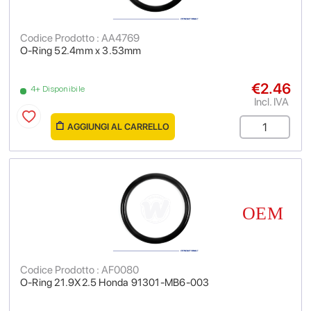
Codice Prodotto : AA4769
O-Ring 52.4mm x 3.53mm
€2.46
4+ Disponibile
Incl. IVA
AGGIUNGI AL CARRELLO
Codice Prodotto : AF0080
O-Ring 21.9X2.5 Honda 91301-MB6-003