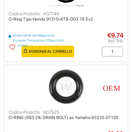
Codice Prodotto : AG7149
O-Ring Tipo Honda 91310-KT8-003 74.5x2
€9.74
Disponibile nel Magazzino
Incl. IVA
Europeo Tempistica 5 Days from
purchase
AGGIUNGI AL CARRELLO
Codice Prodotto : AD7525
O-RING (583 OIL DRAIN BOLT) as Yamaha 93210-07135