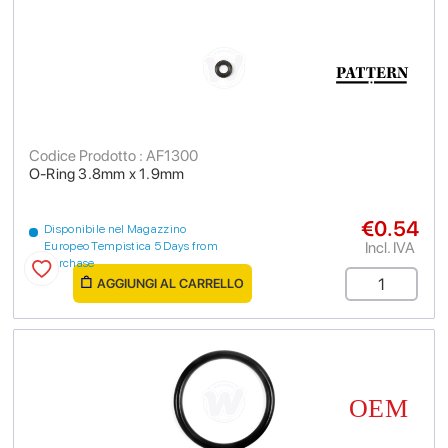
Codice Prodotto : AF1300
O-Ring 3.8mm x 1.9mm
€0.54
Disponibile nel Magazzino
Incl. IVA
Europeo Tempistica 5 Days from
purchase
AGGIUNGI AL CARRELLO