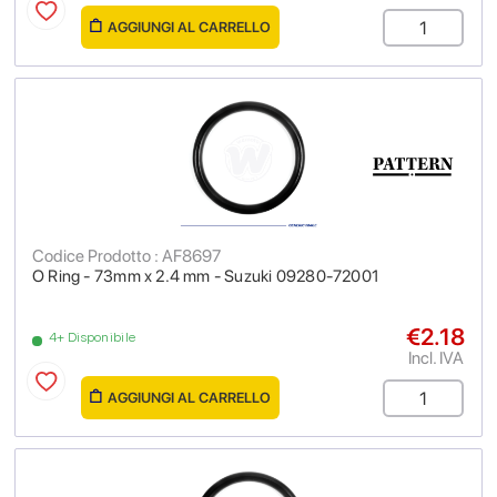
AGGIUNGI AL CARRELLO
Codice Prodotto : AF8697
O Ring - 73mm x 2.4 mm - Suzuki 09280-72001
€2.18
4+ Disponibile
Incl. IVA
AGGIUNGI AL CARRELLO