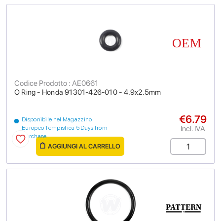
Codice Prodotto : AE0661
O Ring - Honda 91301-426-010 - 4.9x2.5mm
€6.79
Disponibile nel Magazzino
Incl. IVA
Europeo Tempistica 5 Days from
purchase
AGGIUNGI AL CARRELLO