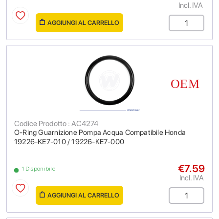
Incl. IVA
AGGIUNGI AL CARRELLO
Codice Prodotto : AC4274
O-Ring Guarnizione Pompa Acqua Compatibile Honda
19226-KE7-010 / 19226-KE7-000
€7.59
1 Disponibile
Incl. IVA
AGGIUNGI AL CARRELLO