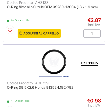
Codice Prodotto : AH3138
O-Ring filtro olio Suzuki OEM 09280-13004 (13 x 1,9 mm)
€2.87
4+ Disponibile
Incl. IVA
AGGIUNGI AL CARRELLO
Codice Prodotto : AD6739
O-Ring 39.5X2.6 Honda 91352-MG2-792
€0.98
4+ Disponibile
Incl. IVA