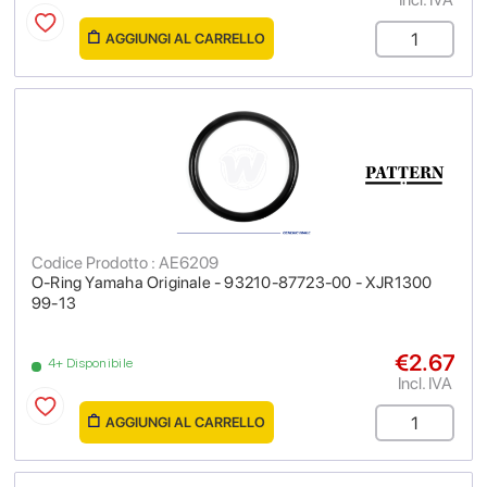
AGGIUNGI AL CARRELLO
Codice Prodotto : AE6209
O-Ring Yamaha Originale - 93210-87723-00 - XJR1300
99-13
€2.67
4+ Disponibile
Incl. IVA
AGGIUNGI AL CARRELLO