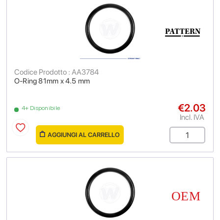
Codice Prodotto : AA3784
O-Ring 81mm x 4.5 mm
€2.03
4+ Disponibile
Incl. IVA
AGGIUNGI AL CARRELLO