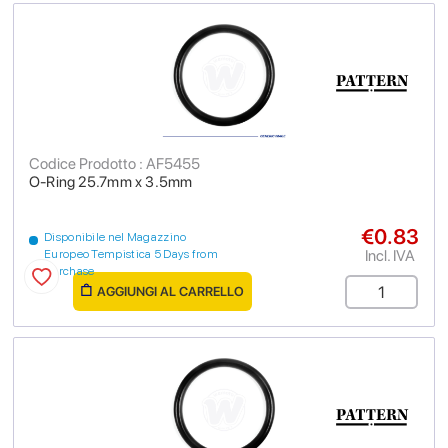
Codice Prodotto : AF5455
O-Ring 25.7mm x 3.5mm
€0.83
Disponibile nel Magazzino
Incl. IVA
Europeo Tempistica 5 Days from
purchase
AGGIUNGI AL CARRELLO