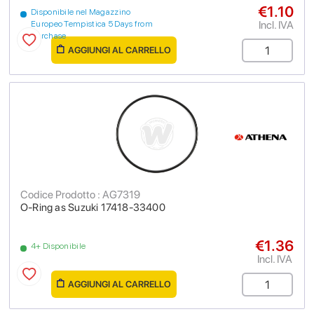
€1.10
Disponibile nel Magazzino
Incl. IVA
Europeo Tempistica 5 Days from
purchase
AGGIUNGI AL CARRELLO
Codice Prodotto : AG7319
O-Ring as Suzuki 17418-33400
€1.36
4+ Disponibile
Incl. IVA
AGGIUNGI AL CARRELLO