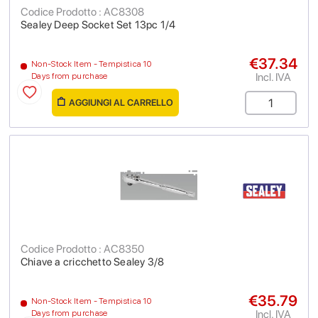
Codice Prodotto : AC8308
Sealey Deep Socket Set 13pc 1/4
€37.34
Non-Stock Item - Tempistica 10
Incl. IVA
Days from purchase
AGGIUNGI AL CARRELLO
Codice Prodotto : AC8350
Chiave a cricchetto Sealey 3/8
€35.79
Non-Stock Item - Tempistica 10
Incl. IVA
Days from purchase