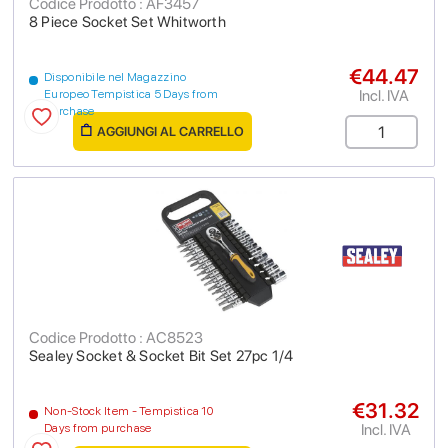
Codice Prodotto : AF3457
8 Piece Socket Set Whitworth
€44.47
Disponibile nel Magazzino
Incl. IVA
Europeo Tempistica 5 Days from
purchase
AGGIUNGI AL CARRELLO
Codice Prodotto : AC8523
Sealey Socket & Socket Bit Set 27pc 1/4
€31.32
Non-Stock Item - Tempistica 10
Incl. IVA
Days from purchase