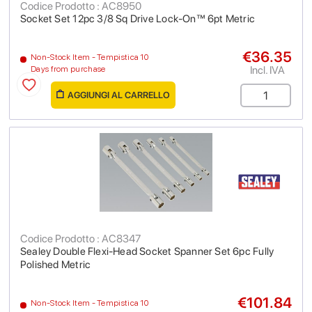
Codice Prodotto : AC8950
Socket Set 12pc 3/8 Sq Drive Lock-On™ 6pt Metric
€36.35
Non-Stock Item - Tempistica 10
Incl. IVA
Days from purchase
AGGIUNGI AL CARRELLO
Codice Prodotto : AC8347
Sealey Double Flexi-Head Socket Spanner Set 6pc Fully
Polished Metric
€101.84
Non-Stock Item - Tempistica 10