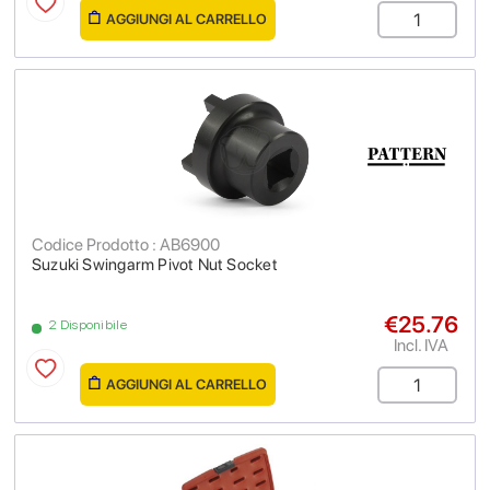
AGGIUNGI AL CARRELLO
Codice Prodotto : AB6900
Suzuki Swingarm Pivot Nut Socket
€25.76
2 Disponibile
Incl. IVA
AGGIUNGI AL CARRELLO