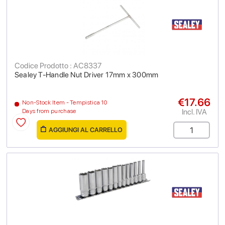
Codice Prodotto : AC8337
Sealey T-Handle Nut Driver 17mm x 300mm
€17.66
Non-Stock Item - Tempistica 10
Incl. IVA
Days from purchase
AGGIUNGI AL CARRELLO