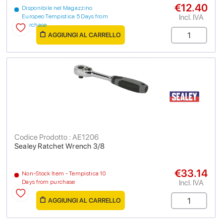
€12.40
Disponibile nel Magazzino
Incl. IVA
Europeo Tempistica 5 Days from
purchase
AGGIUNGI AL CARRELLO
Codice Prodotto : AE1206
Sealey Ratchet Wrench 3/8
€33.14
Non-Stock Item - Tempistica 10
Incl. IVA
Days from purchase
AGGIUNGI AL CARRELLO