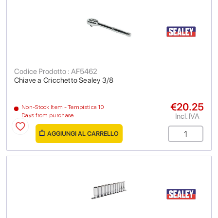
Codice Prodotto : AF5462
Chiave a Cricchetto Sealey 3/8
€20.25
Non-Stock Item - Tempistica 10
Incl. IVA
Days from purchase
AGGIUNGI AL CARRELLO