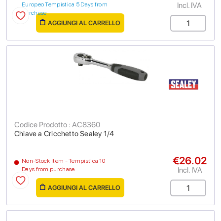
Incl. IVA
Europeo Tempistica 5 Days from
purchase
AGGIUNGI AL CARRELLO
Codice Prodotto : AC8360
Chiave a Cricchetto Sealey 1/4
€26.02
Non-Stock Item - Tempistica 10
Incl. IVA
Days from purchase
AGGIUNGI AL CARRELLO