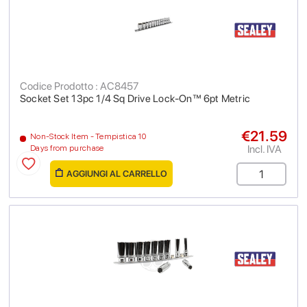
Codice Prodotto : AC8457
Socket Set 13pc 1/4 Sq Drive Lock-On™ 6pt Metric
€21.59
Non-Stock Item - Tempistica 10
Incl. IVA
Days from purchase
AGGIUNGI AL CARRELLO