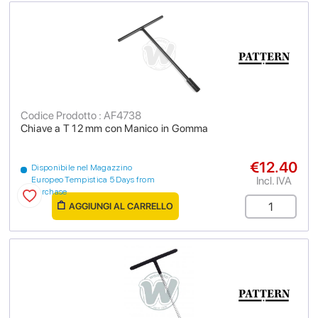
Codice Prodotto : AF4738
Chiave a T 12 mm con Manico in Gomma
€12.40
Disponibile nel Magazzino
Incl. IVA
Europeo Tempistica 5 Days from
purchase
AGGIUNGI AL CARRELLO