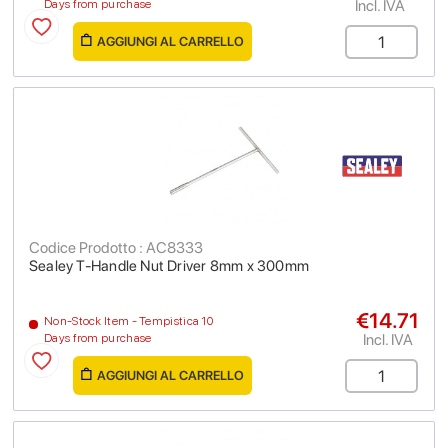
Incl. IVA
Days from purchase
AGGIUNGI AL CARRELLO
Codice Prodotto : AC8333
Sealey T-Handle Nut Driver 8mm x 300mm
€14.71
Non-Stock Item - Tempistica 10
Incl. IVA
Days from purchase
AGGIUNGI AL CARRELLO