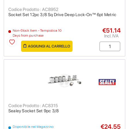
Codice Prodotto : AC8952
Socket Set 12pc 3/8 Sq Drive Deep Lock-On™ 6pt Metric
€51.14
Non-Stock Item - Tempistica 10
Incl. IVA
Days from purchase
AGGIUNGI AL CARRELLO
Codice Prodotto : AC8315
Sealey Socket Set 9pc 3/8
€24.55
Disponibile nel Magazzino