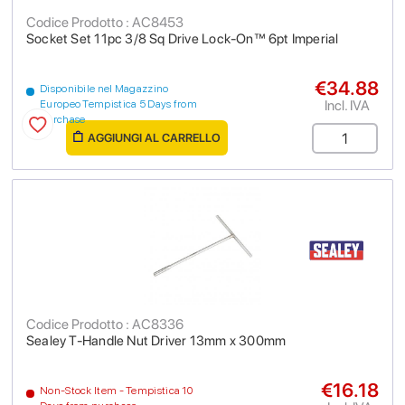
Codice Prodotto : AC8453
Socket Set 11pc 3/8 Sq Drive Lock-On™ 6pt Imperial
€34.88
Disponibile nel Magazzino
Incl. IVA
Europeo Tempistica 5 Days from
purchase
AGGIUNGI AL CARRELLO
Codice Prodotto : AC8336
Sealey T-Handle Nut Driver 13mm x 300mm
€16.18
Non-Stock Item - Tempistica 10