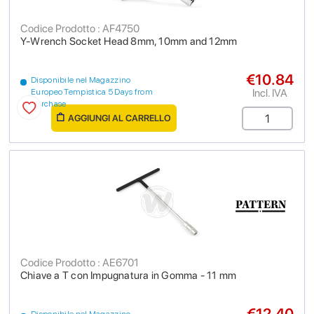
Codice Prodotto : AF4750
Y-Wrench Socket Head 8mm, 10mm and 12mm
€10.84
Disponibile nel Magazzino
Incl. IVA
Europeo Tempistica 5 Days from
purchase
AGGIUNGI AL CARRELLO
Codice Prodotto : AE6701
Chiave a T con Impugnatura in Gomma - 11 mm
€12.40