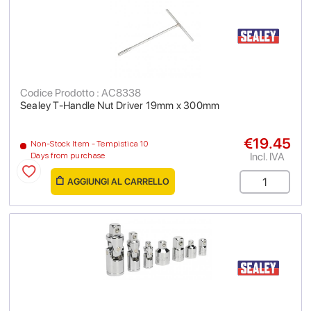
Codice Prodotto : AC8338
Sealey T-Handle Nut Driver 19mm x 300mm
€19.45
Non-Stock Item - Tempistica 10
Incl. IVA
Days from purchase
AGGIUNGI AL CARRELLO