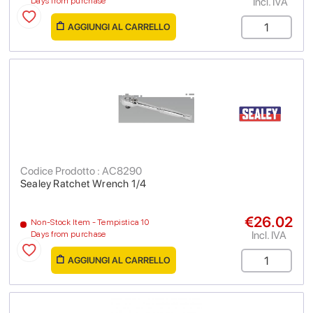
Incl. IVA
Days from purchase
AGGIUNGI AL CARRELLO
Codice Prodotto : AC8290
Sealey Ratchet Wrench 1/4
€26.02
Non-Stock Item - Tempistica 10
Incl. IVA
Days from purchase
AGGIUNGI AL CARRELLO