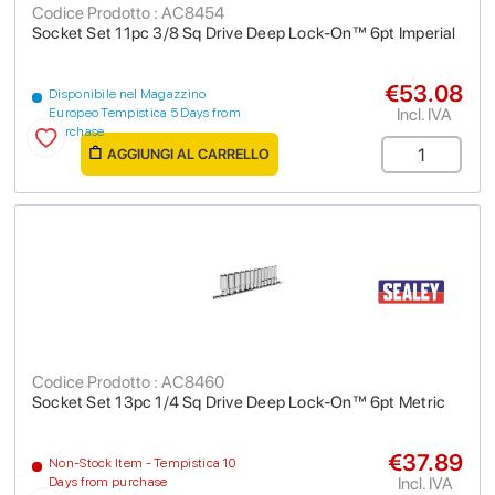
Codice Prodotto : AC8454
Socket Set 11pc 3/8 Sq Drive Deep Lock-On™ 6pt Imperial
€53.08
Disponibile nel Magazzino
Incl. IVA
Europeo Tempistica 5 Days from
purchase
AGGIUNGI AL CARRELLO
Codice Prodotto : AC8460
Socket Set 13pc 1/4 Sq Drive Deep Lock-On™ 6pt Metric
€37.89
Non-Stock Item - Tempistica 10
Incl. IVA
Days from purchase