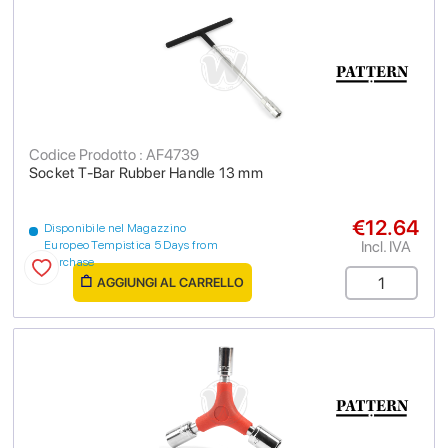
Codice Prodotto : AF4739
Socket T-Bar Rubber Handle 13 mm
€12.64
Disponibile nel Magazzino
Incl. IVA
Europeo Tempistica 5 Days from
purchase
AGGIUNGI AL CARRELLO