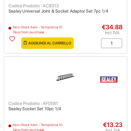
Codice Prodotto : AC8313
Sealey Universal Joint & Socket Adaptor Set 7pc 1/4
€34.88
Non-Stock Item - Tempistica 10
Incl. IVA
Days from purchase
AGGIUNGI AL CARRELLO
Codice Prodotto : AF0581
Sealey Socket Set 10pc 1/4
€13.23
Non-Stock Item - Tempistica 10
Incl. IVA
Days from purchase