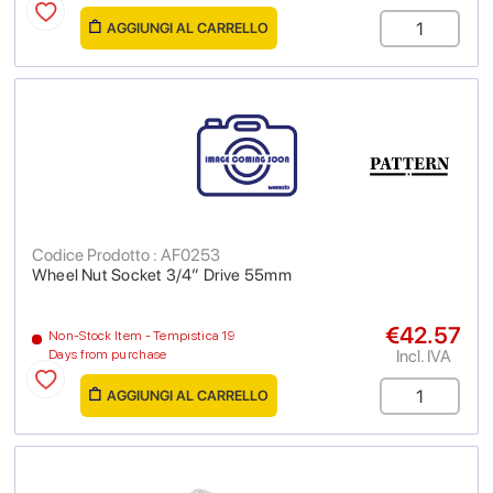
AGGIUNGI AL CARRELLO
Codice Prodotto : AF0253
Wheel Nut Socket 3/4” Drive 55mm
€42.57
Non-Stock Item - Tempistica 19
Incl. IVA
Days from purchase
AGGIUNGI AL CARRELLO