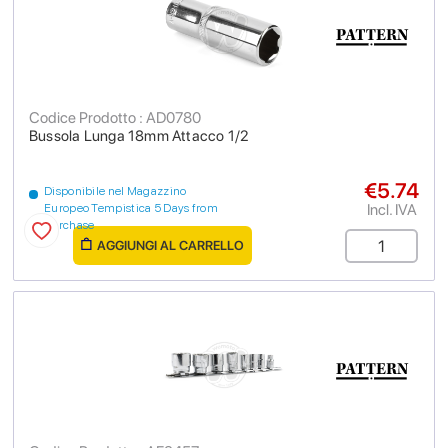
Codice Prodotto : AD0780
Bussola Lunga 18mm Attacco 1/2
€5.74
Disponibile nel Magazzino
Incl. IVA
Europeo Tempistica 5 Days from
purchase
AGGIUNGI AL CARRELLO