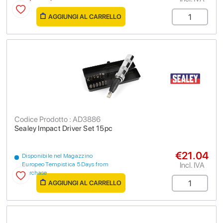
AGGIUNGI AL CARRELLO
Codice Prodotto : AD3886
Sealey Impact Driver Set 15pc
€21.04
Disponibile nel Magazzino
Incl. IVA
Europeo Tempistica 5 Days from
purchase
AGGIUNGI AL CARRELLO