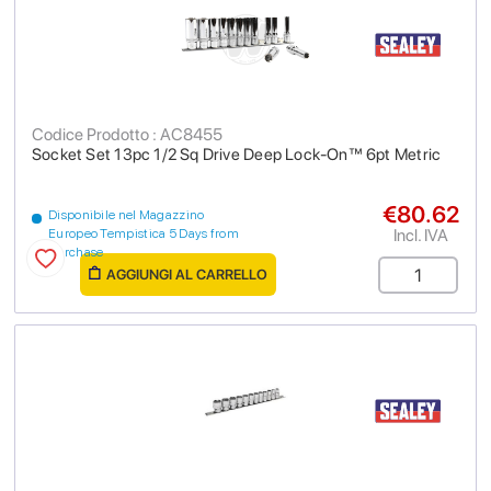
Codice Prodotto : AC8455
Socket Set 13pc 1/2 Sq Drive Deep Lock-On™ 6pt Metric
€80.62
Disponibile nel Magazzino
Incl. IVA
Europeo Tempistica 5 Days from
purchase
AGGIUNGI AL CARRELLO