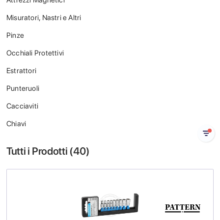
Attrezzi Magnetici
Misuratori, Nastri e Altri
Pinze
Occhiali Protettivi
Estrattori
Punteruoli
Cacciaviti
Chiavi
Tutti i Prodotti (
40
)