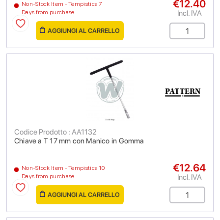
€12.40
Non-Stock Item - Tempistica 7
Incl. IVA
Days from purchase
AGGIUNGI AL CARRELLO
Codice Prodotto : AA1132
Chiave a T 17 mm con Manico in Gomma
€12.64
Non-Stock Item - Tempistica 10
Incl. IVA
Days from purchase
AGGIUNGI AL CARRELLO