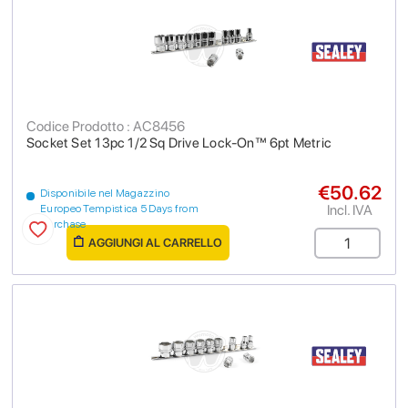
Codice Prodotto : AC8456
Socket Set 13pc 1/2 Sq Drive Lock-On™ 6pt Metric
€50.62
Disponibile nel Magazzino
Incl. IVA
Europeo Tempistica 5 Days from
purchase
AGGIUNGI AL CARRELLO