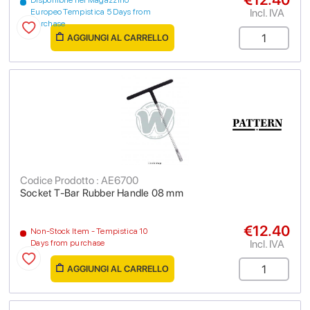
Disponibile nel Magazzino
Incl. IVA
Europeo Tempistica 5 Days from
purchase
AGGIUNGI AL CARRELLO
Codice Prodotto : AE6700
Socket T-Bar Rubber Handle 08 mm
€12.40
Non-Stock Item - Tempistica 10
Incl. IVA
Days from purchase
AGGIUNGI AL CARRELLO