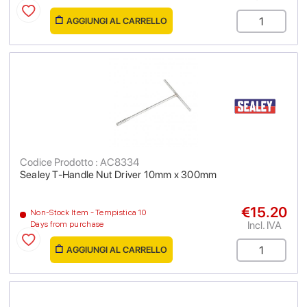
AGGIUNGI AL CARRELLO
Codice Prodotto : AC8334
Sealey T-Handle Nut Driver 10mm x 300mm
€15.20
Non-Stock Item - Tempistica 10
Incl. IVA
Days from purchase
AGGIUNGI AL CARRELLO