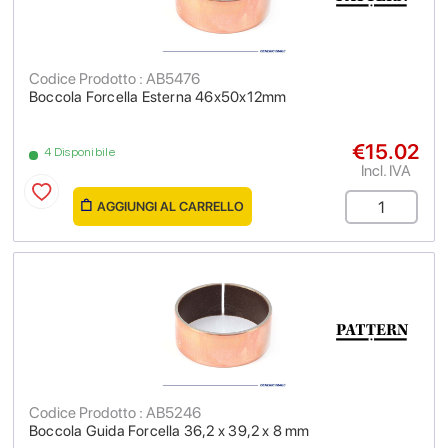
Codice Prodotto : AB5476
Boccola Forcella Esterna 46x50x12mm
€15.02
4 Disponibile
Incl. IVA
AGGIUNGI AL CARRELLO
Codice Prodotto : AB5246
Boccola Guida Forcella 36,2 x 39,2 x 8 mm