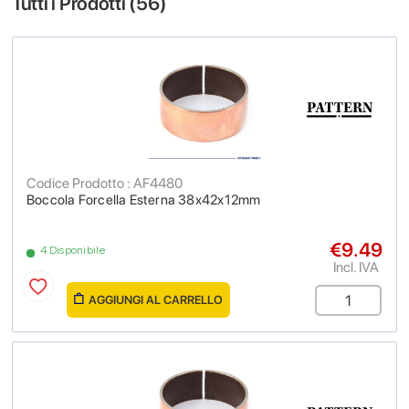
Tutti i Prodotti (
56
)
Codice Prodotto : AF4480
Boccola Forcella Esterna 38x42x12mm
€9.49
4 Disponibile
Incl. IVA
AGGIUNGI AL CARRELLO