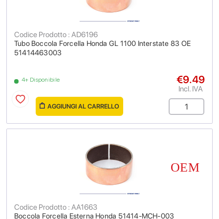
Codice Prodotto : AD6196
Tubo Boccola Forcella Honda GL 1100 Interstate 83 OE
51414463003
€9.49
4+ Disponibile
Incl. IVA
AGGIUNGI AL CARRELLO
Codice Prodotto : AA1663
Boccola Forcella Esterna Honda 51414-MCH-003