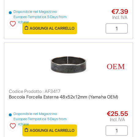
€7.39
Disponibile nel Magazzino
Incl. IVA
Europeo Tempistica 5 Days from
purchase
AGGIUNGI AL CARRELLO
Codice Prodotto : AF3417
Boccola Forcella Esterna 48x52x12mm (Yamaha OEM)
€25.55
Disponibile nel Magazzino
Incl. IVA
Europeo Tempistica 5 Days from
purchase
AGGIUNGI AL CARRELLO