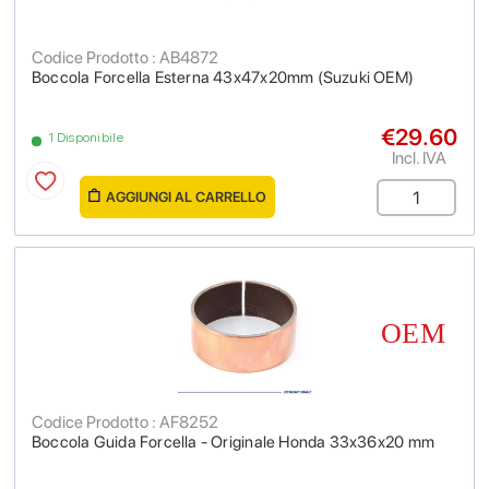
Codice Prodotto : AB4872
Boccola Forcella Esterna 43x47x20mm (Suzuki OEM)
€29.60
1 Disponibile
Incl. IVA
AGGIUNGI AL CARRELLO
Codice Prodotto : AF8252
Boccola Guida Forcella - Originale Honda 33x36x20 mm