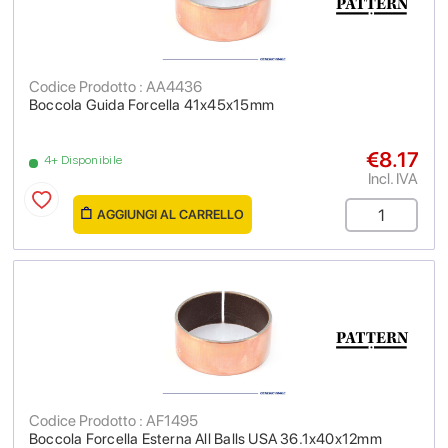
Codice Prodotto : AA4436
Boccola Guida Forcella 41x45x15mm
€8.17
4+ Disponibile
Incl. IVA
AGGIUNGI AL CARRELLO
Codice Prodotto : AF1495
Boccola Forcella Esterna All Balls USA 36.1x40x12mm