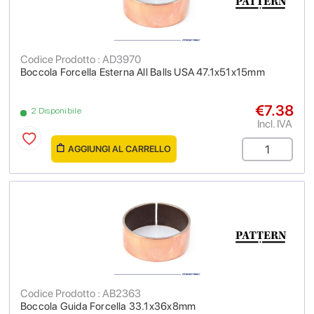
Codice Prodotto : AD3970
Boccola Forcella Esterna All Balls USA 47.1x51x15mm
€7.38
2 Disponibile
Incl. IVA
AGGIUNGI AL CARRELLO
Codice Prodotto : AB2363
Boccola Guida Forcella 33.1x36x8mm