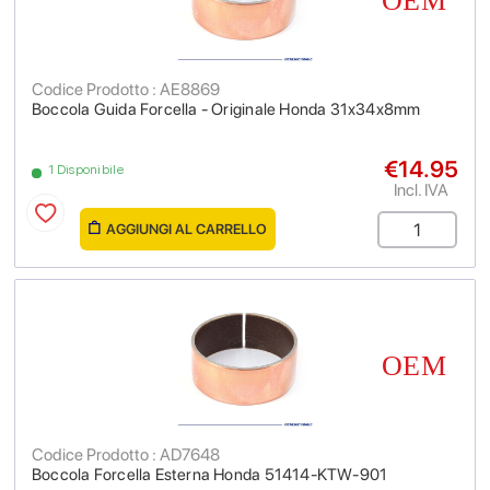
Codice Prodotto : AE8869
Boccola Guida Forcella - Originale Honda 31x34x8mm
€14.95
1 Disponibile
Incl. IVA
AGGIUNGI AL CARRELLO
Codice Prodotto : AD7648
Boccola Forcella Esterna Honda 51414-KTW-901