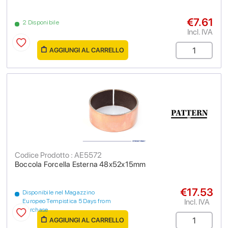
€7.61
2 Disponibile
Incl. IVA
AGGIUNGI AL CARRELLO
Codice Prodotto : AE5572
Boccola Forcella Esterna 48x52x15mm
€17.53
Disponibile nel Magazzino
Incl. IVA
Europeo Tempistica 5 Days from
purchase
AGGIUNGI AL CARRELLO