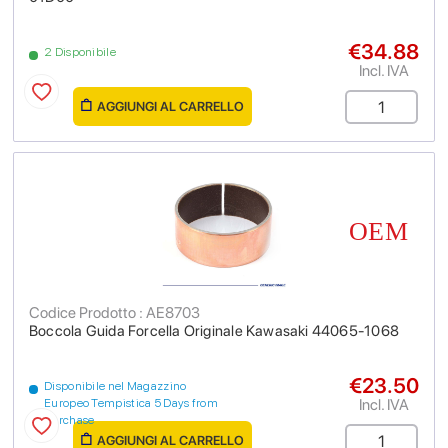
€34.88
2 Disponibile
Incl. IVA
AGGIUNGI AL CARRELLO
Codice Prodotto : AE8703
Boccola Guida Forcella Originale Kawasaki 44065-1068
€23.50
Disponibile nel Magazzino
Incl. IVA
Europeo Tempistica 5 Days from
purchase
AGGIUNGI AL CARRELLO