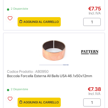
€7.75
2 Disponibile
Incl. IVA
AGGIUNGI AL CARRELLO
Codice Prodotto : AB0950
Boccola Forcella Esterna All Balls USA 46.1x50x12mm
€7.38
2 Disponibile
Incl. IVA
AGGIUNGI AL CARRELLO