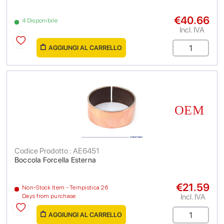
€40.66
4 Disponibile
Incl. IVA
AGGIUNGI AL CARRELLO
Codice Prodotto : AE6451
Boccola Forcella Esterna
€21.59
Non-Stock Item - Tempistica 26
Incl. IVA
Days from purchase
AGGIUNGI AL CARRELLO