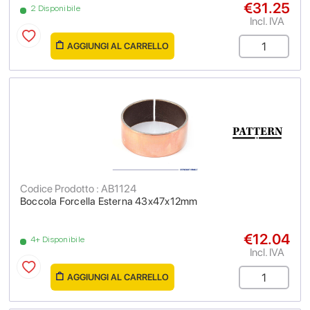
€31.25
2 Disponibile
Incl. IVA
AGGIUNGI AL CARRELLO
Codice Prodotto : AB1124
Boccola Forcella Esterna 43x47x12mm
€12.04
4+ Disponibile
Incl. IVA
AGGIUNGI AL CARRELLO