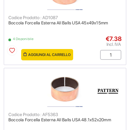
Codice Prodotto : AD1087
Boccola Forcella Esterna All Balls USA 45x49x15mm
€7.38
4 Disponibile
Incl. IVA
AGGIUNGI AL CARRELLO
Codice Prodotto : AF5363
Boccola Forcella Esterna All Balls USA 48.1x52x20mm