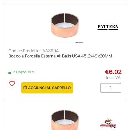
Codice Prodotto : AA3994
Boccola Forcella Esterna All Balls USA 45.2x49x20MM
€6.02
2 Disponibile
Incl. IVA
AGGIUNGI AL CARRELLO