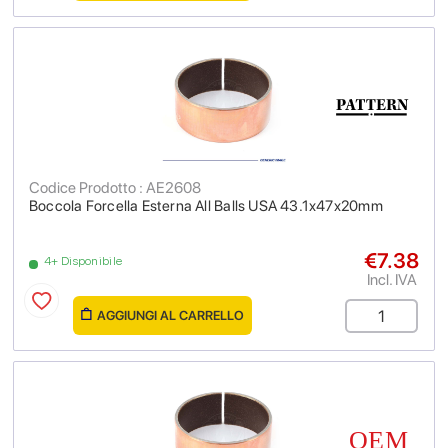
Codice Prodotto : AE2608
Boccola Forcella Esterna All Balls USA 43.1x47x20mm
€7.38
4+ Disponibile
Incl. IVA
AGGIUNGI AL CARRELLO