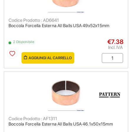
Codice Prodotto : AD6641
Boccola Forcella Esterna All Balls USA 49x52x15mm
€7.38
2 Disponibile
Incl. IVA
AGGIUNGI AL CARRELLO
Codice Prodotto : AF1311
Boccola Forcella Esterna All Balls USA 46.1x50x15mm