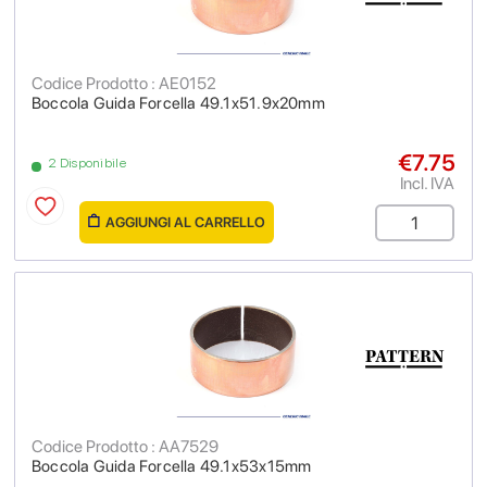
Codice Prodotto : AE0152
Boccola Guida Forcella 49.1x51.9x20mm
€7.75
2 Disponibile
Incl. IVA
AGGIUNGI AL CARRELLO
Codice Prodotto : AA7529
Boccola Guida Forcella 49.1x53x15mm