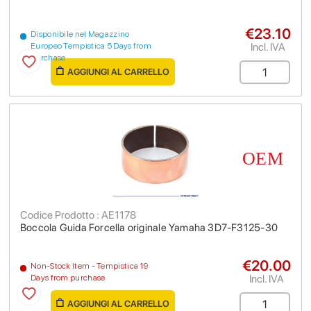
€23.10
Disponibile nel Magazzino
Incl. IVA
Europeo Tempistica 5 Days from
purchase
AGGIUNGI AL CARRELLO
Codice Prodotto : AE1178
Boccola Guida Forcella originale Yamaha 3D7-F3125-30
€20.00
Non-Stock Item - Tempistica 19
Incl. IVA
Days from purchase
AGGIUNGI AL CARRELLO