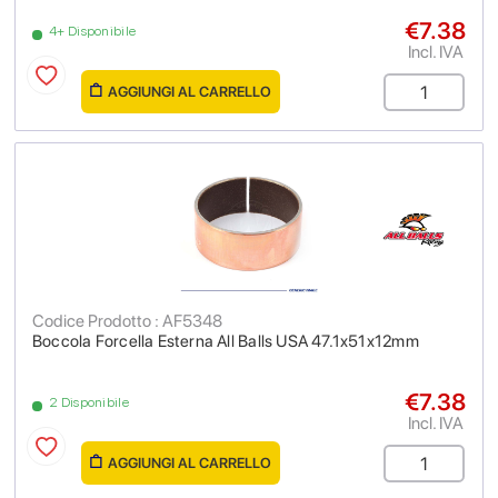
€7.38
4+ Disponibile
Incl. IVA
AGGIUNGI AL CARRELLO
Codice Prodotto : AF5348
Boccola Forcella Esterna All Balls USA 47.1x51x12mm
€7.38
2 Disponibile
Incl. IVA
AGGIUNGI AL CARRELLO