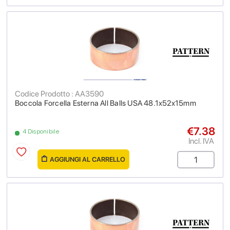
Codice Prodotto : AA3590
Boccola Forcella Esterna All Balls USA 48.1x52x15mm
€7.38
4 Disponibile
Incl. IVA
AGGIUNGI AL CARRELLO