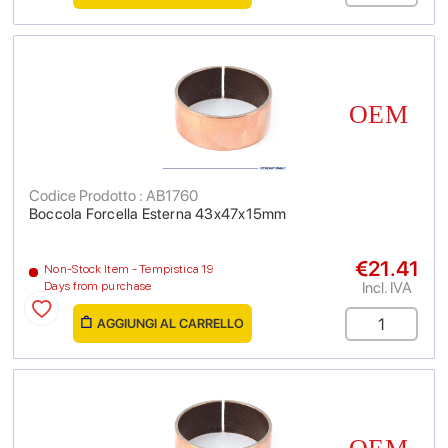
Codice Prodotto : AB1760
Boccola Forcella Esterna 43x47x15mm
€21.41
Non-Stock Item - Tempistica 19
Incl. IVA
Days from purchase
AGGIUNGI AL CARRELLO