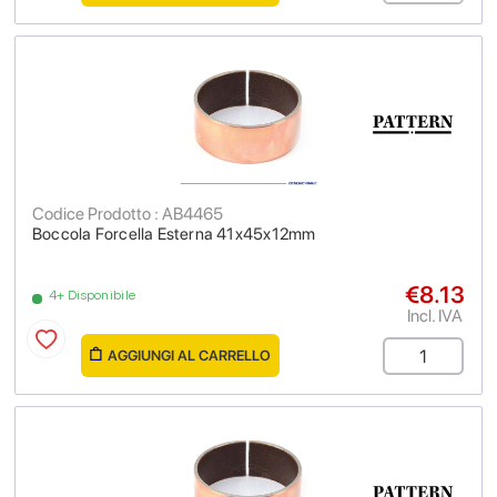
Codice Prodotto : AB4465
Boccola Forcella Esterna 41x45x12mm
€8.13
4+ Disponibile
Incl. IVA
AGGIUNGI AL CARRELLO