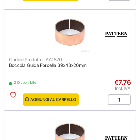
Codice Prodotto : AA1870
Boccola Guida Forcella 39x43x20mm
€7.76
2 Disponibile
Incl. IVA
AGGIUNGI AL CARRELLO