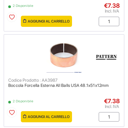
€7.38
2 Disponibile
Incl. IVA
AGGIUNGI AL CARRELLO
Codice Prodotto : AA3987
Boccola Forcella Esterna All Balls USA 48.1x51x12mm
€7.38
2 Disponibile
Incl. IVA
AGGIUNGI AL CARRELLO