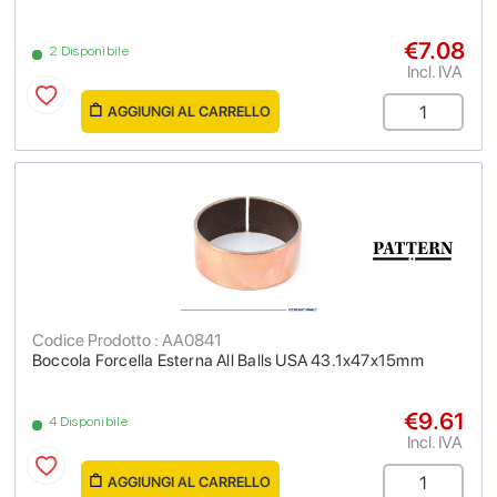
€7.08
2 Disponibile
Incl. IVA
AGGIUNGI AL CARRELLO
Codice Prodotto : AA0841
Boccola Forcella Esterna All Balls USA 43.1x47x15mm
€9.61
4 Disponibile
Incl. IVA
AGGIUNGI AL CARRELLO