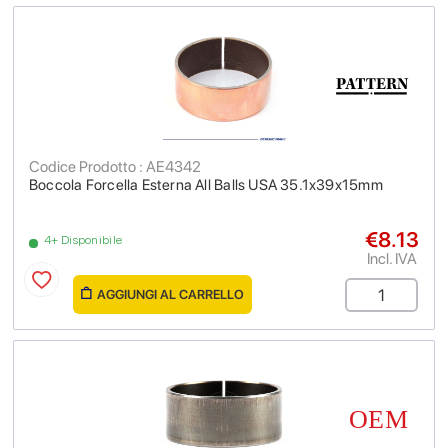
Codice Prodotto : AE4342
Boccola Forcella Esterna All Balls USA 35.1x39x15mm
€8.13
4+ Disponibile
Incl. IVA
AGGIUNGI AL CARRELLO