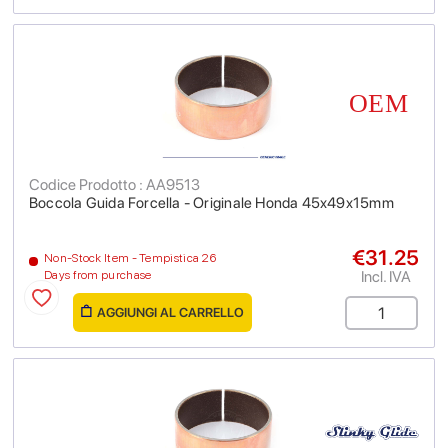
Codice Prodotto : AA9513
Boccola Guida Forcella - Originale Honda 45x49x15mm
€31.25
Non-Stock Item - Tempistica 26
Incl. IVA
Days from purchase
AGGIUNGI AL CARRELLO