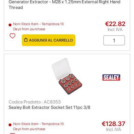
Generator Extractor - M28 x 1.25mm External Right Hand
Thread
€22.82
Non-Stock Item - Tempistica 19
Incl. IVA
Days from purchase
AGGIUNGI AL CARRELLO
Codice Prodotto : AC8353
Sealey Bolt Extractor Socket Set 11pc 3/8
€128.37
Non-Stock Item - Tempistica 10
Incl. IVA
Days from purchase