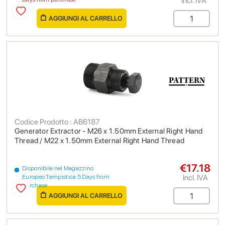
Incl. IVA
AGGIUNGI AL CARRELLO
Codice Prodotto : AB6187
Generator Extractor - M26 x 1.50mm External Right Hand
Thread / M22 x 1.50mm External Right Hand Thread
€17.18
Disponibile nel Magazzino
Incl. IVA
Europeo Tempistica 5 Days from
purchase
AGGIUNGI AL CARRELLO