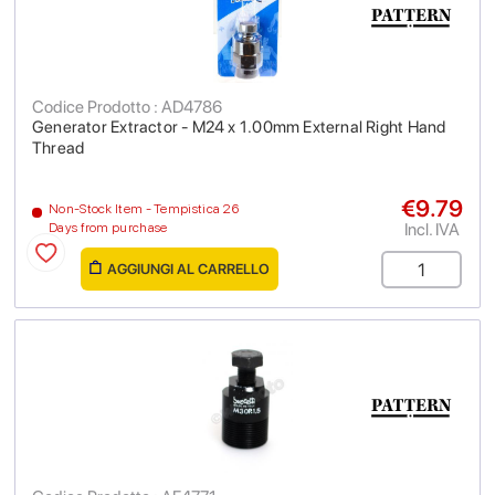
Codice Prodotto : AD4786
Generator Extractor - M24 x 1.00mm External Right Hand
Thread
€9.79
Non-Stock Item - Tempistica 26
Incl. IVA
Days from purchase
AGGIUNGI AL CARRELLO