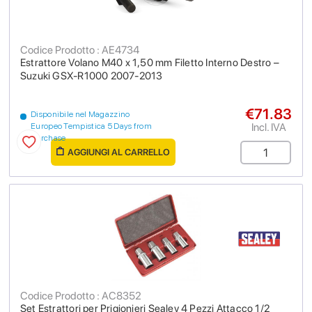
Codice Prodotto : AE4734
Estrattore Volano M40 x 1,50 mm Filetto Interno Destro –
Suzuki GSX-R1000 2007-2013
€71.83
Disponibile nel Magazzino
Incl. IVA
Europeo Tempistica 5 Days from
purchase
AGGIUNGI AL CARRELLO
Codice Prodotto : AC8352
Set Estrattori per Prigionieri Sealey 4 Pezzi Attacco 1/2