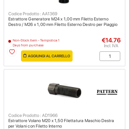
Codice Prodotto : AA1369
Estrattore Generatore M24 x 1,00 mm Filetto Esterno
Destro / M26 x 1,00 mm Filetto Esterno Destro per Piaggio
€14.76
Non-Stock Item - Tempistica 1
Incl. IVA
Days from purchase
AGGIUNGI AL CARRELLO
Codice Prodotto : AD1966
Estrattore Volano M20 x 1,50 Filettatura Maschio Destra
per Volani con Filetto Interno