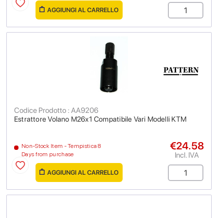
AGGIUNGI AL CARRELLO
Codice Prodotto : AA9206
Estrattore Volano M26x1 Compatibile Vari Modelli KTM
€24.58
Non-Stock Item - Tempistica 8
Incl. IVA
Days from purchase
AGGIUNGI AL CARRELLO