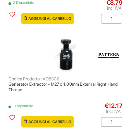
€8.79
2 Disponibile
Incl. IVA
AGGIUNGI AL CARRELLO
Codice Prodotto : AD5302
Generator Extractor - M27 x 1.00mm External Right Hand
Thread
€12.17
1 Disponibile
Incl. IVA
AGGIUNGI AL CARRELLO