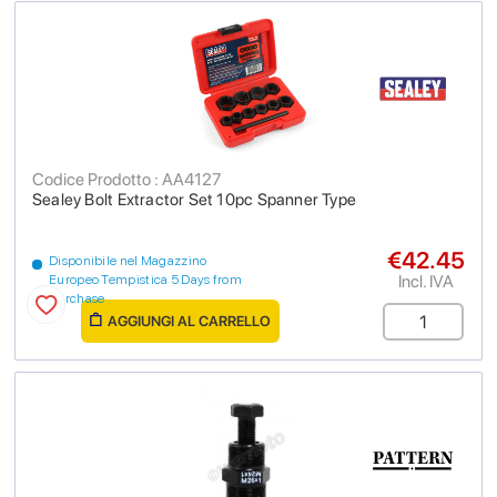
Codice Prodotto : AA4127
Sealey Bolt Extractor Set 10pc Spanner Type
€42.45
Disponibile nel Magazzino
Incl. IVA
Europeo Tempistica 5 Days from
purchase
AGGIUNGI AL CARRELLO