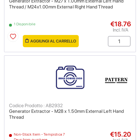
Generator Extractor - M27 x 1.00mm External Left Hand
Thread / M24x1.00mm External Right Hand Thread
€18.76
1 Disponibile
Incl. IVA
AGGIUNGI AL CARRELLO
Codice Prodotto : AB2932
Generator Extractor - M28 x 1.50mm External Left Hand
Thread
€15.20
Non-Stock Item - Tempistica 7
Days from purchase