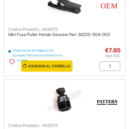
Codice Prodotto : AG6472
Mini Fuse Puller Honda Genuine Part 38235-S04-003
€7.85
Disponibile nel Magazzino
Incl. IVA
Europeo Tempistica 5 Days from
purchase
AGGIUNGI AL CARRELLO
Codice Prodotto : AA0575