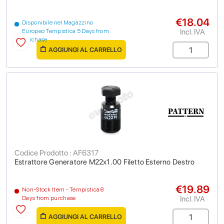
€18.04
Disponibile nel Magazzino
Incl. IVA
Europeo Tempistica 5 Days from
purchase
AGGIUNGI AL CARRELLO
Codice Prodotto : AF6317
Estrattore Generatore M22x1.00 Filetto Esterno Destro
€19.89
Non-Stock Item - Tempistica 8
Incl. IVA
Days from purchase
AGGIUNGI AL CARRELLO