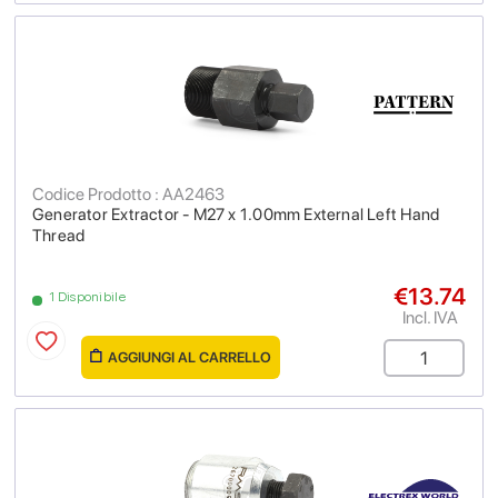
Codice Prodotto : AA2463
Generator Extractor - M27 x 1.00mm External Left Hand
Thread
€13.74
1 Disponibile
Incl. IVA
AGGIUNGI AL CARRELLO