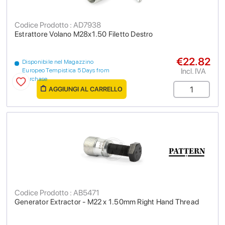
Codice Prodotto : AD7938
Estrattore Volano M28x1.50 Filetto Destro
€22.82
Disponibile nel Magazzino
Incl. IVA
Europeo Tempistica 5 Days from
purchase
AGGIUNGI AL CARRELLO
Codice Prodotto : AB5471
Generator Extractor - M22 x 1.50mm Right Hand Thread