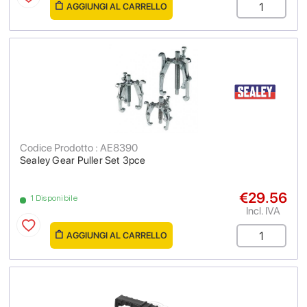
AGGIUNGI AL CARRELLO
Codice Prodotto : AE8390
Sealey Gear Puller Set 3pce
€29.56
1 Disponibile
Incl. IVA
AGGIUNGI AL CARRELLO