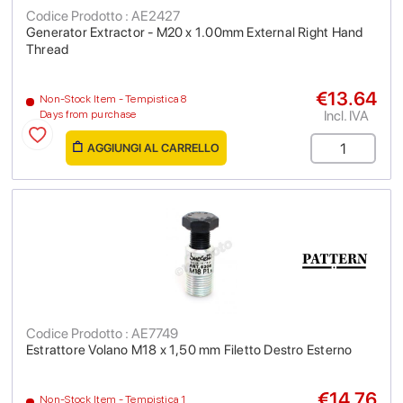
Codice Prodotto : AE2427
Generator Extractor - M20 x 1.00mm External Right Hand
Thread
€13.64
Non-Stock Item - Tempistica 8
Incl. IVA
Days from purchase
AGGIUNGI AL CARRELLO
Codice Prodotto : AE7749
Estrattore Volano M18 x 1,50 mm Filetto Destro Esterno
€14.76
Non-Stock Item - Tempistica 1