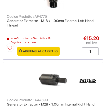
Codice Prodotto : AF4775
Generator Extractor - M18 x 1.00mm External Left Hand
Thread
€15.20
Non-Stock Item - Tempistica 19
Incl. IVA
Days from purchase
AGGIUNGI AL CARRELLO
Codice Prodotto : AA4599
Generator Extractor - M28 x 1.00mm Internal Right Hand