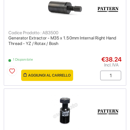
Codice Prodotto : AB3500
Generator Extractor - M35 x 1.50mm Internal Right Hand
Thread - YZ / Rotax / Bosh
€38.24
1 Disponibile
Incl. IVA
AGGIUNGI AL CARRELLO