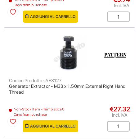
Incl. IVA
Days from purchase
AGGIUNGI AL CARRELLO
Codice Prodotto : AE3127
Generator Extractor - M33 x 1.50mm External Right Hand
Thread
€27.32
Non-Stock Item - Tempistica 8
Incl. IVA
Days from purchase
AGGIUNGI AL CARRELLO