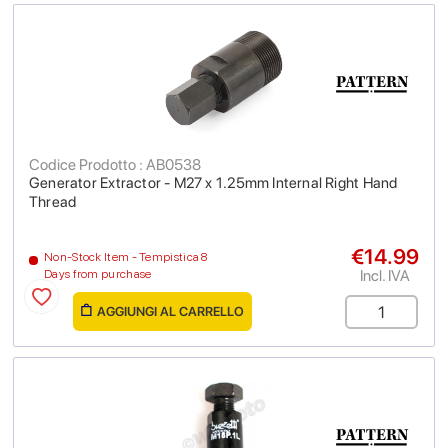
Codice Prodotto : AB0538
Generator Extractor - M27 x 1.25mm Internal Right Hand
Thread
€14.99
Non-Stock Item - Tempistica 8
Incl. IVA
Days from purchase
AGGIUNGI AL CARRELLO