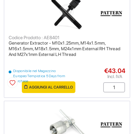
Codice Prodotto : AE8401
Generator Extractor - M10x1.25mm, M14x1.5mm,
M16x1.5mm, M18x1.5mm, M24x1mm External RH Thread
And M27x1mm External LH Thread
€43.04
Disponibile nel Magazzino
Incl. IVA
Europeo Tempistica 5 Days from
purchase
AGGIUNGI AL CARRELLO