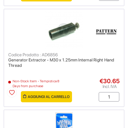
Codice Prodotto : AD6856
Generator Extractor - M30 x 1.25mm Internal Right Hand
Thread
€30.65
Non-Stock Item - Tempistica 8
Incl. IVA
Days from purchase
AGGIUNGI AL CARRELLO