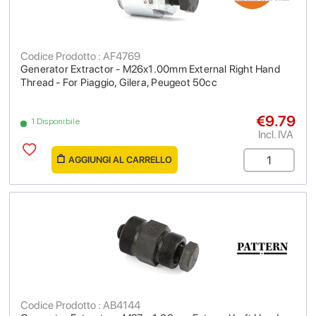
Codice Prodotto : AF4769
Generator Extractor - M26x1.00mm External Right Hand
Thread - For Piaggio, Gilera, Peugeot 50cc
€9.79
1 Disponibile
Incl. IVA
AGGIUNGI AL CARRELLO
Codice Prodotto : AB4144