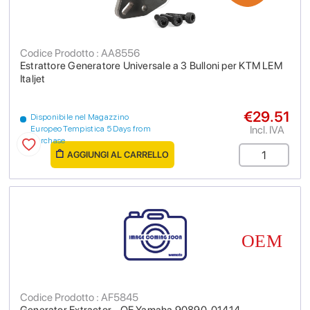
Codice Prodotto : AA8556
Estrattore Generatore Universale a 3 Bulloni per KTM LEM
Italjet
€29.51
Disponibile nel Magazzino
Incl. IVA
Europeo Tempistica 5 Days from
purchase
AGGIUNGI AL CARRELLO
Codice Prodotto : AF5845