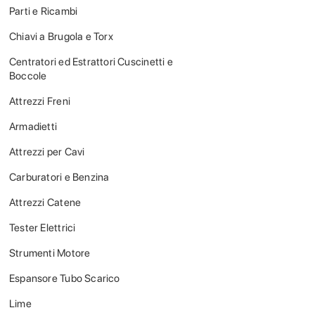
Parti e Ricambi
Chiavi a Brugola e Torx
Centratori ed Estrattori Cuscinetti e
Boccole
Attrezzi Freni
Armadietti
Attrezzi per Cavi
Carburatori e Benzina
Attrezzi Catene
Tester Elettrici
Strumenti Motore
Espansore Tubo Scarico
Lime