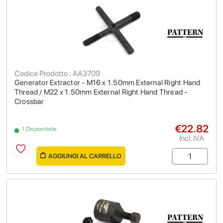
Codice Prodotto : AA3709
Generator Extractor - M16 x 1.50mm External Right Hand
Thread / M22 x 1.50mm External Right Hand Thread -
Crossbar
€22.82
1 Disponibile
Incl. IVA
AGGIUNGI AL CARRELLO