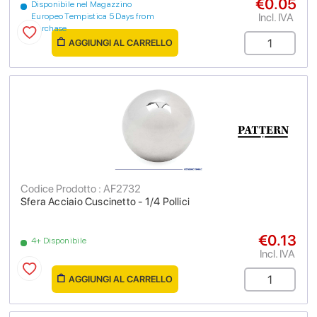
€0.05
Disponibile nel Magazzino
Incl. IVA
Europeo Tempistica 5 Days from
purchase
AGGIUNGI AL CARRELLO
Codice Prodotto : AF2732
Sfera Acciaio Cuscinetto - 1/4 Pollici
€0.13
4+ Disponibile
Incl. IVA
AGGIUNGI AL CARRELLO