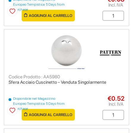
Incl. IVA
Europeo Tempistica 5 Days from
purchase
AGGIUNGI AL CARRELLO
Codice Prodotto : AA5980
Sfera Acciaio Cuscinetto - Venduta Singolarmente
€0.52
Disponibile nel Magazzino
Incl. IVA
Europeo Tempistica 5 Days from
purchase
AGGIUNGI AL CARRELLO