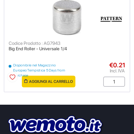
Codice Prodotto : AG7943
Big End Roller - Universale 1/4
€0.21
Disponibile nel Magazzino
Incl. IVA
Europeo Tempistica 5 Days from
purchase
AGGIUNGI AL CARRELLO