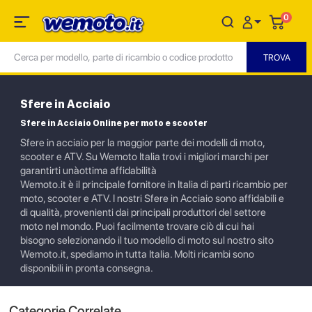
0
Sfere in Acciaio
Sfere in Acciaio Online per moto e scooter
Sfere in acciaio per la maggior parte dei modelli di moto,
scooter e ATV. Su Wemoto Italia trovi i migliori marchi per
garantirti unàottima affidabilità
Wemoto.it è il principale fornitore in Italia di parti ricambio per
moto, scooter e ATV. I nostri Sfere in Acciaio sono affidabili e
di qualità, provenienti dai principali produttori del settore
moto nel mondo. Puoi facilmente trovare ciò di cui hai
bisogno selezionando il tuo modello di moto sul nostro sito
Wemoto.it, spediamo in tutta Italia. Molti ricambi sono
disponibili in pronta consegna.
Categorie Correlate