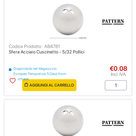
Codice Prodotto : AB4781
Sfera Acciaio Cuscinetto - 5/32 Pollici
€0.08
Disponibile nel Magazzino
Incl. IVA
Europeo Tempistica 5 Days from
purchase
AGGIUNGI AL CARRELLO