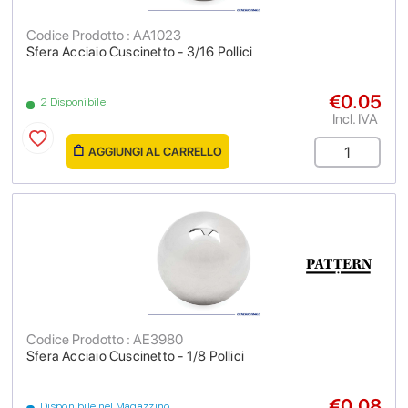
Codice Prodotto : AA1023
Sfera Acciaio Cuscinetto - 3/16 Pollici
€0.05
2 Disponibile
Incl. IVA
AGGIUNGI AL CARRELLO
Codice Prodotto : AE3980
Sfera Acciaio Cuscinetto - 1/8 Pollici
€0.08
Disponibile nel Magazzino