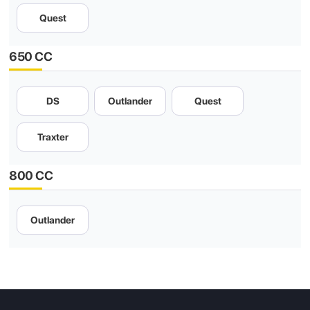
Quest
650 CC
DS
Outlander
Quest
Traxter
800 CC
Outlander