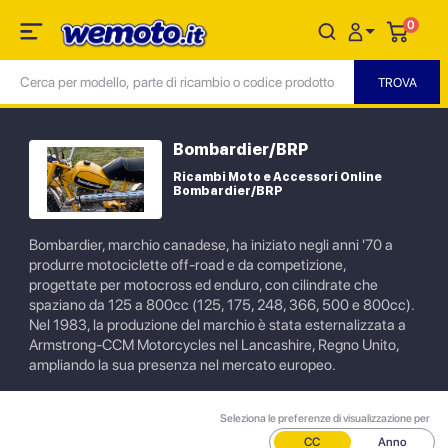
0
Bombardier/BRP
Ricambi Moto e Accessori Online
Bombardier/BRP
Bombardier, marchio canadese, ha iniziato negli anni '70 a
produrre motociclette off-road e da competizione,
progettate per motocross ed enduro, con cilindrate che
spaziano da 125 a 800cc (125, 175, 248, 366, 500 e 800cc).
Nel 1983, la produzione del marchio è stata esternalizzata a
Armstrong-CCM Motorcycles nel Lancashire, Regno Unito,
ampliando la sua presenza nel mercato europeo.
Seleziona le preferenze di visualizzazione per
CC
Anno