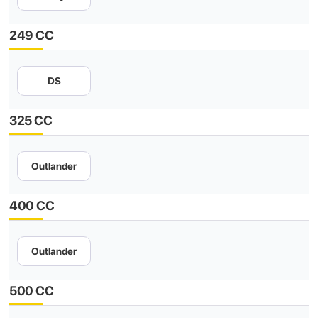
249 CC
DS
325 CC
Outlander
400 CC
Outlander
500 CC