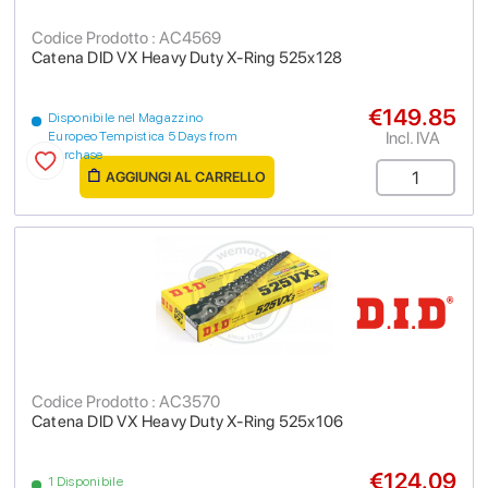
Codice Prodotto : AC4569
Catena DID VX Heavy Duty X-Ring 525x128
€149.85
Disponibile nel Magazzino
Incl. IVA
Europeo Tempistica 5 Days from
purchase
AGGIUNGI AL CARRELLO
Codice Prodotto : AC3570
Catena DID VX Heavy Duty X-Ring 525x106
€124.09
1 Disponibile