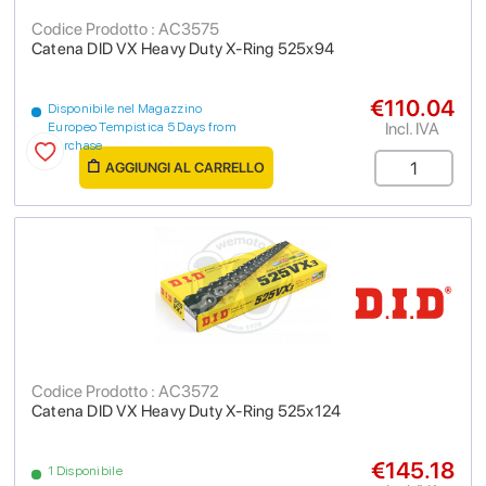
Codice Prodotto : AC3575
Catena DID VX Heavy Duty X-Ring 525x94
€110.04
Disponibile nel Magazzino
Incl. IVA
Europeo Tempistica 5 Days from
purchase
AGGIUNGI AL CARRELLO
Codice Prodotto : AC3572
Catena DID VX Heavy Duty X-Ring 525x124
€145.18
1 Disponibile