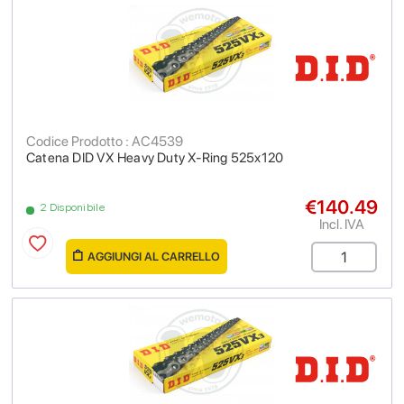
Codice Prodotto : AC4539
Catena DID VX Heavy Duty X-Ring 525x120
€140.49
2 Disponibile
Incl. IVA
AGGIUNGI AL CARRELLO