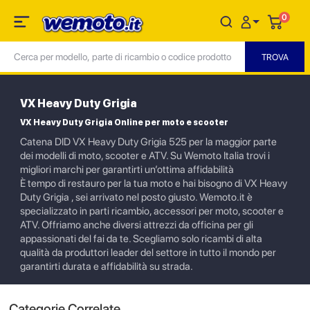
0
VX Heavy Duty Grigia
VX Heavy Duty Grigia Online per moto e scooter
Catena DID VX Heavy Duty Grigia 525 per la maggior parte
dei modelli di moto, scooter e ATV. Su Wemoto Italia trovi i
migliori marchi per garantirti un’ottima affidabilità
È tempo di restauro per la tua moto e hai bisogno di VX Heavy
Duty Grigia , sei arrivato nel posto giusto. Wemoto.it è
specializzato in parti ricambio, accessori per moto, scooter e
ATV. Offriamo anche diversi attrezzi da officina per gli
appassionati del fai da te. Scegliamo solo ricambi di alta
qualità da produttori leader del settore in tutto il mondo per
garantirti durata e affidabilità su strada.
Categorie Correlate