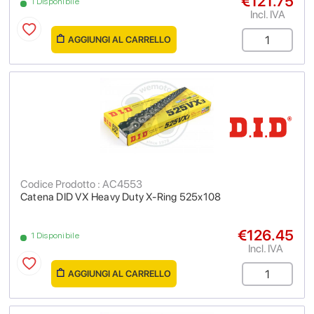
€121.75
1 Disponibile
Incl. IVA
AGGIUNGI AL CARRELLO
Codice Prodotto : AC4553
Catena DID VX Heavy Duty X-Ring 525x108
€126.45
1 Disponibile
Incl. IVA
AGGIUNGI AL CARRELLO