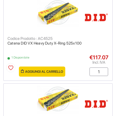
Codice Prodotto : AC4525
Catena DID VX Heavy Duty X-Ring 525x100
€117.07
1 Disponibile
Incl. IVA
AGGIUNGI AL CARRELLO