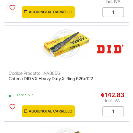
Incl. IVA
AGGIUNGI AL CARRELLO
Codice Prodotto : AA8856
Catena DID VX Heavy Duty X-Ring 525x122
€142.83
1 Disponibile
Incl. IVA
AGGIUNGI AL CARRELLO