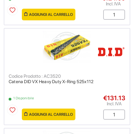
Incl. IVA
AGGIUNGI AL CARRELLO
Codice Prodotto : AC3520
Catena DID VX Heavy Duty X-Ring 525x112
€131.13
1 Disponibile
Incl. IVA
AGGIUNGI AL CARRELLO