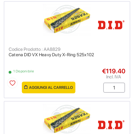
Codice Prodotto : AA8829
Catena DID VX Heavy Duty X-Ring 525x102
€119.40
1 Disponibile
Incl. IVA
AGGIUNGI AL CARRELLO