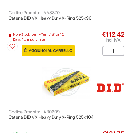
Codice Prodotto : AA8870
Catena DID VX Heavy Duty X-Ring 525x96
€112.42
Non-Stock Item - Tempistica 12
Incl. IVA
Days from purchase
AGGIUNGI AL CARRELLO
Codice Prodotto : AB0609
Catena DID VX Heavy Duty X-Ring 525x104