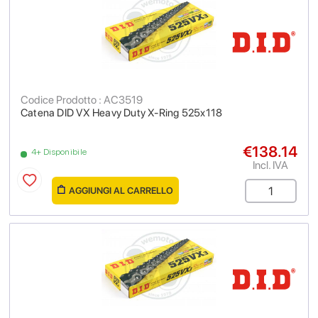
Codice Prodotto : AC3519
Catena DID VX Heavy Duty X-Ring 525x118
€138.14
4+ Disponibile
Incl. IVA
AGGIUNGI AL CARRELLO