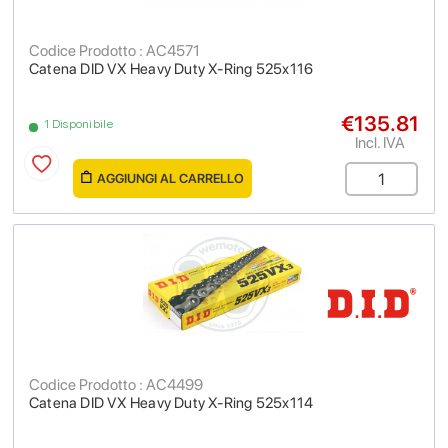
Codice Prodotto : AC4571
Catena DID VX Heavy Duty X-Ring 525x116
€135.81
1 Disponibile
Incl. IVA
AGGIUNGI AL CARRELLO
Codice Prodotto : AC4499
Catena DID VX Heavy Duty X-Ring 525x114