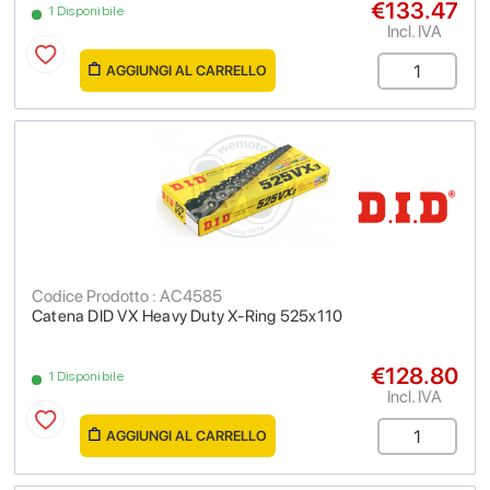
€133.47
1 Disponibile
Incl. IVA
AGGIUNGI AL CARRELLO
Codice Prodotto : AC4585
Catena DID VX Heavy Duty X-Ring 525x110
€128.80
1 Disponibile
Incl. IVA
AGGIUNGI AL CARRELLO