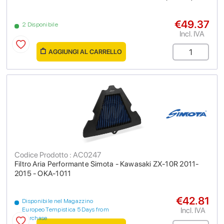
€49.37
2 Disponibile
Incl. IVA
AGGIUNGI AL CARRELLO
Codice Prodotto : AC0247
Filtro Aria Performante Simota - Kawasaki ZX-10R 2011-
2015 - OKA-1011
€42.81
Disponibile nel Magazzino
Incl. IVA
Europeo Tempistica 5 Days from
purchase