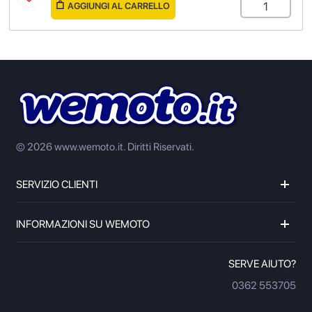
AGGIUNGI AL CARRELLO
© 2026 www.wemoto.it.
Diritti Riservati.
SERVIZIO CLIENTI
INFORMAZIONI SU WEMOTO
SERVE AIUTO?
0362 553705