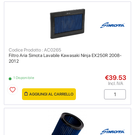
Codice Prodotto : AC0265
Filtro Aria Simota Lavabile Kawasaki Ninja EX250R 2008-
2012
€39.53
1 Disponibile
Incl. IVA
AGGIUNGI AL CARRELLO