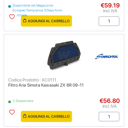
€59.19
Disponibile nel Magazzino
Incl. IVA
Europeo Tempistica 5 Days from
purchase
AGGIUNGI AL CARRELLO
Codice Prodotto : AC0111
Filtro Aria Simota Kawasaki ZX 6R 09-11
€56.80
2 Disponibile
Incl. IVA
AGGIUNGI AL CARRELLO