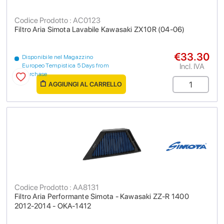
Codice Prodotto : AC0123
Filtro Aria Simota Lavabile Kawasaki ZX10R (04-06)
€33.30
Disponibile nel Magazzino
Incl. IVA
Europeo Tempistica 5 Days from
purchase
AGGIUNGI AL CARRELLO
Codice Prodotto : AA8131
Filtro Aria Performante Simota - Kawasaki ZZ-R 1400
2012-2014 - OKA-1412