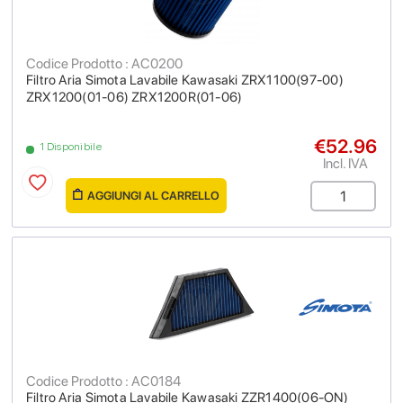
Codice Prodotto : AC0200
Filtro Aria Simota Lavabile Kawasaki ZRX1100(97-00)
ZRX1200(01-06) ZRX1200R(01-06)
€52.96
1 Disponibile
Incl. IVA
AGGIUNGI AL CARRELLO
Codice Prodotto : AC0184
Filtro Aria Simota Lavabile Kawasaki ZZR1400(06-ON)