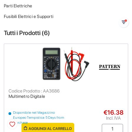
Parti Elettriche
Fusibili Elettrici e Supporti
Tutti i Prodotti (
6
)
Codice Prodotto : AA3686
Multimetro Digitale
€16.38
Disponibile nel Magazzino
Incl. IVA
Europeo Tempistica 5 Days from
purchase
AGGIUNGI AL CARRELLO