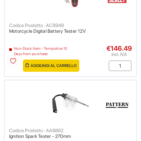
Codice Prodotto : AC8949
Motorcycle Digital Battery Tester 12V
€146.49
Non-Stock Item - Tempistica 10
Incl. IVA
Days from purchase
AGGIUNGI AL CARRELLO
Codice Prodotto : AA9862
Ignition Spark Tester - 270mm