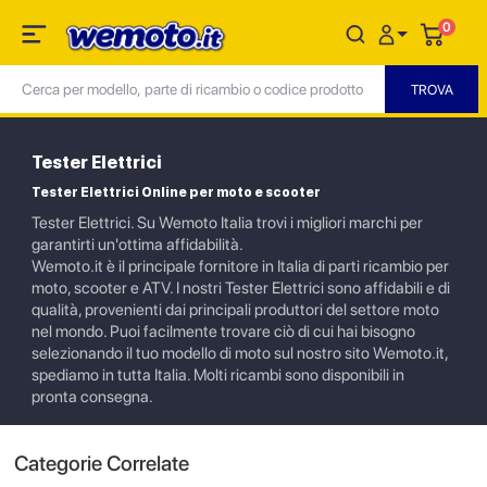
0
Tester Elettrici
Tester Elettrici Online per moto e scooter
Tester Elettrici. Su Wemoto Italia trovi i migliori marchi per
garantirti un'ottima affidabilità.
Wemoto.it è il principale fornitore in Italia di parti ricambio per
moto, scooter e ATV. I nostri Tester Elettrici sono affidabili e di
qualità, provenienti dai principali produttori del settore moto
nel mondo. Puoi facilmente trovare ciò di cui hai bisogno
selezionando il tuo modello di moto sul nostro sito Wemoto.it,
spediamo in tutta Italia. Molti ricambi sono disponibili in
pronta consegna.
Categorie Correlate