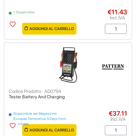
€11.43
1 Disponibile
Incl. IVA
AGGIUNGI AL CARRELLO
Codice Prodotto : AD0794
Tester Battery And Charging
€37.11
Disponibile nel Magazzino
Incl. IVA
Europeo Tempistica 5 Days from
purchase
AGGIUNGI AL CARRELLO