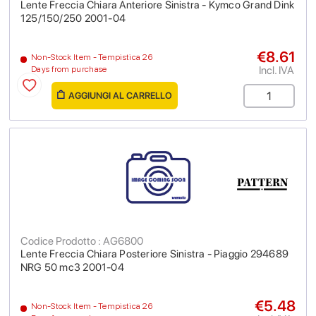
Lente Freccia Chiara Anteriore Sinistra - Kymco Grand Dink
125/150/250 2001-04
€8.61
Non-Stock Item - Tempistica 26
Incl. IVA
Days from purchase
AGGIUNGI AL CARRELLO
Codice Prodotto : AG6800
Lente Freccia Chiara Posteriore Sinistra - Piaggio 294689
NRG 50 mc3 2001-04
€5.48
Non-Stock Item - Tempistica 26