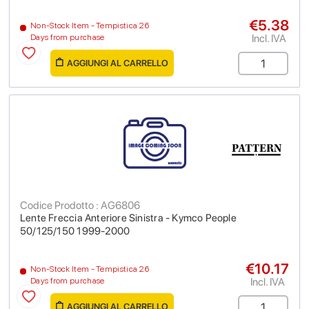
€5.38
Non-Stock Item - Tempistica 26
Incl. IVA
Days from purchase
AGGIUNGI AL CARRELLO
Codice Prodotto : AG6806
Lente Freccia Anteriore Sinistra - Kymco People
50/125/150 1999-2000
€10.17
Non-Stock Item - Tempistica 26
Incl. IVA
Days from purchase
AGGIUNGI AL CARRELLO