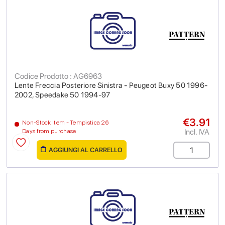
Codice Prodotto : AG6963
Lente Freccia Posteriore Sinistra - Peugeot Buxy 50 1996-
2002, Speedake 50 1994-97
€3.91
Non-Stock Item - Tempistica 26
Incl. IVA
Days from purchase
AGGIUNGI AL CARRELLO