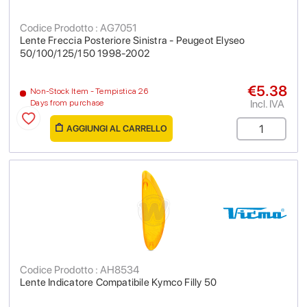
Codice Prodotto : AG7051
Lente Freccia Posteriore Sinistra - Peugeot Elyseo
50/100/125/150 1998-2002
€5.38
Non-Stock Item - Tempistica 26
Incl. IVA
Days from purchase
AGGIUNGI AL CARRELLO
Codice Prodotto : AH8534
Lente Indicatore Compatibile Kymco Filly 50