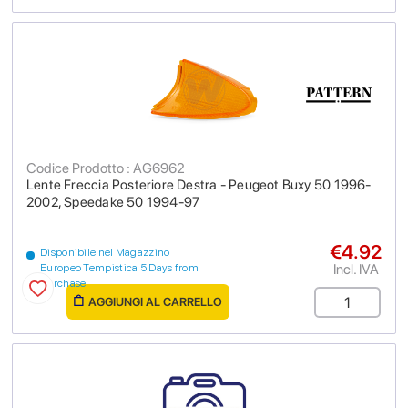
Codice Prodotto : AG6962
Lente Freccia Posteriore Destra - Peugeot Buxy 50 1996-
2002, Speedake 50 1994-97
€4.92
Disponibile nel Magazzino
Incl. IVA
Europeo Tempistica 5 Days from
purchase
AGGIUNGI AL CARRELLO