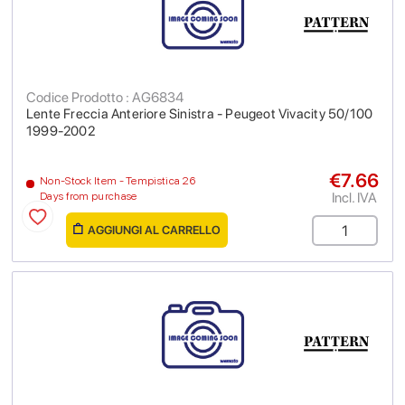
Codice Prodotto : AG6834
Lente Freccia Anteriore Sinistra - Peugeot Vivacity 50/100
1999-2002
€7.66
Non-Stock Item - Tempistica 26
Incl. IVA
Days from purchase
AGGIUNGI AL CARRELLO