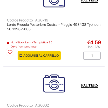
Codice Prodotto : AG6719
Lente Freccia Posteriore Destra - Piaggio 498438 Typhoon
50 1998-2005
€4.59
Non-Stock Item - Tempistica 26
Incl. IVA
Days from purchase
AGGIUNGI AL CARRELLO
Codice Prodotto : AG6662