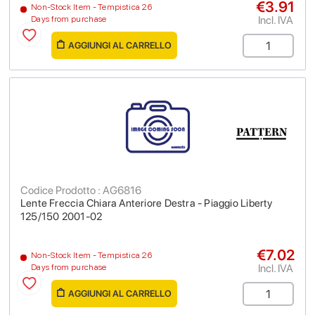
€3.91
Non-Stock Item - Tempistica 26
Incl. IVA
Days from purchase
AGGIUNGI AL CARRELLO
Codice Prodotto : AG6816
Lente Freccia Chiara Anteriore Destra - Piaggio Liberty
125/150 2001-02
€7.02
Non-Stock Item - Tempistica 26
Incl. IVA
Days from purchase
AGGIUNGI AL CARRELLO