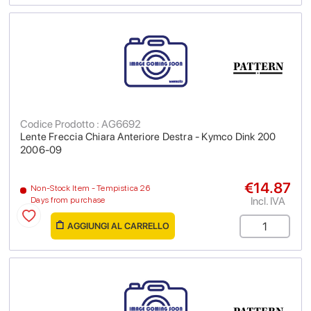
Codice Prodotto : AG6692
Lente Freccia Chiara Anteriore Destra - Kymco Dink 200
2006-09
€14.87
Non-Stock Item - Tempistica 26
Incl. IVA
Days from purchase
AGGIUNGI AL CARRELLO