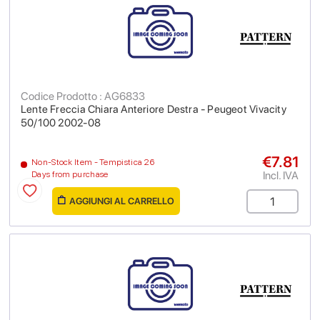
Codice Prodotto : AG6833
Lente Freccia Chiara Anteriore Destra - Peugeot Vivacity
50/100 2002-08
€7.81
Non-Stock Item - Tempistica 26
Incl. IVA
Days from purchase
AGGIUNGI AL CARRELLO