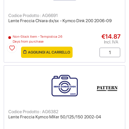
Codice Prodotto : AG6691
Lente Freccia Chiara dx/sx - Kymco Dink 200 2006-09
€14.87
Non-Stock Item - Tempistica 26
Incl. IVA
Days from purchase
AGGIUNGI AL CARRELLO
Codice Prodotto : AG6382
Lente Freccia Kymco MXer 50/125/150 2002-04