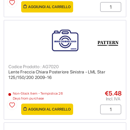
AGGIUNGI AL CARRELLO
Codice Prodotto : AG7020
Lente Freccia Chiara Posteriore Sinistra - LML Star
125/150/200 2009-16
€5.48
Non-Stock Item - Tempistica 26
Incl. IVA
Days from purchase
AGGIUNGI AL CARRELLO