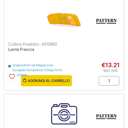
Codice Prodotto : AF0965
Lente Freccia
€13.21
Disponibile nel Magazzino
Incl. IVA
Europeo Tempistica 5 Days from
purchase
AGGIUNGI AL CARRELLO