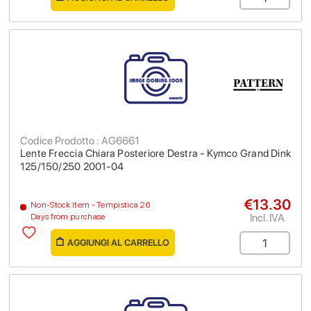
Codice Prodotto : AG6661
Lente Freccia Chiara Posteriore Destra - Kymco Grand Dink
125/150/250 2001-04
€13.30
Non-Stock Item - Tempistica 26
Incl. IVA
Days from purchase
AGGIUNGI AL CARRELLO