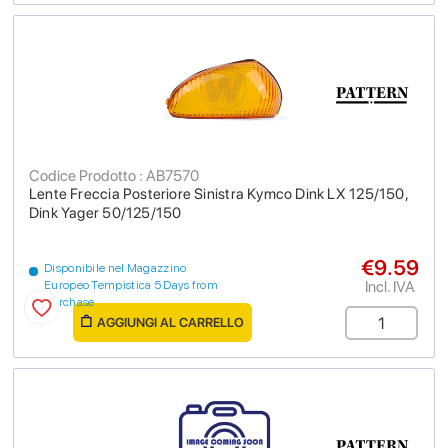
Codice Prodotto : AB7570
Lente Freccia Posteriore Sinistra Kymco Dink LX 125/150,
Dink Yager 50/125/150
€9.59
Disponibile nel Magazzino
Incl. IVA
Europeo Tempistica 5 Days from
purchase
AGGIUNGI AL CARRELLO