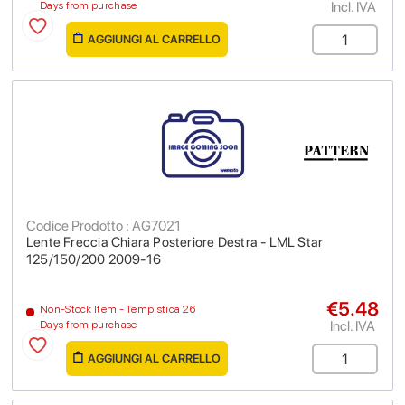
Incl. IVA
Days from purchase
AGGIUNGI AL CARRELLO
Codice Prodotto : AG7021
Lente Freccia Chiara Posteriore Destra - LML Star
125/150/200 2009-16
€5.48
Non-Stock Item - Tempistica 26
Incl. IVA
Days from purchase
AGGIUNGI AL CARRELLO