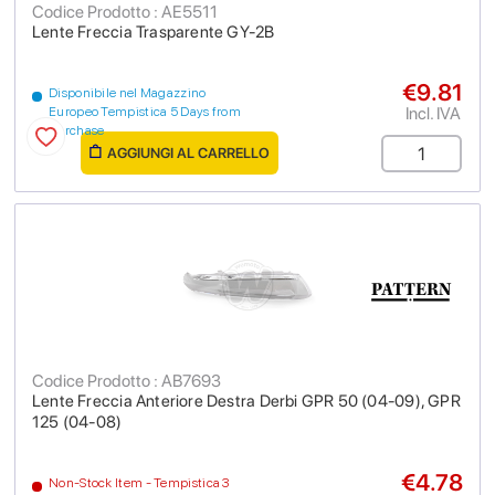
Codice Prodotto : AE5511
Lente Freccia Trasparente GY-2B
€9.81
Disponibile nel Magazzino
Incl. IVA
Europeo Tempistica 5 Days from
purchase
AGGIUNGI AL CARRELLO
Codice Prodotto : AB7693
Lente Freccia Anteriore Destra Derbi GPR 50 (04-09), GPR
125 (04-08)
€4.78
Non-Stock Item - Tempistica 3