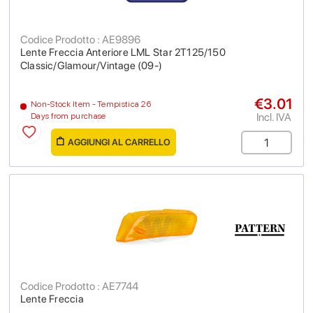
Codice Prodotto : AE9896
Lente Freccia Anteriore LML Star 2T125/150
Classic/Glamour/Vintage (09-)
€3.01
Non-Stock Item - Tempistica 26
Incl. IVA
Days from purchase
AGGIUNGI AL CARRELLO
Codice Prodotto : AE7744
Lente Freccia