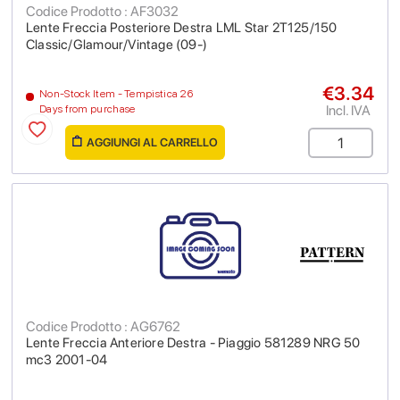
Codice Prodotto : AF3032
Lente Freccia Posteriore Destra LML Star 2T125/150
Classic/Glamour/Vintage (09-)
€3.34
Non-Stock Item - Tempistica 26
Incl. IVA
Days from purchase
AGGIUNGI AL CARRELLO
Codice Prodotto : AG6762
Lente Freccia Anteriore Destra - Piaggio 581289 NRG 50
mc3 2001-04