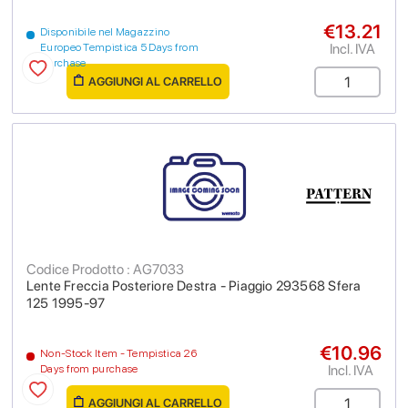
€13.21
Disponibile nel Magazzino
Incl. IVA
Europeo Tempistica 5 Days from
purchase
AGGIUNGI AL CARRELLO
Codice Prodotto : AG7033
Lente Freccia Posteriore Destra - Piaggio 293568 Sfera
125 1995-97
€10.96
Non-Stock Item - Tempistica 26
Incl. IVA
Days from purchase
AGGIUNGI AL CARRELLO