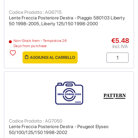
Codice Prodotto : AG6715
Lente Freccia Posteriore Destra - Piaggio 580103 Liberty
50 1998-2005, Liberty 125/150 1998-2000
€5.48
Non-Stock Item - Tempistica 26
Incl. IVA
Days from purchase
AGGIUNGI AL CARRELLO
Codice Prodotto : AG7050
Lente Freccia Posteriore Destra - Peugeot Elyseo
50/100/125/150 1998-2002