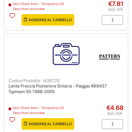
€7.81
Non-Stock Item - Tempistica 26
Incl. IVA
Days from purchase
AGGIUNGI AL CARRELLO
Codice Prodotto : AG6720
Lente Freccia Posteriore Sinistra - Piaggio 498437
Typhoon 50 1998-2005
€4.68
Non-Stock Item - Tempistica 26
Incl. IVA
Days from purchase
AGGIUNGI AL CARRELLO