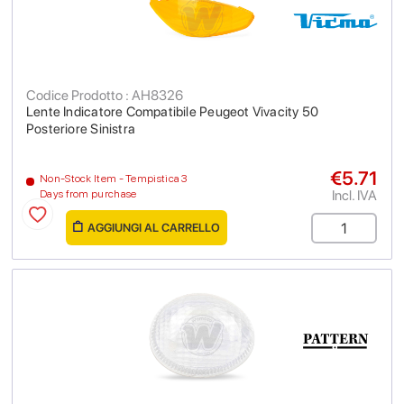
Codice Prodotto : AH8326
Lente Indicatore Compatibile Peugeot Vivacity 50
Posteriore Sinistra
€5.71
Non-Stock Item - Tempistica 3
Incl. IVA
Days from purchase
AGGIUNGI AL CARRELLO