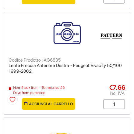
Codice Prodotto : AG6835
Lente Freccia Anteriore Destra - Peugeot Vivacity 50/100
1999-2002
€7.66
Non-Stock Item - Tempistica 26
Incl. IVA
Days from purchase
AGGIUNGI AL CARRELLO