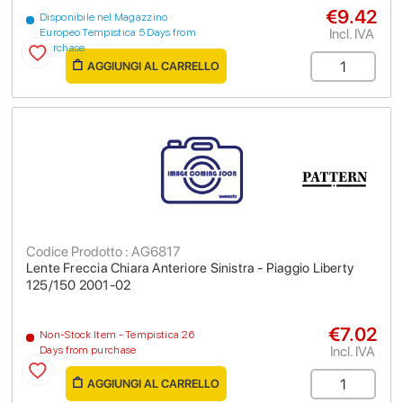
€9.42
Disponibile nel Magazzino
Incl. IVA
Europeo Tempistica 5 Days from
purchase
AGGIUNGI AL CARRELLO
Codice Prodotto : AG6817
Lente Freccia Chiara Anteriore Sinistra - Piaggio Liberty
125/150 2001-02
€7.02
Non-Stock Item - Tempistica 26
Incl. IVA
Days from purchase
AGGIUNGI AL CARRELLO