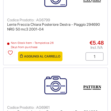
Codice Prodotto : AG6799
Lente Freccia Chiara Posteriore Destra - Piaggio 294690
NRG 50 mc3 2001-04
€5.48
Non-Stock Item - Tempistica 26
Incl. IVA
Days from purchase
AGGIUNGI AL CARRELLO
Codice Prodotto : AG6961