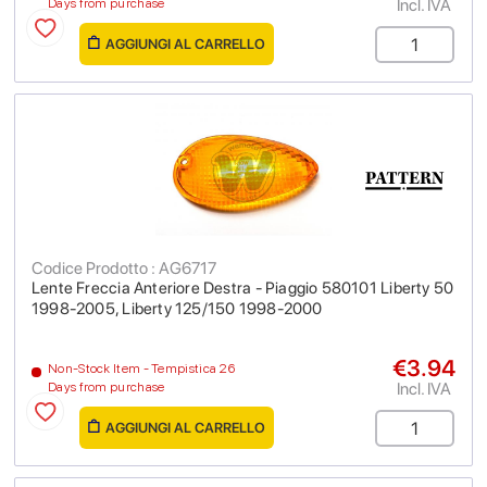
Incl. IVA
Days from purchase
AGGIUNGI AL CARRELLO
Codice Prodotto : AG6717
Lente Freccia Anteriore Destra - Piaggio 580101 Liberty 50
1998-2005, Liberty 125/150 1998-2000
€3.94
Non-Stock Item - Tempistica 26
Incl. IVA
Days from purchase
AGGIUNGI AL CARRELLO