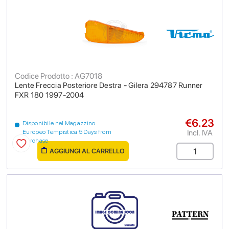
Codice Prodotto : AG7018
Lente Freccia Posteriore Destra - Gilera 294787 Runner
FXR 180 1997-2004
€6.23
Disponibile nel Magazzino
Incl. IVA
Europeo Tempistica 5 Days from
purchase
AGGIUNGI AL CARRELLO